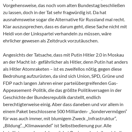
Vorgehensweise, das noch vom alten Bundestag beschließen
zu lassen, doch in der Tat sehr fragwürdig ist. Da hat
ausnahmsweise sogar die Alternative für Russland mal recht.
Klar auszusprechen, dass es darum geht, diese Sache nicht mit
Heidi von der Linkspartei verhandeln zu müssen, wäre
ehrlicher gewesen als Zeitdruck vorzutäuschen.
Angesichts der Tatsache, dass mit Putin Hitler 2.0 in Moskau
an der Macht ist- gefährlicher als Hitler, denn Putin hat anders
als Hitler Atomraketen – ist es zweifellos nötig, gegen diese
Bedrohung aufzurüsten, da sind sich Union, SPD, Grüne und
FDP nach langen Jahren einer parteiübergreifenden Gas-
Appeasement-Politik, die das größte Politikversagen in der
Geschichte der Bundesrepublik darstellt, endlich
berechtigterweise einig. Aber dass daneben und vor allem in
einem Paket beschlossene 500 Milliarden- „Sondervermögen“
für was auch immer, mit blumigem Zweck „Infrastruktur“,
„Bildung“, „Klimawandel“ ist Selbstbedienung pur. Alle