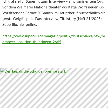
Ich traf sie für Superillu zum Interview – an prominentem Ort,
vor dem Weimarer Nationaltheater, wo Katja Wolfs neuer Ko-
Vorsitzender Gernot Süßmuth im Hauptberuf buchstäblich die
„erste Geige“ spielt. Das Interview, Titelstory (Heft 21/2025) in
Superillu, hier online.
https://www.superillu.de/magazin/politik/deutschland/bsw/br
ombeer-koalition-thueringen-2665