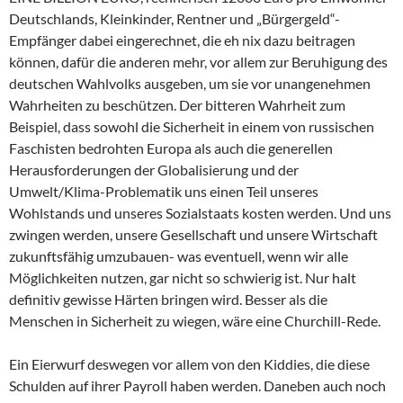
Deutschlands, Kleinkinder, Rentner und „Bürgergeld“-
Empfänger dabei eingerechnet, die eh nix dazu beitragen
können, dafür die anderen mehr, vor allem zur Beruhigung des
deutschen Wahlvolks ausgeben, um sie vor unangenehmen
Wahrheiten zu beschützen. Der bitteren Wahrheit zum
Beispiel, dass sowohl die Sicherheit in einem von russischen
Faschisten bedrohten Europa als auch die generellen
Herausforderungen der Globalisierung und der
Umwelt/Klima-Problematik uns einen Teil unseres
Wohlstands und unseres Sozialstaats kosten werden. Und uns
zwingen werden, unsere Gesellschaft und unsere Wirtschaft
zukunftsfähig umzubauen- was eventuell, wenn wir alle
Möglichkeiten nutzen, gar nicht so schwierig ist. Nur halt
definitiv gewisse Härten bringen wird. Besser als die
Menschen in Sicherheit zu wiegen, wäre eine Churchill-Rede.
Ein Eierwurf deswegen vor allem von den Kiddies, die diese
Schulden auf ihrer Payroll haben werden. Daneben auch noch