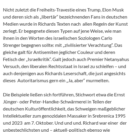
Nicht zuletzt die Freiheits-Travestie eines Trump, Elon Musk
und deren sich als „libertär“ bezeichnenden Fans in deutschen
Medien wurde in Richards Texten nach allen Regeln der Kunst
zerlegt. Er begegnete diesen Typen auf jene Weise, wie man
ihnen in den Worten des israelischen Soziologen Carlo
Strenger begegnen sollte: mit „zivilisierter Verachtung“. Das
gleiche galt für Antisemiten jeglicher Couleur und deren
Fetisch der „Israelkritik“. Galt jedoch auch Premier Netanyahus
Versuch, den liberalen Rechtsstaat in Israel zu schleifen – und
auch denjenigen aus Richards Leserschaft, die just angesichts
dieses Autoritarismus gern ein „Ja, aber“ murmelten.
Die Beispiele ließen sich fortführen, Stichwort etwa die Ernst
Jünger- oder Peter-Handke-Schwärmerei in Teilen der
deutschen Kulturöffentlichkeit, das Schweigen maßgeblicher
Intellektueller zum genozidalen Massaker in Srebrenica 1995
und 2023 am 7. Oktober. Und und und. Richard war einer der
unbestechlichsten und – aktuell-politisch ebenso wie