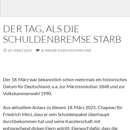
DER TAG, ALS DIE
SCHULDENBREMSE STARB
20. MÄRZ 2025
SCHREIBE EINEN KOMMENTAR
Der 18. März war bekanntlich schon mehrmals ein historisches
Datum für Deutschland, u.a. zur Märzrevolution 1848 und zur
Volkskammerwahl 1990.
Aus aktuellem Anlass zu diesem 18. März 2025: Chapeau für
Friedrich Merz, dass er sein Schuldenpaket überhaupt
durchbekommen hat und seine Kanzlerschaft mit
entsprechend dicken Eiern antritt. Eierwurf dafür, dass die