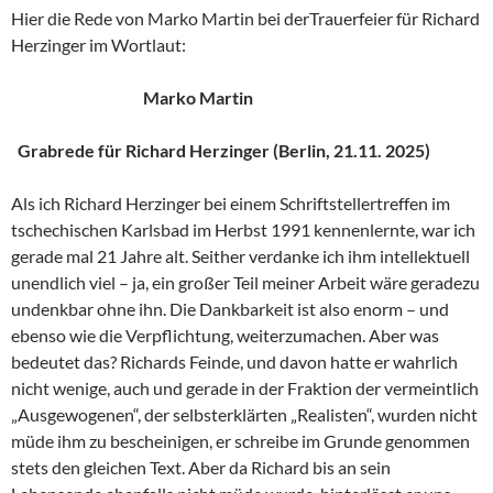
Hier die Rede von Marko Martin bei derTrauerfeier für Richard
Herzinger im Wortlaut:
Marko Martin
Grabrede für Richard Herzinger (Berlin, 21.11. 2025)
Als ich Richard Herzinger bei einem Schriftstellertreffen im
tschechischen Karlsbad im Herbst 1991 kennenlernte, war ich
gerade mal 21 Jahre alt. Seither verdanke ich ihm intellektuell
unendlich viel – ja, ein großer Teil meiner Arbeit wäre geradezu
undenkbar ohne ihn. Die Dankbarkeit ist also enorm – und
ebenso wie die Verpflichtung, weiterzumachen. Aber was
bedeutet das? Richards Feinde, und davon hatte er wahrlich
nicht wenige, auch und gerade in der Fraktion der vermeintlich
„Ausgewogenen“, der selbsterklärten „Realisten“, wurden nicht
müde ihm zu bescheinigen, er schreibe im Grunde genommen
stets den gleichen Text. Aber da Richard bis an sein