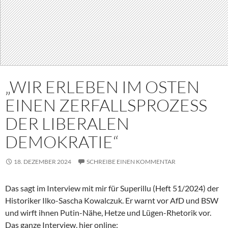
„WIR ERLEBEN IM OSTEN
EINEN ZERFALLSPROZESS
DER LIBERALEN
DEMOKRATIE“
18. DEZEMBER 2024
SCHREIBE EINEN KOMMENTAR
Das sagt im Interview mit mir für Superillu (Heft 51/2024) der
Historiker Ilko-Sascha Kowalczuk. Er warnt vor AfD und BSW
und wirft ihnen Putin-Nähe, Hetze und Lügen-Rhetorik vor.
Das ganze Interview, hier online: