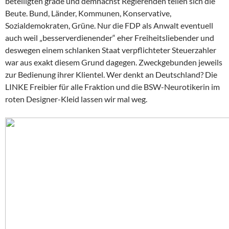
beteiligten grade und demnächst Regierenden teilen sich die
Beute. Bund, Länder, Kommunen, Konservative,
Sozialdemokraten, Grüne. Nur die FDP als Anwalt eventuell
auch weil „besserverdienender“ eher Freiheitsliebender und
deswegen einem schlanken Staat verpflichteter Steuerzahler
war aus exakt diesem Grund dagegen. Zweckgebunden jeweils
zur Bedienung ihrer Klientel. Wer denkt an Deutschland? Die
LINKE Freibier für alle Fraktion und die BSW-Neurotikerin im
roten Designer-Kleid lassen wir mal weg.