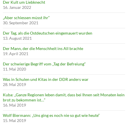
Der Kult um Liebknecht
16. Januar 2022
„Aber schiessen müsst ihr“
30. September 2021
Der Tag, als die Ostdeutschen eingemauert wurden
13. August 2021
Der Mann, der die Menschheit ins All brachte
19. April 2021
Der schwierige Begriff vom „Tag der Befreiung“
11. Mai 2020
Was in Schulen und Kitas in der DDR anders war
28. Mai 2019
Kuba: „Ganze Regionen leben damit, dass bei Ihnen seit Monaten kein
brot zu bekommen ist…“
16. Mai 2019
Wolf Biermann: „Uns ging es noch nie so gut wie heute“
15. Mai 2019