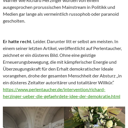
Warner wie Richard Herzinger wurden von einem
ausgesprochen prorussischen Mainstream in Politikk und
Medien gar lange als vermeintlich russophob oder paranoid
gescholten.
Er hatte recht.
Leider. Darunter litt er selbst am meisten. In
einem seiner letzten Artikel, veröffentlicht auf Perlentaucher,
zeichnet er ein düsteres Bild. Ohne eine geistige
Erneuerungsbewegung, die mit kämpferischer Energie und
Überzeugungskraft für den Erhalt demokratischer Ideale
vorangehen, drohe der gesamten Menschheit der Absturz „in
ein düsteres Zeitalter autoritärer und totalitärer Willkür.“
https://www.perlentaucher.de/intervention/richard-
herzinger-ueber-die-gefaehrdete-idee-der-demokratie.html