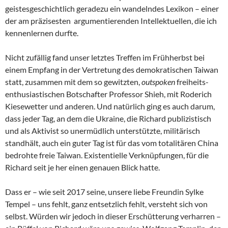
geistesgeschichtlich geradezu ein wandelndes Lexikon – einer
der am präzisesten argumentierenden Intellektuellen, die ich
kennenlernen durfte.
Nicht zufällig fand unser letztes Treffen im Frühherbst bei
einem Empfang in der Vertretung des demokratischen Taiwan
statt, zusammen mit dem so gewitzten,
outspoken
freiheits-
enthusiastischen Botschafter Professor Shieh, mit Roderich
Kiesewetter und anderen. Und natürlich ging es auch darum,
dass jeder Tag, an dem die Ukraine, die Richard publizistisch
und als Aktivist so unermüdlich unterstützte, militärisch
standhält, auch ein guter Tag ist für das vom totalitären China
bedrohte freie Taiwan. Existentielle Verknüpfungen, für die
Richard seit je her einen genauen Blick hatte.
Dass er – wie seit 2017 seine, unsere liebe Freundin Sylke
Tempel – uns fehlt, ganz entsetzlich fehlt, versteht sich von
selbst. Würden wir jedoch in dieser Erschütterung verharren –