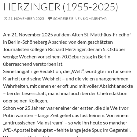
HERZINGER (1955-2025)
21. NOVEMBER 2025
SCHREIBE EINEN KOMMENTAR
Am 21. November 2025 auf dem Alten St. Matthäus-Friedhof
in Berlin-Schöneberg Abschied von dem geschätzten
Journalistenkollegen Richard Herzinger, der am 5. Oktober
wenige Wochen vor seinem 70.Geburtstag in Berlin
überraschend verstorben ist.
Seine langjährige Redaktion, die „Welt“, würdigte ihn für seine
Klarheit und seine Weisheit – und die vielen unangenehmen
Wahrheiten, mit denen er er oft und mit voller Absicht aneckte
– bei der Leserschaft, manchmal auch bei der Chefredaktion
oder seinen Kollegen.
Schon vor 25 Jahren war er einer der ersten, die die Welt vor
Putin warnten – lange Zeit gefiel das fast keinem. Von einem
„antirussischen Mainstream“ – so wie ihn heute so mancher
AfD-Apostel behauptet –fehlte lange jede Spur, im Gegenteil.