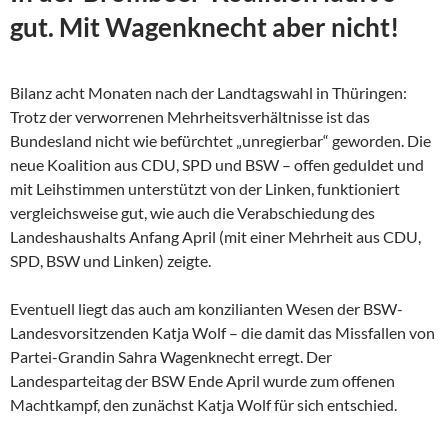
gut. Mit Wagenknecht aber nicht!
Bilanz acht Monaten nach der Landtagswahl in Thüringen:
Trotz der verworrenen Mehrheitsverhältnisse ist das
Bundesland nicht wie befürchtet „unregierbar“ geworden. Die
neue Koalition aus CDU, SPD und BSW – offen geduldet und
mit Leihstimmen unterstützt von der Linken, funktioniert
vergleichsweise gut, wie auch die Verabschiedung des
Landeshaushalts Anfang April (mit einer Mehrheit aus CDU,
SPD, BSW und Linken) zeigte.
Eventuell liegt das auch am konzilianten Wesen der
BSW-
Landesvorsitzenden Katja Wolf – die damit das Missfallen von
Partei-Grandin Sahra Wagenknecht erregt. Der
Landesparteitag der BSW Ende April wurde zum offenen
Machtkampf, den zunächst Katja Wolf für sich entschied.