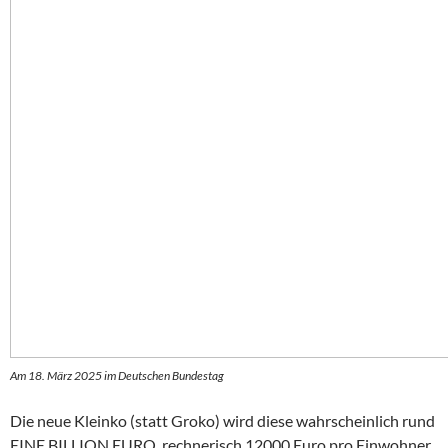
Am 18. März 2025 im Deutschen Bundestag
Die neue Kleinko (statt Groko) wird diese wahrscheinlich rund
EINE BILLION EURO, rechnerisch 12000 Euro pro Einwohner