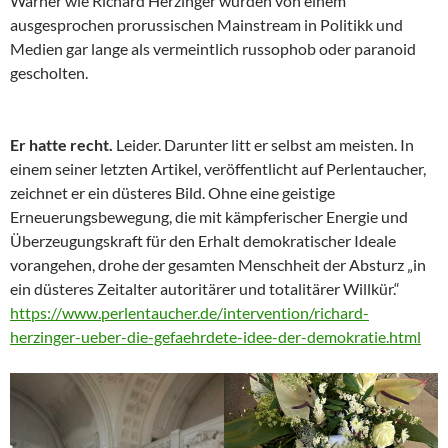
Warner wie Richard Herzinger wurden von einem
ausgesprochen prorussischen Mainstream in Politikk und
Medien gar lange als vermeintlich russophob oder paranoid
gescholten.
Er hatte recht.
Leider. Darunter litt er selbst am meisten. In
einem seiner letzten Artikel, veröffentlicht auf Perlentaucher,
zeichnet er ein düsteres Bild. Ohne eine geistige
Erneuerungsbewegung, die mit kämpferischer Energie und
Überzeugungskraft für den Erhalt demokratischer Ideale
vorangehen, drohe der gesamten Menschheit der Absturz „in
ein düsteres Zeitalter autoritärer und totalitärer Willkür.“
https://www.perlentaucher.de/intervention/richard-
herzinger-ueber-die-gefaehrdete-idee-der-demokratie.html