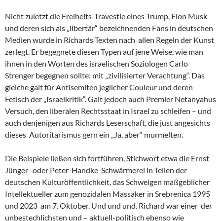
Nicht zuletzt die Freiheits-Travestie eines Trump, Elon Musk
und deren sich als „libertär“ bezeichnenden Fans in deutschen
Medien wurde in Richards Texten nach allen Regeln der Kunst
zerlegt. Er begegnete diesen Typen auf jene Weise, wie man
ihnen in den Worten des israelischen Soziologen Carlo
Strenger begegnen sollte: mit „zivilisierter Verachtung“. Das
gleiche galt für Antisemiten jeglicher Couleur und deren
Fetisch der „Israelkritik“. Galt jedoch auch Premier Netanyahus
Versuch, den liberalen Rechtsstaat in Israel zu schleifen – und
auch denjenigen aus Richards Leserschaft, die just angesichts
dieses Autoritarismus gern ein „Ja, aber“ murmelten.
Die Beispiele ließen sich fortführen, Stichwort etwa die Ernst
Jünger- oder Peter-Handke-Schwärmerei in Teilen der
deutschen Kulturöffentlichkeit, das Schweigen maßgeblicher
Intellektueller zum genozidalen Massaker in Srebrenica 1995
und 2023 am 7. Oktober. Und und und. Richard war einer der
unbestechlichsten und – aktuell-politisch ebenso wie