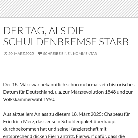
DER TAG, ALS DIE
SCHULDENBREMSE STARB
20. MÄRZ 2025
SCHREIBE EINEN KOMMENTAR
Der 18. März war bekanntlich schon mehrmals ein historisches
Datum für Deutschland, u.a. zur Märzrevolution 1848 und zur
Volkskammerwahl 1990.
Aus aktuellem Anlass zu diesem 18. März 2025: Chapeau für
Friedrich Merz, dass er sein Schuldenpaket überhaupt
durchbekommen hat und seine Kanzlerschaft mit
entsprechend dicken Eiern antritt. Eierwurf dafür, dass die