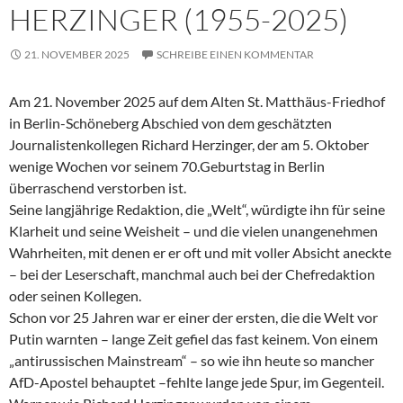
HERZINGER (1955-2025)
21. NOVEMBER 2025
SCHREIBE EINEN KOMMENTAR
Am 21. November 2025 auf dem Alten St. Matthäus-Friedhof
in Berlin-Schöneberg Abschied von dem geschätzten
Journalistenkollegen Richard Herzinger, der am 5. Oktober
wenige Wochen vor seinem 70.Geburtstag in Berlin
überraschend verstorben ist.
Seine langjährige Redaktion, die „Welt“, würdigte ihn für seine
Klarheit und seine Weisheit – und die vielen unangenehmen
Wahrheiten, mit denen er er oft und mit voller Absicht aneckte
– bei der Leserschaft, manchmal auch bei der Chefredaktion
oder seinen Kollegen.
Schon vor 25 Jahren war er einer der ersten, die die Welt vor
Putin warnten – lange Zeit gefiel das fast keinem. Von einem
„antirussischen Mainstream“ – so wie ihn heute so mancher
AfD-Apostel behauptet –fehlte lange jede Spur, im Gegenteil.