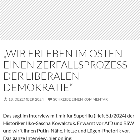
„WIR ERLEBEN IM OSTEN
EINEN ZERFALLSPROZESS
DER LIBERALEN
DEMOKRATIE“
18. DEZEMBER 2024
SCHREIBE EINEN KOMMENTAR
Das sagt im Interview mit mir für Superillu (Heft 51/2024) der
Historiker Ilko-Sascha Kowalczuk. Er warnt vor AfD und BSW
und wirft ihnen Putin-Nähe, Hetze und Lügen-Rhetorik vor.
Das ganze Interview, hier online: