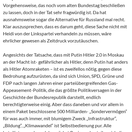
Vorgehensweise, das noch vom alten Bundestag beschließen
zu lassen, doch in der Tat sehr fragwürdig ist. Da hat
ausnahmsweise sogar die Alternative für Russland mal recht.
Klar auszusprechen, dass es darum geht, diese Sache nicht mit
Heidi von der Linkspartei verhandeln zu müssen, wäre
ehrlicher gewesen als Zeitdruck vorzutäuschen.
Angesichts der Tatsache, dass mit Putin Hitler 2.0 in Moskau
an der Macht ist- gefährlicher als Hitler, denn Putin hat anders
als Hitler Atomraketen – ist es zweifellos nötig, gegen diese
Bedrohung aufzurüsten, da sind sich Union, SPD, Grüne und
FDP nach langen Jahren einer parteiübergreifenden Gas-
Appeasement-Politik, die das größte Politikversagen in der
Geschichte der Bundesrepublik darstellt, endlich
berechtigterweise einig. Aber dass daneben und vor allem in
einem Paket beschlossene 500 Milliarden- „Sondervermögen“
für was auch immer, mit blumigem Zweck „Infrastruktur“,
„Bildung“, „Klimawandel“ ist Selbstbedienung pur. Alle