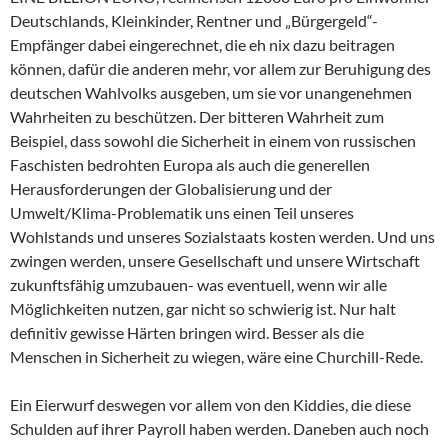
Deutschlands, Kleinkinder, Rentner und „Bürgergeld“-
Empfänger dabei eingerechnet, die eh nix dazu beitragen
können, dafür die anderen mehr, vor allem zur Beruhigung des
deutschen Wahlvolks ausgeben, um sie vor unangenehmen
Wahrheiten zu beschützen. Der bitteren Wahrheit zum
Beispiel, dass sowohl die Sicherheit in einem von russischen
Faschisten bedrohten Europa als auch die generellen
Herausforderungen der Globalisierung und der
Umwelt/Klima-Problematik uns einen Teil unseres
Wohlstands und unseres Sozialstaats kosten werden. Und uns
zwingen werden, unsere Gesellschaft und unsere Wirtschaft
zukunftsfähig umzubauen- was eventuell, wenn wir alle
Möglichkeiten nutzen, gar nicht so schwierig ist. Nur halt
definitiv gewisse Härten bringen wird. Besser als die
Menschen in Sicherheit zu wiegen, wäre eine Churchill-Rede.
Ein Eierwurf deswegen vor allem von den Kiddies, die diese
Schulden auf ihrer Payroll haben werden. Daneben auch noch