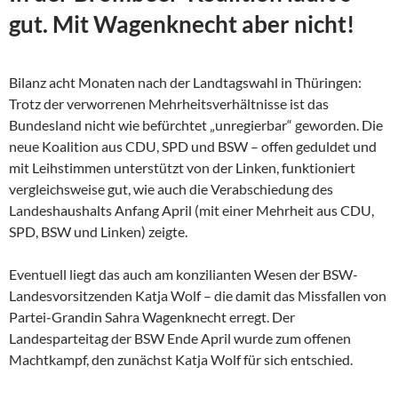
gut. Mit Wagenknecht aber nicht!
Bilanz acht Monaten nach der Landtagswahl in Thüringen:
Trotz der verworrenen Mehrheitsverhältnisse ist das
Bundesland nicht wie befürchtet „unregierbar“ geworden. Die
neue Koalition aus CDU, SPD und BSW – offen geduldet und
mit Leihstimmen unterstützt von der Linken, funktioniert
vergleichsweise gut, wie auch die Verabschiedung des
Landeshaushalts Anfang April (mit einer Mehrheit aus CDU,
SPD, BSW und Linken) zeigte.
Eventuell liegt das auch am konzilianten Wesen der
BSW-
Landesvorsitzenden Katja Wolf – die damit das Missfallen von
Partei-Grandin Sahra Wagenknecht erregt. Der
Landesparteitag der BSW Ende April wurde zum offenen
Machtkampf, den zunächst Katja Wolf für sich entschied.