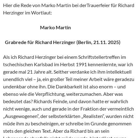
Hier die Rede von Marko Martin bei derTrauerfeier für Richard
Herzinger im Wortlaut:
Marko Martin
Grabrede für Richard Herzinger (Berlin, 21.11. 2025)
Als ich Richard Herzinger bei einem Schriftstellertreffen im
tschechischen Karlsbad im Herbst 1991 kennenlernte, war ich
gerade mal 21 Jahre alt. Seither verdanke ich ihm intellektuell
unendlich viel – ja, ein großer Teil meiner Arbeit wäre geradezu
undenkbar ohne ihn. Die Dankbarkeit ist also enorm – und
ebenso wie die Verpflichtung, weiterzumachen. Aber was
bedeutet das? Richards Feinde, und davon hatte er wahrlich
nicht wenige, auch und gerade in der Fraktion der vermeintlich
„Ausgewogenen“, der selbsterklärten „Realisten“, wurden nicht
müde ihm zu bescheinigen, er schreibe im Grunde genommen
stets den gleichen Text. Aber da Richard bis an sein