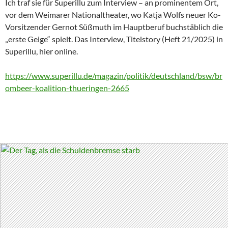
Ich traf sie für Superillu zum Interview – an prominentem Ort,
vor dem Weimarer Nationaltheater, wo Katja Wolfs neuer Ko-
Vorsitzender Gernot Süßmuth im Hauptberuf buchstäblich die
„erste Geige“ spielt. Das Interview, Titelstory (Heft 21/2025) in
Superillu, hier online.
https://www.superillu.de/magazin/politik/deutschland/bsw/br
ombeer-koalition-thueringen-2665