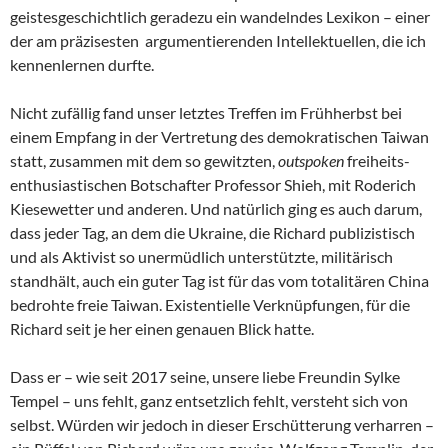
geistesgeschichtlich geradezu ein wandelndes Lexikon – einer
der am präzisesten argumentierenden Intellektuellen, die ich
kennenlernen durfte.
Nicht zufällig fand unser letztes Treffen im Frühherbst bei
einem Empfang in der Vertretung des demokratischen Taiwan
statt, zusammen mit dem so gewitzten,
outspoken
freiheits-
enthusiastischen Botschafter Professor Shieh, mit Roderich
Kiesewetter und anderen. Und natürlich ging es auch darum,
dass jeder Tag, an dem die Ukraine, die Richard publizistisch
und als Aktivist so unermüdlich unterstützte, militärisch
standhält, auch ein guter Tag ist für das vom totalitären China
bedrohte freie Taiwan. Existentielle Verknüpfungen, für die
Richard seit je her einen genauen Blick hatte.
Dass er – wie seit 2017 seine, unsere liebe Freundin Sylke
Tempel – uns fehlt, ganz entsetzlich fehlt, versteht sich von
selbst. Würden wir jedoch in dieser Erschütterung verharren –