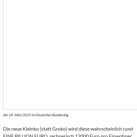
Am 18. März 2025 im Deutschen Bundestag
Die neue Kleinko (statt Groko) wird diese wahrscheinlich rund
EINE BILLION EURO, rechnerisch 12000 Euro pro Einwohner