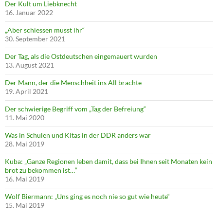
Der Kult um Liebknecht
16. Januar 2022
„Aber schiessen müsst ihr“
30. September 2021
Der Tag, als die Ostdeutschen eingemauert wurden
13. August 2021
Der Mann, der die Menschheit ins All brachte
19. April 2021
Der schwierige Begriff vom „Tag der Befreiung“
11. Mai 2020
Was in Schulen und Kitas in der DDR anders war
28. Mai 2019
Kuba: „Ganze Regionen leben damit, dass bei Ihnen seit Monaten kein
brot zu bekommen ist…“
16. Mai 2019
Wolf Biermann: „Uns ging es noch nie so gut wie heute“
15. Mai 2019