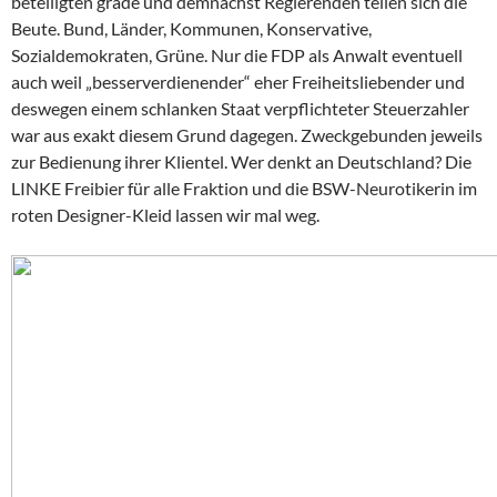
beteiligten grade und demnächst Regierenden teilen sich die
Beute. Bund, Länder, Kommunen, Konservative,
Sozialdemokraten, Grüne. Nur die FDP als Anwalt eventuell
auch weil „besserverdienender“ eher Freiheitsliebender und
deswegen einem schlanken Staat verpflichteter Steuerzahler
war aus exakt diesem Grund dagegen. Zweckgebunden jeweils
zur Bedienung ihrer Klientel. Wer denkt an Deutschland? Die
LINKE Freibier für alle Fraktion und die BSW-Neurotikerin im
roten Designer-Kleid lassen wir mal weg.