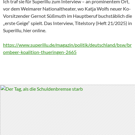
Ich traf sie für Superillu zum Interview – an prominentem Ort,
vor dem Weimarer Nationaltheater, wo Katja Wolfs neuer Ko-
Vorsitzender Gernot Süßmuth im Hauptberuf buchstäblich die
„erste Geige“ spielt. Das Interview, Titelstory (Heft 21/2025) in
Superillu, hier online.
https://www.superillu.de/magazin/politik/deutschland/bsw/br
ombeer-koalition-thueringen-2665