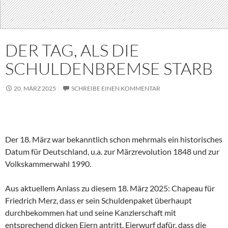
DER TAG, ALS DIE
SCHULDENBREMSE STARB
20. MÄRZ 2025
SCHREIBE EINEN KOMMENTAR
Der 18. März war bekanntlich schon mehrmals ein historisches
Datum für Deutschland, u.a. zur Märzrevolution 1848 und zur
Volkskammerwahl 1990.
Aus aktuellem Anlass zu diesem 18. März 2025: Chapeau für
Friedrich Merz, dass er sein Schuldenpaket überhaupt
durchbekommen hat und seine Kanzlerschaft mit
entsprechend dicken Eiern antritt. Eierwurf dafür, dass die