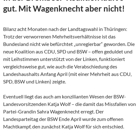
gut. Mit Wagenknecht aber nicht!
Bilanz acht Monaten nach der Landtagswahl in Thüringen:
Trotz der verworrenen Mehrheitsverhältnisse ist das
Bundesland nicht wie befürchtet „unregierbar“ geworden. Die
neue Koalition aus CDU, SPD und BSW – offen geduldet und
mit Leihstimmen unterstützt von der Linken, funktioniert
vergleichsweise gut, wie auch die Verabschiedung des
Landeshaushalts Anfang April (mit einer Mehrheit aus CDU,
SPD, BSW und Linken) zeigte.
Eventuell liegt das auch am konzilianten Wesen der
BSW-
Landesvorsitzenden Katja Wolf – die damit das Missfallen von
Partei-Grandin Sahra Wagenknecht erregt. Der
Landesparteitag der BSW Ende April wurde zum offenen
Machtkampf, den zunächst Katja Wolf für sich entschied.