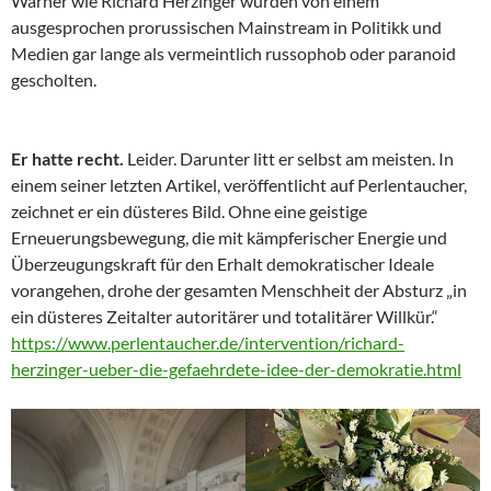
Warner wie Richard Herzinger wurden von einem
ausgesprochen prorussischen Mainstream in Politikk und
Medien gar lange als vermeintlich russophob oder paranoid
gescholten.
Er hatte recht.
Leider. Darunter litt er selbst am meisten. In
einem seiner letzten Artikel, veröffentlicht auf Perlentaucher,
zeichnet er ein düsteres Bild. Ohne eine geistige
Erneuerungsbewegung, die mit kämpferischer Energie und
Überzeugungskraft für den Erhalt demokratischer Ideale
vorangehen, drohe der gesamten Menschheit der Absturz „in
ein düsteres Zeitalter autoritärer und totalitärer Willkür.“
https://www.perlentaucher.de/intervention/richard-
herzinger-ueber-die-gefaehrdete-idee-der-demokratie.html