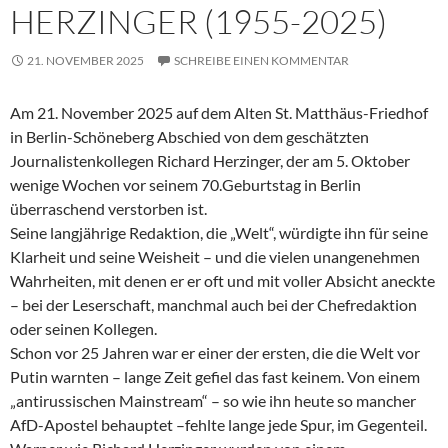
HERZINGER (1955-2025)
21. NOVEMBER 2025
SCHREIBE EINEN KOMMENTAR
Am 21. November 2025 auf dem Alten St. Matthäus-Friedhof
in Berlin-Schöneberg Abschied von dem geschätzten
Journalistenkollegen Richard Herzinger, der am 5. Oktober
wenige Wochen vor seinem 70.Geburtstag in Berlin
überraschend verstorben ist.
Seine langjährige Redaktion, die „Welt“, würdigte ihn für seine
Klarheit und seine Weisheit – und die vielen unangenehmen
Wahrheiten, mit denen er er oft und mit voller Absicht aneckte
– bei der Leserschaft, manchmal auch bei der Chefredaktion
oder seinen Kollegen.
Schon vor 25 Jahren war er einer der ersten, die die Welt vor
Putin warnten – lange Zeit gefiel das fast keinem. Von einem
„antirussischen Mainstream“ – so wie ihn heute so mancher
AfD-Apostel behauptet –fehlte lange jede Spur, im Gegenteil.