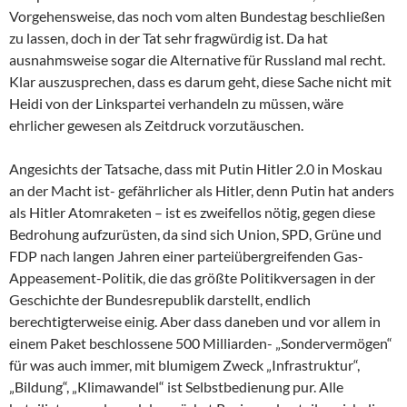
Vorgehensweise, das noch vom alten Bundestag beschließen
zu lassen, doch in der Tat sehr fragwürdig ist. Da hat
ausnahmsweise sogar die Alternative für Russland mal recht.
Klar auszusprechen, dass es darum geht, diese Sache nicht mit
Heidi von der Linkspartei verhandeln zu müssen, wäre
ehrlicher gewesen als Zeitdruck vorzutäuschen.
Angesichts der Tatsache, dass mit Putin Hitler 2.0 in Moskau
an der Macht ist- gefährlicher als Hitler, denn Putin hat anders
als Hitler Atomraketen – ist es zweifellos nötig, gegen diese
Bedrohung aufzurüsten, da sind sich Union, SPD, Grüne und
FDP nach langen Jahren einer parteiübergreifenden Gas-
Appeasement-Politik, die das größte Politikversagen in der
Geschichte der Bundesrepublik darstellt, endlich
berechtigterweise einig. Aber dass daneben und vor allem in
einem Paket beschlossene 500 Milliarden- „Sondervermögen“
für was auch immer, mit blumigem Zweck „Infrastruktur“,
„Bildung“, „Klimawandel“ ist Selbstbedienung pur. Alle