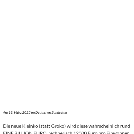
Am 18. März 2025 im Deutschen Bundestag
Die neue Kleinko (statt Groko) wird diese wahrscheinlich rund
EINE BILLION EURO, rechnerisch 12000 Euro pro Einwohner