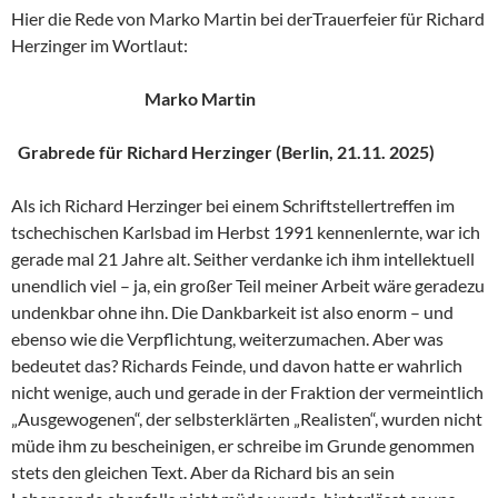
Hier die Rede von Marko Martin bei derTrauerfeier für Richard
Herzinger im Wortlaut:
Marko Martin
Grabrede für Richard Herzinger (Berlin, 21.11. 2025)
Als ich Richard Herzinger bei einem Schriftstellertreffen im
tschechischen Karlsbad im Herbst 1991 kennenlernte, war ich
gerade mal 21 Jahre alt. Seither verdanke ich ihm intellektuell
unendlich viel – ja, ein großer Teil meiner Arbeit wäre geradezu
undenkbar ohne ihn. Die Dankbarkeit ist also enorm – und
ebenso wie die Verpflichtung, weiterzumachen. Aber was
bedeutet das? Richards Feinde, und davon hatte er wahrlich
nicht wenige, auch und gerade in der Fraktion der vermeintlich
„Ausgewogenen“, der selbsterklärten „Realisten“, wurden nicht
müde ihm zu bescheinigen, er schreibe im Grunde genommen
stets den gleichen Text. Aber da Richard bis an sein