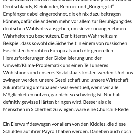
Deutschlands, Kleinkinder, Rentner und „Bürgergeld“-
Empfänger dabei eingerechnet, die eh nix dazu beitragen
können, dafür die anderen mehr, vor allem zur Beruhigung des
deutschen Wahlvolks ausgeben, um sie vor unangenehmen
Wahrheiten zu beschützen. Der bitteren Wahrheit zum
Beispiel, dass sowohl die Sicherheit in einem von russischen
Faschisten bedrohten Europa als auch die generellen
Herausforderungen der Globalisierung und der
Umwelt/Klima-Problematik uns einen Teil unseres
Wohlstands und unseres Sozialstaats kosten werden. Und uns
zwingen werden, unsere Gesellschaft und unsere Wirtschaft
zukunftsfähig umzubauen- was eventuell, wenn wir alle
Möglichkeiten nutzen, gar nicht so schwierig ist. Nur halt
definitiv gewisse Härten bringen wird. Besser als die
Menschen in Sicherheit zu wiegen, wäre eine Churchill-Rede.
Ein Eierwurf deswegen vor allem von den Kiddies, die diese
Schulden auf ihrer Payroll haben werden. Daneben auch noch