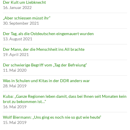
Der Kult um Liebknecht
16. Januar 2022
„Aber schiessen müsst ihr“
30. September 2021
Der Tag, als die Ostdeutschen eingemauert wurden
13. August 2021
Der Mann, der die Menschheit ins All brachte
19. April 2021
Der schwierige Begriff vom „Tag der Befreiung“
11. Mai 2020
Was in Schulen und Kitas in der DDR anders war
28. Mai 2019
Kuba: „Ganze Regionen leben damit, dass bei Ihnen seit Monaten kein
brot zu bekommen ist…“
16. Mai 2019
Wolf Biermann: „Uns ging es noch nie so gut wie heute“
15. Mai 2019