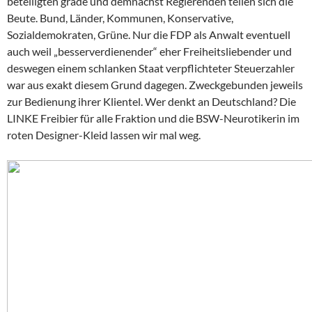
beteiligten grade und demnächst Regierenden teilen sich die
Beute. Bund, Länder, Kommunen, Konservative,
Sozialdemokraten, Grüne. Nur die FDP als Anwalt eventuell
auch weil „besserverdienender“ eher Freiheitsliebender und
deswegen einem schlanken Staat verpflichteter Steuerzahler
war aus exakt diesem Grund dagegen. Zweckgebunden jeweils
zur Bedienung ihrer Klientel. Wer denkt an Deutschland? Die
LINKE Freibier für alle Fraktion und die BSW-Neurotikerin im
roten Designer-Kleid lassen wir mal weg.