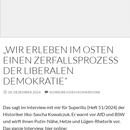
„WIR ERLEBEN IM OSTEN
EINEN ZERFALLSPROZESS
DER LIBERALEN
DEMOKRATIE“
18. DEZEMBER 2024
SCHREIBE EINEN KOMMENTAR
Das sagt im Interview mit mir für Superillu (Heft 51/2024) der
Historiker Ilko-Sascha Kowalczuk. Er warnt vor AfD und BSW
und wirft ihnen Putin-Nähe, Hetze und Lügen-Rhetorik vor.
Das ganze Interview, hier online: