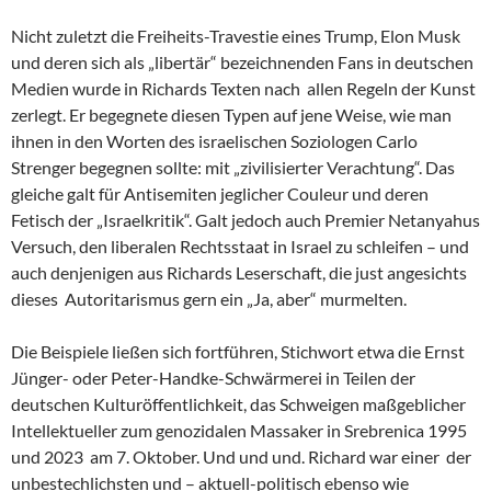
Nicht zuletzt die Freiheits-Travestie eines Trump, Elon Musk
und deren sich als „libertär“ bezeichnenden Fans in deutschen
Medien wurde in Richards Texten nach allen Regeln der Kunst
zerlegt. Er begegnete diesen Typen auf jene Weise, wie man
ihnen in den Worten des israelischen Soziologen Carlo
Strenger begegnen sollte: mit „zivilisierter Verachtung“. Das
gleiche galt für Antisemiten jeglicher Couleur und deren
Fetisch der „Israelkritik“. Galt jedoch auch Premier Netanyahus
Versuch, den liberalen Rechtsstaat in Israel zu schleifen – und
auch denjenigen aus Richards Leserschaft, die just angesichts
dieses Autoritarismus gern ein „Ja, aber“ murmelten.
Die Beispiele ließen sich fortführen, Stichwort etwa die Ernst
Jünger- oder Peter-Handke-Schwärmerei in Teilen der
deutschen Kulturöffentlichkeit, das Schweigen maßgeblicher
Intellektueller zum genozidalen Massaker in Srebrenica 1995
und 2023 am 7. Oktober. Und und und. Richard war einer der
unbestechlichsten und – aktuell-politisch ebenso wie