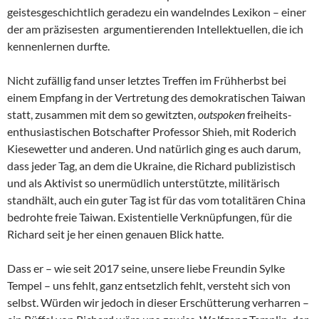
geistesgeschichtlich geradezu ein wandelndes Lexikon – einer
der am präzisesten argumentierenden Intellektuellen, die ich
kennenlernen durfte.
Nicht zufällig fand unser letztes Treffen im Frühherbst bei
einem Empfang in der Vertretung des demokratischen Taiwan
statt, zusammen mit dem so gewitzten,
outspoken
freiheits-
enthusiastischen Botschafter Professor Shieh, mit Roderich
Kiesewetter und anderen. Und natürlich ging es auch darum,
dass jeder Tag, an dem die Ukraine, die Richard publizistisch
und als Aktivist so unermüdlich unterstützte, militärisch
standhält, auch ein guter Tag ist für das vom totalitären China
bedrohte freie Taiwan. Existentielle Verknüpfungen, für die
Richard seit je her einen genauen Blick hatte.
Dass er – wie seit 2017 seine, unsere liebe Freundin Sylke
Tempel – uns fehlt, ganz entsetzlich fehlt, versteht sich von
selbst. Würden wir jedoch in dieser Erschütterung verharren –