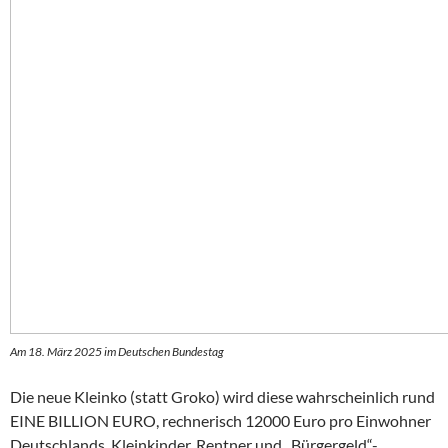
Am 18. März 2025 im Deutschen Bundestag
Die neue Kleinko (statt Groko) wird diese wahrscheinlich rund
EINE BILLION EURO, rechnerisch 12000 Euro pro Einwohner
Deutschlands, Kleinkinder, Rentner und „Bürgergeld“-