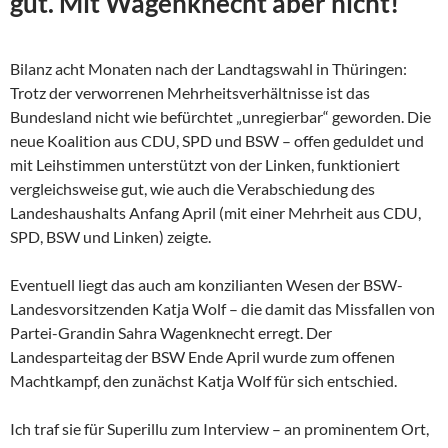
gut. Mit Wagenknecht aber nicht!
Bilanz acht Monaten nach der Landtagswahl in Thüringen:
Trotz der verworrenen Mehrheitsverhältnisse ist das
Bundesland nicht wie befürchtet „unregierbar“ geworden. Die
neue Koalition aus CDU, SPD und BSW – offen geduldet und
mit Leihstimmen unterstützt von der Linken, funktioniert
vergleichsweise gut, wie auch die Verabschiedung des
Landeshaushalts Anfang April (mit einer Mehrheit aus CDU,
SPD, BSW und Linken) zeigte.
Eventuell liegt das auch am konzilianten Wesen der
BSW-
Landesvorsitzenden Katja Wolf – die damit das Missfallen von
Partei-Grandin Sahra Wagenknecht erregt. Der
Landesparteitag der BSW Ende April wurde zum offenen
Machtkampf, den zunächst Katja Wolf für sich entschied.
Ich traf sie für Superillu zum Interview – an prominentem Ort,