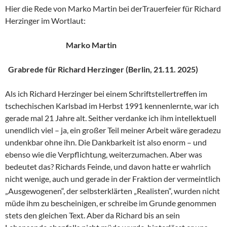
Hier die Rede von Marko Martin bei derTrauerfeier für Richard
Herzinger im Wortlaut:
Marko Martin
Grabrede für Richard Herzinger (Berlin, 21.11. 2025)
Als ich Richard Herzinger bei einem Schriftstellertreffen im
tschechischen Karlsbad im Herbst 1991 kennenlernte, war ich
gerade mal 21 Jahre alt. Seither verdanke ich ihm intellektuell
unendlich viel – ja, ein großer Teil meiner Arbeit wäre geradezu
undenkbar ohne ihn. Die Dankbarkeit ist also enorm – und
ebenso wie die Verpflichtung, weiterzumachen. Aber was
bedeutet das? Richards Feinde, und davon hatte er wahrlich
nicht wenige, auch und gerade in der Fraktion der vermeintlich
„Ausgewogenen“, der selbsterklärten „Realisten“, wurden nicht
müde ihm zu bescheinigen, er schreibe im Grunde genommen
stets den gleichen Text. Aber da Richard bis an sein