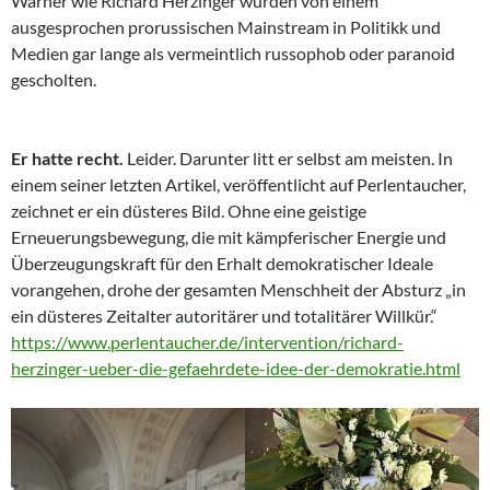
Warner wie Richard Herzinger wurden von einem
ausgesprochen prorussischen Mainstream in Politikk und
Medien gar lange als vermeintlich russophob oder paranoid
gescholten.
Er hatte recht.
Leider. Darunter litt er selbst am meisten. In
einem seiner letzten Artikel, veröffentlicht auf Perlentaucher,
zeichnet er ein düsteres Bild. Ohne eine geistige
Erneuerungsbewegung, die mit kämpferischer Energie und
Überzeugungskraft für den Erhalt demokratischer Ideale
vorangehen, drohe der gesamten Menschheit der Absturz „in
ein düsteres Zeitalter autoritärer und totalitärer Willkür.“
https://www.perlentaucher.de/intervention/richard-
herzinger-ueber-die-gefaehrdete-idee-der-demokratie.html