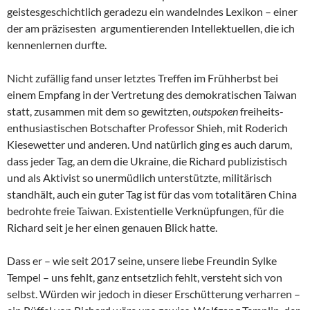
geistesgeschichtlich geradezu ein wandelndes Lexikon – einer
der am präzisesten argumentierenden Intellektuellen, die ich
kennenlernen durfte.
Nicht zufällig fand unser letztes Treffen im Frühherbst bei
einem Empfang in der Vertretung des demokratischen Taiwan
statt, zusammen mit dem so gewitzten,
outspoken
freiheits-
enthusiastischen Botschafter Professor Shieh, mit Roderich
Kiesewetter und anderen. Und natürlich ging es auch darum,
dass jeder Tag, an dem die Ukraine, die Richard publizistisch
und als Aktivist so unermüdlich unterstützte, militärisch
standhält, auch ein guter Tag ist für das vom totalitären China
bedrohte freie Taiwan. Existentielle Verknüpfungen, für die
Richard seit je her einen genauen Blick hatte.
Dass er – wie seit 2017 seine, unsere liebe Freundin Sylke
Tempel – uns fehlt, ganz entsetzlich fehlt, versteht sich von
selbst. Würden wir jedoch in dieser Erschütterung verharren –