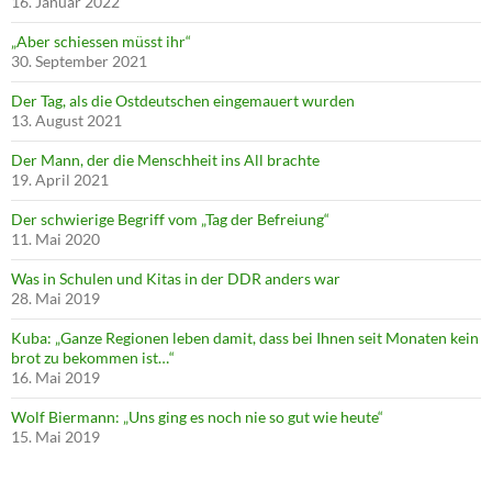
16. Januar 2022
„Aber schiessen müsst ihr“
30. September 2021
Der Tag, als die Ostdeutschen eingemauert wurden
13. August 2021
Der Mann, der die Menschheit ins All brachte
19. April 2021
Der schwierige Begriff vom „Tag der Befreiung“
11. Mai 2020
Was in Schulen und Kitas in der DDR anders war
28. Mai 2019
Kuba: „Ganze Regionen leben damit, dass bei Ihnen seit Monaten kein
brot zu bekommen ist…“
16. Mai 2019
Wolf Biermann: „Uns ging es noch nie so gut wie heute“
15. Mai 2019