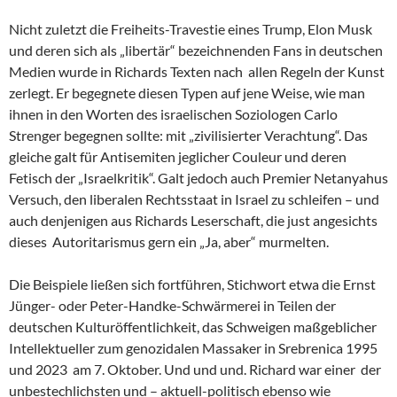
Nicht zuletzt die Freiheits-Travestie eines Trump, Elon Musk
und deren sich als „libertär“ bezeichnenden Fans in deutschen
Medien wurde in Richards Texten nach allen Regeln der Kunst
zerlegt. Er begegnete diesen Typen auf jene Weise, wie man
ihnen in den Worten des israelischen Soziologen Carlo
Strenger begegnen sollte: mit „zivilisierter Verachtung“. Das
gleiche galt für Antisemiten jeglicher Couleur und deren
Fetisch der „Israelkritik“. Galt jedoch auch Premier Netanyahus
Versuch, den liberalen Rechtsstaat in Israel zu schleifen – und
auch denjenigen aus Richards Leserschaft, die just angesichts
dieses Autoritarismus gern ein „Ja, aber“ murmelten.
Die Beispiele ließen sich fortführen, Stichwort etwa die Ernst
Jünger- oder Peter-Handke-Schwärmerei in Teilen der
deutschen Kulturöffentlichkeit, das Schweigen maßgeblicher
Intellektueller zum genozidalen Massaker in Srebrenica 1995
und 2023 am 7. Oktober. Und und und. Richard war einer der
unbestechlichsten und – aktuell-politisch ebenso wie