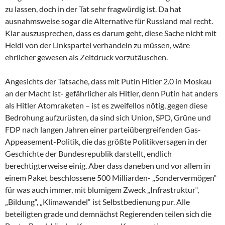
zu lassen, doch in der Tat sehr fragwürdig ist. Da hat
ausnahmsweise sogar die Alternative für Russland mal recht.
Klar auszusprechen, dass es darum geht, diese Sache nicht mit
Heidi von der Linkspartei verhandeln zu müssen, wäre
ehrlicher gewesen als Zeitdruck vorzutäuschen.
Angesichts der Tatsache, dass mit Putin Hitler 2.0 in Moskau
an der Macht ist- gefährlicher als Hitler, denn Putin hat anders
als Hitler Atomraketen – ist es zweifellos nötig, gegen diese
Bedrohung aufzurüsten, da sind sich Union, SPD, Grüne und
FDP nach langen Jahren einer parteiübergreifenden Gas-
Appeasement-Politik, die das größte Politikversagen in der
Geschichte der Bundesrepublik darstellt, endlich
berechtigterweise einig. Aber dass daneben und vor allem in
einem Paket beschlossene 500 Milliarden- „Sondervermögen“
für was auch immer, mit blumigem Zweck „Infrastruktur“,
„Bildung“, „Klimawandel“ ist Selbstbedienung pur. Alle
beteiligten grade und demnächst Regierenden teilen sich die