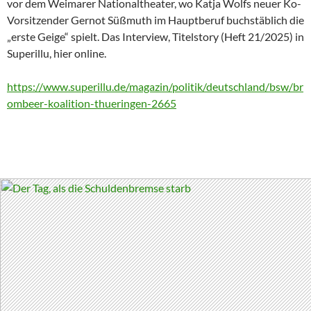
vor dem Weimarer Nationaltheater, wo Katja Wolfs neuer Ko-
Vorsitzender Gernot Süßmuth im Hauptberuf buchstäblich die
„erste Geige“ spielt. Das Interview, Titelstory (Heft 21/2025) in
Superillu, hier online.
https://www.superillu.de/magazin/politik/deutschland/bsw/br
ombeer-koalition-thueringen-2665