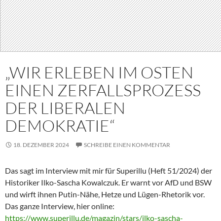
„WIR ERLEBEN IM OSTEN
EINEN ZERFALLSPROZESS
DER LIBERALEN
DEMOKRATIE“
18. DEZEMBER 2024
SCHREIBE EINEN KOMMENTAR
Das sagt im Interview mit mir für Superillu (Heft 51/2024) der
Historiker Ilko-Sascha Kowalczuk. Er warnt vor AfD und BSW
und wirft ihnen Putin-Nähe, Hetze und Lügen-Rhetorik vor.
Das ganze Interview, hier online:
https://www.superillu.de/magazin/stars/ilko-sascha-