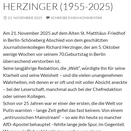
HERZINGER (1955-2025)
21. NOVEMBER 2025
SCHREIBE EINEN KOMMENTAR
Am 21. November 2025 auf dem Alten St. Matthäus-Friedhof
in Berlin-Schöneberg Abschied von dem geschätzten
Journalistenkollegen Richard Herzinger, der am 5. Oktober
wenige Wochen vor seinem 70.Geburtstag in Berlin
überraschend verstorben ist.
Seine langjährige Redaktion, die „Welt“, würdigte ihn für seine
Klarheit und seine Weisheit – und die vielen unangenehmen
Wahrheiten, mit denen er er oft und mit voller Absicht aneckte
– bei der Leserschaft, manchmal auch bei der Chefredaktion
oder seinen Kollegen.
Schon vor 25 Jahren war er einer der ersten, die die Welt vor
Putin warnten – lange Zeit gefiel das fast keinem. Von einem
„antirussischen Mainstream“ – so wie ihn heute so mancher
AfD-Apostel behauptet –fehlte lange jede Spur, im Gegenteil.