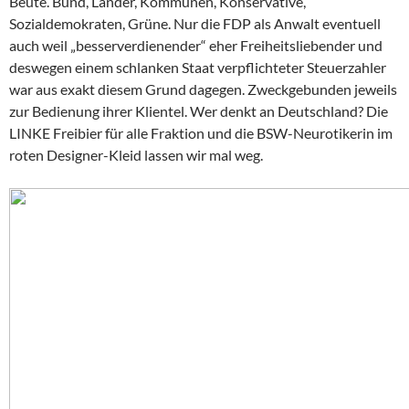
Beute. Bund, Länder, Kommunen, Konservative,
Sozialdemokraten, Grüne. Nur die FDP als Anwalt eventuell
auch weil „besserverdienender“ eher Freiheitsliebender und
deswegen einem schlanken Staat verpflichteter Steuerzahler
war aus exakt diesem Grund dagegen. Zweckgebunden jeweils
zur Bedienung ihrer Klientel. Wer denkt an Deutschland? Die
LINKE Freibier für alle Fraktion und die BSW-Neurotikerin im
roten Designer-Kleid lassen wir mal weg.