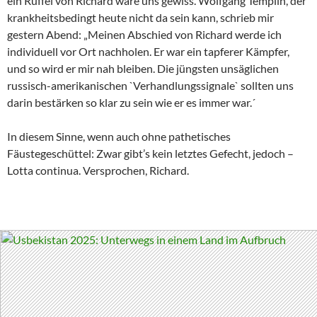
ein Rüffel von Richard wäre uns gewiss. Wolfgang Templin, der
krankheitsbedingt heute nicht da sein kann, schrieb mir
gestern Abend: „Meinen Abschied von Richard werde ich
individuell vor Ort nachholen. Er war ein tapferer Kämpfer,
und so wird er mir nah bleiben. Die jüngsten unsäglichen
russisch-amerikanischen `Verhandlungssignale` sollten uns
darin bestärken so klar zu sein wie er es immer war.´
In diesem Sinne, wenn auch ohne pathetisches
Fäustegeschüttel: Zwar gibt’s kein letztes Gefecht, jedoch –
Lotta continua. Versprochen, Richard.