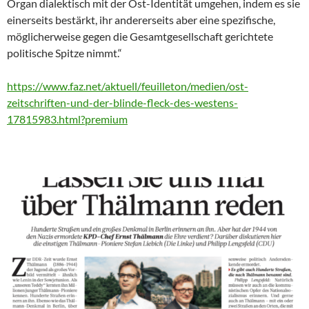
Organ dialektisch mit der Ost-Identität umgehen, indem es sie
einerseits bestärkt, ihr andererseits aber eine spezifische,
möglicherweise gegen die Gesamtgesellschaft gerichtete
politische Spitze nimmt.“
https://www.faz.net/aktuell/feuilleton/medien/ost-
zeitschriften-und-der-blinde-fleck-des-westens-
17815983.html?premium