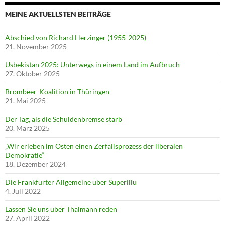
MEINE AKTUELLSTEN BEITRÄGE
Abschied von Richard Herzinger (1955-2025)
21. November 2025
Usbekistan 2025: Unterwegs in einem Land im Aufbruch
27. Oktober 2025
Brombeer-Koalition in Thüringen
21. Mai 2025
Der Tag, als die Schuldenbremse starb
20. März 2025
„Wir erleben im Osten einen Zerfallsprozess der liberalen
Demokratie“
18. Dezember 2024
Die Frankfurter Allgemeine über Superillu
4. Juli 2022
Lassen Sie uns über Thälmann reden
27. April 2022