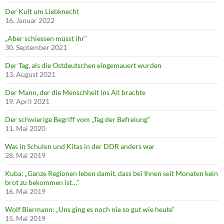
Der Kult um Liebknecht
16. Januar 2022
„Aber schiessen müsst ihr“
30. September 2021
Der Tag, als die Ostdeutschen eingemauert wurden
13. August 2021
Der Mann, der die Menschheit ins All brachte
19. April 2021
Der schwierige Begriff vom „Tag der Befreiung“
11. Mai 2020
Was in Schulen und Kitas in der DDR anders war
28. Mai 2019
Kuba: „Ganze Regionen leben damit, dass bei Ihnen seit Monaten kein
brot zu bekommen ist…“
16. Mai 2019
Wolf Biermann: „Uns ging es noch nie so gut wie heute“
15. Mai 2019