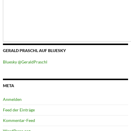
GERALD PRASCHL AUF BLUESKY
Bluesky @GeraldPraschl
META
Anmelden
Feed der Einträge
Kommentar-Feed
WordPress.org