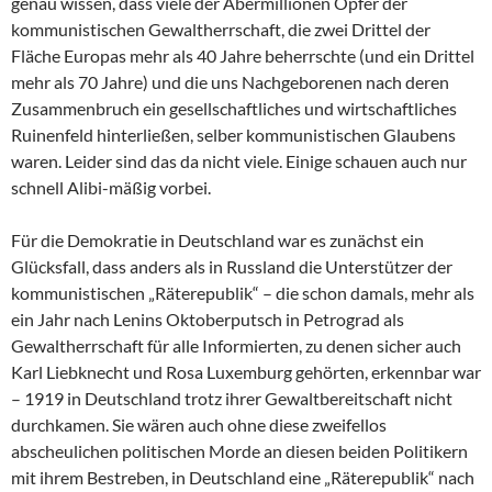
genau wissen, dass viele der Abermillionen Opfer der
kommunistischen Gewaltherrschaft, die zwei Drittel der
Fläche Europas mehr als 40 Jahre beherrschte (und ein Drittel
mehr als 70 Jahre) und die uns Nachgeborenen nach deren
Zusammenbruch ein gesellschaftliches und wirtschaftliches
Ruinenfeld hinterließen, selber kommunistischen Glaubens
waren. Leider sind das da nicht viele. Einige schauen auch nur
schnell Alibi-mäßig vorbei.
Für die Demokratie in Deutschland war es zunächst ein
Glücksfall, dass anders als in Russland die Unterstützer der
kommunistischen „Räterepublik“ – die schon damals, mehr als
ein Jahr nach Lenins Oktoberputsch in Petrograd als
Gewaltherrschaft für alle Informierten, zu denen sicher auch
Karl Liebknecht und Rosa Luxemburg gehörten, erkennbar war
– 1919 in Deutschland trotz ihrer Gewaltbereitschaft nicht
durchkamen. Sie wären auch ohne diese zweifellos
abscheulichen politischen Morde an diesen beiden Politikern
mit ihrem Bestreben, in Deutschland eine „Räterepublik“ nach