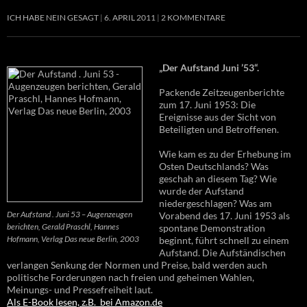
ICH HABE NEIN GESAGT
6. APRIL 2011
2 KOMMENTARE
„Der Aufstand Juni ’53“.
Packende Zeitzeugenberichte
zum 17. Juni 1953: Die
Ereignisse aus der Sicht von
Beteiligten und Betroffenen.
Wie kam es zu der Erhebung im
Osten Deutschlands? Was
geschah an diesem Tag? Wie
wurde der Aufstand
niedergeschlagen? Was am
Der Aufstand . Juni 53 – Augenzeugen
Vorabend des 17. Juni 1953 als
berichten, Gerald Praschl, Hannes
spontane Demonstration
Hofmann, Verlag Das neue Berlin, 2003
beginnt, führt schnell zu einem
Aufstand. Die Aufständischen
verlangen Senkung der Normen und Preise, bald werden auch
politische Forderungen nach freien und geheimen Wahlen,
Meinungs- und Pressefreiheit laut.
Als E-Book lesen, z.B. bei Amazon.de