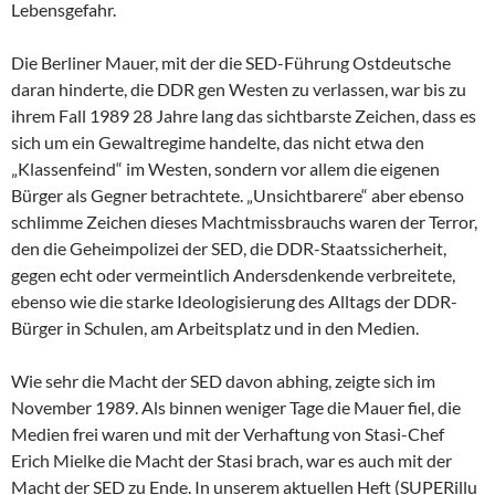
Lebensgefahr.
Die Berliner Mauer, mit der die SED-Führung Ostdeutsche
daran hinderte, die DDR gen Westen zu verlassen, war bis zu
ihrem Fall 1989 28 Jahre lang das sichtbarste Zeichen, dass es
sich um ein Gewaltregime handelte, das nicht etwa den
„Klassenfeind“ im Westen, sondern vor allem die eigenen
Bürger als Gegner betrachtete. „Unsichtbarere“ aber ebenso
schlimme Zeichen dieses Machtmissbrauchs waren der Terror,
den die Geheimpolizei der SED, die DDR-Staatssicherheit,
gegen echt oder vermeintlich Andersdenkende verbreitete,
ebenso wie die starke Ideologisierung des Alltags der DDR-
Bürger in Schulen, am Arbeitsplatz und in den Medien.
Wie sehr die Macht der SED davon abhing, zeigte sich im
November 1989. Als binnen weniger Tage die Mauer fiel, die
Medien frei waren und mit der Verhaftung von Stasi-Chef
Erich Mielke die Macht der Stasi brach, war es auch mit der
Macht der SED zu Ende. In unserem aktuellen Heft (SUPERillu