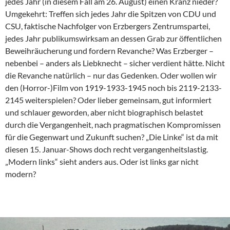
jedes Jahr (in diesem Fall am 26. August) einen Kranz nieder?
Umgekehrt: Treffen sich jedes Jahr die Spitzen von CDU und
CSU, faktische Nachfolger von Erzbergers Zentrumspartei,
jedes Jahr publikumswirksam an dessen Grab zur öffentlichen
Beweihräucherung und fordern Revanche? Was Erzberger –
nebenbei – anders als Liebknecht – sicher verdient hätte. Nicht
die Revanche natürlich – nur das Gedenken. Oder wollen wir
den (Horror-)Film von 1919-1933-1945 noch bis 2119-2133-
2145 weiterspielen? Oder lieber gemeinsam, gut informiert
und schlauer geworden, aber nicht biographisch belastet
durch die Vergangenheit, nach pragmatischen Kompromissen
für die Gegenwart und Zukunft suchen? „Die Linke“ ist da mit
diesen 15. Januar-Shows doch recht vergangenheitslastig.
„Modern links“ sieht anders aus. Oder ist links gar nicht
modern?