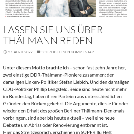
LASSEN SIE UNS ÜBER
THÄLMANN REDEN
27. APRIL 2022
SCHREIBE EINEN KOMMENTAR
Unter diesem Motto brachte ich – schon fast zehn Jahre her,
zwei einstige DDR-Thälmann-Pioniere zusammen: den
damaligen Linken-Politiker Stefan Liebich. Und den damaligen
CDU-Politiker Phillip Lengsfeld. Beide sind heute nicht mehr
im Bundestag, haben ihren Parteien aus unterschiedlichen
Gründen den Rücken gekehrt. Die Argumente, die sie für oder
wieder den Erhalt des großen Berliner Thälmann-Denkmals
vorbringen, sind aber bis heute aktuell – weil eine neue
Debatte um Abriss oder Renovierung entbrannt ist.
Hier das Streitgespräch, erschienen in SUPERillu Heft