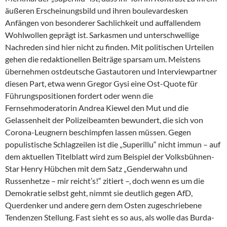
äußeren Erscheinungsbild und ihren boulevardesken
Anfängen von besonderer Sachlichkeit und auffallendem
Wohlwollen geprägt ist. Sarkasmen und unterschwellige
Nachreden sind hier nicht zu finden. Mit politischen Urteilen
gehen die redaktionellen Beiträge sparsam um. Meistens
übernehmen ostdeutsche Gastautoren und Interviewpartner
diesen Part, etwa wenn Gregor Gysi eine Ost-Quote für
Führungspositionen fordert oder wenn die
Fernsehmoderatorin An­drea Kiewel den Mut und die
Gelassenheit der Polizeibeamten bewundert, die sich von
Corona-Leugnern beschimpfen lassen müssen. Gegen
populistische Schlagzeilen ist die „Superillu“ nicht immun – auf
dem aktuellen Titelblatt wird zum Beispiel der Volksbühnen-
Star Henry Hübchen mit dem Satz „Genderwahn und
Russenhetze – mir reicht’s!“ zitiert –, doch wenn es um die
Demokratie selbst geht, nimmt sie deutlich gegen AfD,
Querdenker und andere gern dem Osten zugeschriebene
Tendenzen Stellung. Fast sieht es so aus, als wolle das Burda-