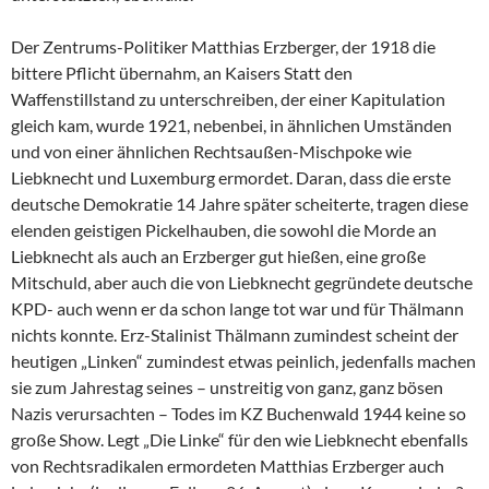
Der Zentrums-Politiker Matthias Erzberger, der 1918 die
bittere Pflicht übernahm, an Kaisers Statt den
Waffenstillstand zu unterschreiben, der einer Kapitulation
gleich kam, wurde 1921, nebenbei, in ähnlichen Umständen
und von einer ähnlichen Rechtsaußen-Mischpoke wie
Liebknecht und Luxemburg ermordet. Daran, dass die erste
deutsche Demokratie 14 Jahre später scheiterte, tragen diese
elenden geistigen Pickelhauben, die sowohl die Morde an
Liebknecht als auch an Erzberger gut hießen, eine große
Mitschuld, aber auch die von Liebknecht gegründete deutsche
KPD- auch wenn er da schon lange tot war und für Thälmann
nichts konnte. Erz-Stalinist Thälmann zumindest scheint der
heutigen „Linken“ zumindest etwas peinlich, jedenfalls machen
sie zum Jahrestag seines – unstreitig von ganz, ganz bösen
Nazis verursachten – Todes im KZ Buchenwald 1944 keine so
große Show. Legt „Die Linke“ für den wie Liebknecht ebenfalls
von Rechtsradikalen ermordeten Matthias Erzberger auch