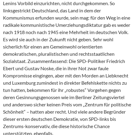
Lenins Vorbild einzurichten, nicht durchgekommen. So
linksgestrickt Deutschland, das Land in dem der
Kommunismus erfunden wurde, sein mag: für den Weg in eine
radikale kommunistische Umerziehungsdiktatur gab es weder
nach 1918 noch nach 1945 eine Mehrheit im deutschen Volk.
Es wird sie auch in der Zukunft nicht geben. Sehr wohl
sicherlich für einen am Gemeinwohl orientierten
demokratischen, pluralistischen und rechtsstaatlichen
Sozialstaat. Zusammenfassend: Die SPD-Politiker Friedrich
Ebert und Gustav Noske, die in ihrer Not zwar faule
Kompromisse eingingen, aber mit den Morden an Liebknecht
und Luxemburg zumindest in direkter Befehlskette nichts zu
tun hatten, bekommen für ihr „robustes“ Vorgehen gegen
deren Gesinnungsgenossen wie im Berliner Zeitungsviertel
und anderswo sicher keinen Preis vom „Zentrum für politische
Schönheit“ – hatten aber recht. Und viele andere Begründer
dieser ersten deutschen Demokratie, von SPD-links bis
Zentrums-konservativ, die diese historische Chance
unterstützten, ebenfalls.