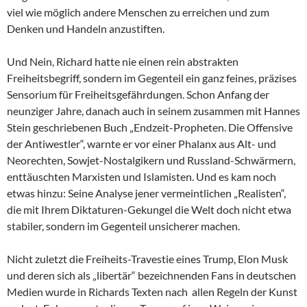
viel wie möglich andere Menschen zu erreichen und zum
Denken und Handeln anzustiften.
Und Nein, Richard hatte nie einen rein abstrakten
Freiheitsbegriff, sondern im Gegenteil ein ganz feines, präzises
Sensorium für Freiheitsgefährdungen. Schon Anfang der
neunziger Jahre, danach auch in seinem zusammen mit Hannes
Stein geschriebenen Buch „Endzeit-Propheten. Die Offensive
der Antiwestler“, warnte er vor einer Phalanx aus Alt- und
Neorechten, Sowjet-Nostalgikern und Russland-Schwärmern,
enttäuschten Marxisten und Islamisten. Und es kam noch
etwas hinzu: Seine Analyse jener vermeintlichen „Realisten“,
die mit Ihrem Diktaturen-Gekungel die Welt doch nicht etwa
stabiler, sondern im Gegenteil unsicherer machen.
Nicht zuletzt die Freiheits-Travestie eines Trump, Elon Musk
und deren sich als „libertär“ bezeichnenden Fans in deutschen
Medien wurde in Richards Texten nach allen Regeln der Kunst