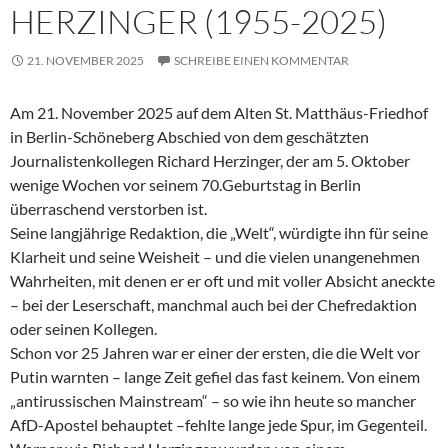
HERZINGER (1955-2025)
21. NOVEMBER 2025
SCHREIBE EINEN KOMMENTAR
Am 21. November 2025 auf dem Alten St. Matthäus-Friedhof
in Berlin-Schöneberg Abschied von dem geschätzten
Journalistenkollegen Richard Herzinger, der am 5. Oktober
wenige Wochen vor seinem 70.Geburtstag in Berlin
überraschend verstorben ist.
Seine langjährige Redaktion, die „Welt“, würdigte ihn für seine
Klarheit und seine Weisheit – und die vielen unangenehmen
Wahrheiten, mit denen er er oft und mit voller Absicht aneckte
– bei der Leserschaft, manchmal auch bei der Chefredaktion
oder seinen Kollegen.
Schon vor 25 Jahren war er einer der ersten, die die Welt vor
Putin warnten – lange Zeit gefiel das fast keinem. Von einem
„antirussischen Mainstream“ – so wie ihn heute so mancher
AfD-Apostel behauptet –fehlte lange jede Spur, im Gegenteil.