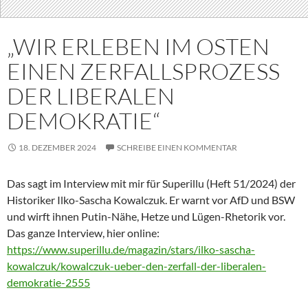
„WIR ERLEBEN IM OSTEN
EINEN ZERFALLSPROZESS
DER LIBERALEN
DEMOKRATIE“
18. DEZEMBER 2024
SCHREIBE EINEN KOMMENTAR
Das sagt im Interview mit mir für Superillu (Heft 51/2024) der
Historiker Ilko-Sascha Kowalczuk. Er warnt vor AfD und BSW
und wirft ihnen Putin-Nähe, Hetze und Lügen-Rhetorik vor.
Das ganze Interview, hier online:
https://www.superillu.de/magazin/stars/ilko-sascha-
kowalczuk/kowalczuk-ueber-den-zerfall-der-liberalen-
demokratie-2555