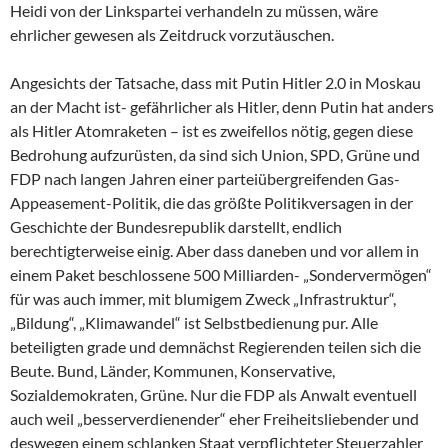
Heidi von der Linkspartei verhandeln zu müssen, wäre
ehrlicher gewesen als Zeitdruck vorzutäuschen.
Angesichts der Tatsache, dass mit Putin Hitler 2.0 in Moskau
an der Macht ist- gefährlicher als Hitler, denn Putin hat anders
als Hitler Atomraketen – ist es zweifellos nötig, gegen diese
Bedrohung aufzurüsten, da sind sich Union, SPD, Grüne und
FDP nach langen Jahren einer parteiübergreifenden Gas-
Appeasement-Politik, die das größte Politikversagen in der
Geschichte der Bundesrepublik darstellt, endlich
berechtigterweise einig. Aber dass daneben und vor allem in
einem Paket beschlossene 500 Milliarden- „Sondervermögen“
für was auch immer, mit blumigem Zweck „Infrastruktur“,
„Bildung“, „Klimawandel“ ist Selbstbedienung pur. Alle
beteiligten grade und demnächst Regierenden teilen sich die
Beute. Bund, Länder, Kommunen, Konservative,
Sozialdemokraten, Grüne. Nur die FDP als Anwalt eventuell
auch weil „besserverdienender“ eher Freiheitsliebender und
deswegen einem schlanken Staat verpflichteter Steuerzahler