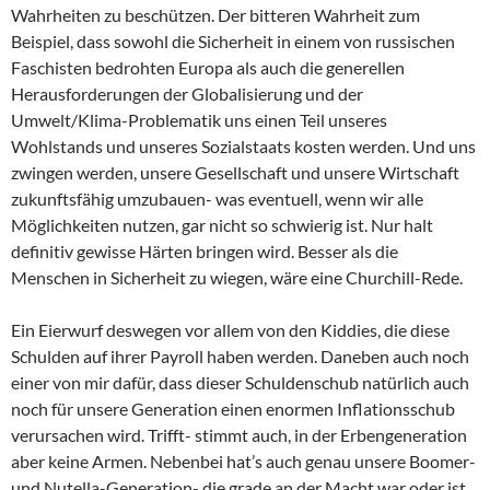
Wahrheiten zu beschützen. Der bitteren Wahrheit zum
Beispiel, dass sowohl die Sicherheit in einem von russischen
Faschisten bedrohten Europa als auch die generellen
Herausforderungen der Globalisierung und der
Umwelt/Klima-Problematik uns einen Teil unseres
Wohlstands und unseres Sozialstaats kosten werden. Und uns
zwingen werden, unsere Gesellschaft und unsere Wirtschaft
zukunftsfähig umzubauen- was eventuell, wenn wir alle
Möglichkeiten nutzen, gar nicht so schwierig ist. Nur halt
definitiv gewisse Härten bringen wird. Besser als die
Menschen in Sicherheit zu wiegen, wäre eine Churchill-Rede.
Ein Eierwurf deswegen vor allem von den Kiddies, die diese
Schulden auf ihrer Payroll haben werden. Daneben auch noch
einer von mir dafür, dass dieser Schuldenschub natürlich auch
noch für unsere Generation einen enormen Inflationsschub
verursachen wird. Trifft- stimmt auch, in der Erbengeneration
aber keine Armen. Nebenbei hat’s auch genau unsere Boomer-
und Nutella-Generation- die grade an der Macht war oder ist,