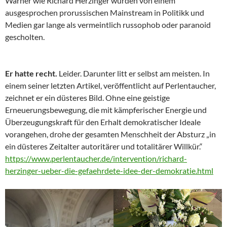
Warner wie Richard Herzinger wurden von einem
ausgesprochen prorussischen Mainstream in Politikk und
Medien gar lange als vermeintlich russophob oder paranoid
gescholten.
Er hatte recht.
Leider. Darunter litt er selbst am meisten. In
einem seiner letzten Artikel, veröffentlicht auf Perlentaucher,
zeichnet er ein düsteres Bild. Ohne eine geistige
Erneuerungsbewegung, die mit kämpferischer Energie und
Überzeugungskraft für den Erhalt demokratischer Ideale
vorangehen, drohe der gesamten Menschheit der Absturz „in
ein düsteres Zeitalter autoritärer und totalitärer Willkür.“
https://www.perlentaucher.de/intervention/richard-
herzinger-ueber-die-gefaehrdete-idee-der-demokratie.html