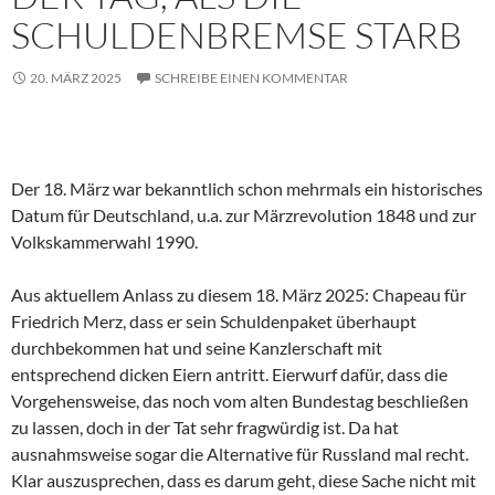
SCHULDENBREMSE STARB
20. MÄRZ 2025
SCHREIBE EINEN KOMMENTAR
Der 18. März war bekanntlich schon mehrmals ein historisches
Datum für Deutschland, u.a. zur Märzrevolution 1848 und zur
Volkskammerwahl 1990.
Aus aktuellem Anlass zu diesem 18. März 2025: Chapeau für
Friedrich Merz, dass er sein Schuldenpaket überhaupt
durchbekommen hat und seine Kanzlerschaft mit
entsprechend dicken Eiern antritt. Eierwurf dafür, dass die
Vorgehensweise, das noch vom alten Bundestag beschließen
zu lassen, doch in der Tat sehr fragwürdig ist. Da hat
ausnahmsweise sogar die Alternative für Russland mal recht.
Klar auszusprechen, dass es darum geht, diese Sache nicht mit