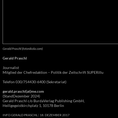
Gerald Praschl (fotonikola.com)
Gerald Praschl
Journalist
Mitglied der Chefredaktion – Politik der Zeitschrift SUPERillu
Telefon 030/754430-6400 (Sekretariat)
gerald.praschl(at)me.com
(StandDezember 2024)
Gerald Praschl c/o BurdaVerlag Publishing GmbH,
Heiligegeistkirchplatz 1, 10178 Berlin
INFO GERALD PRASCHL
18. DEZEMBER 2017