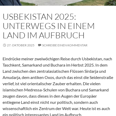
USBEKISTAN 2025:
UNTERWEGS IN EINEM
LAND IM AUFBRUCH
27. OKTOBER 2025
SCHREIBE EINEN KOMMENTAR
Eindrücke meiner zweiwöchigen Reise durch Usbekistan, nach
Taschkent, Samarkand und Buchara im Herbst 2025. In dem
Land zwischen den zentralasiatischen Flüssen Sirdarja und
Amudarja, dem antiken Oxos, durch das einst die Seidenstraße
verlief, ist viel orientalischer Zauber erhalten. Die vielen
islamischen Medressa-Schulen von Buchara und Samarkand
zeugen davon, dass dieses in den Augen der Europäer
entlegene Land einst nicht nur politisch, sondern auch
wissenschaftlich ein Zentrum der Welt war. Heute ist es auch
ein politisch interessantes Land im Aufbruch.