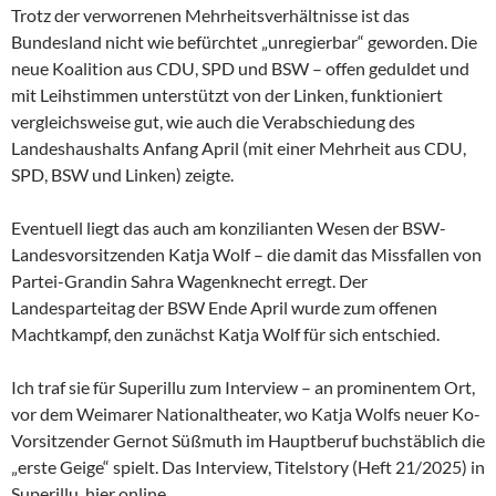
Trotz der verworrenen Mehrheitsverhältnisse ist das
Bundesland nicht wie befürchtet „unregierbar“ geworden. Die
neue Koalition aus CDU, SPD und BSW – offen geduldet und
mit Leihstimmen unterstützt von der Linken, funktioniert
vergleichsweise gut, wie auch die Verabschiedung des
Landeshaushalts Anfang April (mit einer Mehrheit aus CDU,
SPD, BSW und Linken) zeigte.
Eventuell liegt das auch am konzilianten Wesen der
BSW-
Landesvorsitzenden Katja Wolf – die damit das Missfallen von
Partei-Grandin Sahra Wagenknecht erregt. Der
Landesparteitag der BSW Ende April wurde zum offenen
Machtkampf, den zunächst Katja Wolf für sich entschied.
Ich traf sie für Superillu zum Interview – an prominentem Ort,
vor dem Weimarer Nationaltheater, wo Katja Wolfs neuer Ko-
Vorsitzender Gernot Süßmuth im Hauptberuf buchstäblich die
„erste Geige“ spielt. Das Interview, Titelstory (Heft 21/2025) in
Superillu, hier online.