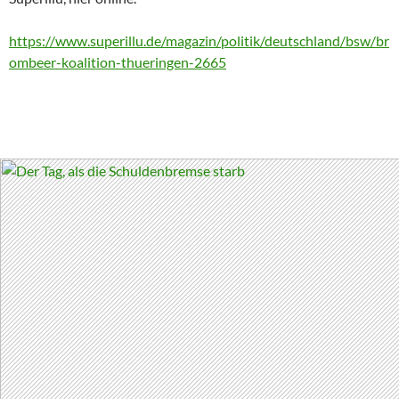
https://www.superillu.de/magazin/politik/deutschland/bsw/br
ombeer-koalition-thueringen-2665