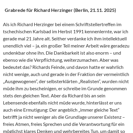
Grabrede für Richard Herzinger (Berlin, 21.11. 2025)
Als ich Richard Herzinger bei einem Schriftstellertreffen im
tschechischen Karlsbad im Herbst 1991 kennenlernte, war ich
gerade mal 21 Jahre alt. Seither verdanke ich ihm intellektuell
unendlich viel – ja, ein großer Teil meiner Arbeit wäre geradezu
undenkbar ohne ihn. Die Dankbarkeit ist also enorm – und
ebenso wie die Verpflichtung, weiterzumachen. Aber was
bedeutet das? Richards Feinde, und davon hatte er wahrlich
nicht wenige, auch und gerade in der Fraktion der vermeintlich
„Ausgewogenen“, der selbsterklärten „Realisten“, wurden nicht
müde ihm zu bescheinigen, er schreibe im Grunde genommen
stets den gleichen Text. Aber da Richard bis an sein
Lebensende ebenfalls nicht müde wurde, hinterlässt er uns
auch eine Ermutigung: Der angeblich „immer gleiche Text“
betrifft ja nicht weniger als die Grundlage unserer Existenz –
freies Atmen, freies Sprechen und die Verantwortung für ein
möglichst klares Denken und wehrbereites Tun, um damit so