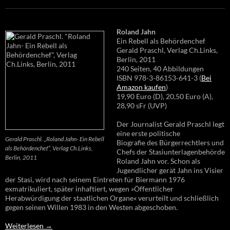
Roland Jahn
Ein Rebell als Behördenchef
Gerald Praschl, Verlag Ch.Links,
Berlin, 2011
240 Seiten, 40 Abbildungen
ISBN 978-3-86153-641-3 (
Bei
Amazon kaufen
)
19,90 Euro (D), 20,50 Euro (A),
28,90 sFr (UVP)
Der Journalist Gerald Praschl legt
eine erste politische
Gerald Praschl. „Roland Jahn- Ein Rebell
Biografie des Bürgerrechtlers und
als Behördenchef“, Verlag Ch.Links,
Chefs der Stasiunterlagenbehörde
Berlin, 2011
Roland Jahn vor. Schon als
Jugendlicher gerät Jahn ins Visier
der Stasi, wird nach seinem Eintreten für Biermann 1976
exmatrikuliert, später inhaftiert, wegen »Öffentlicher
Herabwürdigung der staatlichen Organe« verurteilt und schließlich
gegen seinen Willen 1983 in den Westen abgeschoben.
Weiterlesen
→