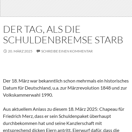
DER TAG, ALS DIE
SCHULDENBREMSE STARB
20. MÄRZ 2025
SCHREIBE EINEN KOMMENTAR
Der 18. März war bekanntlich schon mehrmals ein historisches
Datum für Deutschland, u.a. zur Märzrevolution 1848 und zur
Volkskammerwahl 1990.
Aus aktuellem Anlass zu diesem 18. März 2025: Chapeau für
Friedrich Merz, dass er sein Schuldenpaket überhaupt
durchbekommen hat und seine Kanzlerschaft mit
entsprechend dicken Eiern antritt. Eierwurf dafür, dass die