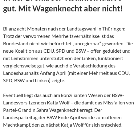
gut. Mit Wagenknecht aber nicht!
Bilanz acht Monaten nach der Landtagswahl in Thüringen:
Trotz der verworrenen Mehrheitsverhältnisse ist das
Bundesland nicht wie befürchtet „unregierbar“ geworden. Die
neue Koalition aus CDU, SPD und BSW – offen geduldet und
mit Leihstimmen unterstützt von der Linken, funktioniert
vergleichsweise gut, wie auch die Verabschiedung des
Landeshaushalts Anfang April (mit einer Mehrheit aus CDU,
SPD, BSW und Linken) zeigte.
Eventuell liegt das auch am konzilianten Wesen der
BSW-
Landesvorsitzenden Katja Wolf – die damit das Missfallen von
Partei-Grandin Sahra Wagenknecht erregt. Der
Landesparteitag der BSW Ende April wurde zum offenen
Machtkampf, den zunächst Katja Wolf für sich entschied.