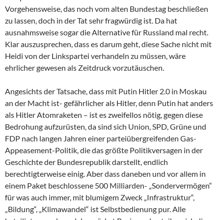
Vorgehensweise, das noch vom alten Bundestag beschließen
zu lassen, doch in der Tat sehr fragwürdig ist. Da hat
ausnahmsweise sogar die Alternative für Russland mal recht.
Klar auszusprechen, dass es darum geht, diese Sache nicht mit
Heidi von der Linkspartei verhandeln zu müssen, wäre
ehrlicher gewesen als Zeitdruck vorzutäuschen.
Angesichts der Tatsache, dass mit Putin Hitler 2.0 in Moskau
an der Macht ist- gefährlicher als Hitler, denn Putin hat anders
als Hitler Atomraketen – ist es zweifellos nötig, gegen diese
Bedrohung aufzurüsten, da sind sich Union, SPD, Grüne und
FDP nach langen Jahren einer parteiübergreifenden Gas-
Appeasement-Politik, die das größte Politikversagen in der
Geschichte der Bundesrepublik darstellt, endlich
berechtigterweise einig. Aber dass daneben und vor allem in
einem Paket beschlossene 500 Milliarden- „Sondervermögen“
für was auch immer, mit blumigem Zweck „Infrastruktur“,
„Bildung“, „Klimawandel“ ist Selbstbedienung pur. Alle