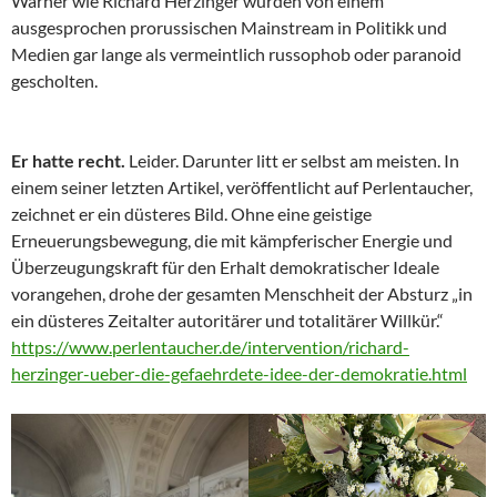
Warner wie Richard Herzinger wurden von einem
ausgesprochen prorussischen Mainstream in Politikk und
Medien gar lange als vermeintlich russophob oder paranoid
gescholten.
Er hatte recht.
Leider. Darunter litt er selbst am meisten. In
einem seiner letzten Artikel, veröffentlicht auf Perlentaucher,
zeichnet er ein düsteres Bild. Ohne eine geistige
Erneuerungsbewegung, die mit kämpferischer Energie und
Überzeugungskraft für den Erhalt demokratischer Ideale
vorangehen, drohe der gesamten Menschheit der Absturz „in
ein düsteres Zeitalter autoritärer und totalitärer Willkür.“
https://www.perlentaucher.de/intervention/richard-
herzinger-ueber-die-gefaehrdete-idee-der-demokratie.html