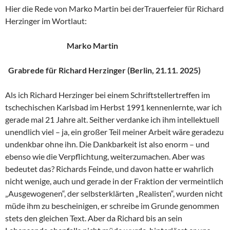
Hier die Rede von Marko Martin bei derTrauerfeier für Richard
Herzinger im Wortlaut:
Marko Martin
Grabrede für Richard Herzinger (Berlin, 21.11. 2025)
Als ich Richard Herzinger bei einem Schriftstellertreffen im
tschechischen Karlsbad im Herbst 1991 kennenlernte, war ich
gerade mal 21 Jahre alt. Seither verdanke ich ihm intellektuell
unendlich viel – ja, ein großer Teil meiner Arbeit wäre geradezu
undenkbar ohne ihn. Die Dankbarkeit ist also enorm – und
ebenso wie die Verpflichtung, weiterzumachen. Aber was
bedeutet das? Richards Feinde, und davon hatte er wahrlich
nicht wenige, auch und gerade in der Fraktion der vermeintlich
„Ausgewogenen“, der selbsterklärten „Realisten“, wurden nicht
müde ihm zu bescheinigen, er schreibe im Grunde genommen
stets den gleichen Text. Aber da Richard bis an sein