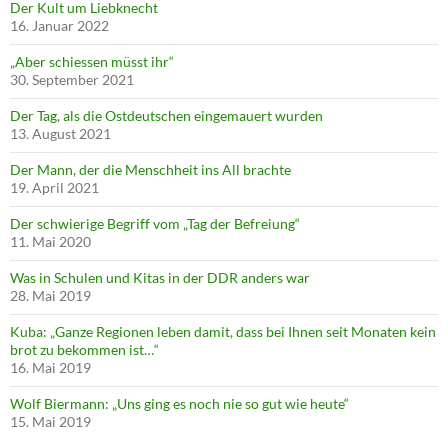
Der Kult um Liebknecht
16. Januar 2022
„Aber schiessen müsst ihr“
30. September 2021
Der Tag, als die Ostdeutschen eingemauert wurden
13. August 2021
Der Mann, der die Menschheit ins All brachte
19. April 2021
Der schwierige Begriff vom „Tag der Befreiung“
11. Mai 2020
Was in Schulen und Kitas in der DDR anders war
28. Mai 2019
Kuba: „Ganze Regionen leben damit, dass bei Ihnen seit Monaten kein
brot zu bekommen ist…“
16. Mai 2019
Wolf Biermann: „Uns ging es noch nie so gut wie heute“
15. Mai 2019