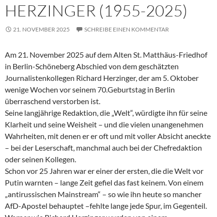
HERZINGER (1955-2025)
21. NOVEMBER 2025
SCHREIBE EINEN KOMMENTAR
Am 21. November 2025 auf dem Alten St. Matthäus-Friedhof
in Berlin-Schöneberg Abschied von dem geschätzten
Journalistenkollegen Richard Herzinger, der am 5. Oktober
wenige Wochen vor seinem 70.Geburtstag in Berlin
überraschend verstorben ist.
Seine langjährige Redaktion, die „Welt“, würdigte ihn für seine
Klarheit und seine Weisheit – und die vielen unangenehmen
Wahrheiten, mit denen er er oft und mit voller Absicht aneckte
– bei der Leserschaft, manchmal auch bei der Chefredaktion
oder seinen Kollegen.
Schon vor 25 Jahren war er einer der ersten, die die Welt vor
Putin warnten – lange Zeit gefiel das fast keinem. Von einem
„antirussischen Mainstream“ – so wie ihn heute so mancher
AfD-Apostel behauptet –fehlte lange jede Spur, im Gegenteil.