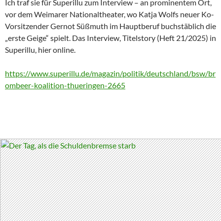
Ich traf sie für Superillu zum Interview – an prominentem Ort,
vor dem Weimarer Nationaltheater, wo Katja Wolfs neuer Ko-
Vorsitzender Gernot Süßmuth im Hauptberuf buchstäblich die
„erste Geige“ spielt. Das Interview, Titelstory (Heft 21/2025) in
Superillu, hier online.
https://www.superillu.de/magazin/politik/deutschland/bsw/br
ombeer-koalition-thueringen-2665