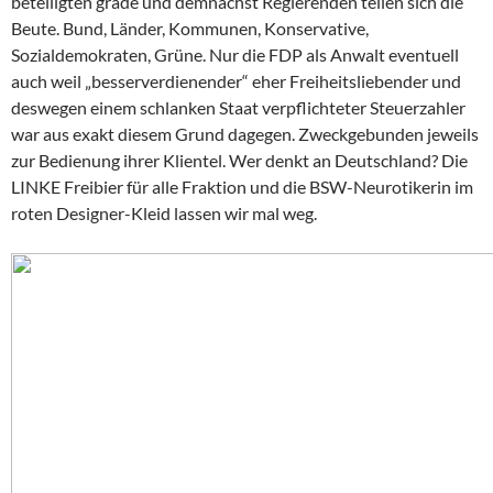
beteiligten grade und demnächst Regierenden teilen sich die
Beute. Bund, Länder, Kommunen, Konservative,
Sozialdemokraten, Grüne. Nur die FDP als Anwalt eventuell
auch weil „besserverdienender“ eher Freiheitsliebender und
deswegen einem schlanken Staat verpflichteter Steuerzahler
war aus exakt diesem Grund dagegen. Zweckgebunden jeweils
zur Bedienung ihrer Klientel. Wer denkt an Deutschland? Die
LINKE Freibier für alle Fraktion und die BSW-Neurotikerin im
roten Designer-Kleid lassen wir mal weg.