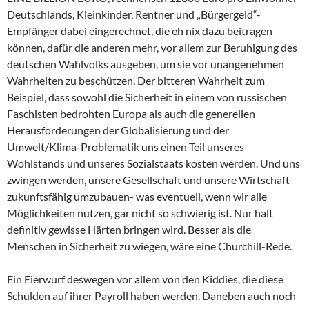
Deutschlands, Kleinkinder, Rentner und „Bürgergeld“-
Empfänger dabei eingerechnet, die eh nix dazu beitragen
können, dafür die anderen mehr, vor allem zur Beruhigung des
deutschen Wahlvolks ausgeben, um sie vor unangenehmen
Wahrheiten zu beschützen. Der bitteren Wahrheit zum
Beispiel, dass sowohl die Sicherheit in einem von russischen
Faschisten bedrohten Europa als auch die generellen
Herausforderungen der Globalisierung und der
Umwelt/Klima-Problematik uns einen Teil unseres
Wohlstands und unseres Sozialstaats kosten werden. Und uns
zwingen werden, unsere Gesellschaft und unsere Wirtschaft
zukunftsfähig umzubauen- was eventuell, wenn wir alle
Möglichkeiten nutzen, gar nicht so schwierig ist. Nur halt
definitiv gewisse Härten bringen wird. Besser als die
Menschen in Sicherheit zu wiegen, wäre eine Churchill-Rede.
Ein Eierwurf deswegen vor allem von den Kiddies, die diese
Schulden auf ihrer Payroll haben werden. Daneben auch noch