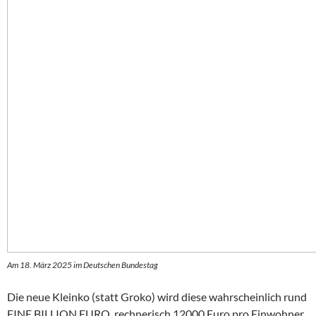
Am 18. März 2025 im Deutschen Bundestag
Die neue Kleinko (statt Groko) wird diese wahrscheinlich rund
EINE BILLION EURO, rechnerisch 12000 Euro pro Einwohner