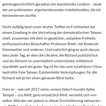
geistesgeschichtlich geradezu ein wandelndes Lexikon – einer
der am präzisesten argumentierenden Intellektuellen, die ich
kennenlernen durfte.
Nicht zufällig fand unser letztes Treffen im Frühherbst bei
einem Empfang in der Vertretung des demokratischen Taiwan
statt, zusammen mit dem so gewitzten,
outspoken
freiheits-
enthusiastischen Botschafter Professor Shieh, mit Roderich
Kiesewetter und anderen. Und natürlich ging es auch darum,
dass jeder Tag, an dem die Ukraine, die Richard publizistisch
und als Aktivist so unermüdlich unterstützte, militärisch
standhält, auch ein guter Tag ist für das vom totalitären China
bedrohte freie Taiwan. Existentielle Verknüpfungen, für die
Richard seit je her einen genauen Blick hatte.
Dass er – wie seit 2017 seine, unsere liebe Freundin Sylke
Tempel – uns fehlt, ganz entsetzlich fehlt, versteht sich von
selbst. Würden wir jedoch in dieser Erschütterung verharren –