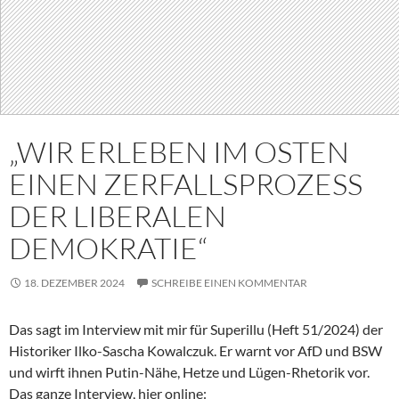
„WIR ERLEBEN IM OSTEN
EINEN ZERFALLSPROZESS
DER LIBERALEN
DEMOKRATIE“
18. DEZEMBER 2024
SCHREIBE EINEN KOMMENTAR
Das sagt im Interview mit mir für Superillu (Heft 51/2024) der
Historiker Ilko-Sascha Kowalczuk. Er warnt vor AfD und BSW
und wirft ihnen Putin-Nähe, Hetze und Lügen-Rhetorik vor.
Das ganze Interview, hier online: