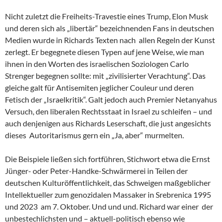
Nicht zuletzt die Freiheits-Travestie eines Trump, Elon Musk
und deren sich als „libertär“ bezeichnenden Fans in deutschen
Medien wurde in Richards Texten nach allen Regeln der Kunst
zerlegt. Er begegnete diesen Typen auf jene Weise, wie man
ihnen in den Worten des israelischen Soziologen Carlo
Strenger begegnen sollte: mit „zivilisierter Verachtung“. Das
gleiche galt für Antisemiten jeglicher Couleur und deren
Fetisch der „Israelkritik“. Galt jedoch auch Premier Netanyahus
Versuch, den liberalen Rechtsstaat in Israel zu schleifen – und
auch denjenigen aus Richards Leserschaft, die just angesichts
dieses Autoritarismus gern ein „Ja, aber“ murmelten.
Die Beispiele ließen sich fortführen, Stichwort etwa die Ernst
Jünger- oder Peter-Handke-Schwärmerei in Teilen der
deutschen Kulturöffentlichkeit, das Schweigen maßgeblicher
Intellektueller zum genozidalen Massaker in Srebrenica 1995
und 2023 am 7. Oktober. Und und und. Richard war einer der
unbestechlichsten und – aktuell-politisch ebenso wie