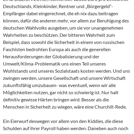
Deutschlands, Kleinkinder, Rentner und „Bürgergeld“-
Empfänger dabei eingerechnet, die eh nix dazu beitragen
können, dafür die anderen mehr, vor allem zur Beruhigung des
deutschen Wahlvolks ausgeben, um sie vor unangenehmen
Wahrheiten zu beschützen. Der bitteren Wahrheit zum
Beispiel, dass sowohl die Sicherheit in einem von russischen
Faschisten bedrohten Europa als auch die generellen
Herausforderungen der Globalisierung und der
Umwelt/Klima-Problematik uns einen Teil unseres
Wohlstands und unseres Sozialstaats kosten werden. Und uns
zwingen werden, unsere Gesellschaft und unsere Wirtschaft
zukunftsfähig umzubauen- was eventuell, wenn wir alle
Möglichkeiten nutzen, gar nicht so schwierig ist. Nur halt
definitiv gewisse Härten bringen wird. Besser als die
Menschen in Sicherheit zu wiegen, wäre eine Churchill-Rede.
Ein Eierwurf deswegen vor allem von den Kiddies, die diese
Schulden auf ihrer Payroll haben werden. Daneben auch noch