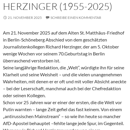
HERZINGER (1955-2025)
21. NOVEMBER 2025
SCHREIBE EINEN KOMMENTAR
Am 21. November 2025 auf dem Alten St. Matthäus-Friedhof
in Berlin-Schöneberg Abschied von dem geschätzten
Journalistenkollegen Richard Herzinger, der am 5. Oktober
wenige Wochen vor seinem 70.Geburtstag in Berlin
überraschend verstorben ist.
Seine langjährige Redaktion, die „Welt“, würdigte ihn für seine
Klarheit und seine Weisheit – und die vielen unangenehmen
Wahrheiten, mit denen er er oft und mit voller Absicht aneckte
– bei der Leserschaft, manchmal auch bei der Chefredaktion
oder seinen Kollegen.
Schon vor 25 Jahren war er einer der ersten, die die Welt vor
Putin warnten – lange Zeit gefiel das fast keinem. Von einem
„antirussischen Mainstream“ – so wie ihn heute so mancher
AfD-Apostel behauptet –fehlte lange jede Spur, im Gegenteil.