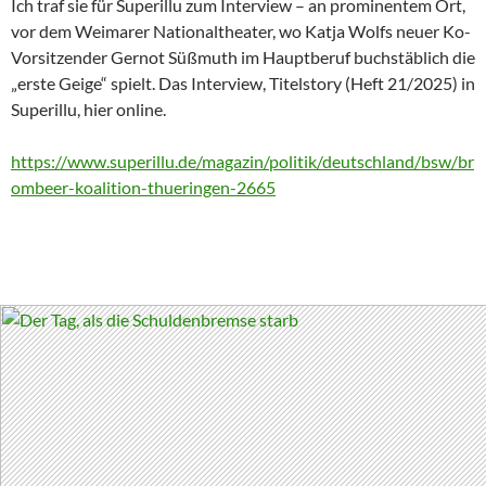
Ich traf sie für Superillu zum Interview – an prominentem Ort,
vor dem Weimarer Nationaltheater, wo Katja Wolfs neuer Ko-
Vorsitzender Gernot Süßmuth im Hauptberuf buchstäblich die
„erste Geige“ spielt. Das Interview, Titelstory (Heft 21/2025) in
Superillu, hier online.
https://www.superillu.de/magazin/politik/deutschland/bsw/br
ombeer-koalition-thueringen-2665