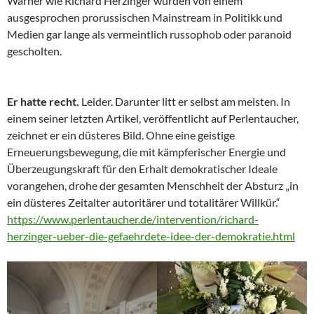
Warner wie Richard Herzinger wurden von einem
ausgesprochen prorussischen Mainstream in Politikk und
Medien gar lange als vermeintlich russophob oder paranoid
gescholten.
Er hatte recht.
Leider. Darunter litt er selbst am meisten. In
einem seiner letzten Artikel, veröffentlicht auf Perlentaucher,
zeichnet er ein düsteres Bild. Ohne eine geistige
Erneuerungsbewegung, die mit kämpferischer Energie und
Überzeugungskraft für den Erhalt demokratischer Ideale
vorangehen, drohe der gesamten Menschheit der Absturz „in
ein düsteres Zeitalter autoritärer und totalitärer Willkür.“
https://www.perlentaucher.de/intervention/richard-
herzinger-ueber-die-gefaehrdete-idee-der-demokratie.html