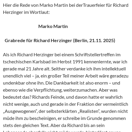
Hier die Rede von Marko Martin bei derTrauerfeier für Richard
Herzinger im Wortlaut:
Marko Martin
Grabrede für Richard Herzinger (Berlin, 21.11. 2025)
Als ich Richard Herzinger bei einem Schriftstellertreffen im
tschechischen Karlsbad im Herbst 1991 kennenlernte, war ich
gerade mal 21 Jahre alt. Seither verdanke ich ihm intellektuell
unendlich viel – ja, ein großer Teil meiner Arbeit wäre geradezu
undenkbar ohne ihn. Die Dankbarkeit ist also enorm – und
ebenso wie die Verpflichtung, weiterzumachen. Aber was
bedeutet das? Richards Feinde, und davon hatte er wahrlich
nicht wenige, auch und gerade in der Fraktion der vermeintlich
„Ausgewogenen“, der selbsterklärten „Realisten“, wurden nicht
müde ihm zu bescheinigen, er schreibe im Grunde genommen
stets den gleichen Text. Aber da Richard bis an sein