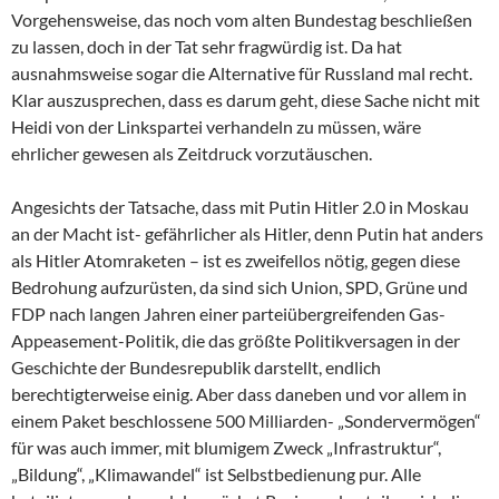
Vorgehensweise, das noch vom alten Bundestag beschließen
zu lassen, doch in der Tat sehr fragwürdig ist. Da hat
ausnahmsweise sogar die Alternative für Russland mal recht.
Klar auszusprechen, dass es darum geht, diese Sache nicht mit
Heidi von der Linkspartei verhandeln zu müssen, wäre
ehrlicher gewesen als Zeitdruck vorzutäuschen.
Angesichts der Tatsache, dass mit Putin Hitler 2.0 in Moskau
an der Macht ist- gefährlicher als Hitler, denn Putin hat anders
als Hitler Atomraketen – ist es zweifellos nötig, gegen diese
Bedrohung aufzurüsten, da sind sich Union, SPD, Grüne und
FDP nach langen Jahren einer parteiübergreifenden Gas-
Appeasement-Politik, die das größte Politikversagen in der
Geschichte der Bundesrepublik darstellt, endlich
berechtigterweise einig. Aber dass daneben und vor allem in
einem Paket beschlossene 500 Milliarden- „Sondervermögen“
für was auch immer, mit blumigem Zweck „Infrastruktur“,
„Bildung“, „Klimawandel“ ist Selbstbedienung pur. Alle