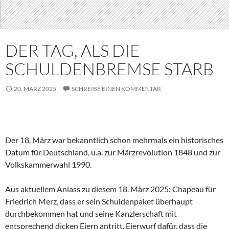
DER TAG, ALS DIE
SCHULDENBREMSE STARB
20. MÄRZ 2025
SCHREIBE EINEN KOMMENTAR
Der 18. März war bekanntlich schon mehrmals ein historisches
Datum für Deutschland, u.a. zur Märzrevolution 1848 und zur
Volkskammerwahl 1990.
Aus aktuellem Anlass zu diesem 18. März 2025: Chapeau für
Friedrich Merz, dass er sein Schuldenpaket überhaupt
durchbekommen hat und seine Kanzlerschaft mit
entsprechend dicken Eiern antritt. Eierwurf dafür, dass die