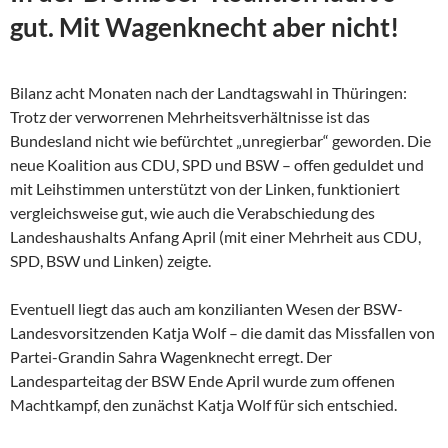
gut. Mit Wagenknecht aber nicht!
Bilanz acht Monaten nach der Landtagswahl in Thüringen:
Trotz der verworrenen Mehrheitsverhältnisse ist das
Bundesland nicht wie befürchtet „unregierbar“ geworden. Die
neue Koalition aus CDU, SPD und BSW – offen geduldet und
mit Leihstimmen unterstützt von der Linken, funktioniert
vergleichsweise gut, wie auch die Verabschiedung des
Landeshaushalts Anfang April (mit einer Mehrheit aus CDU,
SPD, BSW und Linken) zeigte.
Eventuell liegt das auch am konzilianten Wesen der
BSW-
Landesvorsitzenden Katja Wolf – die damit das Missfallen von
Partei-Grandin Sahra Wagenknecht erregt. Der
Landesparteitag der BSW Ende April wurde zum offenen
Machtkampf, den zunächst Katja Wolf für sich entschied.