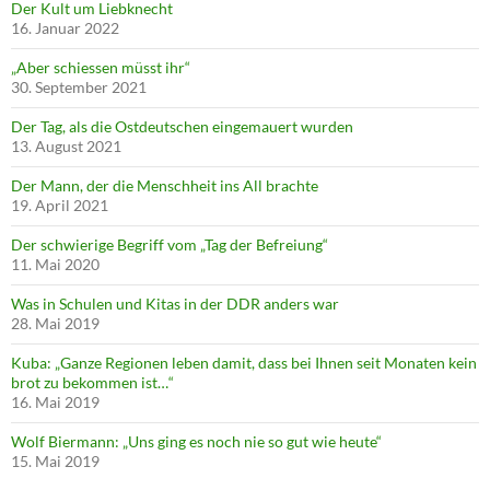
Der Kult um Liebknecht
16. Januar 2022
„Aber schiessen müsst ihr“
30. September 2021
Der Tag, als die Ostdeutschen eingemauert wurden
13. August 2021
Der Mann, der die Menschheit ins All brachte
19. April 2021
Der schwierige Begriff vom „Tag der Befreiung“
11. Mai 2020
Was in Schulen und Kitas in der DDR anders war
28. Mai 2019
Kuba: „Ganze Regionen leben damit, dass bei Ihnen seit Monaten kein
brot zu bekommen ist…“
16. Mai 2019
Wolf Biermann: „Uns ging es noch nie so gut wie heute“
15. Mai 2019