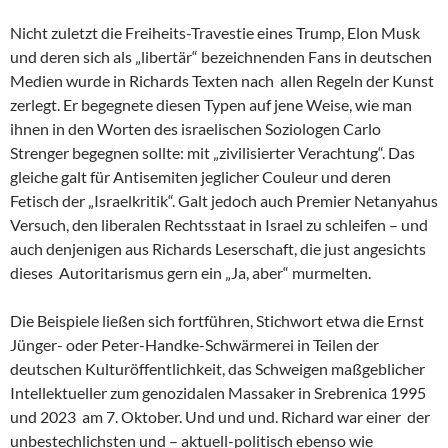
Nicht zuletzt die Freiheits-Travestie eines Trump, Elon Musk
und deren sich als „libertär“ bezeichnenden Fans in deutschen
Medien wurde in Richards Texten nach allen Regeln der Kunst
zerlegt. Er begegnete diesen Typen auf jene Weise, wie man
ihnen in den Worten des israelischen Soziologen Carlo
Strenger begegnen sollte: mit „zivilisierter Verachtung“. Das
gleiche galt für Antisemiten jeglicher Couleur und deren
Fetisch der „Israelkritik“. Galt jedoch auch Premier Netanyahus
Versuch, den liberalen Rechtsstaat in Israel zu schleifen – und
auch denjenigen aus Richards Leserschaft, die just angesichts
dieses Autoritarismus gern ein „Ja, aber“ murmelten.
Die Beispiele ließen sich fortführen, Stichwort etwa die Ernst
Jünger- oder Peter-Handke-Schwärmerei in Teilen der
deutschen Kulturöffentlichkeit, das Schweigen maßgeblicher
Intellektueller zum genozidalen Massaker in Srebrenica 1995
und 2023 am 7. Oktober. Und und und. Richard war einer der
unbestechlichsten und – aktuell-politisch ebenso wie