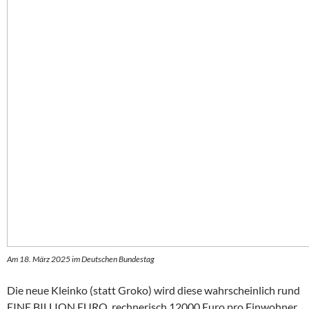
Am 18. März 2025 im Deutschen Bundestag
Die neue Kleinko (statt Groko) wird diese wahrscheinlich rund
EINE BILLION EURO, rechnerisch 12000 Euro pro Einwohner