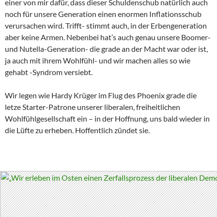
einer von mir dafür, dass dieser Schuldenschub natürlich auch
noch für unsere Generation einen enormen Inflationsschub
verursachen wird. Trifft- stimmt auch, in der Erbengeneration
aber keine Armen. Nebenbei hat’s auch genau unsere Boomer-
und Nutella-Generation- die grade an der Macht war oder ist,
ja auch mit ihrem Wohlfühl- und wir machen alles so wie
gehabt -Syndrom versiebt.
Wir legen wie Hardy Krüger im Flug des Phoenix grade die
letze Starter-Patrone unserer liberalen, freiheitlichen
Wohlfühlgesellschaft ein – in der Hoffnung, uns bald wieder in
die Lüfte zu erheben. Hoffentlich zündet sie.