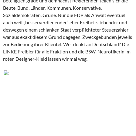
beteiligten grade und demnächst Regierenden teilen sich die
Beute. Bund, Länder, Kommunen, Konservative,
Sozialdemokraten, Grüne. Nur die FDP als Anwalt eventuell
auch weil „besserverdienender“ eher Freiheitsliebender und
deswegen einem schlanken Staat verpflichteter Steuerzahler
war aus exakt diesem Grund dagegen. Zweckgebunden jeweils
zur Bedienung ihrer Klientel. Wer denkt an Deutschland? Die
LINKE Freibier für alle Fraktion und die BSW-Neurotikerin im
roten Designer-Kleid lassen wir mal weg.