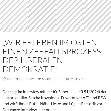
„WIR ERLEBEN IM OSTEN
EINEN ZERFALLSPROZESS
DER LIBERALEN
DEMOKRATIE“
18. DEZEMBER 2024
SCHREIBE EINEN KOMMENTAR
Das sagt im Interview mit mir für Superillu (Heft 51/2024) der
Historiker Ilko-Sascha Kowalczuk. Er warnt vor AfD und BSW
und wirft ihnen Putin-Nähe, Hetze und Lügen-Rhetorik vor.
Das ganze Interview, hier online: