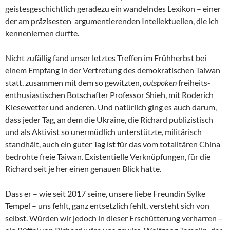
geistesgeschichtlich geradezu ein wandelndes Lexikon – einer
der am präzisesten argumentierenden Intellektuellen, die ich
kennenlernen durfte.
Nicht zufällig fand unser letztes Treffen im Frühherbst bei
einem Empfang in der Vertretung des demokratischen Taiwan
statt, zusammen mit dem so gewitzten,
outspoken
freiheits-
enthusiastischen Botschafter Professor Shieh, mit Roderich
Kiesewetter und anderen. Und natürlich ging es auch darum,
dass jeder Tag, an dem die Ukraine, die Richard publizistisch
und als Aktivist so unermüdlich unterstützte, militärisch
standhält, auch ein guter Tag ist für das vom totalitären China
bedrohte freie Taiwan. Existentielle Verknüpfungen, für die
Richard seit je her einen genauen Blick hatte.
Dass er – wie seit 2017 seine, unsere liebe Freundin Sylke
Tempel – uns fehlt, ganz entsetzlich fehlt, versteht sich von
selbst. Würden wir jedoch in dieser Erschütterung verharren –