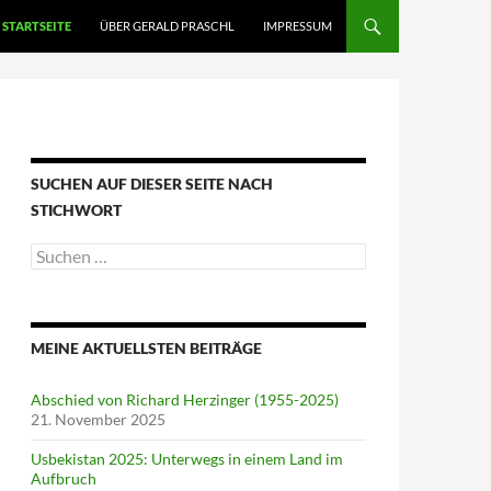
STARTSEITE
ÜBER GERALD PRASCHL
IMPRESSUM
SUCHEN AUF DIESER SEITE NACH
STICHWORT
Suche
nach:
MEINE AKTUELLSTEN BEITRÄGE
Abschied von Richard Herzinger (1955-2025)
21. November 2025
Usbekistan 2025: Unterwegs in einem Land im
Aufbruch