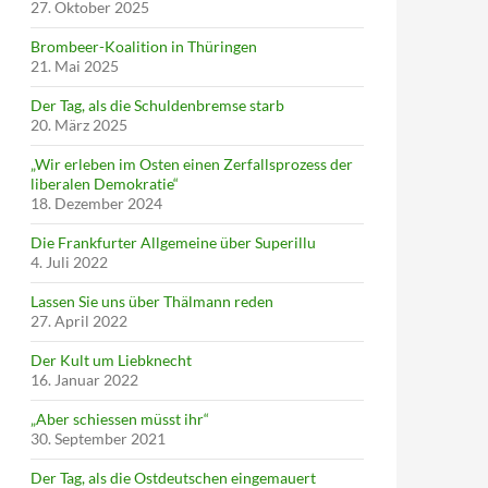
27. Oktober 2025
Brombeer-Koalition in Thüringen
21. Mai 2025
Der Tag, als die Schuldenbremse starb
20. März 2025
„Wir erleben im Osten einen Zerfallsprozess der
liberalen Demokratie“
18. Dezember 2024
Die Frankfurter Allgemeine über Superillu
4. Juli 2022
Lassen Sie uns über Thälmann reden
27. April 2022
Der Kult um Liebknecht
16. Januar 2022
„Aber schiessen müsst ihr“
30. September 2021
Der Tag, als die Ostdeutschen eingemauert