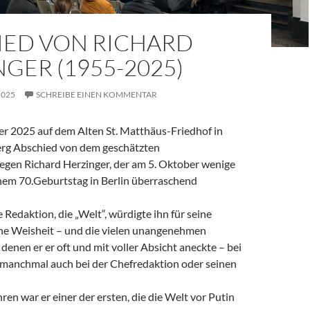
IED VON RICHARD
GER (1955-2025)
2025
SCHREIBE EINEN KOMMENTAR
 2025 auf dem Alten St. Matthäus-Friedhof in
rg Abschied von dem geschätzten
legen Richard Herzinger, der am 5. Oktober wenige
em 70.Geburtstag in Berlin überraschend
e Redaktion, die „Welt“, würdigte ihn für seine
ine Weisheit – und die vielen unangenehmen
denen er er oft und mit voller Absicht aneckte – bei
, manchmal auch bei der Chefredaktion oder seinen
ren war er einer der ersten, die die Welt vor Putin