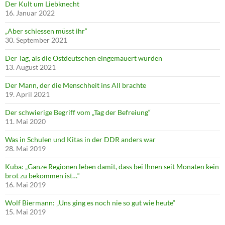
Der Kult um Liebknecht
16. Januar 2022
„Aber schiessen müsst ihr“
30. September 2021
Der Tag, als die Ostdeutschen eingemauert wurden
13. August 2021
Der Mann, der die Menschheit ins All brachte
19. April 2021
Der schwierige Begriff vom „Tag der Befreiung“
11. Mai 2020
Was in Schulen und Kitas in der DDR anders war
28. Mai 2019
Kuba: „Ganze Regionen leben damit, dass bei Ihnen seit Monaten kein
brot zu bekommen ist…“
16. Mai 2019
Wolf Biermann: „Uns ging es noch nie so gut wie heute“
15. Mai 2019