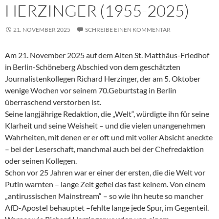
HERZINGER (1955-2025)
21. NOVEMBER 2025
SCHREIBE EINEN KOMMENTAR
Am 21. November 2025 auf dem Alten St. Matthäus-Friedhof
in Berlin-Schöneberg Abschied von dem geschätzten
Journalistenkollegen Richard Herzinger, der am 5. Oktober
wenige Wochen vor seinem 70.Geburtstag in Berlin
überraschend verstorben ist.
Seine langjährige Redaktion, die „Welt“, würdigte ihn für seine
Klarheit und seine Weisheit – und die vielen unangenehmen
Wahrheiten, mit denen er er oft und mit voller Absicht aneckte
– bei der Leserschaft, manchmal auch bei der Chefredaktion
oder seinen Kollegen.
Schon vor 25 Jahren war er einer der ersten, die die Welt vor
Putin warnten – lange Zeit gefiel das fast keinem. Von einem
„antirussischen Mainstream“ – so wie ihn heute so mancher
AfD-Apostel behauptet –fehlte lange jede Spur, im Gegenteil.