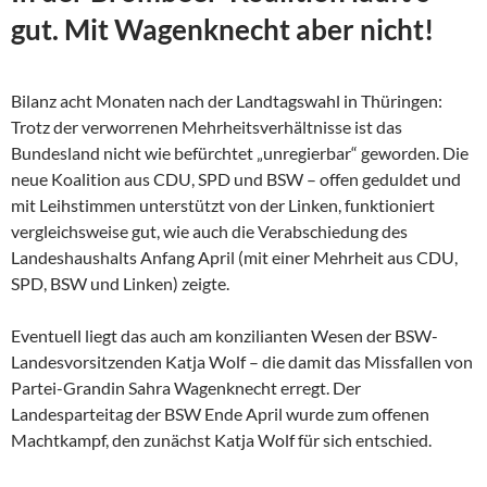
gut. Mit Wagenknecht aber nicht!
Bilanz acht Monaten nach der Landtagswahl in Thüringen:
Trotz der verworrenen Mehrheitsverhältnisse ist das
Bundesland nicht wie befürchtet „unregierbar“ geworden. Die
neue Koalition aus CDU, SPD und BSW – offen geduldet und
mit Leihstimmen unterstützt von der Linken, funktioniert
vergleichsweise gut, wie auch die Verabschiedung des
Landeshaushalts Anfang April (mit einer Mehrheit aus CDU,
SPD, BSW und Linken) zeigte.
Eventuell liegt das auch am konzilianten Wesen der
BSW-
Landesvorsitzenden Katja Wolf – die damit das Missfallen von
Partei-Grandin Sahra Wagenknecht erregt. Der
Landesparteitag der BSW Ende April wurde zum offenen
Machtkampf, den zunächst Katja Wolf für sich entschied.