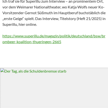
Ich traf sie für Superillu zum Interview – an prominentem Ort,
vor dem Weimarer Nationaltheater, wo Katja Wolfs neuer Ko-
Vorsitzender Gernot Süßmuth im Hauptberuf buchstäblich die
„erste Geige“ spielt. Das Interview, Titelstory (Heft 21/2025) in
Superillu, hier online.
https://www.superillu.de/magazin/politik/deutschland/bsw/br
ombeer-koalition-thueringen-2665