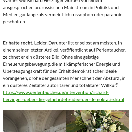
Warner wie Richard Herzinger wurden von einem
ausgesprochen prorussischen Mainstream in Politikk und
Medien gar lange als vermeintlich russophob oder paranoid
gescholten.
Er hatte recht.
Leider. Darunter litt er selbst am meisten. In
einem seiner letzten Artikel, veröffentlicht auf Perlentaucher,
zeichnet er ein düsteres Bild. Ohne eine geistige
Erneuerungsbewegung, die mit kämpferischer Energie und
Überzeugungskraft für den Erhalt demokratischer Ideale
vorangehen, drohe der gesamten Menschheit der Absturz „in
ein düsteres Zeitalter autoritärer und totalitärer Willkür.“
https://www.perlentaucher.de/intervention/richard-
herzinger-ueber-die-gefaehrdete-idee-der-demokratie.html