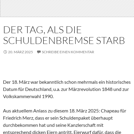
DER TAG, ALS DIE
SCHULDENBREMSE STARB
20. MÄRZ 2025
SCHREIBE EINEN KOMMENTAR
Der 18. März war bekanntlich schon mehrmals ein historisches
Datum für Deutschland, u.a. zur Märzrevolution 1848 und zur
Volkskammerwahl 1990.
Aus aktuellem Anlass zu diesem 18. März 2025: Chapeau für
Friedrich Merz, dass er sein Schuldenpaket überhaupt
durchbekommen hat und seine Kanzlerschaft mit
entsprechend dicken Eiern antritt. Eierwurf dafür, dass die