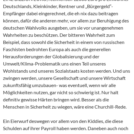
Deutschlands, Kleinkinder, Rentner und „Bürgergeld“-
Empfänger dabei eingerechnet, die eh nix dazu beitragen
können, dafür die anderen mehr, vor allem zur Beruhigung des
deutschen Wahlvolks ausgeben, um sie vor unangenehmen
Wahrheiten zu beschützen. Der bitteren Wahrheit zum
Beispiel, dass sowohl die Sicherheit in einem von russischen
Faschisten bedrohten Europa als auch die generellen
Herausforderungen der Globalisierung und der
Umwelt/Klima-Problematik uns einen Teil unseres
Wohlstands und unseres Sozialstaats kosten werden. Und uns
zwingen werden, unsere Gesellschaft und unsere Wirtschaft
zukunftsfähig umzubauen- was eventuell, wenn wir alle
Möglichkeiten nutzen, gar nicht so schwierig ist. Nur halt
definitiv gewisse Härten bringen wird. Besser als die
Menschen in Sicherheit zu wiegen, wäre eine Churchill-Rede.
Ein Eierwurf deswegen vor allem von den Kiddies, die diese
Schulden auf ihrer Payroll haben werden. Daneben auch noch