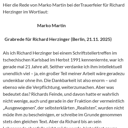
Hier die Rede von Marko Martin bei derTrauerfeier für Richard
Herzinger im Wortlaut:
Marko Martin
Grabrede für Richard Herzinger (Berlin, 21.11. 2025)
Als ich Richard Herzinger bei einem Schriftstellertreffen im
tschechischen Karlsbad im Herbst 1991 kennenlernte, war ich
gerade mal 21 Jahre alt. Seither verdanke ich ihm intellektuell
unendlich viel – ja, ein großer Teil meiner Arbeit wäre geradezu
undenkbar ohne ihn. Die Dankbarkeit ist also enorm – und
ebenso wie die Verpflichtung, weiterzumachen. Aber was
bedeutet das? Richards Feinde, und davon hatte er wahrlich
nicht wenige, auch und gerade in der Fraktion der vermeintlich
„Ausgewogenen“, der selbsterklärten „Realisten“, wurden nicht
müde ihm zu bescheinigen, er schreibe im Grunde genommen
stets den gleichen Text. Aber da Richard bis an sein