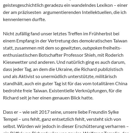
geistesgeschichtlich geradezu ein wandelndes Lexikon – einer
der am präzisesten argumentierenden Intellektuellen, die ich
kennenlernen durfte.
Nicht zufällig fand unser letztes Treffen im Frühherbst bei
einem Empfang in der Vertretung des demokratischen Taiwan
statt, zusammen mit dem so gewitzten,
outspoken
freiheits-
enthusiastischen Botschafter Professor Shieh, mit Roderich
Kiesewetter und anderen. Und natürlich ging es auch darum,
dass jeder Tag, an dem die Ukraine, die Richard publizistisch
und als Aktivist so unermüdlich unterstützte, militärisch
standhält, auch ein guter Tag ist für das vom totalitären China
bedrohte freie Taiwan. Existentielle Verknüpfungen, für die
Richard seit je her einen genauen Blick hatte.
Dass er – wie seit 2017 seine, unsere liebe Freundin Sylke
Tempel – uns fehlt, ganz entsetzlich fehlt, versteht sich von
selbst. Würden wir jedoch in dieser Erschütterung verharren –