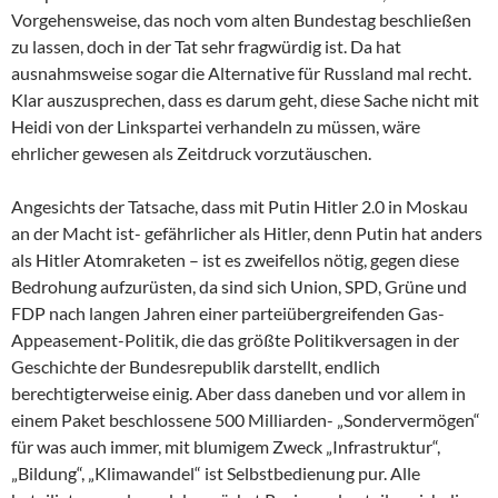
Vorgehensweise, das noch vom alten Bundestag beschließen
zu lassen, doch in der Tat sehr fragwürdig ist. Da hat
ausnahmsweise sogar die Alternative für Russland mal recht.
Klar auszusprechen, dass es darum geht, diese Sache nicht mit
Heidi von der Linkspartei verhandeln zu müssen, wäre
ehrlicher gewesen als Zeitdruck vorzutäuschen.
Angesichts der Tatsache, dass mit Putin Hitler 2.0 in Moskau
an der Macht ist- gefährlicher als Hitler, denn Putin hat anders
als Hitler Atomraketen – ist es zweifellos nötig, gegen diese
Bedrohung aufzurüsten, da sind sich Union, SPD, Grüne und
FDP nach langen Jahren einer parteiübergreifenden Gas-
Appeasement-Politik, die das größte Politikversagen in der
Geschichte der Bundesrepublik darstellt, endlich
berechtigterweise einig. Aber dass daneben und vor allem in
einem Paket beschlossene 500 Milliarden- „Sondervermögen“
für was auch immer, mit blumigem Zweck „Infrastruktur“,
„Bildung“, „Klimawandel“ ist Selbstbedienung pur. Alle