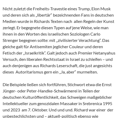
Nicht zuletzt die Freiheits-Travestie eines Trump, Elon Musk
und deren sich als „libertär“ bezeichnenden Fans in deutschen
Medien wurde in Richards Texten nach allen Regeln der Kunst
zerlegt. Er begegnete diesen Typen auf jene Weise, wie man
ihnen in den Worten des israelischen Soziologen Carlo
Strenger begegnen sollte: mit „zivilisierter Verachtung“. Das
gleiche galt für Antisemiten jeglicher Couleur und deren
Fetisch der „Israelkritik“. Galt jedoch auch Premier Netanyahus
Versuch, den liberalen Rechtsstaat in Israel zu schleifen – und
auch denjenigen aus Richards Leserschaft, die just angesichts
dieses Autoritarismus gern ein „Ja, aber“ murmelten.
Die Beispiele ließen sich fortführen, Stichwort etwa die Ernst
Jünger- oder Peter-Handke-Schwärmerei in Teilen der
deutschen Kulturöffentlichkeit, das Schweigen maßgeblicher
Intellektueller zum genozidalen Massaker in Srebrenica 1995
und 2023 am 7. Oktober. Und und und. Richard war einer der
unbestechlichsten und – aktuell-politisch ebenso wie