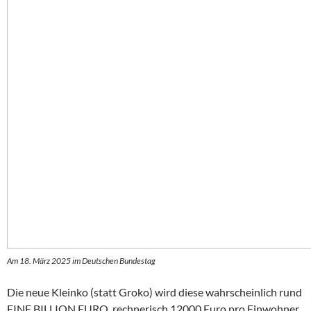
Am 18. März 2025 im Deutschen Bundestag
Die neue Kleinko (statt Groko) wird diese wahrscheinlich rund
EINE BILLION EURO, rechnerisch 12000 Euro pro Einwohner