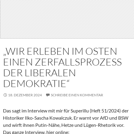
„WIR ERLEBEN IM OSTEN
EINEN ZERFALLSPROZESS
DER LIBERALEN
DEMOKRATIE“
18. DEZEMBER 2024
SCHREIBE EINEN KOMMENTAR
Das sagt im Interview mit mir für Superillu (Heft 51/2024) der
Historiker Ilko-Sascha Kowalczuk. Er warnt vor AfD und BSW
und wirft ihnen Putin-Nähe, Hetze und Lügen-Rhetorik vor.
Das ganze Interview, hier online: