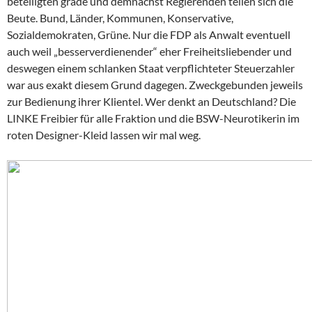
beteiligten grade und demnächst Regierenden teilen sich die
Beute. Bund, Länder, Kommunen, Konservative,
Sozialdemokraten, Grüne. Nur die FDP als Anwalt eventuell
auch weil „besserverdienender“ eher Freiheitsliebender und
deswegen einem schlanken Staat verpflichteter Steuerzahler
war aus exakt diesem Grund dagegen. Zweckgebunden jeweils
zur Bedienung ihrer Klientel. Wer denkt an Deutschland? Die
LINKE Freibier für alle Fraktion und die BSW-Neurotikerin im
roten Designer-Kleid lassen wir mal weg.