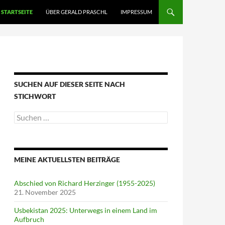
STARTSEITE
ÜBER GERALD PRASCHL
IMPRESSUM
SUCHEN AUF DIESER SEITE NACH
STICHWORT
Suche
nach:
MEINE AKTUELLSTEN BEITRÄGE
Abschied von Richard Herzinger (1955-2025)
21. November 2025
Usbekistan 2025: Unterwegs in einem Land im
Aufbruch