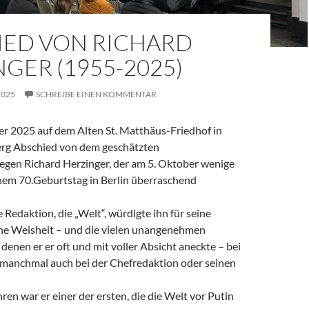
IED VON RICHARD
GER (1955-2025)
2025
SCHREIBE EINEN KOMMENTAR
 2025 auf dem Alten St. Matthäus-Friedhof in
rg Abschied von dem geschätzten
legen Richard Herzinger, der am 5. Oktober wenige
em 70.Geburtstag in Berlin überraschend
e Redaktion, die „Welt“, würdigte ihn für seine
ine Weisheit – und die vielen unangenehmen
denen er er oft und mit voller Absicht aneckte – bei
, manchmal auch bei der Chefredaktion oder seinen
ren war er einer der ersten, die die Welt vor Putin