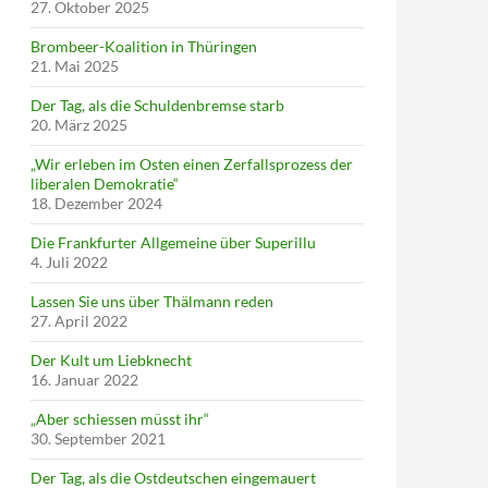
27. Oktober 2025
Brombeer-Koalition in Thüringen
21. Mai 2025
Der Tag, als die Schuldenbremse starb
20. März 2025
„Wir erleben im Osten einen Zerfallsprozess der
liberalen Demokratie“
18. Dezember 2024
Die Frankfurter Allgemeine über Superillu
4. Juli 2022
Lassen Sie uns über Thälmann reden
27. April 2022
Der Kult um Liebknecht
16. Januar 2022
„Aber schiessen müsst ihr“
30. September 2021
Der Tag, als die Ostdeutschen eingemauert