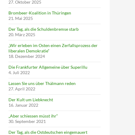
27. Oktober 2025
Brombeer-Koalition in Thüringen
21. Mai 2025
Der Tag, als die Schuldenbremse starb
20. März 2025
„Wir erleben im Osten einen Zerfallsprozess der
liberalen Demokratie“
18. Dezember 2024
Die Frankfurter Allgemeine über Superillu
4. Juli 2022
Lassen Sie uns über Thälmann reden
27. April 2022
Der Kult um Liebknecht
16. Januar 2022
„Aber schiessen müsst ihr“
30. September 2021
Der Tag, als die Ostdeutschen eingemauert