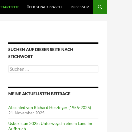
STARTSEITE
ÜBER GERALD PRASCHL
IMPRESSUM
SUCHEN AUF DIESER SEITE NACH
STICHWORT
Suche
nach:
MEINE AKTUELLSTEN BEITRÄGE
Abschied von Richard Herzinger (1955-2025)
21. November 2025
Usbekistan 2025: Unterwegs in einem Land im
Aufbruch