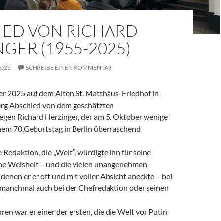
IED VON RICHARD
GER (1955-2025)
2025
SCHREIBE EINEN KOMMENTAR
 2025 auf dem Alten St. Matthäus-Friedhof in
rg Abschied von dem geschätzten
legen Richard Herzinger, der am 5. Oktober wenige
em 70.Geburtstag in Berlin überraschend
e Redaktion, die „Welt“, würdigte ihn für seine
ine Weisheit – und die vielen unangenehmen
denen er er oft und mit voller Absicht aneckte – bei
, manchmal auch bei der Chefredaktion oder seinen
ren war er einer der ersten, die die Welt vor Putin