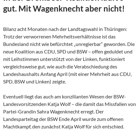
gut. Mit Wagenknecht aber nicht!
Bilanz acht Monaten nach der Landtagswahl in Thüringen:
Trotz der verworrenen Mehrheitsverhältnisse ist das
Bundesland nicht wie befürchtet „unregierbar“ geworden. Die
neue Koalition aus CDU, SPD und BSW – offen geduldet und
mit Leihstimmen unterstützt von der Linken, funktioniert
vergleichsweise gut, wie auch die Verabschiedung des
Landeshaushalts Anfang April (mit einer Mehrheit aus CDU,
SPD, BSW und Linken) zeigte.
Eventuell liegt das auch am konzilianten Wesen der
BSW-
Landesvorsitzenden Katja Wolf – die damit das Missfallen von
Partei-Grandin Sahra Wagenknecht erregt. Der
Landesparteitag der BSW Ende April wurde zum offenen
Machtkampf, den zunächst Katja Wolf für sich entschied.