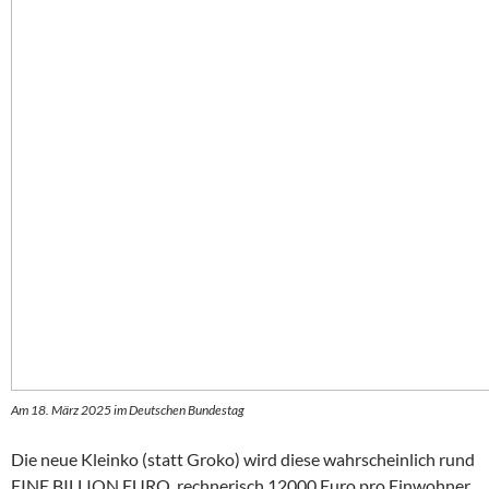
Am 18. März 2025 im Deutschen Bundestag
Die neue Kleinko (statt Groko) wird diese wahrscheinlich rund
EINE BILLION EURO, rechnerisch 12000 Euro pro Einwohner