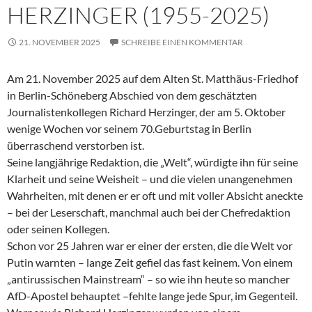
HERZINGER (1955-2025)
21. NOVEMBER 2025
SCHREIBE EINEN KOMMENTAR
Am 21. November 2025 auf dem Alten St. Matthäus-Friedhof
in Berlin-Schöneberg Abschied von dem geschätzten
Journalistenkollegen Richard Herzinger, der am 5. Oktober
wenige Wochen vor seinem 70.Geburtstag in Berlin
überraschend verstorben ist.
Seine langjährige Redaktion, die „Welt“, würdigte ihn für seine
Klarheit und seine Weisheit – und die vielen unangenehmen
Wahrheiten, mit denen er er oft und mit voller Absicht aneckte
– bei der Leserschaft, manchmal auch bei der Chefredaktion
oder seinen Kollegen.
Schon vor 25 Jahren war er einer der ersten, die die Welt vor
Putin warnten – lange Zeit gefiel das fast keinem. Von einem
„antirussischen Mainstream“ – so wie ihn heute so mancher
AfD-Apostel behauptet –fehlte lange jede Spur, im Gegenteil.