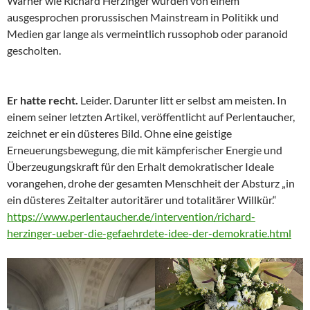
Warner wie Richard Herzinger wurden von einem
ausgesprochen prorussischen Mainstream in Politikk und
Medien gar lange als vermeintlich russophob oder paranoid
gescholten.
Er hatte recht.
Leider. Darunter litt er selbst am meisten. In
einem seiner letzten Artikel, veröffentlicht auf Perlentaucher,
zeichnet er ein düsteres Bild. Ohne eine geistige
Erneuerungsbewegung, die mit kämpferischer Energie und
Überzeugungskraft für den Erhalt demokratischer Ideale
vorangehen, drohe der gesamten Menschheit der Absturz „in
ein düsteres Zeitalter autoritärer und totalitärer Willkür.“
https://www.perlentaucher.de/intervention/richard-
herzinger-ueber-die-gefaehrdete-idee-der-demokratie.html