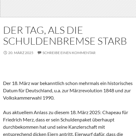
DER TAG, ALS DIE
SCHULDENBREMSE STARB
20. MÄRZ 2025
SCHREIBE EINEN KOMMENTAR
Der 18. März war bekanntlich schon mehrmals ein historisches
Datum für Deutschland, u.a. zur Märzrevolution 1848 und zur
Volkskammerwahl 1990.
Aus aktuellem Anlass zu diesem 18. März 2025: Chapeau für
Friedrich Merz, dass er sein Schuldenpaket überhaupt
durchbekommen hat und seine Kanzlerschaft mit
entsprechend dicken Eiern antritt. Eierwurf dafür, dass die