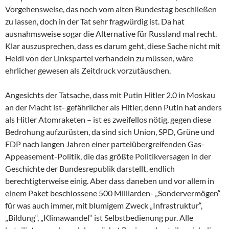
Vorgehensweise, das noch vom alten Bundestag beschließen
zu lassen, doch in der Tat sehr fragwürdig ist. Da hat
ausnahmsweise sogar die Alternative für Russland mal recht.
Klar auszusprechen, dass es darum geht, diese Sache nicht mit
Heidi von der Linkspartei verhandeln zu müssen, wäre
ehrlicher gewesen als Zeitdruck vorzutäuschen.
Angesichts der Tatsache, dass mit Putin Hitler 2.0 in Moskau
an der Macht ist- gefährlicher als Hitler, denn Putin hat anders
als Hitler Atomraketen – ist es zweifellos nötig, gegen diese
Bedrohung aufzurüsten, da sind sich Union, SPD, Grüne und
FDP nach langen Jahren einer parteiübergreifenden Gas-
Appeasement-Politik, die das größte Politikversagen in der
Geschichte der Bundesrepublik darstellt, endlich
berechtigterweise einig. Aber dass daneben und vor allem in
einem Paket beschlossene 500 Milliarden- „Sondervermögen“
für was auch immer, mit blumigem Zweck „Infrastruktur“,
„Bildung“, „Klimawandel“ ist Selbstbedienung pur. Alle