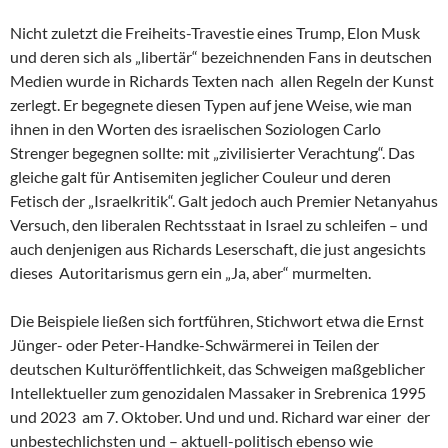
Nicht zuletzt die Freiheits-Travestie eines Trump, Elon Musk
und deren sich als „libertär“ bezeichnenden Fans in deutschen
Medien wurde in Richards Texten nach allen Regeln der Kunst
zerlegt. Er begegnete diesen Typen auf jene Weise, wie man
ihnen in den Worten des israelischen Soziologen Carlo
Strenger begegnen sollte: mit „zivilisierter Verachtung“. Das
gleiche galt für Antisemiten jeglicher Couleur und deren
Fetisch der „Israelkritik“. Galt jedoch auch Premier Netanyahus
Versuch, den liberalen Rechtsstaat in Israel zu schleifen – und
auch denjenigen aus Richards Leserschaft, die just angesichts
dieses Autoritarismus gern ein „Ja, aber“ murmelten.
Die Beispiele ließen sich fortführen, Stichwort etwa die Ernst
Jünger- oder Peter-Handke-Schwärmerei in Teilen der
deutschen Kulturöffentlichkeit, das Schweigen maßgeblicher
Intellektueller zum genozidalen Massaker in Srebrenica 1995
und 2023 am 7. Oktober. Und und und. Richard war einer der
unbestechlichsten und – aktuell-politisch ebenso wie