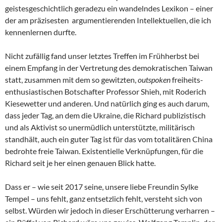
geistesgeschichtlich geradezu ein wandelndes Lexikon – einer
der am präzisesten argumentierenden Intellektuellen, die ich
kennenlernen durfte.
Nicht zufällig fand unser letztes Treffen im Frühherbst bei
einem Empfang in der Vertretung des demokratischen Taiwan
statt, zusammen mit dem so gewitzten,
outspoken
freiheits-
enthusiastischen Botschafter Professor Shieh, mit Roderich
Kiesewetter und anderen. Und natürlich ging es auch darum,
dass jeder Tag, an dem die Ukraine, die Richard publizistisch
und als Aktivist so unermüdlich unterstützte, militärisch
standhält, auch ein guter Tag ist für das vom totalitären China
bedrohte freie Taiwan. Existentielle Verknüpfungen, für die
Richard seit je her einen genauen Blick hatte.
Dass er – wie seit 2017 seine, unsere liebe Freundin Sylke
Tempel – uns fehlt, ganz entsetzlich fehlt, versteht sich von
selbst. Würden wir jedoch in dieser Erschütterung verharren –