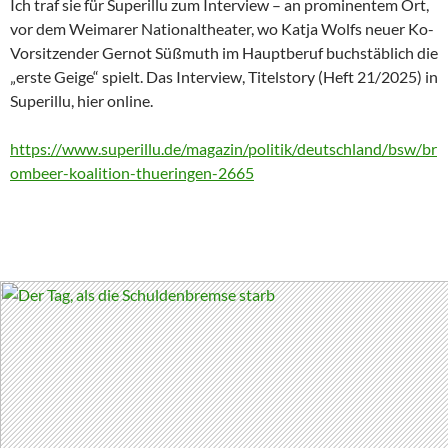
Ich traf sie für Superillu zum Interview – an prominentem Ort,
vor dem Weimarer Nationaltheater, wo Katja Wolfs neuer Ko-
Vorsitzender Gernot Süßmuth im Hauptberuf buchstäblich die
„erste Geige“ spielt. Das Interview, Titelstory (Heft 21/2025) in
Superillu, hier online.
https://www.superillu.de/magazin/politik/deutschland/bsw/br
ombeer-koalition-thueringen-2665