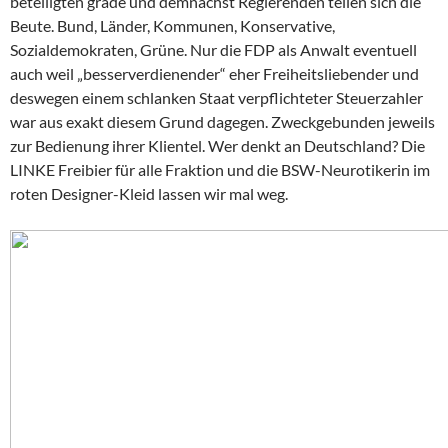
beteiligten grade und demnächst Regierenden teilen sich die
Beute. Bund, Länder, Kommunen, Konservative,
Sozialdemokraten, Grüne. Nur die FDP als Anwalt eventuell
auch weil „besserverdienender“ eher Freiheitsliebender und
deswegen einem schlanken Staat verpflichteter Steuerzahler
war aus exakt diesem Grund dagegen. Zweckgebunden jeweils
zur Bedienung ihrer Klientel. Wer denkt an Deutschland? Die
LINKE Freibier für alle Fraktion und die BSW-Neurotikerin im
roten Designer-Kleid lassen wir mal weg.