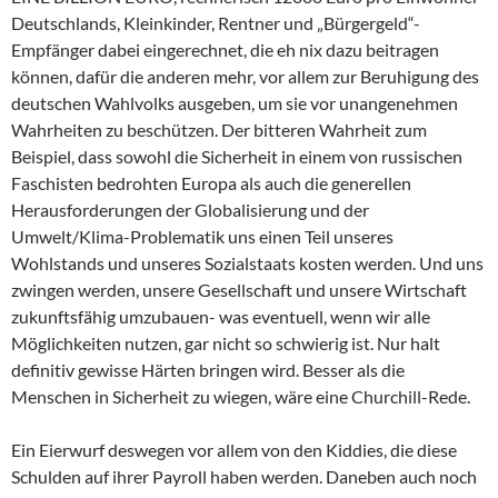
Deutschlands, Kleinkinder, Rentner und „Bürgergeld“-
Empfänger dabei eingerechnet, die eh nix dazu beitragen
können, dafür die anderen mehr, vor allem zur Beruhigung des
deutschen Wahlvolks ausgeben, um sie vor unangenehmen
Wahrheiten zu beschützen. Der bitteren Wahrheit zum
Beispiel, dass sowohl die Sicherheit in einem von russischen
Faschisten bedrohten Europa als auch die generellen
Herausforderungen der Globalisierung und der
Umwelt/Klima-Problematik uns einen Teil unseres
Wohlstands und unseres Sozialstaats kosten werden. Und uns
zwingen werden, unsere Gesellschaft und unsere Wirtschaft
zukunftsfähig umzubauen- was eventuell, wenn wir alle
Möglichkeiten nutzen, gar nicht so schwierig ist. Nur halt
definitiv gewisse Härten bringen wird. Besser als die
Menschen in Sicherheit zu wiegen, wäre eine Churchill-Rede.
Ein Eierwurf deswegen vor allem von den Kiddies, die diese
Schulden auf ihrer Payroll haben werden. Daneben auch noch