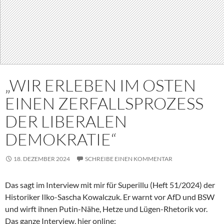
„WIR ERLEBEN IM OSTEN
EINEN ZERFALLSPROZESS
DER LIBERALEN
DEMOKRATIE“
18. DEZEMBER 2024
SCHREIBE EINEN KOMMENTAR
Das sagt im Interview mit mir für Superillu (Heft 51/2024) der
Historiker Ilko-Sascha Kowalczuk. Er warnt vor AfD und BSW
und wirft ihnen Putin-Nähe, Hetze und Lügen-Rhetorik vor.
Das ganze Interview, hier online: