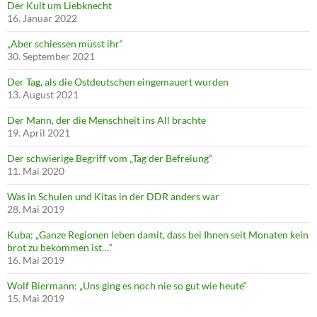
Der Kult um Liebknecht
16. Januar 2022
„Aber schiessen müsst ihr“
30. September 2021
Der Tag, als die Ostdeutschen eingemauert wurden
13. August 2021
Der Mann, der die Menschheit ins All brachte
19. April 2021
Der schwierige Begriff vom „Tag der Befreiung“
11. Mai 2020
Was in Schulen und Kitas in der DDR anders war
28. Mai 2019
Kuba: „Ganze Regionen leben damit, dass bei Ihnen seit Monaten kein
brot zu bekommen ist…“
16. Mai 2019
Wolf Biermann: „Uns ging es noch nie so gut wie heute“
15. Mai 2019