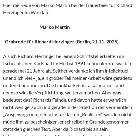
Hier die Rede von Marko Martin bei derTrauerfeier für Richard
Herzinger im Wortlaut:
Marko Martin
Grabrede für Richard Herzinger (Berlin, 21.11. 2025)
Als ich Richard Herzinger bei einem Schriftstellertreffen im
tschechischen Karlsbad im Herbst 1991 kennenlernte, war ich
gerade mal 21 Jahre alt. Seither verdanke ich ihm intellektuell
unendlich viel – ja, ein großer Teil meiner Arbeit wäre geradezu
undenkbar ohne ihn. Die Dankbarkeit ist also enorm – und
ebenso wie die Verpflichtung, weiterzumachen. Aber was
bedeutet das? Richards Feinde, und davon hatte er wahrlich
nicht wenige, auch und gerade in der Fraktion der vermeintlich
„Ausgewogenen“, der selbsterklärten „Realisten“, wurden nicht
müde ihm zu bescheinigen, er schreibe im Grunde genommen
stets den gleichen Text. Aber da Richard bis an sein