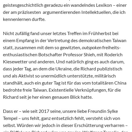
geistesgeschichtlich geradezu ein wandelndes Lexikon – einer
der am präzisesten argumentierenden Intellektuellen, die ich
kennenlernen durfte.
Nicht zufällig fand unser letztes Treffen im Frühherbst bei
einem Empfang in der Vertretung des demokratischen Taiwan
statt, zusammen mit dem so gewitzten,
outspoken
freiheits-
enthusiastischen Botschafter Professor Shieh, mit Roderich
Kiesewetter und anderen. Und natürlich ging es auch darum,
dass jeder Tag, an dem die Ukraine, die Richard publizistisch
und als Aktivist so unermüdlich unterstützte, militärisch
standhält, auch ein guter Tag ist für das vom totalitären China
bedrohte freie Taiwan. Existentielle Verknüpfungen, für die
Richard seit je her einen genauen Blick hatte.
Dass er – wie seit 2017 seine, unsere liebe Freundin Sylke
Tempel – uns fehlt, ganz entsetzlich fehlt, versteht sich von
selbst. Würden wir jedoch in dieser Erschütterung verharren –