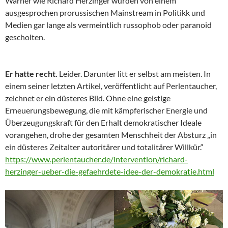
Warner wie Richard Herzinger wurden von einem
ausgesprochen prorussischen Mainstream in Politikk und
Medien gar lange als vermeintlich russophob oder paranoid
gescholten.
Er hatte recht.
Leider. Darunter litt er selbst am meisten. In
einem seiner letzten Artikel, veröffentlicht auf Perlentaucher,
zeichnet er ein düsteres Bild. Ohne eine geistige
Erneuerungsbewegung, die mit kämpferischer Energie und
Überzeugungskraft für den Erhalt demokratischer Ideale
vorangehen, drohe der gesamten Menschheit der Absturz „in
ein düsteres Zeitalter autoritärer und totalitärer Willkür.“
https://www.perlentaucher.de/intervention/richard-
herzinger-ueber-die-gefaehrdete-idee-der-demokratie.html