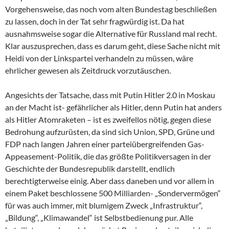
Vorgehensweise, das noch vom alten Bundestag beschließen
zu lassen, doch in der Tat sehr fragwürdig ist. Da hat
ausnahmsweise sogar die Alternative für Russland mal recht.
Klar auszusprechen, dass es darum geht, diese Sache nicht mit
Heidi von der Linkspartei verhandeln zu müssen, wäre
ehrlicher gewesen als Zeitdruck vorzutäuschen.
Angesichts der Tatsache, dass mit Putin Hitler 2.0 in Moskau
an der Macht ist- gefährlicher als Hitler, denn Putin hat anders
als Hitler Atomraketen – ist es zweifellos nötig, gegen diese
Bedrohung aufzurüsten, da sind sich Union, SPD, Grüne und
FDP nach langen Jahren einer parteiübergreifenden Gas-
Appeasement-Politik, die das größte Politikversagen in der
Geschichte der Bundesrepublik darstellt, endlich
berechtigterweise einig. Aber dass daneben und vor allem in
einem Paket beschlossene 500 Milliarden- „Sondervermögen“
für was auch immer, mit blumigem Zweck „Infrastruktur“,
„Bildung“, „Klimawandel“ ist Selbstbedienung pur. Alle