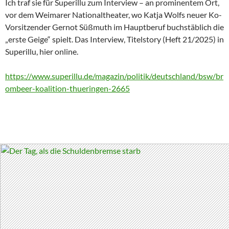
Ich traf sie für Superillu zum Interview – an prominentem Ort,
vor dem Weimarer Nationaltheater, wo Katja Wolfs neuer Ko-
Vorsitzender Gernot Süßmuth im Hauptberuf buchstäblich die
„erste Geige“ spielt. Das Interview, Titelstory (Heft 21/2025) in
Superillu, hier online.
https://www.superillu.de/magazin/politik/deutschland/bsw/br
ombeer-koalition-thueringen-2665