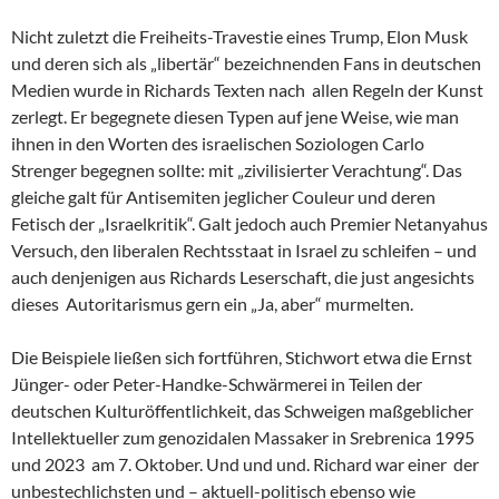
Nicht zuletzt die Freiheits-Travestie eines Trump, Elon Musk
und deren sich als „libertär“ bezeichnenden Fans in deutschen
Medien wurde in Richards Texten nach allen Regeln der Kunst
zerlegt. Er begegnete diesen Typen auf jene Weise, wie man
ihnen in den Worten des israelischen Soziologen Carlo
Strenger begegnen sollte: mit „zivilisierter Verachtung“. Das
gleiche galt für Antisemiten jeglicher Couleur und deren
Fetisch der „Israelkritik“. Galt jedoch auch Premier Netanyahus
Versuch, den liberalen Rechtsstaat in Israel zu schleifen – und
auch denjenigen aus Richards Leserschaft, die just angesichts
dieses Autoritarismus gern ein „Ja, aber“ murmelten.
Die Beispiele ließen sich fortführen, Stichwort etwa die Ernst
Jünger- oder Peter-Handke-Schwärmerei in Teilen der
deutschen Kulturöffentlichkeit, das Schweigen maßgeblicher
Intellektueller zum genozidalen Massaker in Srebrenica 1995
und 2023 am 7. Oktober. Und und und. Richard war einer der
unbestechlichsten und – aktuell-politisch ebenso wie