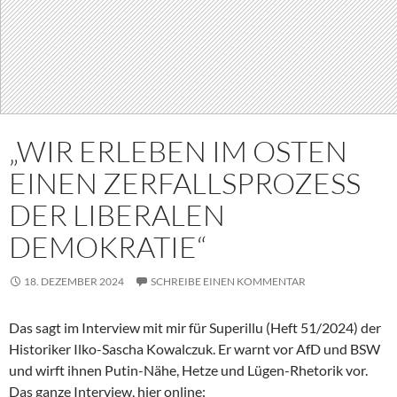
„WIR ERLEBEN IM OSTEN
EINEN ZERFALLSPROZESS
DER LIBERALEN
DEMOKRATIE“
18. DEZEMBER 2024
SCHREIBE EINEN KOMMENTAR
Das sagt im Interview mit mir für Superillu (Heft 51/2024) der
Historiker Ilko-Sascha Kowalczuk. Er warnt vor AfD und BSW
und wirft ihnen Putin-Nähe, Hetze und Lügen-Rhetorik vor.
Das ganze Interview, hier online: