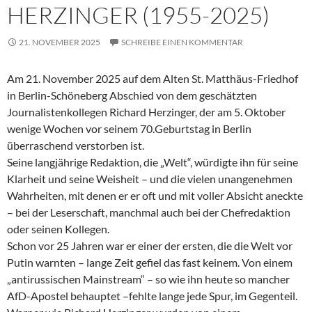
HERZINGER (1955-2025)
21. NOVEMBER 2025
SCHREIBE EINEN KOMMENTAR
Am 21. November 2025 auf dem Alten St. Matthäus-Friedhof
in Berlin-Schöneberg Abschied von dem geschätzten
Journalistenkollegen Richard Herzinger, der am 5. Oktober
wenige Wochen vor seinem 70.Geburtstag in Berlin
überraschend verstorben ist.
Seine langjährige Redaktion, die „Welt“, würdigte ihn für seine
Klarheit und seine Weisheit – und die vielen unangenehmen
Wahrheiten, mit denen er er oft und mit voller Absicht aneckte
– bei der Leserschaft, manchmal auch bei der Chefredaktion
oder seinen Kollegen.
Schon vor 25 Jahren war er einer der ersten, die die Welt vor
Putin warnten – lange Zeit gefiel das fast keinem. Von einem
„antirussischen Mainstream“ – so wie ihn heute so mancher
AfD-Apostel behauptet –fehlte lange jede Spur, im Gegenteil.