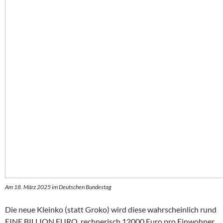
Am 18. März 2025 im Deutschen Bundestag
Die neue Kleinko (statt Groko) wird diese wahrscheinlich rund
EINE BILLION EURO, rechnerisch 12000 Euro pro Einwohner