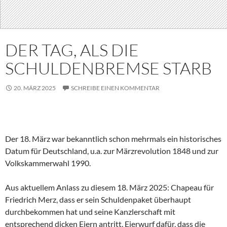
DER TAG, ALS DIE
SCHULDENBREMSE STARB
20. MÄRZ 2025
SCHREIBE EINEN KOMMENTAR
Der 18. März war bekanntlich schon mehrmals ein historisches
Datum für Deutschland, u.a. zur Märzrevolution 1848 und zur
Volkskammerwahl 1990.
Aus aktuellem Anlass zu diesem 18. März 2025: Chapeau für
Friedrich Merz, dass er sein Schuldenpaket überhaupt
durchbekommen hat und seine Kanzlerschaft mit
entsprechend dicken Eiern antritt. Eierwurf dafür, dass die