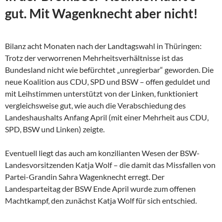
gut. Mit Wagenknecht aber nicht!
Bilanz acht Monaten nach der Landtagswahl in Thüringen:
Trotz der verworrenen Mehrheitsverhältnisse ist das
Bundesland nicht wie befürchtet „unregierbar“ geworden. Die
neue Koalition aus CDU, SPD und BSW – offen geduldet und
mit Leihstimmen unterstützt von der Linken, funktioniert
vergleichsweise gut, wie auch die Verabschiedung des
Landeshaushalts Anfang April (mit einer Mehrheit aus CDU,
SPD, BSW und Linken) zeigte.
Eventuell liegt das auch am konzilianten Wesen der
BSW-
Landesvorsitzenden Katja Wolf – die damit das Missfallen von
Partei-Grandin Sahra Wagenknecht erregt. Der
Landesparteitag der BSW Ende April wurde zum offenen
Machtkampf, den zunächst Katja Wolf für sich entschied.