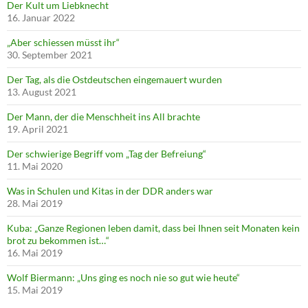
Der Kult um Liebknecht
16. Januar 2022
„Aber schiessen müsst ihr“
30. September 2021
Der Tag, als die Ostdeutschen eingemauert wurden
13. August 2021
Der Mann, der die Menschheit ins All brachte
19. April 2021
Der schwierige Begriff vom „Tag der Befreiung“
11. Mai 2020
Was in Schulen und Kitas in der DDR anders war
28. Mai 2019
Kuba: „Ganze Regionen leben damit, dass bei Ihnen seit Monaten kein
brot zu bekommen ist…“
16. Mai 2019
Wolf Biermann: „Uns ging es noch nie so gut wie heute“
15. Mai 2019