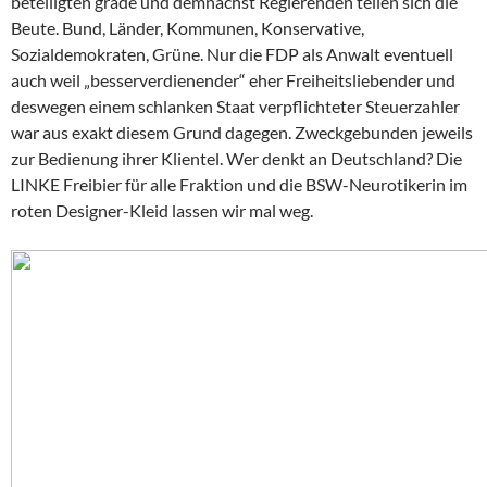
beteiligten grade und demnächst Regierenden teilen sich die
Beute. Bund, Länder, Kommunen, Konservative,
Sozialdemokraten, Grüne. Nur die FDP als Anwalt eventuell
auch weil „besserverdienender“ eher Freiheitsliebender und
deswegen einem schlanken Staat verpflichteter Steuerzahler
war aus exakt diesem Grund dagegen. Zweckgebunden jeweils
zur Bedienung ihrer Klientel. Wer denkt an Deutschland? Die
LINKE Freibier für alle Fraktion und die BSW-Neurotikerin im
roten Designer-Kleid lassen wir mal weg.