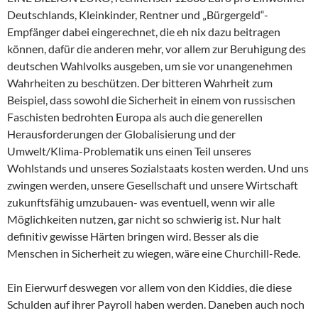
Deutschlands, Kleinkinder, Rentner und „Bürgergeld“-
Empfänger dabei eingerechnet, die eh nix dazu beitragen
können, dafür die anderen mehr, vor allem zur Beruhigung des
deutschen Wahlvolks ausgeben, um sie vor unangenehmen
Wahrheiten zu beschützen. Der bitteren Wahrheit zum
Beispiel, dass sowohl die Sicherheit in einem von russischen
Faschisten bedrohten Europa als auch die generellen
Herausforderungen der Globalisierung und der
Umwelt/Klima-Problematik uns einen Teil unseres
Wohlstands und unseres Sozialstaats kosten werden. Und uns
zwingen werden, unsere Gesellschaft und unsere Wirtschaft
zukunftsfähig umzubauen- was eventuell, wenn wir alle
Möglichkeiten nutzen, gar nicht so schwierig ist. Nur halt
definitiv gewisse Härten bringen wird. Besser als die
Menschen in Sicherheit zu wiegen, wäre eine Churchill-Rede.
Ein Eierwurf deswegen vor allem von den Kiddies, die diese
Schulden auf ihrer Payroll haben werden. Daneben auch noch