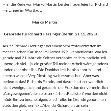
Hier die Rede von Marko Martin bei derTrauerfeier für Richard
Herzinger im Wortlaut:
Marko Martin
Grabrede für Richard Herzinger (Berlin, 21.11. 2025)
Als ich Richard Herzinger bei einem Schriftstellertreffen im
tschechischen Karlsbad im Herbst 1991 kennenlernte, war ich
gerade mal 21 Jahre alt. Seither verdanke ich ihm intellektuell
unendlich viel – ja, ein großer Teil meiner Arbeit wäre geradezu
undenkbar ohne ihn. Die Dankbarkeit ist also enorm – und
ebenso wie die Verpflichtung, weiterzumachen. Aber was
bedeutet das? Richards Feinde, und davon hatte er wahrlich
nicht wenige, auch und gerade in der Fraktion der vermeintlich
„Ausgewogenen“, der selbsterklärten „Realisten“, wurden nicht
müde ihm zu bescheinigen, er schreibe im Grunde genommen
stets den gleichen Text. Aber da Richard bis an sein