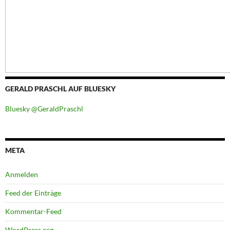
GERALD PRASCHL AUF BLUESKY
Bluesky @GeraldPraschl
META
Anmelden
Feed der Einträge
Kommentar-Feed
WordPress.org