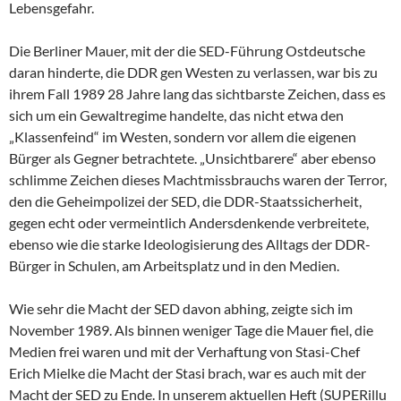
Lebensgefahr.
Die Berliner Mauer, mit der die SED-Führung Ostdeutsche
daran hinderte, die DDR gen Westen zu verlassen, war bis zu
ihrem Fall 1989 28 Jahre lang das sichtbarste Zeichen, dass es
sich um ein Gewaltregime handelte, das nicht etwa den
„Klassenfeind“ im Westen, sondern vor allem die eigenen
Bürger als Gegner betrachtete. „Unsichtbarere“ aber ebenso
schlimme Zeichen dieses Machtmissbrauchs waren der Terror,
den die Geheimpolizei der SED, die DDR-Staatssicherheit,
gegen echt oder vermeintlich Andersdenkende verbreitete,
ebenso wie die starke Ideologisierung des Alltags der DDR-
Bürger in Schulen, am Arbeitsplatz und in den Medien.
Wie sehr die Macht der SED davon abhing, zeigte sich im
November 1989. Als binnen weniger Tage die Mauer fiel, die
Medien frei waren und mit der Verhaftung von Stasi-Chef
Erich Mielke die Macht der Stasi brach, war es auch mit der
Macht der SED zu Ende. In unserem aktuellen Heft (SUPERillu