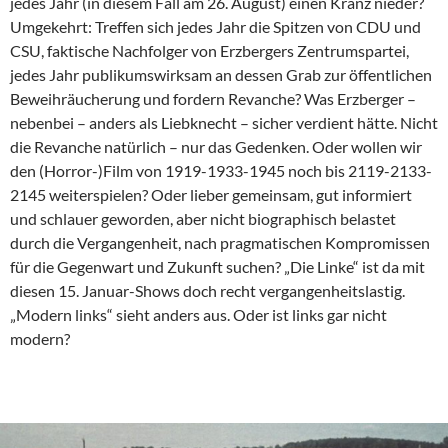
jedes Jahr (in diesem Fall am 26. August) einen Kranz nieder?
Umgekehrt: Treffen sich jedes Jahr die Spitzen von CDU und
CSU, faktische Nachfolger von Erzbergers Zentrumspartei,
jedes Jahr publikumswirksam an dessen Grab zur öffentlichen
Beweihräucherung und fordern Revanche? Was Erzberger –
nebenbei – anders als Liebknecht – sicher verdient hätte. Nicht
die Revanche natürlich – nur das Gedenken. Oder wollen wir
den (Horror-)Film von 1919-1933-1945 noch bis 2119-2133-
2145 weiterspielen? Oder lieber gemeinsam, gut informiert
und schlauer geworden, aber nicht biographisch belastet
durch die Vergangenheit, nach pragmatischen Kompromissen
für die Gegenwart und Zukunft suchen? „Die Linke“ ist da mit
diesen 15. Januar-Shows doch recht vergangenheitslastig.
„Modern links“ sieht anders aus. Oder ist links gar nicht
modern?