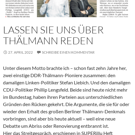
LASSEN SIE UNS ÜBER
THÄLMANN REDEN
27. APRIL 2022
SCHREIBE EINEN KOMMENTAR
Unter diesem Motto brachte ich – schon fast zehn Jahre her,
zwei einstige DDR-Thälmann-Pioniere zusammen: den
damaligen Linken-Politiker Stefan Liebich. Und den damaligen
CDU-Politiker Phillip Lengsfeld. Beide sind heute nicht mehr
im Bundestag, haben ihren Parteien aus unterschiedlichen
Gründen den Rücken gekehrt. Die Argumente, die sie für oder
wieder den Erhalt des großen Berliner Thälmann-Denkmals
vorbringen, sind aber bis heute aktuell – weil eine neue
Debatte um Abriss oder Renovierung entbrannt ist.
Hier das Streitgespräch, erschienen in SUPERillu Heft