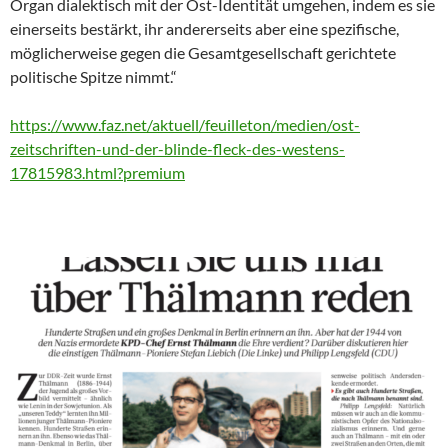
Organ dialektisch mit der Ost-Identität umgehen, indem es sie
einerseits bestärkt, ihr andererseits aber eine spezifische,
möglicherweise gegen die Gesamtgesellschaft gerichtete
politische Spitze nimmt.“
https://www.faz.net/aktuell/feuilleton/medien/ost-
zeitschriften-und-der-blinde-fleck-des-westens-
17815983.html?premium