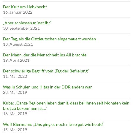
Der Kult um Liebknecht
16. Januar 2022
„Aber schiessen müsst ihr“
30. September 2021
Der Tag, als die Ostdeutschen eingemauert wurden
13. August 2021
Der Mann, der die Menschheit ins All brachte
19. April 2021
Der schwierige Begriff vom „Tag der Befreiung“
11. Mai 2020
Was in Schulen und Kitas in der DDR anders war
28. Mai 2019
Kuba: „Ganze Regionen leben damit, dass bei Ihnen seit Monaten kein
brot zu bekommen ist…“
16. Mai 2019
Wolf Biermann: „Uns ging es noch nie so gut wie heute“
15. Mai 2019