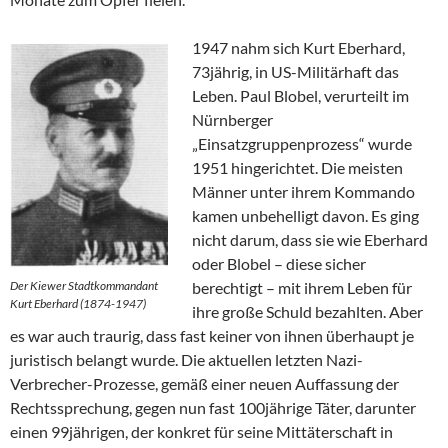
1947 nahm sich Kurt Eberhard,
73jährig, in US-Militärhaft das
Leben. Paul Blobel, verurteilt im
Nürnberger
„Einsatzgruppenprozess“ wurde
1951 hingerichtet. Die meisten
Männer unter ihrem Kommando
kamen unbehelligt davon. Es ging
nicht darum, dass sie wie Eberhard
oder Blobel – diese sicher
Der Kiewer Stadtkommandant
berechtigt – mit ihrem Leben für
Kurt Eberhard (1874-1947)
ihre große Schuld bezahlten. Aber
es war auch traurig, dass fast keiner von ihnen überhaupt je
juristisch belangt wurde. Die aktuellen letzten Nazi-
Verbrecher-Prozesse, gemäß einer neuen Auffassung der
Rechtssprechung, gegen nun fast 100jährige Täter, darunter
einen 99jährigen, der konkret für seine Mittäterschaft in