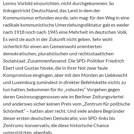
Lenins Vorbild einzurichten, nicht durchgekommen. So
linksgestrickt Deutschland, das Land in dem der
Kommunismus erfunden wurde, sein mag: für den Weg in eine
radikale kommunistische Umerziehungsdiktatur gab es weder
nach 1918 noch nach 1945 eine Mehrheit im deutschen Volk.
Es wird sie auch in der Zukunft nicht geben. Sehr wohl
sicherlich für einen am Gemeinwohl orientierten
demokratischen, pluralistischen und rechtsstaatlichen
Sozialstaat. Zusammenfassend: Die SPD-Politiker Friedrich
Ebert und Gustav Noske, die in ihrer Not zwar faule
Kompromisse eingingen, aber mit den Morden an Liebknecht
und Luxemburg zumindest in direkter Befehlskette nichts zu
tun hatten, bekommen für ihr „robustes“ Vorgehen gegen
deren Gesinnungsgenossen wie im Berliner Zeitungsviertel
und anderswo sicher keinen Preis vom „Zentrum für politische
Schönheit“ – hatten aber recht. Und viele andere Begründer
dieser ersten deutschen Demokratie, von SPD-links bis
Zentrums-konservativ, die diese historische Chance
unterstützten, ebenfalls.