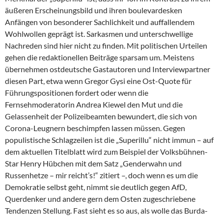
äußeren Erscheinungsbild und ihren boulevardesken
Anfängen von besonderer Sachlichkeit und auffallendem
Wohlwollen geprägt ist. Sarkasmen und unterschwellige
Nachreden sind hier nicht zu finden. Mit politischen Urteilen
gehen die redaktionellen Beiträge sparsam um. Meistens
übernehmen ostdeutsche Gastautoren und Interviewpartner
diesen Part, etwa wenn Gregor Gysi eine Ost-Quote für
Führungspositionen fordert oder wenn die
Fernsehmoderatorin An­drea Kiewel den Mut und die
Gelassenheit der Polizeibeamten bewundert, die sich von
Corona-Leugnern beschimpfen lassen müssen. Gegen
populistische Schlagzeilen ist die „Superillu“ nicht immun – auf
dem aktuellen Titelblatt wird zum Beispiel der Volksbühnen-
Star Henry Hübchen mit dem Satz „Genderwahn und
Russenhetze – mir reicht’s!“ zitiert –, doch wenn es um die
Demokratie selbst geht, nimmt sie deutlich gegen AfD,
Querdenker und andere gern dem Osten zugeschriebene
Tendenzen Stellung. Fast sieht es so aus, als wolle das Burda-