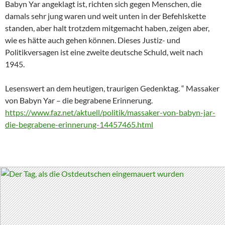
Babyn Yar angeklagt ist, richten sich gegen Menschen, die
damals sehr jung waren und weit unten in der Befehlskette
standen, aber halt trotzdem mitgemacht haben, zeigen aber,
wie es hätte auch gehen können. Dieses Justiz- und
Politikversagen ist eine zweite deutsche Schuld, weit nach
1945.
Lesenswert an dem heutigen, traurigen Gedenktag. “ Massaker
von Babyn Yar – die begrabene Erinnerung.
https://www.faz.net/aktuell/politik/massaker-von-babyn-jar-
die-begrabene-erinnerung-14457465.html