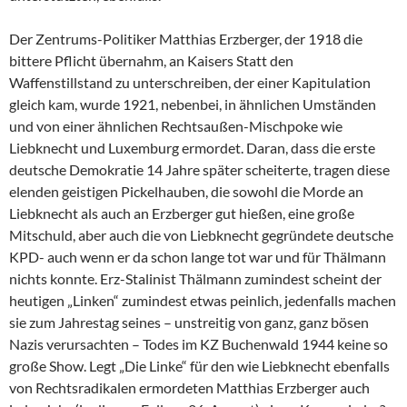
Der Zentrums-Politiker Matthias Erzberger, der 1918 die
bittere Pflicht übernahm, an Kaisers Statt den
Waffenstillstand zu unterschreiben, der einer Kapitulation
gleich kam, wurde 1921, nebenbei, in ähnlichen Umständen
und von einer ähnlichen Rechtsaußen-Mischpoke wie
Liebknecht und Luxemburg ermordet. Daran, dass die erste
deutsche Demokratie 14 Jahre später scheiterte, tragen diese
elenden geistigen Pickelhauben, die sowohl die Morde an
Liebknecht als auch an Erzberger gut hießen, eine große
Mitschuld, aber auch die von Liebknecht gegründete deutsche
KPD- auch wenn er da schon lange tot war und für Thälmann
nichts konnte. Erz-Stalinist Thälmann zumindest scheint der
heutigen „Linken“ zumindest etwas peinlich, jedenfalls machen
sie zum Jahrestag seines – unstreitig von ganz, ganz bösen
Nazis verursachten – Todes im KZ Buchenwald 1944 keine so
große Show. Legt „Die Linke“ für den wie Liebknecht ebenfalls
von Rechtsradikalen ermordeten Matthias Erzberger auch