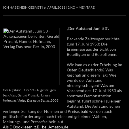
ICH HABE NEIN GESAGT
6. APRIL 2011
2 KOMMENTARE
„Der Aufstand Juni ’53“.
Packende Zeitzeugenberichte
zum 17. Juni 1953: Die
Ereignisse aus der Sicht von
Beteiligten und Betroffenen.
Wie kam es zu der Erhebung im
Osten Deutschlands? Was
geschah an diesem Tag? Wie
wurde der Aufstand
niedergeschlagen? Was am
Der Aufstand . Juni 53 – Augenzeugen
Vorabend des 17. Juni 1953 als
berichten, Gerald Praschl, Hannes
spontane Demonstration
Hofmann, Verlag Das neue Berlin, 2003
beginnt, führt schnell zu einem
Aufstand. Die Aufständischen
verlangen Senkung der Normen und Preise, bald werden auch
politische Forderungen nach freien und geheimen Wahlen,
Meinungs- und Pressefreiheit laut.
Als E-Book lesen, z.B. bei Amazon.de