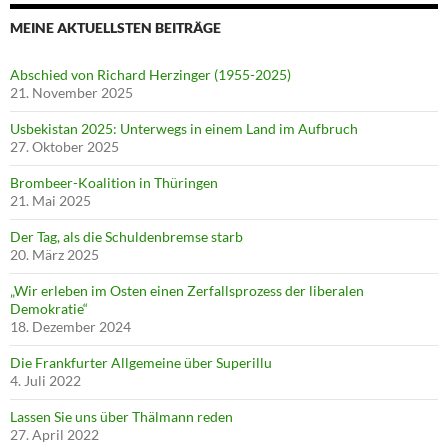
MEINE AKTUELLSTEN BEITRÄGE
Abschied von Richard Herzinger (1955-2025)
21. November 2025
Usbekistan 2025: Unterwegs in einem Land im Aufbruch
27. Oktober 2025
Brombeer-Koalition in Thüringen
21. Mai 2025
Der Tag, als die Schuldenbremse starb
20. März 2025
„Wir erleben im Osten einen Zerfallsprozess der liberalen
Demokratie“
18. Dezember 2024
Die Frankfurter Allgemeine über Superillu
4. Juli 2022
Lassen Sie uns über Thälmann reden
27. April 2022