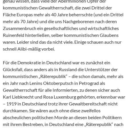
genau wissen, dass viele der Abermillionen Opfer der
kommunistischen Gewaltherrschaft, die zwei Drittel der
Fläche Europas mehr als 40 Jahre beherrschte (und ein Drittel
mehr als 70 Jahre) und die uns Nachgeborenen nach deren
Zusammenbruch ein gesellschaftliches und wirtschaftliches
Ruinenfeld hinterließen, selber kommunistischen Glaubens
waren. Leider sind das da nicht viele. Einige schauen auch nur
schnell Alibi-mäßig vorbei.
Für die Demokratie in Deutschland war es zunächst ein
Glücksfall, dass anders als in Russland die Unterstützer der
kommunistischen „Räterepublik“ – die schon damals, mehr als
ein Jahr nach Lenins Oktoberputsch in Petrograd als
Gewaltherrschaft für alle Informierten, zu denen sicher auch
Karl Liebknecht und Rosa Luxemburg gehörten, erkennbar war
– 1919 in Deutschland trotz ihrer Gewaltbereitschaft nicht
durchkamen. Sie wären auch ohne diese zweifellos
abscheulichen politischen Morde an diesen beiden Politikern
mit ihrem Bestreben, in Deutschland eine „Räterepublik“ nach