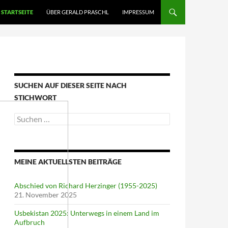
STARTSEITE
ÜBER GERALD PRASCHL
IMPRESSUM
SUCHEN AUF DIESER SEITE NACH
STICHWORT
Suche
nach:
MEINE AKTUELLSTEN BEITRÄGE
Abschied von Richard Herzinger (1955-2025)
21. November 2025
Usbekistan 2025: Unterwegs in einem Land im
Aufbruch