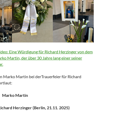
deo: Eine Würdigung für Richard Herzinger von dem
arko Martin, der über 30 Jahre lang einer seiner
r.
n Marko Martin bei derTrauerfeier für Richard
rtlaut:
Marko Martin
chard Herzinger (Berlin, 21.11. 2025)