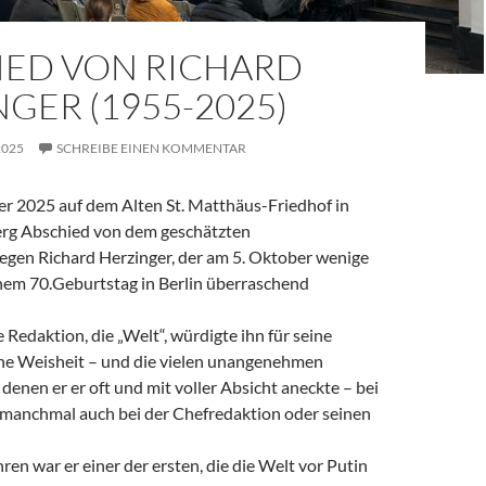
IED VON RICHARD
GER (1955-2025)
2025
SCHREIBE EINEN KOMMENTAR
 2025 auf dem Alten St. Matthäus-Friedhof in
rg Abschied von dem geschätzten
legen Richard Herzinger, der am 5. Oktober wenige
em 70.Geburtstag in Berlin überraschend
e Redaktion, die „Welt“, würdigte ihn für seine
ine Weisheit – und die vielen unangenehmen
denen er er oft und mit voller Absicht aneckte – bei
, manchmal auch bei der Chefredaktion oder seinen
ren war er einer der ersten, die die Welt vor Putin