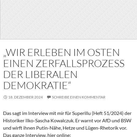
„WIR ERLEBEN IM OSTEN
EINEN ZERFALLSPROZESS
DER LIBERALEN
DEMOKRATIE“
18. DEZEMBER 2024
SCHREIBE EINEN KOMMENTAR
Das sagt im Interview mit mir für Superillu (Heft 51/2024) der
Historiker Ilko-Sascha Kowalczuk. Er warnt vor AfD und BSW
und wirft ihnen Putin-Nähe, Hetze und Lügen-Rhetorik vor.
Das ganze Interview, hier online: