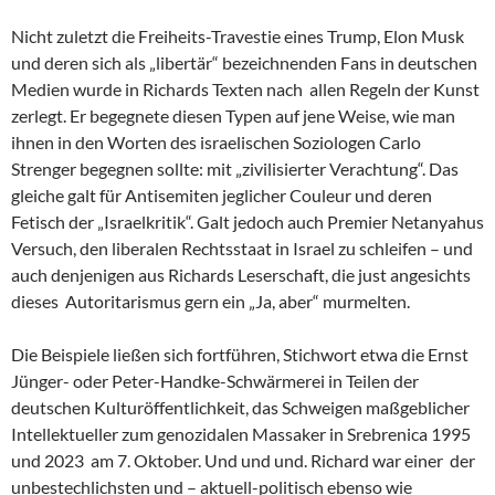
Nicht zuletzt die Freiheits-Travestie eines Trump, Elon Musk
und deren sich als „libertär“ bezeichnenden Fans in deutschen
Medien wurde in Richards Texten nach allen Regeln der Kunst
zerlegt. Er begegnete diesen Typen auf jene Weise, wie man
ihnen in den Worten des israelischen Soziologen Carlo
Strenger begegnen sollte: mit „zivilisierter Verachtung“. Das
gleiche galt für Antisemiten jeglicher Couleur und deren
Fetisch der „Israelkritik“. Galt jedoch auch Premier Netanyahus
Versuch, den liberalen Rechtsstaat in Israel zu schleifen – und
auch denjenigen aus Richards Leserschaft, die just angesichts
dieses Autoritarismus gern ein „Ja, aber“ murmelten.
Die Beispiele ließen sich fortführen, Stichwort etwa die Ernst
Jünger- oder Peter-Handke-Schwärmerei in Teilen der
deutschen Kulturöffentlichkeit, das Schweigen maßgeblicher
Intellektueller zum genozidalen Massaker in Srebrenica 1995
und 2023 am 7. Oktober. Und und und. Richard war einer der
unbestechlichsten und – aktuell-politisch ebenso wie