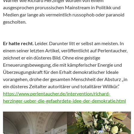
Warner wie Richard Herzinger wurden von einem
ausgesprochen prorussischen Mainstream in Politikk und
Medien gar lange als vermeintlich russophob oder paranoid
gescholten.
Er hatte recht.
Leider. Darunter litt er selbst am meisten. In
einem seiner letzten Artikel, veröffentlicht auf Perlentaucher,
zeichnet er ein düsteres Bild. Ohne eine geistige
Erneuerungsbewegung, die mit kämpferischer Energie und
Überzeugungskraft für den Erhalt demokratischer Ideale
vorangehen, drohe der gesamten Menschheit der Absturz „in
ein düsteres Zeitalter autoritärer und totalitärer Willkür.“
https://www.perlentaucher.de/intervention/richard-
herzinger-ueber-die-gefaehrdete-idee-der-demokratie.html