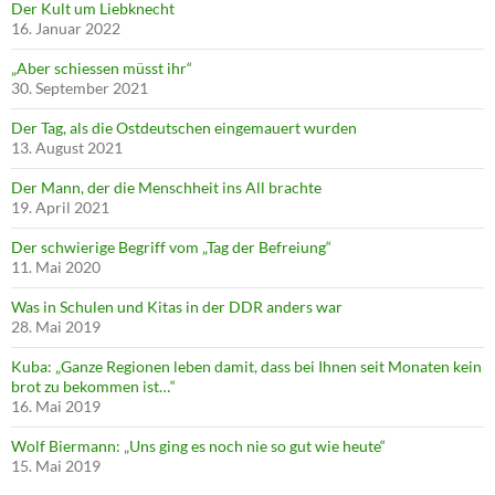
Der Kult um Liebknecht
16. Januar 2022
„Aber schiessen müsst ihr“
30. September 2021
Der Tag, als die Ostdeutschen eingemauert wurden
13. August 2021
Der Mann, der die Menschheit ins All brachte
19. April 2021
Der schwierige Begriff vom „Tag der Befreiung“
11. Mai 2020
Was in Schulen und Kitas in der DDR anders war
28. Mai 2019
Kuba: „Ganze Regionen leben damit, dass bei Ihnen seit Monaten kein
brot zu bekommen ist…“
16. Mai 2019
Wolf Biermann: „Uns ging es noch nie so gut wie heute“
15. Mai 2019