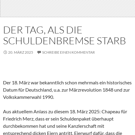
DER TAG, ALS DIE
SCHULDENBREMSE STARB
20. MÄRZ 2025
SCHREIBE EINEN KOMMENTAR
Der 18. März war bekanntlich schon mehrmals ein historisches
Datum für Deutschland, u.a. zur Märzrevolution 1848 und zur
Volkskammerwahl 1990.
Aus aktuellem Anlass zu diesem 18. März 2025: Chapeau für
Friedrich Merz, dass er sein Schuldenpaket überhaupt
durchbekommen hat und seine Kanzlerschaft mit
entsprechend dicken Eiern antritt. Eierwurf dafür, dass die