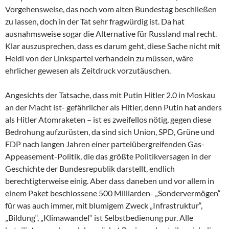
Vorgehensweise, das noch vom alten Bundestag beschließen
zu lassen, doch in der Tat sehr fragwürdig ist. Da hat
ausnahmsweise sogar die Alternative für Russland mal recht.
Klar auszusprechen, dass es darum geht, diese Sache nicht mit
Heidi von der Linkspartei verhandeln zu müssen, wäre
ehrlicher gewesen als Zeitdruck vorzutäuschen.
Angesichts der Tatsache, dass mit Putin Hitler 2.0 in Moskau
an der Macht ist- gefährlicher als Hitler, denn Putin hat anders
als Hitler Atomraketen – ist es zweifellos nötig, gegen diese
Bedrohung aufzurüsten, da sind sich Union, SPD, Grüne und
FDP nach langen Jahren einer parteiübergreifenden Gas-
Appeasement-Politik, die das größte Politikversagen in der
Geschichte der Bundesrepublik darstellt, endlich
berechtigterweise einig. Aber dass daneben und vor allem in
einem Paket beschlossene 500 Milliarden- „Sondervermögen“
für was auch immer, mit blumigem Zweck „Infrastruktur“,
„Bildung“, „Klimawandel“ ist Selbstbedienung pur. Alle