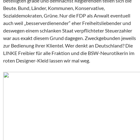
beteiligten grade und demnächst Regierenden teilen sich die
Beute. Bund, Länder, Kommunen, Konservative,
Sozialdemokraten, Grüne. Nur die FDP als Anwalt eventuell
auch weil „besserverdienender“ eher Freiheitsliebender und
deswegen einem schlanken Staat verpflichteter Steuerzahler
war aus exakt diesem Grund dagegen. Zweckgebunden jeweils
zur Bedienung ihrer Klientel. Wer denkt an Deutschland? Die
LINKE Freibier für alle Fraktion und die BSW-Neurotikerin im
roten Designer-Kleid lassen wir mal weg.