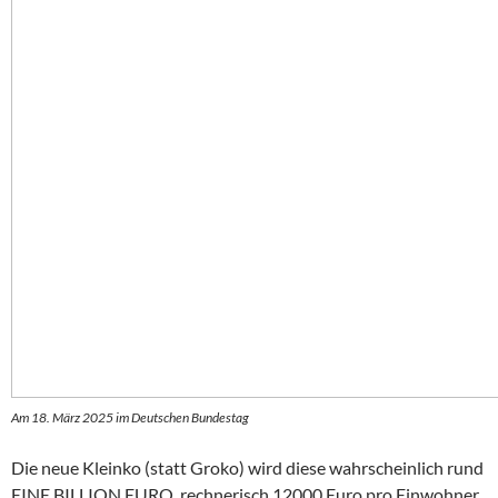
Am 18. März 2025 im Deutschen Bundestag
Die neue Kleinko (statt Groko) wird diese wahrscheinlich rund
EINE BILLION EURO, rechnerisch 12000 Euro pro Einwohner