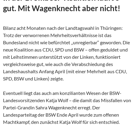
gut. Mit Wagenknecht aber nicht!
Bilanz acht Monaten nach der Landtagswahl in Thüringen:
Trotz der verworrenen Mehrheitsverhältnisse ist das
Bundesland nicht wie befürchtet „unregierbar“ geworden. Die
neue Koalition aus CDU, SPD und BSW – offen geduldet und
mit Leihstimmen unterstützt von der Linken, funktioniert
vergleichsweise gut, wie auch die Verabschiedung des
Landeshaushalts Anfang April (mit einer Mehrheit aus CDU,
SPD, BSW und Linken) zeigte.
Eventuell liegt das auch am konzilianten Wesen der
BSW-
Landesvorsitzenden Katja Wolf – die damit das Missfallen von
Partei-Grandin Sahra Wagenknecht erregt. Der
Landesparteitag der BSW Ende April wurde zum offenen
Machtkampf, den zunächst Katja Wolf für sich entschied.