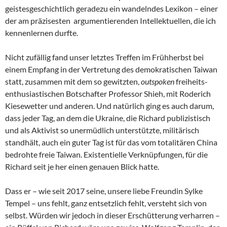
geistesgeschichtlich geradezu ein wandelndes Lexikon – einer
der am präzisesten argumentierenden Intellektuellen, die ich
kennenlernen durfte.
Nicht zufällig fand unser letztes Treffen im Frühherbst bei
einem Empfang in der Vertretung des demokratischen Taiwan
statt, zusammen mit dem so gewitzten,
outspoken
freiheits-
enthusiastischen Botschafter Professor Shieh, mit Roderich
Kiesewetter und anderen. Und natürlich ging es auch darum,
dass jeder Tag, an dem die Ukraine, die Richard publizistisch
und als Aktivist so unermüdlich unterstützte, militärisch
standhält, auch ein guter Tag ist für das vom totalitären China
bedrohte freie Taiwan. Existentielle Verknüpfungen, für die
Richard seit je her einen genauen Blick hatte.
Dass er – wie seit 2017 seine, unsere liebe Freundin Sylke
Tempel – uns fehlt, ganz entsetzlich fehlt, versteht sich von
selbst. Würden wir jedoch in dieser Erschütterung verharren –