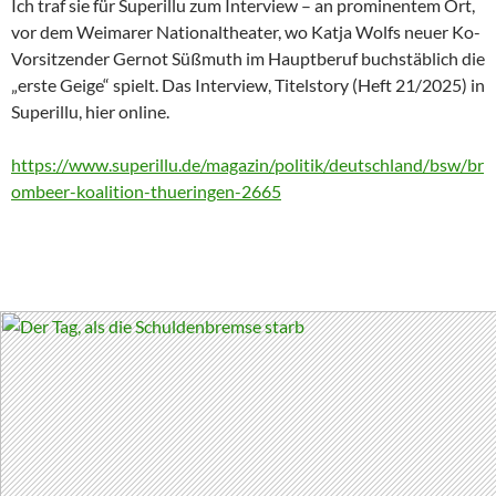
Ich traf sie für Superillu zum Interview – an prominentem Ort,
vor dem Weimarer Nationaltheater, wo Katja Wolfs neuer Ko-
Vorsitzender Gernot Süßmuth im Hauptberuf buchstäblich die
„erste Geige“ spielt. Das Interview, Titelstory (Heft 21/2025) in
Superillu, hier online.
https://www.superillu.de/magazin/politik/deutschland/bsw/br
ombeer-koalition-thueringen-2665