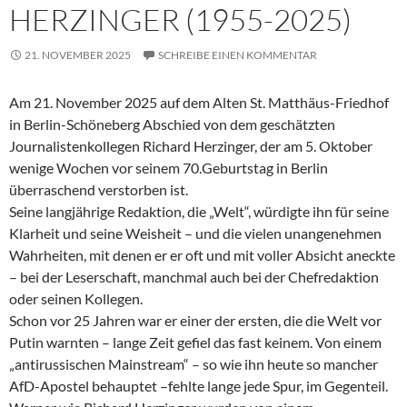
HERZINGER (1955-2025)
21. NOVEMBER 2025
SCHREIBE EINEN KOMMENTAR
Am 21. November 2025 auf dem Alten St. Matthäus-Friedhof
in Berlin-Schöneberg Abschied von dem geschätzten
Journalistenkollegen Richard Herzinger, der am 5. Oktober
wenige Wochen vor seinem 70.Geburtstag in Berlin
überraschend verstorben ist.
Seine langjährige Redaktion, die „Welt“, würdigte ihn für seine
Klarheit und seine Weisheit – und die vielen unangenehmen
Wahrheiten, mit denen er er oft und mit voller Absicht aneckte
– bei der Leserschaft, manchmal auch bei der Chefredaktion
oder seinen Kollegen.
Schon vor 25 Jahren war er einer der ersten, die die Welt vor
Putin warnten – lange Zeit gefiel das fast keinem. Von einem
„antirussischen Mainstream“ – so wie ihn heute so mancher
AfD-Apostel behauptet –fehlte lange jede Spur, im Gegenteil.