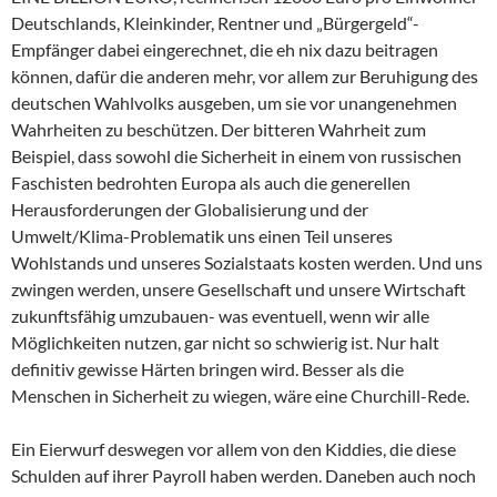
Deutschlands, Kleinkinder, Rentner und „Bürgergeld“-
Empfänger dabei eingerechnet, die eh nix dazu beitragen
können, dafür die anderen mehr, vor allem zur Beruhigung des
deutschen Wahlvolks ausgeben, um sie vor unangenehmen
Wahrheiten zu beschützen. Der bitteren Wahrheit zum
Beispiel, dass sowohl die Sicherheit in einem von russischen
Faschisten bedrohten Europa als auch die generellen
Herausforderungen der Globalisierung und der
Umwelt/Klima-Problematik uns einen Teil unseres
Wohlstands und unseres Sozialstaats kosten werden. Und uns
zwingen werden, unsere Gesellschaft und unsere Wirtschaft
zukunftsfähig umzubauen- was eventuell, wenn wir alle
Möglichkeiten nutzen, gar nicht so schwierig ist. Nur halt
definitiv gewisse Härten bringen wird. Besser als die
Menschen in Sicherheit zu wiegen, wäre eine Churchill-Rede.
Ein Eierwurf deswegen vor allem von den Kiddies, die diese
Schulden auf ihrer Payroll haben werden. Daneben auch noch