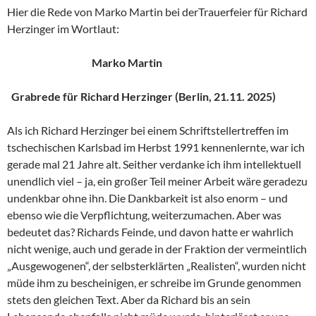
Hier die Rede von Marko Martin bei derTrauerfeier für Richard
Herzinger im Wortlaut:
Marko Martin
Grabrede für Richard Herzinger (Berlin, 21.11. 2025)
Als ich Richard Herzinger bei einem Schriftstellertreffen im
tschechischen Karlsbad im Herbst 1991 kennenlernte, war ich
gerade mal 21 Jahre alt. Seither verdanke ich ihm intellektuell
unendlich viel – ja, ein großer Teil meiner Arbeit wäre geradezu
undenkbar ohne ihn. Die Dankbarkeit ist also enorm – und
ebenso wie die Verpflichtung, weiterzumachen. Aber was
bedeutet das? Richards Feinde, und davon hatte er wahrlich
nicht wenige, auch und gerade in der Fraktion der vermeintlich
„Ausgewogenen“, der selbsterklärten „Realisten“, wurden nicht
müde ihm zu bescheinigen, er schreibe im Grunde genommen
stets den gleichen Text. Aber da Richard bis an sein