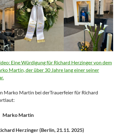
deo: Eine Würdigung für Richard Herzinger von dem
arko Martin, der über 30 Jahre lang einer seiner
r.
n Marko Martin bei derTrauerfeier für Richard
rtlaut:
Marko Martin
chard Herzinger (Berlin, 21.11. 2025)