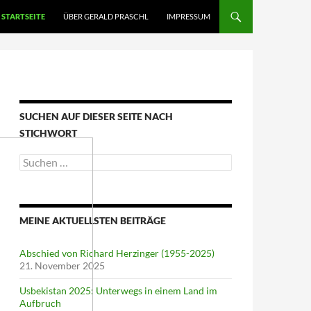
STARTSEITE
ÜBER GERALD PRASCHL
IMPRESSUM
SUCHEN AUF DIESER SEITE NACH
STICHWORT
Suche
nach:
MEINE AKTUELLSTEN BEITRÄGE
Abschied von Richard Herzinger (1955-2025)
21. November 2025
Usbekistan 2025: Unterwegs in einem Land im
Aufbruch