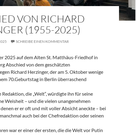
IED VON RICHARD
GER (1955-2025)
2025
SCHREIBE EINEN KOMMENTAR
 2025 auf dem Alten St. Matthäus-Friedhof in
rg Abschied von dem geschätzten
legen Richard Herzinger, der am 5. Oktober wenige
em 70.Geburtstag in Berlin überraschend
e Redaktion, die „Welt“, würdigte ihn für seine
ine Weisheit – und die vielen unangenehmen
denen er er oft und mit voller Absicht aneckte – bei
, manchmal auch bei der Chefredaktion oder seinen
ren war er einer der ersten, die die Welt vor Putin