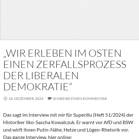
„WIR ERLEBEN IM OSTEN
EINEN ZERFALLSPROZESS
DER LIBERALEN
DEMOKRATIE“
18. DEZEMBER 2024
SCHREIBE EINEN KOMMENTAR
Das sagt im Interview mit mir für Superillu (Heft 51/2024) der
Historiker Ilko-Sascha Kowalczuk. Er warnt vor AfD und BSW
und wirft ihnen Putin-Nähe, Hetze und Lügen-Rhetorik vor.
Das ganze Interview, hier online: