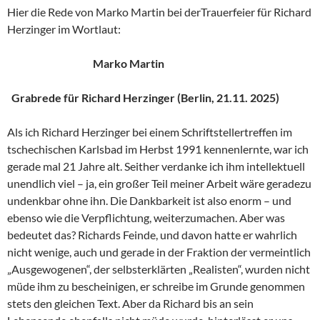
Hier die Rede von Marko Martin bei derTrauerfeier für Richard
Herzinger im Wortlaut:
Marko Martin
Grabrede für Richard Herzinger (Berlin, 21.11. 2025)
Als ich Richard Herzinger bei einem Schriftstellertreffen im
tschechischen Karlsbad im Herbst 1991 kennenlernte, war ich
gerade mal 21 Jahre alt. Seither verdanke ich ihm intellektuell
unendlich viel – ja, ein großer Teil meiner Arbeit wäre geradezu
undenkbar ohne ihn. Die Dankbarkeit ist also enorm – und
ebenso wie die Verpflichtung, weiterzumachen. Aber was
bedeutet das? Richards Feinde, und davon hatte er wahrlich
nicht wenige, auch und gerade in der Fraktion der vermeintlich
„Ausgewogenen“, der selbsterklärten „Realisten“, wurden nicht
müde ihm zu bescheinigen, er schreibe im Grunde genommen
stets den gleichen Text. Aber da Richard bis an sein