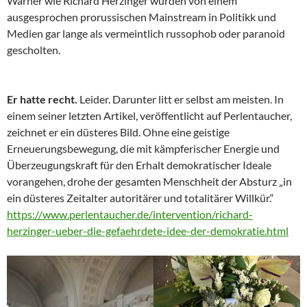
Warner wie Richard Herzinger wurden von einem
ausgesprochen prorussischen Mainstream in Politikk und
Medien gar lange als vermeintlich russophob oder paranoid
gescholten.
Er hatte recht.
Leider. Darunter litt er selbst am meisten. In
einem seiner letzten Artikel, veröffentlicht auf Perlentaucher,
zeichnet er ein düsteres Bild. Ohne eine geistige
Erneuerungsbewegung, die mit kämpferischer Energie und
Überzeugungskraft für den Erhalt demokratischer Ideale
vorangehen, drohe der gesamten Menschheit der Absturz „in
ein düsteres Zeitalter autoritärer und totalitärer Willkür.“
https://www.perlentaucher.de/intervention/richard-
herzinger-ueber-die-gefaehrdete-idee-der-demokratie.html