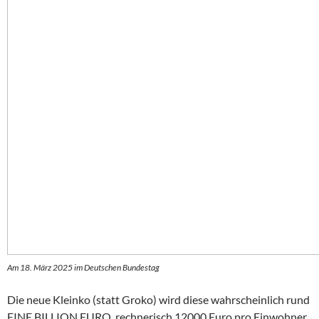
Am 18. März 2025 im Deutschen Bundestag
Die neue Kleinko (statt Groko) wird diese wahrscheinlich rund
EINE BILLION EURO, rechnerisch 12000 Euro pro Einwohner