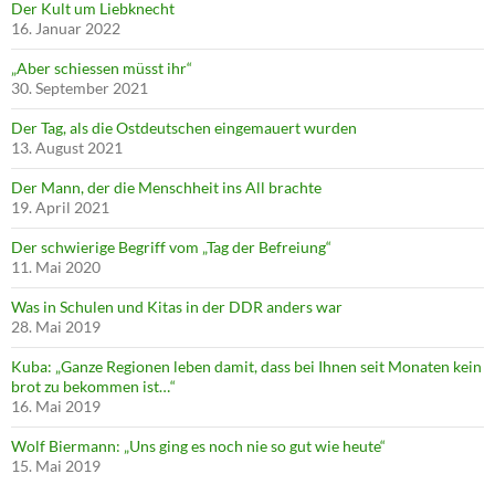
Der Kult um Liebknecht
16. Januar 2022
„Aber schiessen müsst ihr“
30. September 2021
Der Tag, als die Ostdeutschen eingemauert wurden
13. August 2021
Der Mann, der die Menschheit ins All brachte
19. April 2021
Der schwierige Begriff vom „Tag der Befreiung“
11. Mai 2020
Was in Schulen und Kitas in der DDR anders war
28. Mai 2019
Kuba: „Ganze Regionen leben damit, dass bei Ihnen seit Monaten kein
brot zu bekommen ist…“
16. Mai 2019
Wolf Biermann: „Uns ging es noch nie so gut wie heute“
15. Mai 2019