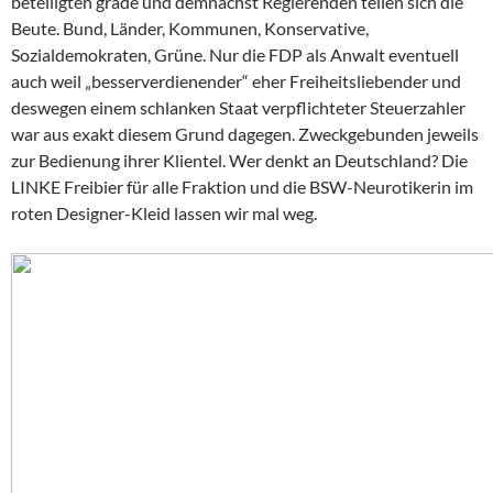
beteiligten grade und demnächst Regierenden teilen sich die
Beute. Bund, Länder, Kommunen, Konservative,
Sozialdemokraten, Grüne. Nur die FDP als Anwalt eventuell
auch weil „besserverdienender“ eher Freiheitsliebender und
deswegen einem schlanken Staat verpflichteter Steuerzahler
war aus exakt diesem Grund dagegen. Zweckgebunden jeweils
zur Bedienung ihrer Klientel. Wer denkt an Deutschland? Die
LINKE Freibier für alle Fraktion und die BSW-Neurotikerin im
roten Designer-Kleid lassen wir mal weg.