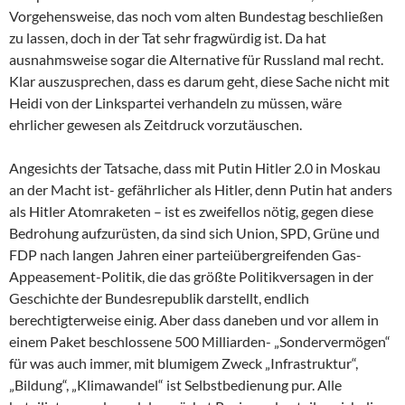
Vorgehensweise, das noch vom alten Bundestag beschließen
zu lassen, doch in der Tat sehr fragwürdig ist. Da hat
ausnahmsweise sogar die Alternative für Russland mal recht.
Klar auszusprechen, dass es darum geht, diese Sache nicht mit
Heidi von der Linkspartei verhandeln zu müssen, wäre
ehrlicher gewesen als Zeitdruck vorzutäuschen.
Angesichts der Tatsache, dass mit Putin Hitler 2.0 in Moskau
an der Macht ist- gefährlicher als Hitler, denn Putin hat anders
als Hitler Atomraketen – ist es zweifellos nötig, gegen diese
Bedrohung aufzurüsten, da sind sich Union, SPD, Grüne und
FDP nach langen Jahren einer parteiübergreifenden Gas-
Appeasement-Politik, die das größte Politikversagen in der
Geschichte der Bundesrepublik darstellt, endlich
berechtigterweise einig. Aber dass daneben und vor allem in
einem Paket beschlossene 500 Milliarden- „Sondervermögen“
für was auch immer, mit blumigem Zweck „Infrastruktur“,
„Bildung“, „Klimawandel“ ist Selbstbedienung pur. Alle