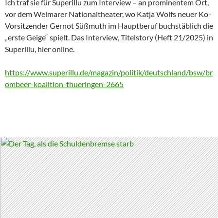
Ich traf sie für Superillu zum Interview – an prominentem Ort,
vor dem Weimarer Nationaltheater, wo Katja Wolfs neuer Ko-
Vorsitzender Gernot Süßmuth im Hauptberuf buchstäblich die
„erste Geige“ spielt. Das Interview, Titelstory (Heft 21/2025) in
Superillu, hier online.
https://www.superillu.de/magazin/politik/deutschland/bsw/br
ombeer-koalition-thueringen-2665