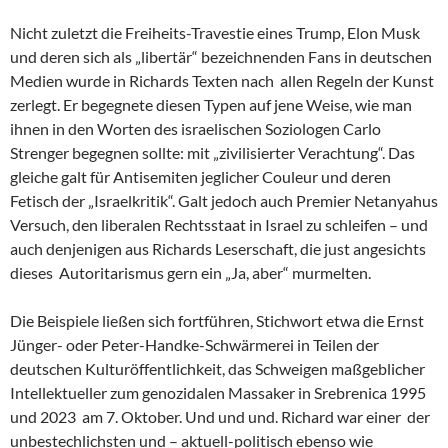
Nicht zuletzt die Freiheits-Travestie eines Trump, Elon Musk
und deren sich als „libertär“ bezeichnenden Fans in deutschen
Medien wurde in Richards Texten nach allen Regeln der Kunst
zerlegt. Er begegnete diesen Typen auf jene Weise, wie man
ihnen in den Worten des israelischen Soziologen Carlo
Strenger begegnen sollte: mit „zivilisierter Verachtung“. Das
gleiche galt für Antisemiten jeglicher Couleur und deren
Fetisch der „Israelkritik“. Galt jedoch auch Premier Netanyahus
Versuch, den liberalen Rechtsstaat in Israel zu schleifen – und
auch denjenigen aus Richards Leserschaft, die just angesichts
dieses Autoritarismus gern ein „Ja, aber“ murmelten.
Die Beispiele ließen sich fortführen, Stichwort etwa die Ernst
Jünger- oder Peter-Handke-Schwärmerei in Teilen der
deutschen Kulturöffentlichkeit, das Schweigen maßgeblicher
Intellektueller zum genozidalen Massaker in Srebrenica 1995
und 2023 am 7. Oktober. Und und und. Richard war einer der
unbestechlichsten und – aktuell-politisch ebenso wie