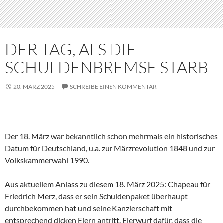
DER TAG, ALS DIE
SCHULDENBREMSE STARB
20. MÄRZ 2025
SCHREIBE EINEN KOMMENTAR
Der 18. März war bekanntlich schon mehrmals ein historisches
Datum für Deutschland, u.a. zur Märzrevolution 1848 und zur
Volkskammerwahl 1990.
Aus aktuellem Anlass zu diesem 18. März 2025: Chapeau für
Friedrich Merz, dass er sein Schuldenpaket überhaupt
durchbekommen hat und seine Kanzlerschaft mit
entsprechend dicken Eiern antritt. Eierwurf dafür, dass die