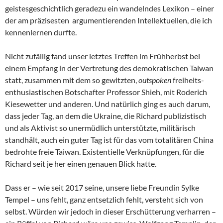
geistesgeschichtlich geradezu ein wandelndes Lexikon – einer
der am präzisesten argumentierenden Intellektuellen, die ich
kennenlernen durfte.
Nicht zufällig fand unser letztes Treffen im Frühherbst bei
einem Empfang in der Vertretung des demokratischen Taiwan
statt, zusammen mit dem so gewitzten,
outspoken
freiheits-
enthusiastischen Botschafter Professor Shieh, mit Roderich
Kiesewetter und anderen. Und natürlich ging es auch darum,
dass jeder Tag, an dem die Ukraine, die Richard publizistisch
und als Aktivist so unermüdlich unterstützte, militärisch
standhält, auch ein guter Tag ist für das vom totalitären China
bedrohte freie Taiwan. Existentielle Verknüpfungen, für die
Richard seit je her einen genauen Blick hatte.
Dass er – wie seit 2017 seine, unsere liebe Freundin Sylke
Tempel – uns fehlt, ganz entsetzlich fehlt, versteht sich von
selbst. Würden wir jedoch in dieser Erschütterung verharren –