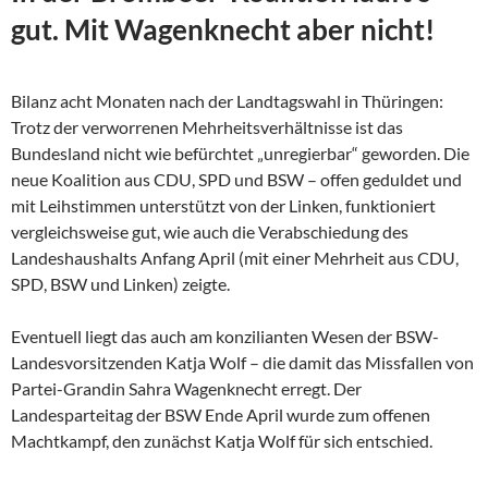
gut. Mit Wagenknecht aber nicht!
Bilanz acht Monaten nach der Landtagswahl in Thüringen:
Trotz der verworrenen Mehrheitsverhältnisse ist das
Bundesland nicht wie befürchtet „unregierbar“ geworden. Die
neue Koalition aus CDU, SPD und BSW – offen geduldet und
mit Leihstimmen unterstützt von der Linken, funktioniert
vergleichsweise gut, wie auch die Verabschiedung des
Landeshaushalts Anfang April (mit einer Mehrheit aus CDU,
SPD, BSW und Linken) zeigte.
Eventuell liegt das auch am konzilianten Wesen der
BSW-
Landesvorsitzenden Katja Wolf – die damit das Missfallen von
Partei-Grandin Sahra Wagenknecht erregt. Der
Landesparteitag der BSW Ende April wurde zum offenen
Machtkampf, den zunächst Katja Wolf für sich entschied.