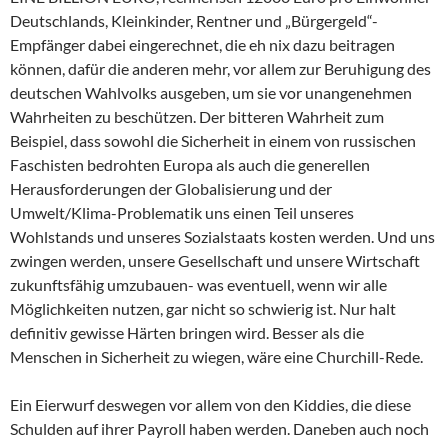
Deutschlands, Kleinkinder, Rentner und „Bürgergeld“-
Empfänger dabei eingerechnet, die eh nix dazu beitragen
können, dafür die anderen mehr, vor allem zur Beruhigung des
deutschen Wahlvolks ausgeben, um sie vor unangenehmen
Wahrheiten zu beschützen. Der bitteren Wahrheit zum
Beispiel, dass sowohl die Sicherheit in einem von russischen
Faschisten bedrohten Europa als auch die generellen
Herausforderungen der Globalisierung und der
Umwelt/Klima-Problematik uns einen Teil unseres
Wohlstands und unseres Sozialstaats kosten werden. Und uns
zwingen werden, unsere Gesellschaft und unsere Wirtschaft
zukunftsfähig umzubauen- was eventuell, wenn wir alle
Möglichkeiten nutzen, gar nicht so schwierig ist. Nur halt
definitiv gewisse Härten bringen wird. Besser als die
Menschen in Sicherheit zu wiegen, wäre eine Churchill-Rede.
Ein Eierwurf deswegen vor allem von den Kiddies, die diese
Schulden auf ihrer Payroll haben werden. Daneben auch noch