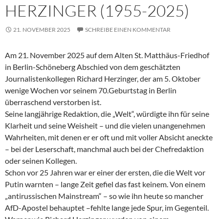
HERZINGER (1955-2025)
21. NOVEMBER 2025
SCHREIBE EINEN KOMMENTAR
Am 21. November 2025 auf dem Alten St. Matthäus-Friedhof
in Berlin-Schöneberg Abschied von dem geschätzten
Journalistenkollegen Richard Herzinger, der am 5. Oktober
wenige Wochen vor seinem 70.Geburtstag in Berlin
überraschend verstorben ist.
Seine langjährige Redaktion, die „Welt“, würdigte ihn für seine
Klarheit und seine Weisheit – und die vielen unangenehmen
Wahrheiten, mit denen er er oft und mit voller Absicht aneckte
– bei der Leserschaft, manchmal auch bei der Chefredaktion
oder seinen Kollegen.
Schon vor 25 Jahren war er einer der ersten, die die Welt vor
Putin warnten – lange Zeit gefiel das fast keinem. Von einem
„antirussischen Mainstream“ – so wie ihn heute so mancher
AfD-Apostel behauptet –fehlte lange jede Spur, im Gegenteil.