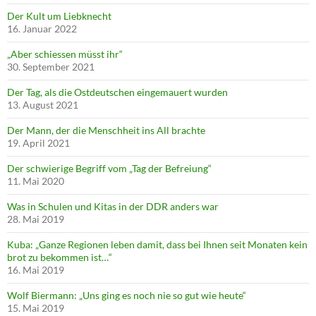
Der Kult um Liebknecht
16. Januar 2022
„Aber schiessen müsst ihr“
30. September 2021
Der Tag, als die Ostdeutschen eingemauert wurden
13. August 2021
Der Mann, der die Menschheit ins All brachte
19. April 2021
Der schwierige Begriff vom „Tag der Befreiung“
11. Mai 2020
Was in Schulen und Kitas in der DDR anders war
28. Mai 2019
Kuba: „Ganze Regionen leben damit, dass bei Ihnen seit Monaten kein
brot zu bekommen ist…“
16. Mai 2019
Wolf Biermann: „Uns ging es noch nie so gut wie heute“
15. Mai 2019