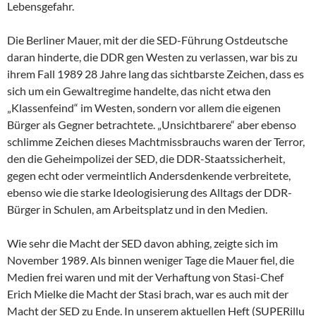
Lebensgefahr.
Die Berliner Mauer, mit der die SED-Führung Ostdeutsche
daran hinderte, die DDR gen Westen zu verlassen, war bis zu
ihrem Fall 1989 28 Jahre lang das sichtbarste Zeichen, dass es
sich um ein Gewaltregime handelte, das nicht etwa den
„Klassenfeind“ im Westen, sondern vor allem die eigenen
Bürger als Gegner betrachtete. „Unsichtbarere“ aber ebenso
schlimme Zeichen dieses Machtmissbrauchs waren der Terror,
den die Geheimpolizei der SED, die DDR-Staatssicherheit,
gegen echt oder vermeintlich Andersdenkende verbreitete,
ebenso wie die starke Ideologisierung des Alltags der DDR-
Bürger in Schulen, am Arbeitsplatz und in den Medien.
Wie sehr die Macht der SED davon abhing, zeigte sich im
November 1989. Als binnen weniger Tage die Mauer fiel, die
Medien frei waren und mit der Verhaftung von Stasi-Chef
Erich Mielke die Macht der Stasi brach, war es auch mit der
Macht der SED zu Ende. In unserem aktuellen Heft (SUPERillu