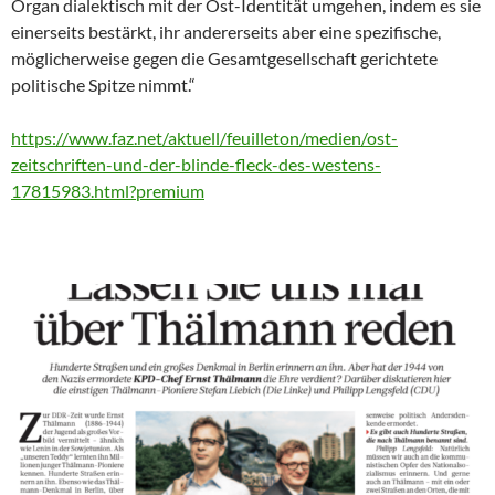
Organ dialektisch mit der Ost-Identität umgehen, indem es sie
einerseits bestärkt, ihr andererseits aber eine spezifische,
möglicherweise gegen die Gesamtgesellschaft gerichtete
politische Spitze nimmt.“
https://www.faz.net/aktuell/feuilleton/medien/ost-
zeitschriften-und-der-blinde-fleck-des-westens-
17815983.html?premium