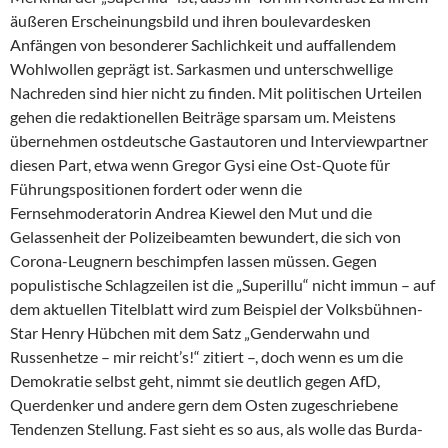
äußeren Erscheinungsbild und ihren boulevardesken
Anfängen von besonderer Sachlichkeit und auffallendem
Wohlwollen geprägt ist. Sarkasmen und unterschwellige
Nachreden sind hier nicht zu finden. Mit politischen Urteilen
gehen die redaktionellen Beiträge sparsam um. Meistens
übernehmen ostdeutsche Gastautoren und Interviewpartner
diesen Part, etwa wenn Gregor Gysi eine Ost-Quote für
Führungspositionen fordert oder wenn die
Fernsehmoderatorin An­drea Kiewel den Mut und die
Gelassenheit der Polizeibeamten bewundert, die sich von
Corona-Leugnern beschimpfen lassen müssen. Gegen
populistische Schlagzeilen ist die „Superillu“ nicht immun – auf
dem aktuellen Titelblatt wird zum Beispiel der Volksbühnen-
Star Henry Hübchen mit dem Satz „Genderwahn und
Russenhetze – mir reicht’s!“ zitiert –, doch wenn es um die
Demokratie selbst geht, nimmt sie deutlich gegen AfD,
Querdenker und andere gern dem Osten zugeschriebene
Tendenzen Stellung. Fast sieht es so aus, als wolle das Burda-