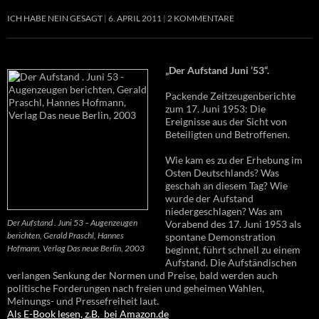
ICH HABE NEIN GESAGT
6. APRIL 2011
2 KOMMENTARE
„Der Aufstand Juni ’53“.
Packende Zeitzeugenberichte
zum 17. Juni 1953: Die
Ereignisse aus der Sicht von
Beteiligten und Betroffenen.
Wie kam es zu der Erhebung im
Osten Deutschlands? Was
geschah an diesem Tag? Wie
wurde der Aufstand
niedergeschlagen? Was am
Der Aufstand . Juni 53 – Augenzeugen
Vorabend des 17. Juni 1953 als
berichten, Gerald Praschl, Hannes
spontane Demonstration
Hofmann, Verlag Das neue Berlin, 2003
beginnt, führt schnell zu einem
Aufstand. Die Aufständischen
verlangen Senkung der Normen und Preise, bald werden auch
politische Forderungen nach freien und geheimen Wahlen,
Meinungs- und Pressefreiheit laut.
Als E-Book lesen, z.B. bei Amazon.de