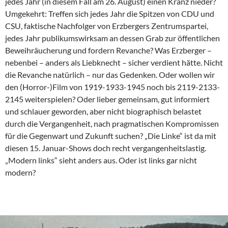
jedes Jahr (in diesem Fall am 26. August) einen Kranz nieder?
Umgekehrt: Treffen sich jedes Jahr die Spitzen von CDU und
CSU, faktische Nachfolger von Erzbergers Zentrumspartei,
jedes Jahr publikumswirksam an dessen Grab zur öffentlichen
Beweihräucherung und fordern Revanche? Was Erzberger –
nebenbei – anders als Liebknecht – sicher verdient hätte. Nicht
die Revanche natürlich – nur das Gedenken. Oder wollen wir
den (Horror-)Film von 1919-1933-1945 noch bis 2119-2133-
2145 weiterspielen? Oder lieber gemeinsam, gut informiert
und schlauer geworden, aber nicht biographisch belastet
durch die Vergangenheit, nach pragmatischen Kompromissen
für die Gegenwart und Zukunft suchen? „Die Linke“ ist da mit
diesen 15. Januar-Shows doch recht vergangenheitslastig.
„Modern links“ sieht anders aus. Oder ist links gar nicht
modern?