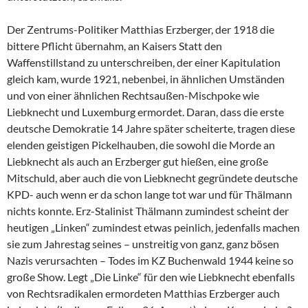
Der Zentrums-Politiker Matthias Erzberger, der 1918 die
bittere Pflicht übernahm, an Kaisers Statt den
Waffenstillstand zu unterschreiben, der einer Kapitulation
gleich kam, wurde 1921, nebenbei, in ähnlichen Umständen
und von einer ähnlichen Rechtsaußen-Mischpoke wie
Liebknecht und Luxemburg ermordet. Daran, dass die erste
deutsche Demokratie 14 Jahre später scheiterte, tragen diese
elenden geistigen Pickelhauben, die sowohl die Morde an
Liebknecht als auch an Erzberger gut hießen, eine große
Mitschuld, aber auch die von Liebknecht gegründete deutsche
KPD- auch wenn er da schon lange tot war und für Thälmann
nichts konnte. Erz-Stalinist Thälmann zumindest scheint der
heutigen „Linken“ zumindest etwas peinlich, jedenfalls machen
sie zum Jahrestag seines – unstreitig von ganz, ganz bösen
Nazis verursachten – Todes im KZ Buchenwald 1944 keine so
große Show. Legt „Die Linke“ für den wie Liebknecht ebenfalls
von Rechtsradikalen ermordeten Matthias Erzberger auch