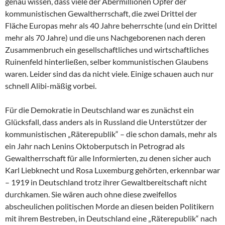
genau wissen, dass viele der Abermillionen Opfer der
kommunistischen Gewaltherrschaft, die zwei Drittel der
Fläche Europas mehr als 40 Jahre beherrschte (und ein Drittel
mehr als 70 Jahre) und die uns Nachgeborenen nach deren
Zusammenbruch ein gesellschaftliches und wirtschaftliches
Ruinenfeld hinterließen, selber kommunistischen Glaubens
waren. Leider sind das da nicht viele. Einige schauen auch nur
schnell Alibi-mäßig vorbei.
Für die Demokratie in Deutschland war es zunächst ein
Glücksfall, dass anders als in Russland die Unterstützer der
kommunistischen „Räterepublik“ – die schon damals, mehr als
ein Jahr nach Lenins Oktoberputsch in Petrograd als
Gewaltherrschaft für alle Informierten, zu denen sicher auch
Karl Liebknecht und Rosa Luxemburg gehörten, erkennbar war
– 1919 in Deutschland trotz ihrer Gewaltbereitschaft nicht
durchkamen. Sie wären auch ohne diese zweifellos
abscheulichen politischen Morde an diesen beiden Politikern
mit ihrem Bestreben, in Deutschland eine „Räterepublik“ nach