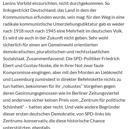
Lenins Vorbild einzurichten, nicht durchgekommen. So
linksgestrickt Deutschland, das Land in dem der
Kommunismus erfunden wurde, sein mag: für den Weg in eine
radikale kommunistische Umerziehungsdiktatur gab es weder
nach 1918 noch nach 1945 eine Mehrheit im deutschen Volk.
Es wird sie auch in der Zukunft nicht geben. Sehr wohl
sicherlich für einen am Gemeinwohl orientierten
demokratischen, pluralistischen und rechtsstaatlichen
Sozialstaat. Zusammenfassend: Die SPD-Politiker Friedrich
Ebert und Gustav Noske, die in ihrer Not zwar faule
Kompromisse eingingen, aber mit den Morden an Liebknecht
und Luxemburg zumindest in direkter Befehlskette nichts zu
tun hatten, bekommen für ihr „robustes“ Vorgehen gegen
deren Gesinnungsgenossen wie im Berliner Zeitungsviertel
und anderswo sicher keinen Preis vom „Zentrum für politische
Schönheit“ – hatten aber recht. Und viele andere Begründer
dieser ersten deutschen Demokratie, von SPD-links bis
Zentrums-konservativ, die diese historische Chance
unterstützten, ebenfalls.