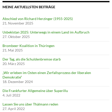
MEINE AKTUELLSTEN BEITRÄGE
Abschied von Richard Herzinger (1955-2025)
21. November 2025
Usbekistan 2025: Unterwegs in einem Land im Aufbruch
27. Oktober 2025
Brombeer-Koalition in Thüringen
21. Mai 2025
Der Tag, als die Schuldenbremse starb
20. März 2025
„Wir erleben im Osten einen Zerfallsprozess der liberalen
Demokratie“
18. Dezember 2024
Die Frankfurter Allgemeine über Superillu
4. Juli 2022
Lassen Sie uns über Thälmann reden
27. April 2022