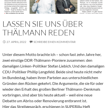
LASSEN SIE UNS ÜBER
THÄLMANN REDEN
27. APRIL 2022
SCHREIBE EINEN KOMMENTAR
Unter diesem Motto brachte ich – schon fast zehn Jahre her,
zwei einstige DDR-Thälmann-Pioniere zusammen: den
damaligen Linken-Politiker Stefan Liebich. Und den damaligen
CDU-Politiker Phillip Lengsfeld. Beide sind heute nicht mehr
im Bundestag, haben ihren Parteien aus unterschiedlichen
Gründen den Rücken gekehrt. Die Argumente, die sie für oder
wieder den Erhalt des großen Berliner Thälmann-Denkmals
vorbringen, sind aber bis heute aktuell – weil eine neue
Debatte um Abriss oder Renovierung entbrannt ist.
Hier das Streitgespräch, erschienen in SUPERillu Heft