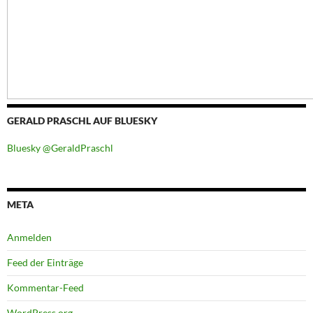
GERALD PRASCHL AUF BLUESKY
Bluesky @GeraldPraschl
META
Anmelden
Feed der Einträge
Kommentar-Feed
WordPress.org