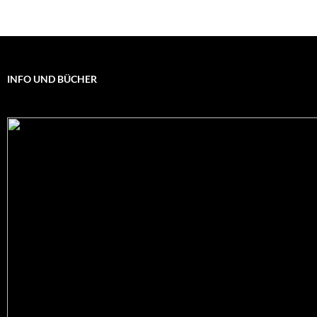
INFO UND BÜCHER