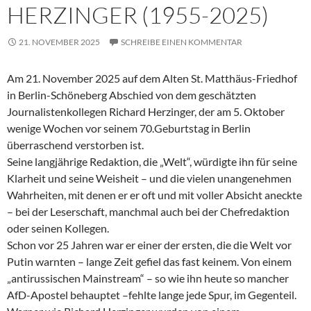
HERZINGER (1955-2025)
21. NOVEMBER 2025
SCHREIBE EINEN KOMMENTAR
Am 21. November 2025 auf dem Alten St. Matthäus-Friedhof
in Berlin-Schöneberg Abschied von dem geschätzten
Journalistenkollegen Richard Herzinger, der am 5. Oktober
wenige Wochen vor seinem 70.Geburtstag in Berlin
überraschend verstorben ist.
Seine langjährige Redaktion, die „Welt“, würdigte ihn für seine
Klarheit und seine Weisheit – und die vielen unangenehmen
Wahrheiten, mit denen er er oft und mit voller Absicht aneckte
– bei der Leserschaft, manchmal auch bei der Chefredaktion
oder seinen Kollegen.
Schon vor 25 Jahren war er einer der ersten, die die Welt vor
Putin warnten – lange Zeit gefiel das fast keinem. Von einem
„antirussischen Mainstream“ – so wie ihn heute so mancher
AfD-Apostel behauptet –fehlte lange jede Spur, im Gegenteil.