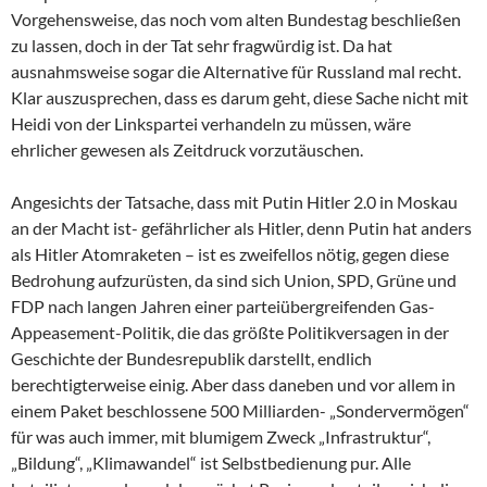
Vorgehensweise, das noch vom alten Bundestag beschließen
zu lassen, doch in der Tat sehr fragwürdig ist. Da hat
ausnahmsweise sogar die Alternative für Russland mal recht.
Klar auszusprechen, dass es darum geht, diese Sache nicht mit
Heidi von der Linkspartei verhandeln zu müssen, wäre
ehrlicher gewesen als Zeitdruck vorzutäuschen.
Angesichts der Tatsache, dass mit Putin Hitler 2.0 in Moskau
an der Macht ist- gefährlicher als Hitler, denn Putin hat anders
als Hitler Atomraketen – ist es zweifellos nötig, gegen diese
Bedrohung aufzurüsten, da sind sich Union, SPD, Grüne und
FDP nach langen Jahren einer parteiübergreifenden Gas-
Appeasement-Politik, die das größte Politikversagen in der
Geschichte der Bundesrepublik darstellt, endlich
berechtigterweise einig. Aber dass daneben und vor allem in
einem Paket beschlossene 500 Milliarden- „Sondervermögen“
für was auch immer, mit blumigem Zweck „Infrastruktur“,
„Bildung“, „Klimawandel“ ist Selbstbedienung pur. Alle