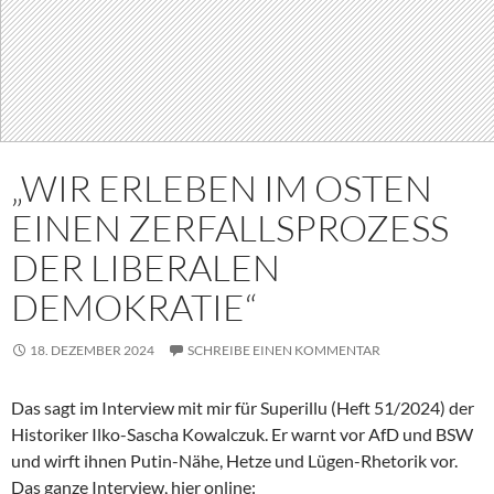
„WIR ERLEBEN IM OSTEN
EINEN ZERFALLSPROZESS
DER LIBERALEN
DEMOKRATIE“
18. DEZEMBER 2024
SCHREIBE EINEN KOMMENTAR
Das sagt im Interview mit mir für Superillu (Heft 51/2024) der
Historiker Ilko-Sascha Kowalczuk. Er warnt vor AfD und BSW
und wirft ihnen Putin-Nähe, Hetze und Lügen-Rhetorik vor.
Das ganze Interview, hier online: