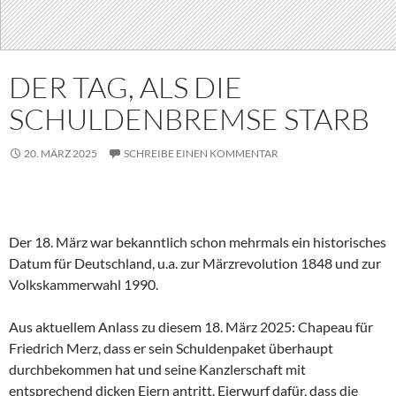
DER TAG, ALS DIE
SCHULDENBREMSE STARB
20. MÄRZ 2025
SCHREIBE EINEN KOMMENTAR
Der 18. März war bekanntlich schon mehrmals ein historisches
Datum für Deutschland, u.a. zur Märzrevolution 1848 und zur
Volkskammerwahl 1990.
Aus aktuellem Anlass zu diesem 18. März 2025: Chapeau für
Friedrich Merz, dass er sein Schuldenpaket überhaupt
durchbekommen hat und seine Kanzlerschaft mit
entsprechend dicken Eiern antritt. Eierwurf dafür, dass die