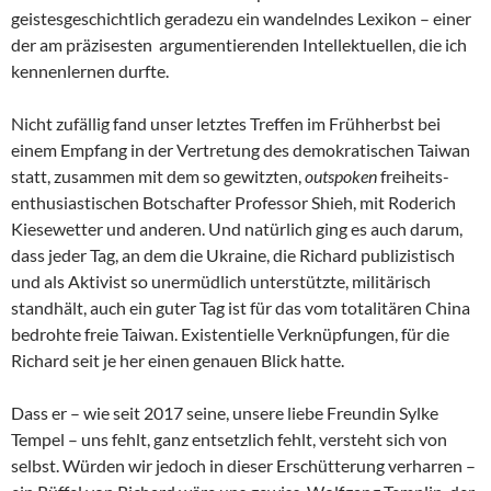
geistesgeschichtlich geradezu ein wandelndes Lexikon – einer
der am präzisesten argumentierenden Intellektuellen, die ich
kennenlernen durfte.
Nicht zufällig fand unser letztes Treffen im Frühherbst bei
einem Empfang in der Vertretung des demokratischen Taiwan
statt, zusammen mit dem so gewitzten,
outspoken
freiheits-
enthusiastischen Botschafter Professor Shieh, mit Roderich
Kiesewetter und anderen. Und natürlich ging es auch darum,
dass jeder Tag, an dem die Ukraine, die Richard publizistisch
und als Aktivist so unermüdlich unterstützte, militärisch
standhält, auch ein guter Tag ist für das vom totalitären China
bedrohte freie Taiwan. Existentielle Verknüpfungen, für die
Richard seit je her einen genauen Blick hatte.
Dass er – wie seit 2017 seine, unsere liebe Freundin Sylke
Tempel – uns fehlt, ganz entsetzlich fehlt, versteht sich von
selbst. Würden wir jedoch in dieser Erschütterung verharren –