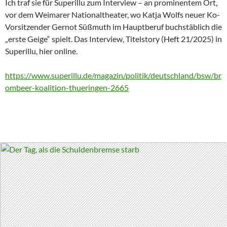
Ich traf sie für Superillu zum Interview – an prominentem Ort,
vor dem Weimarer Nationaltheater, wo Katja Wolfs neuer Ko-
Vorsitzender Gernot Süßmuth im Hauptberuf buchstäblich die
„erste Geige“ spielt. Das Interview, Titelstory (Heft 21/2025) in
Superillu, hier online.
https://www.superillu.de/magazin/politik/deutschland/bsw/br
ombeer-koalition-thueringen-2665