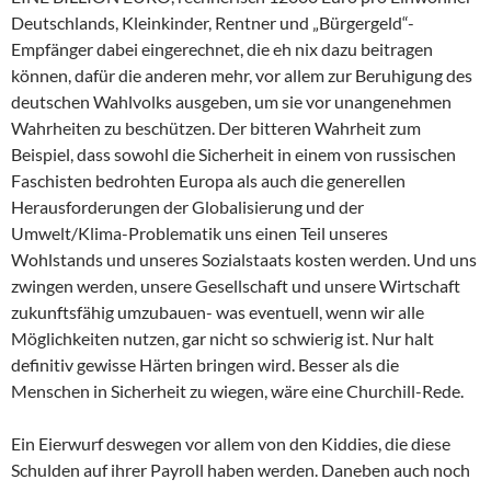
Deutschlands, Kleinkinder, Rentner und „Bürgergeld“-
Empfänger dabei eingerechnet, die eh nix dazu beitragen
können, dafür die anderen mehr, vor allem zur Beruhigung des
deutschen Wahlvolks ausgeben, um sie vor unangenehmen
Wahrheiten zu beschützen. Der bitteren Wahrheit zum
Beispiel, dass sowohl die Sicherheit in einem von russischen
Faschisten bedrohten Europa als auch die generellen
Herausforderungen der Globalisierung und der
Umwelt/Klima-Problematik uns einen Teil unseres
Wohlstands und unseres Sozialstaats kosten werden. Und uns
zwingen werden, unsere Gesellschaft und unsere Wirtschaft
zukunftsfähig umzubauen- was eventuell, wenn wir alle
Möglichkeiten nutzen, gar nicht so schwierig ist. Nur halt
definitiv gewisse Härten bringen wird. Besser als die
Menschen in Sicherheit zu wiegen, wäre eine Churchill-Rede.
Ein Eierwurf deswegen vor allem von den Kiddies, die diese
Schulden auf ihrer Payroll haben werden. Daneben auch noch