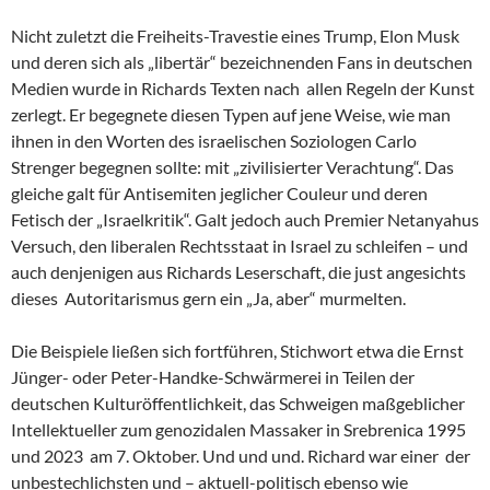
Nicht zuletzt die Freiheits-Travestie eines Trump, Elon Musk
und deren sich als „libertär“ bezeichnenden Fans in deutschen
Medien wurde in Richards Texten nach allen Regeln der Kunst
zerlegt. Er begegnete diesen Typen auf jene Weise, wie man
ihnen in den Worten des israelischen Soziologen Carlo
Strenger begegnen sollte: mit „zivilisierter Verachtung“. Das
gleiche galt für Antisemiten jeglicher Couleur und deren
Fetisch der „Israelkritik“. Galt jedoch auch Premier Netanyahus
Versuch, den liberalen Rechtsstaat in Israel zu schleifen – und
auch denjenigen aus Richards Leserschaft, die just angesichts
dieses Autoritarismus gern ein „Ja, aber“ murmelten.
Die Beispiele ließen sich fortführen, Stichwort etwa die Ernst
Jünger- oder Peter-Handke-Schwärmerei in Teilen der
deutschen Kulturöffentlichkeit, das Schweigen maßgeblicher
Intellektueller zum genozidalen Massaker in Srebrenica 1995
und 2023 am 7. Oktober. Und und und. Richard war einer der
unbestechlichsten und – aktuell-politisch ebenso wie