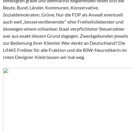
beteiligten grade und demnächst Regierenden teilen sich die
Beute. Bund, Länder, Kommunen, Konservative,
Sozialdemokraten, Grüne. Nur die FDP als Anwalt eventuell
auch weil „besserverdienender“ eher Freiheitsliebender und
deswegen einem schlanken Staat verpflichteter Steuerzahler
war aus exakt diesem Grund dagegen. Zweckgebunden jeweils
zur Bedienung ihrer Klientel. Wer denkt an Deutschland? Die
LINKE Freibier für alle Fraktion und die BSW-Neurotikerin im
roten Designer-Kleid lassen wir mal weg.