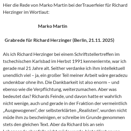
Hier die Rede von Marko Martin bei derTrauerfeier für Richard
Herzinger im Wortlaut:
Marko Martin
Grabrede für Richard Herzinger (Berlin, 21.11. 2025)
Als ich Richard Herzinger bei einem Schriftstellertreffen im
tschechischen Karlsbad im Herbst 1991 kennenlernte, war ich
gerade mal 21 Jahre alt. Seither verdanke ich ihm intellektuell
unendlich viel – ja, ein großer Teil meiner Arbeit wäre geradezu
undenkbar ohne ihn. Die Dankbarkeit ist also enorm – und
ebenso wie die Verpflichtung, weiterzumachen. Aber was
bedeutet das? Richards Feinde, und davon hatte er wahrlich
nicht wenige, auch und gerade in der Fraktion der vermeintlich
„Ausgewogenen“, der selbsterklärten „Realisten“, wurden nicht
müde ihm zu bescheinigen, er schreibe im Grunde genommen
stets den gleichen Text. Aber da Richard bis an sein