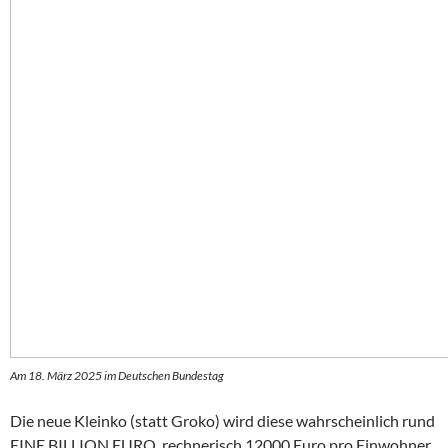
Am 18. März 2025 im Deutschen Bundestag
Die neue Kleinko (statt Groko) wird diese wahrscheinlich rund
EINE BILLION EURO, rechnerisch 12000 Euro pro Einwohner