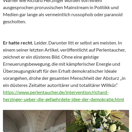
Warner wie Richard Herzinger wurden von einem
ausgesprochen prorussischen Mainstream in Politikk und
Medien gar lange als vermeintlich russophob oder paranoid
gescholten.
Er hatte recht.
Leider. Darunter litt er selbst am meisten. In
einem seiner letzten Artikel, veröffentlicht auf Perlentaucher,
zeichnet er ein düsteres Bild. Ohne eine geistige
Erneuerungsbewegung, die mit kämpferischer Energie und
Überzeugungskraft für den Erhalt demokratischer Ideale
vorangehen, drohe der gesamten Menschheit der Absturz „in
ein düsteres Zeitalter autoritärer und totalitärer Willkür.“
https://www.perlentaucher.de/intervention/richard-
herzinger-ueber-die-gefaehrdete-idee-der-demokratie.html