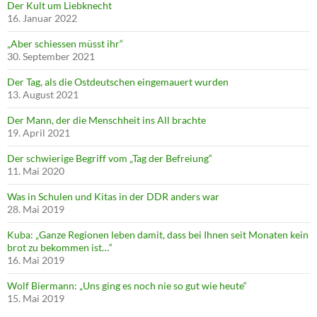
Der Kult um Liebknecht
16. Januar 2022
„Aber schiessen müsst ihr“
30. September 2021
Der Tag, als die Ostdeutschen eingemauert wurden
13. August 2021
Der Mann, der die Menschheit ins All brachte
19. April 2021
Der schwierige Begriff vom „Tag der Befreiung“
11. Mai 2020
Was in Schulen und Kitas in der DDR anders war
28. Mai 2019
Kuba: „Ganze Regionen leben damit, dass bei Ihnen seit Monaten kein
brot zu bekommen ist…“
16. Mai 2019
Wolf Biermann: „Uns ging es noch nie so gut wie heute“
15. Mai 2019