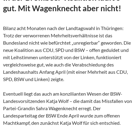
gut. Mit Wagenknecht aber nicht!
Bilanz acht Monaten nach der Landtagswahl in Thüringen:
Trotz der verworrenen Mehrheitsverhältnisse ist das
Bundesland nicht wie befürchtet „unregierbar“ geworden. Die
neue Koalition aus CDU, SPD und BSW – offen geduldet und
mit Leihstimmen unterstützt von der Linken, funktioniert
vergleichsweise gut, wie auch die Verabschiedung des
Landeshaushalts Anfang April (mit einer Mehrheit aus CDU,
SPD, BSW und Linken) zeigte.
Eventuell liegt das auch am konzilianten Wesen der
BSW-
Landesvorsitzenden Katja Wolf – die damit das Missfallen von
Partei-Grandin Sahra Wagenknecht erregt. Der
Landesparteitag der BSW Ende April wurde zum offenen
Machtkampf, den zunächst Katja Wolf für sich entschied.