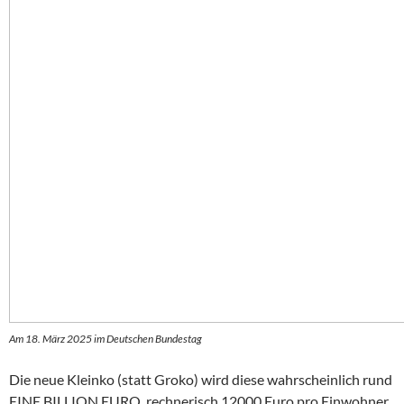
Am 18. März 2025 im Deutschen Bundestag
Die neue Kleinko (statt Groko) wird diese wahrscheinlich rund
EINE BILLION EURO, rechnerisch 12000 Euro pro Einwohner