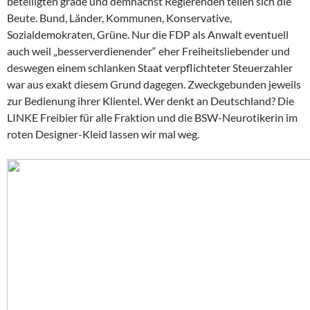
beteiligten grade und demnächst Regierenden teilen sich die
Beute. Bund, Länder, Kommunen, Konservative,
Sozialdemokraten, Grüne. Nur die FDP als Anwalt eventuell
auch weil „besserverdienender“ eher Freiheitsliebender und
deswegen einem schlanken Staat verpflichteter Steuerzahler
war aus exakt diesem Grund dagegen. Zweckgebunden jeweils
zur Bedienung ihrer Klientel. Wer denkt an Deutschland? Die
LINKE Freibier für alle Fraktion und die BSW-Neurotikerin im
roten Designer-Kleid lassen wir mal weg.