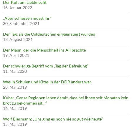
Der Kult um Liebknecht
16. Januar 2022
„Aber schiessen müsst ihr“
30. September 2021
Der Tag, als die Ostdeutschen eingemauert wurden
13. August 2021
Der Mann, der die Menschheit ins All brachte
19. April 2021
Der schwierige Begriff vom „Tag der Befreiung“
11. Mai 2020
Was in Schulen und Kitas in der DDR anders war
28. Mai 2019
Kuba: „Ganze Regionen leben damit, dass bei Ihnen seit Monaten kein
brot zu bekommen ist…“
16. Mai 2019
Wolf Biermann: „Uns ging es noch nie so gut wie heute“
15. Mai 2019