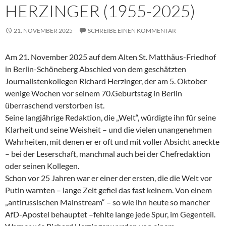
HERZINGER (1955-2025)
21. NOVEMBER 2025
SCHREIBE EINEN KOMMENTAR
Am 21. November 2025 auf dem Alten St. Matthäus-Friedhof
in Berlin-Schöneberg Abschied von dem geschätzten
Journalistenkollegen Richard Herzinger, der am 5. Oktober
wenige Wochen vor seinem 70.Geburtstag in Berlin
überraschend verstorben ist.
Seine langjährige Redaktion, die „Welt“, würdigte ihn für seine
Klarheit und seine Weisheit – und die vielen unangenehmen
Wahrheiten, mit denen er er oft und mit voller Absicht aneckte
– bei der Leserschaft, manchmal auch bei der Chefredaktion
oder seinen Kollegen.
Schon vor 25 Jahren war er einer der ersten, die die Welt vor
Putin warnten – lange Zeit gefiel das fast keinem. Von einem
„antirussischen Mainstream“ – so wie ihn heute so mancher
AfD-Apostel behauptet –fehlte lange jede Spur, im Gegenteil.