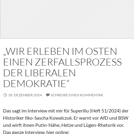
„WIR ERLEBEN IM OSTEN
EINEN ZERFALLSPROZESS
DER LIBERALEN
DEMOKRATIE“
18. DEZEMBER 2024
SCHREIBE EINEN KOMMENTAR
Das sagt im Interview mit mir für Superillu (Heft 51/2024) der
Historiker Ilko-Sascha Kowalczuk. Er warnt vor AfD und BSW
und wirft ihnen Putin-Nähe, Hetze und Lügen-Rhetorik vor.
Das ganze Interview, hier online: