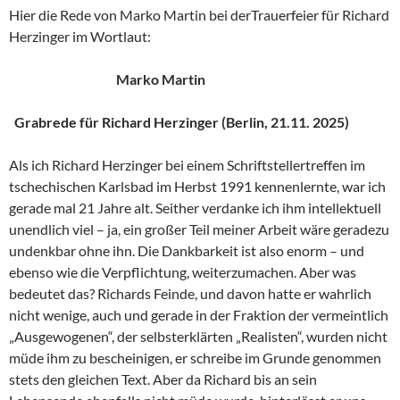
Hier die Rede von Marko Martin bei derTrauerfeier für Richard
Herzinger im Wortlaut:
Marko Martin
Grabrede für Richard Herzinger (Berlin, 21.11. 2025)
Als ich Richard Herzinger bei einem Schriftstellertreffen im
tschechischen Karlsbad im Herbst 1991 kennenlernte, war ich
gerade mal 21 Jahre alt. Seither verdanke ich ihm intellektuell
unendlich viel – ja, ein großer Teil meiner Arbeit wäre geradezu
undenkbar ohne ihn. Die Dankbarkeit ist also enorm – und
ebenso wie die Verpflichtung, weiterzumachen. Aber was
bedeutet das? Richards Feinde, und davon hatte er wahrlich
nicht wenige, auch und gerade in der Fraktion der vermeintlich
„Ausgewogenen“, der selbsterklärten „Realisten“, wurden nicht
müde ihm zu bescheinigen, er schreibe im Grunde genommen
stets den gleichen Text. Aber da Richard bis an sein