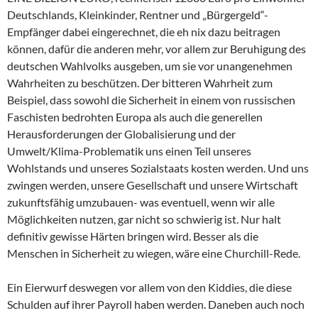
Deutschlands, Kleinkinder, Rentner und „Bürgergeld“-
Empfänger dabei eingerechnet, die eh nix dazu beitragen
können, dafür die anderen mehr, vor allem zur Beruhigung des
deutschen Wahlvolks ausgeben, um sie vor unangenehmen
Wahrheiten zu beschützen. Der bitteren Wahrheit zum
Beispiel, dass sowohl die Sicherheit in einem von russischen
Faschisten bedrohten Europa als auch die generellen
Herausforderungen der Globalisierung und der
Umwelt/Klima-Problematik uns einen Teil unseres
Wohlstands und unseres Sozialstaats kosten werden. Und uns
zwingen werden, unsere Gesellschaft und unsere Wirtschaft
zukunftsfähig umzubauen- was eventuell, wenn wir alle
Möglichkeiten nutzen, gar nicht so schwierig ist. Nur halt
definitiv gewisse Härten bringen wird. Besser als die
Menschen in Sicherheit zu wiegen, wäre eine Churchill-Rede.
Ein Eierwurf deswegen vor allem von den Kiddies, die diese
Schulden auf ihrer Payroll haben werden. Daneben auch noch