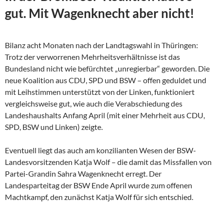
gut. Mit Wagenknecht aber nicht!
Bilanz acht Monaten nach der Landtagswahl in Thüringen:
Trotz der verworrenen Mehrheitsverhältnisse ist das
Bundesland nicht wie befürchtet „unregierbar“ geworden. Die
neue Koalition aus CDU, SPD und BSW – offen geduldet und
mit Leihstimmen unterstützt von der Linken, funktioniert
vergleichsweise gut, wie auch die Verabschiedung des
Landeshaushalts Anfang April (mit einer Mehrheit aus CDU,
SPD, BSW und Linken) zeigte.
Eventuell liegt das auch am konzilianten Wesen der
BSW-
Landesvorsitzenden Katja Wolf – die damit das Missfallen von
Partei-Grandin Sahra Wagenknecht erregt. Der
Landesparteitag der BSW Ende April wurde zum offenen
Machtkampf, den zunächst Katja Wolf für sich entschied.