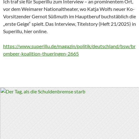
Ich traf sie für Superillu zum Interview – an prominentem Ort,
vor dem Weimarer Nationaltheater, wo Katja Wolfs neuer Ko-
Vorsitzender Gernot Süßmuth im Hauptberuf buchstäblich die
„erste Geige“ spielt. Das Interview, Titelstory (Heft 21/2025) in
Superillu, hier online.
https://www.superillu.de/magazin/politik/deutschland/bsw/br
ombeer-koalition-thueringen-2665