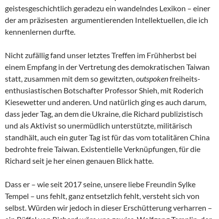
geistesgeschichtlich geradezu ein wandelndes Lexikon – einer
der am präzisesten argumentierenden Intellektuellen, die ich
kennenlernen durfte.
Nicht zufällig fand unser letztes Treffen im Frühherbst bei
einem Empfang in der Vertretung des demokratischen Taiwan
statt, zusammen mit dem so gewitzten,
outspoken
freiheits-
enthusiastischen Botschafter Professor Shieh, mit Roderich
Kiesewetter und anderen. Und natürlich ging es auch darum,
dass jeder Tag, an dem die Ukraine, die Richard publizistisch
und als Aktivist so unermüdlich unterstützte, militärisch
standhält, auch ein guter Tag ist für das vom totalitären China
bedrohte freie Taiwan. Existentielle Verknüpfungen, für die
Richard seit je her einen genauen Blick hatte.
Dass er – wie seit 2017 seine, unsere liebe Freundin Sylke
Tempel – uns fehlt, ganz entsetzlich fehlt, versteht sich von
selbst. Würden wir jedoch in dieser Erschütterung verharren –