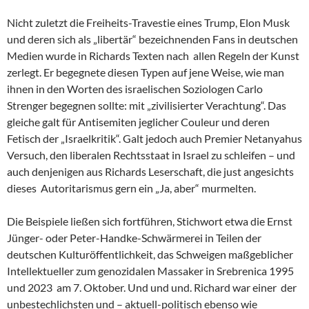
Nicht zuletzt die Freiheits-Travestie eines Trump, Elon Musk
und deren sich als „libertär“ bezeichnenden Fans in deutschen
Medien wurde in Richards Texten nach allen Regeln der Kunst
zerlegt. Er begegnete diesen Typen auf jene Weise, wie man
ihnen in den Worten des israelischen Soziologen Carlo
Strenger begegnen sollte: mit „zivilisierter Verachtung“. Das
gleiche galt für Antisemiten jeglicher Couleur und deren
Fetisch der „Israelkritik“. Galt jedoch auch Premier Netanyahus
Versuch, den liberalen Rechtsstaat in Israel zu schleifen – und
auch denjenigen aus Richards Leserschaft, die just angesichts
dieses Autoritarismus gern ein „Ja, aber“ murmelten.
Die Beispiele ließen sich fortführen, Stichwort etwa die Ernst
Jünger- oder Peter-Handke-Schwärmerei in Teilen der
deutschen Kulturöffentlichkeit, das Schweigen maßgeblicher
Intellektueller zum genozidalen Massaker in Srebrenica 1995
und 2023 am 7. Oktober. Und und und. Richard war einer der
unbestechlichsten und – aktuell-politisch ebenso wie