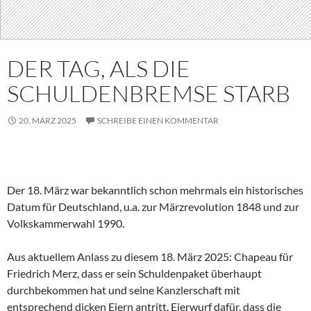
DER TAG, ALS DIE
SCHULDENBREMSE STARB
20. MÄRZ 2025
SCHREIBE EINEN KOMMENTAR
Der 18. März war bekanntlich schon mehrmals ein historisches
Datum für Deutschland, u.a. zur Märzrevolution 1848 und zur
Volkskammerwahl 1990.
Aus aktuellem Anlass zu diesem 18. März 2025: Chapeau für
Friedrich Merz, dass er sein Schuldenpaket überhaupt
durchbekommen hat und seine Kanzlerschaft mit
entsprechend dicken Eiern antritt. Eierwurf dafür, dass die