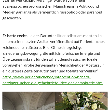
Warner wie Richard Herzinger wurden von einem
ausgesprochen prorussischen Mainstream in Politikk und
Medien gar lange als vermeintlich russophob oder paranoid
gescholten.
Er hatte recht.
Leider. Darunter litt er selbst am meisten. In
einem seiner letzten Artikel, veröffentlicht auf Perlentaucher,
zeichnet er ein düsteres Bild. Ohne eine geistige
Erneuerungsbewegung, die mit kämpferischer Energie und
Überzeugungskraft für den Erhalt demokratischer Ideale
vorangehen, drohe der gesamten Menschheit der Absturz „in
ein düsteres Zeitalter autoritärer und totalitärer Willkür.“
https://www.perlentaucher.de/intervention/richard-
herzinger-ueber-die-gefaehrdete-idee-der-demokratie.html