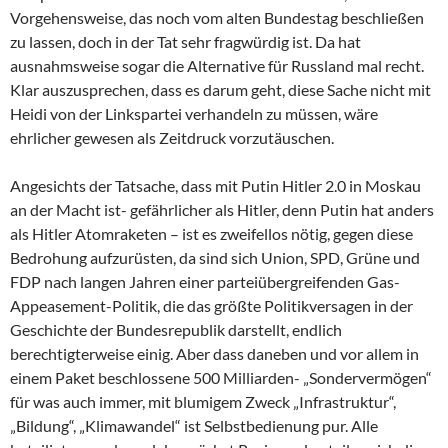
Vorgehensweise, das noch vom alten Bundestag beschließen
zu lassen, doch in der Tat sehr fragwürdig ist. Da hat
ausnahmsweise sogar die Alternative für Russland mal recht.
Klar auszusprechen, dass es darum geht, diese Sache nicht mit
Heidi von der Linkspartei verhandeln zu müssen, wäre
ehrlicher gewesen als Zeitdruck vorzutäuschen.
Angesichts der Tatsache, dass mit Putin Hitler 2.0 in Moskau
an der Macht ist- gefährlicher als Hitler, denn Putin hat anders
als Hitler Atomraketen – ist es zweifellos nötig, gegen diese
Bedrohung aufzurüsten, da sind sich Union, SPD, Grüne und
FDP nach langen Jahren einer parteiübergreifenden Gas-
Appeasement-Politik, die das größte Politikversagen in der
Geschichte der Bundesrepublik darstellt, endlich
berechtigterweise einig. Aber dass daneben und vor allem in
einem Paket beschlossene 500 Milliarden- „Sondervermögen“
für was auch immer, mit blumigem Zweck „Infrastruktur“,
„Bildung“, „Klimawandel“ ist Selbstbedienung pur. Alle