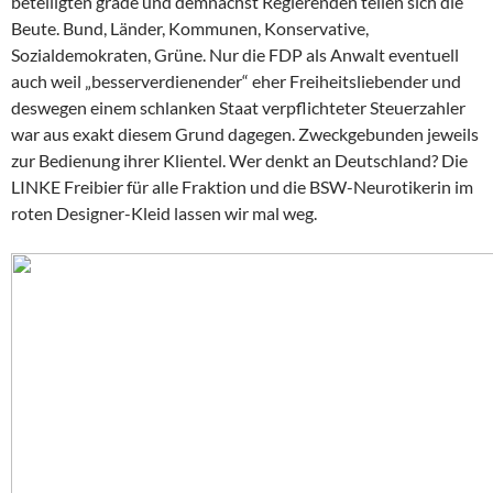
beteiligten grade und demnächst Regierenden teilen sich die
Beute. Bund, Länder, Kommunen, Konservative,
Sozialdemokraten, Grüne. Nur die FDP als Anwalt eventuell
auch weil „besserverdienender“ eher Freiheitsliebender und
deswegen einem schlanken Staat verpflichteter Steuerzahler
war aus exakt diesem Grund dagegen. Zweckgebunden jeweils
zur Bedienung ihrer Klientel. Wer denkt an Deutschland? Die
LINKE Freibier für alle Fraktion und die BSW-Neurotikerin im
roten Designer-Kleid lassen wir mal weg.