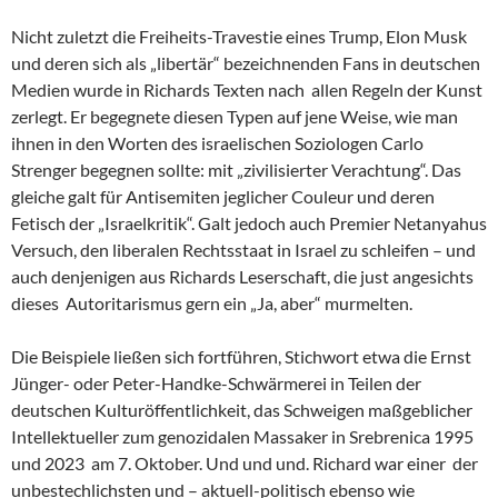
Nicht zuletzt die Freiheits-Travestie eines Trump, Elon Musk
und deren sich als „libertär“ bezeichnenden Fans in deutschen
Medien wurde in Richards Texten nach allen Regeln der Kunst
zerlegt. Er begegnete diesen Typen auf jene Weise, wie man
ihnen in den Worten des israelischen Soziologen Carlo
Strenger begegnen sollte: mit „zivilisierter Verachtung“. Das
gleiche galt für Antisemiten jeglicher Couleur und deren
Fetisch der „Israelkritik“. Galt jedoch auch Premier Netanyahus
Versuch, den liberalen Rechtsstaat in Israel zu schleifen – und
auch denjenigen aus Richards Leserschaft, die just angesichts
dieses Autoritarismus gern ein „Ja, aber“ murmelten.
Die Beispiele ließen sich fortführen, Stichwort etwa die Ernst
Jünger- oder Peter-Handke-Schwärmerei in Teilen der
deutschen Kulturöffentlichkeit, das Schweigen maßgeblicher
Intellektueller zum genozidalen Massaker in Srebrenica 1995
und 2023 am 7. Oktober. Und und und. Richard war einer der
unbestechlichsten und – aktuell-politisch ebenso wie