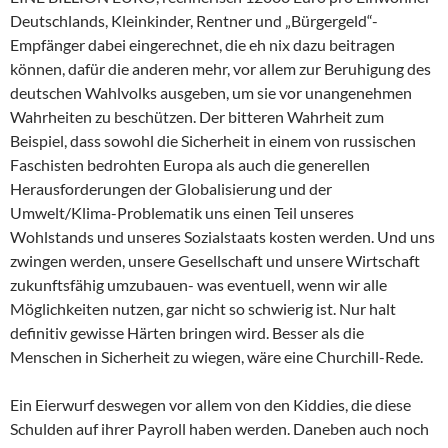
Deutschlands, Kleinkinder, Rentner und „Bürgergeld“-
Empfänger dabei eingerechnet, die eh nix dazu beitragen
können, dafür die anderen mehr, vor allem zur Beruhigung des
deutschen Wahlvolks ausgeben, um sie vor unangenehmen
Wahrheiten zu beschützen. Der bitteren Wahrheit zum
Beispiel, dass sowohl die Sicherheit in einem von russischen
Faschisten bedrohten Europa als auch die generellen
Herausforderungen der Globalisierung und der
Umwelt/Klima-Problematik uns einen Teil unseres
Wohlstands und unseres Sozialstaats kosten werden. Und uns
zwingen werden, unsere Gesellschaft und unsere Wirtschaft
zukunftsfähig umzubauen- was eventuell, wenn wir alle
Möglichkeiten nutzen, gar nicht so schwierig ist. Nur halt
definitiv gewisse Härten bringen wird. Besser als die
Menschen in Sicherheit zu wiegen, wäre eine Churchill-Rede.
Ein Eierwurf deswegen vor allem von den Kiddies, die diese
Schulden auf ihrer Payroll haben werden. Daneben auch noch