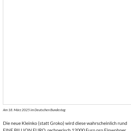
Am 18. März 2025 im Deutschen Bundestag
Die neue Kleinko (statt Groko) wird diese wahrscheinlich rund
EINE BILLION EURO, rechnerisch 12000 Euro pro Einwohner