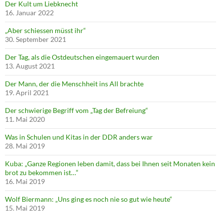
Der Kult um Liebknecht
16. Januar 2022
„Aber schiessen müsst ihr“
30. September 2021
Der Tag, als die Ostdeutschen eingemauert wurden
13. August 2021
Der Mann, der die Menschheit ins All brachte
19. April 2021
Der schwierige Begriff vom „Tag der Befreiung“
11. Mai 2020
Was in Schulen und Kitas in der DDR anders war
28. Mai 2019
Kuba: „Ganze Regionen leben damit, dass bei Ihnen seit Monaten kein
brot zu bekommen ist…“
16. Mai 2019
Wolf Biermann: „Uns ging es noch nie so gut wie heute“
15. Mai 2019