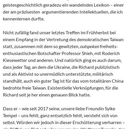
geistesgeschichtlich geradezu ein wandelndes Lexikon – einer
der am präzisesten argumentierenden Intellektuellen, die ich
kennenlernen durfte.
Nicht zufällig fand unser letztes Treffen im Frühherbst bei
einem Empfang in der Vertretung des demokratischen Taiwan
statt, zusammen mit dem so gewitzten,
outspoken
freiheits-
enthusiastischen Botschafter Professor Shieh, mit Roderich
Kiesewetter und anderen. Und natürlich ging es auch darum,
dass jeder Tag, an dem die Ukraine, die Richard publizistisch
und als Aktivist so unermüdlich unterstützte, militärisch
standhält, auch ein guter Tag ist für das vom totalitären China
bedrohte freie Taiwan. Existentielle Verknüpfungen, für die
Richard seit je her einen genauen Blick hatte.
Dass er – wie seit 2017 seine, unsere liebe Freundin Sylke
Tempel – uns fehlt, ganz entsetzlich fehlt, versteht sich von
selbst. Würden wir jedoch in dieser Erschütterung verharren –