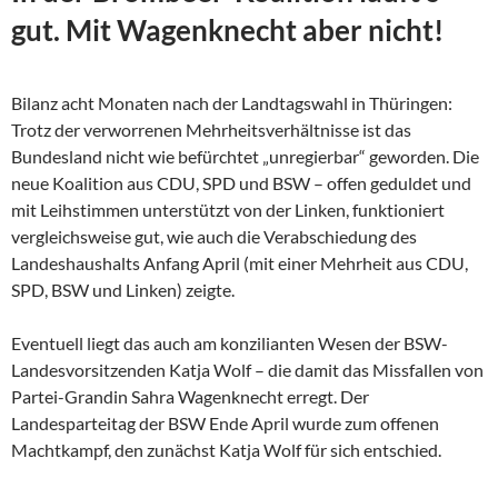
gut. Mit Wagenknecht aber nicht!
Bilanz acht Monaten nach der Landtagswahl in Thüringen:
Trotz der verworrenen Mehrheitsverhältnisse ist das
Bundesland nicht wie befürchtet „unregierbar“ geworden. Die
neue Koalition aus CDU, SPD und BSW – offen geduldet und
mit Leihstimmen unterstützt von der Linken, funktioniert
vergleichsweise gut, wie auch die Verabschiedung des
Landeshaushalts Anfang April (mit einer Mehrheit aus CDU,
SPD, BSW und Linken) zeigte.
Eventuell liegt das auch am konzilianten Wesen der
BSW-
Landesvorsitzenden Katja Wolf – die damit das Missfallen von
Partei-Grandin Sahra Wagenknecht erregt. Der
Landesparteitag der BSW Ende April wurde zum offenen
Machtkampf, den zunächst Katja Wolf für sich entschied.