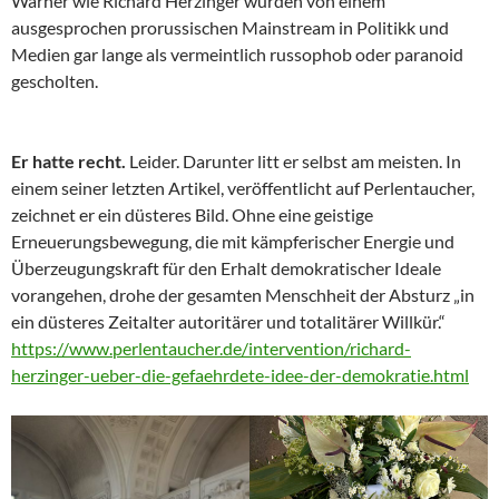
Warner wie Richard Herzinger wurden von einem
ausgesprochen prorussischen Mainstream in Politikk und
Medien gar lange als vermeintlich russophob oder paranoid
gescholten.
Er hatte recht.
Leider. Darunter litt er selbst am meisten. In
einem seiner letzten Artikel, veröffentlicht auf Perlentaucher,
zeichnet er ein düsteres Bild. Ohne eine geistige
Erneuerungsbewegung, die mit kämpferischer Energie und
Überzeugungskraft für den Erhalt demokratischer Ideale
vorangehen, drohe der gesamten Menschheit der Absturz „in
ein düsteres Zeitalter autoritärer und totalitärer Willkür.“
https://www.perlentaucher.de/intervention/richard-
herzinger-ueber-die-gefaehrdete-idee-der-demokratie.html