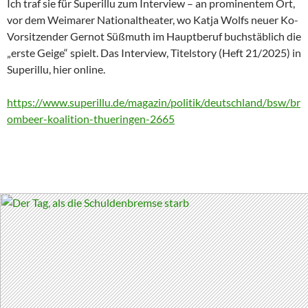
Ich traf sie für Superillu zum Interview – an prominentem Ort,
vor dem Weimarer Nationaltheater, wo Katja Wolfs neuer Ko-
Vorsitzender Gernot Süßmuth im Hauptberuf buchstäblich die
„erste Geige“ spielt. Das Interview, Titelstory (Heft 21/2025) in
Superillu, hier online.
https://www.superillu.de/magazin/politik/deutschland/bsw/br
ombeer-koalition-thueringen-2665