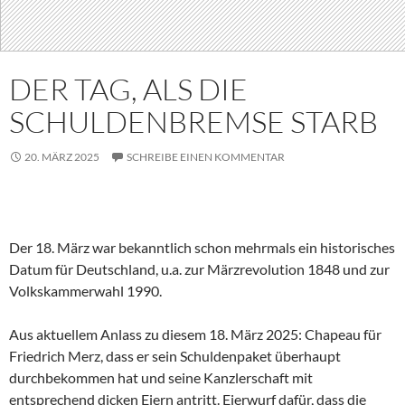
DER TAG, ALS DIE
SCHULDENBREMSE STARB
20. MÄRZ 2025
SCHREIBE EINEN KOMMENTAR
Der 18. März war bekanntlich schon mehrmals ein historisches
Datum für Deutschland, u.a. zur Märzrevolution 1848 und zur
Volkskammerwahl 1990.
Aus aktuellem Anlass zu diesem 18. März 2025: Chapeau für
Friedrich Merz, dass er sein Schuldenpaket überhaupt
durchbekommen hat und seine Kanzlerschaft mit
entsprechend dicken Eiern antritt. Eierwurf dafür, dass die