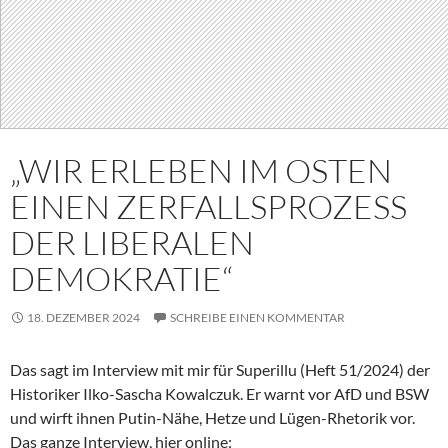
„WIR ERLEBEN IM OSTEN
EINEN ZERFALLSPROZESS
DER LIBERALEN
DEMOKRATIE“
18. DEZEMBER 2024
SCHREIBE EINEN KOMMENTAR
Das sagt im Interview mit mir für Superillu (Heft 51/2024) der
Historiker Ilko-Sascha Kowalczuk. Er warnt vor AfD und BSW
und wirft ihnen Putin-Nähe, Hetze und Lügen-Rhetorik vor.
Das ganze Interview, hier online: