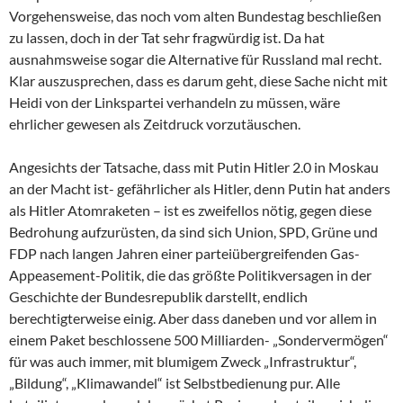
Vorgehensweise, das noch vom alten Bundestag beschließen
zu lassen, doch in der Tat sehr fragwürdig ist. Da hat
ausnahmsweise sogar die Alternative für Russland mal recht.
Klar auszusprechen, dass es darum geht, diese Sache nicht mit
Heidi von der Linkspartei verhandeln zu müssen, wäre
ehrlicher gewesen als Zeitdruck vorzutäuschen.
Angesichts der Tatsache, dass mit Putin Hitler 2.0 in Moskau
an der Macht ist- gefährlicher als Hitler, denn Putin hat anders
als Hitler Atomraketen – ist es zweifellos nötig, gegen diese
Bedrohung aufzurüsten, da sind sich Union, SPD, Grüne und
FDP nach langen Jahren einer parteiübergreifenden Gas-
Appeasement-Politik, die das größte Politikversagen in der
Geschichte der Bundesrepublik darstellt, endlich
berechtigterweise einig. Aber dass daneben und vor allem in
einem Paket beschlossene 500 Milliarden- „Sondervermögen“
für was auch immer, mit blumigem Zweck „Infrastruktur“,
„Bildung“, „Klimawandel“ ist Selbstbedienung pur. Alle