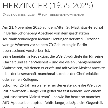
HERZINGER (1955-2025)
21. NOVEMBER 2025
SCHREIBE EINEN KOMMENTAR
Am 21. November 2025 auf dem Alten St. Matthäus-Friedhof
in Berlin-Schöneberg Abschied von dem geschätzten
Journalistenkollegen Richard Herzinger, der am 5. Oktober
wenige Wochen vor seinem 70.Geburtstag in Berlin
überraschend verstorben ist.
Seine langjährige Redaktion, die „Welt“, würdigte ihn für seine
Klarheit und seine Weisheit – und die vielen unangenehmen
Wahrheiten, mit denen er er oft und mit voller Absicht aneckte
– bei der Leserschaft, manchmal auch bei der Chefredaktion
oder seinen Kollegen.
Schon vor 25 Jahren war er einer der ersten, die die Welt vor
Putin warnten – lange Zeit gefiel das fast keinem. Von einem
„antirussischen Mainstream“ – so wie ihn heute so mancher
AfD-Apostel behauptet –fehlte lange jede Spur, im Gegenteil.