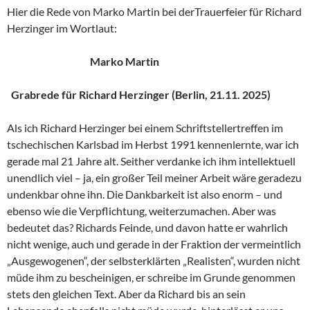
Hier die Rede von Marko Martin bei derTrauerfeier für Richard
Herzinger im Wortlaut:
Marko Martin
Grabrede für Richard Herzinger (Berlin, 21.11. 2025)
Als ich Richard Herzinger bei einem Schriftstellertreffen im
tschechischen Karlsbad im Herbst 1991 kennenlernte, war ich
gerade mal 21 Jahre alt. Seither verdanke ich ihm intellektuell
unendlich viel – ja, ein großer Teil meiner Arbeit wäre geradezu
undenkbar ohne ihn. Die Dankbarkeit ist also enorm – und
ebenso wie die Verpflichtung, weiterzumachen. Aber was
bedeutet das? Richards Feinde, und davon hatte er wahrlich
nicht wenige, auch und gerade in der Fraktion der vermeintlich
„Ausgewogenen“, der selbsterklärten „Realisten“, wurden nicht
müde ihm zu bescheinigen, er schreibe im Grunde genommen
stets den gleichen Text. Aber da Richard bis an sein