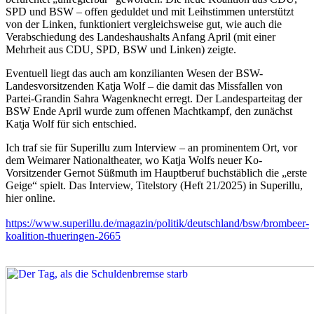
SPD und BSW – offen geduldet und mit Leihstimmen unterstützt
von der Linken, funktioniert vergleichsweise gut, wie auch die
Verabschiedung des Landeshaushalts Anfang April (mit einer
Mehrheit aus CDU, SPD, BSW und Linken) zeigte.
Eventuell liegt das auch am konzilianten Wesen der
BSW-
Landesvorsitzenden Katja Wolf – die damit das Missfallen von
Partei-Grandin Sahra Wagenknecht erregt. Der Landesparteitag der
BSW Ende April wurde zum offenen Machtkampf, den zunächst
Katja Wolf für sich entschied.
Ich traf sie für Superillu zum Interview – an prominentem Ort, vor
dem Weimarer Nationaltheater, wo Katja Wolfs neuer Ko-
Vorsitzender Gernot Süßmuth im Hauptberuf buchstäblich die „erste
Geige“ spielt. Das Interview, Titelstory (Heft 21/2025) in Superillu,
hier online.
https://www.superillu.de/magazin/politik/deutschland/bsw/brombeer-
koalition-thueringen-2665