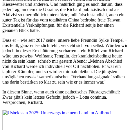
Kiesewetter und anderen. Und natürlich ging es auch darum, dass
jeder Tag, an dem die Ukraine, die Richard publizistisch und als
Aktivist so unermüdlich unterstützte, militärisch standhält, auch ein
guter Tag ist für das vom totalitären China bedrohte freie Taiwan.
Existentielle Verknüpfungen, für die Richard seit je her einen
genauen Blick hatte.
Dass er – wie seit 2017 seine, unsere liebe Freundin Sylke Tempel –
uns fehlt, ganz entsetzlich fehlt, versteht sich von selbst. Würden wir
jedoch in dieser Erschütterung verharren – ein Rüffel von Richard
wäre uns gewiss. Wolfgang Templin, der krankheitsbedingt heute
nicht da sein kann, schrieb mir gestern Abend: „Meinen Abschied
von Richard werde ich individuell vor Ort nachholen. Er war ein
tapferer Kämpfer, und so wird er mir nah bleiben. Die jüngsten
unsäglichen russisch-amerikanischen `Verhandlungssignale` sollten
uns darin bestärken so klar zu sein wie er es immer war.´
In diesem Sinne, wenn auch ohne pathetisches Fäustegeschüttel:
Zwar gibt’s kein letztes Gefecht, jedoch – Lotta continua.
Versprochen, Richard.