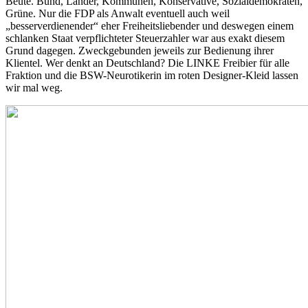
Beute. Bund, Länder, Kommunen, Konservative, Sozialdemokraten,
Grüne. Nur die FDP als Anwalt eventuell auch weil
„besserverdienender“ eher Freiheitsliebender und deswegen einem
schlanken Staat verpflichteter Steuerzahler war aus exakt diesem
Grund dagegen. Zweckgebunden jeweils zur Bedienung ihrer
Klientel. Wer denkt an Deutschland? Die LINKE Freibier für alle
Fraktion und die BSW-Neurotikerin im roten Designer-Kleid lassen
wir mal weg.