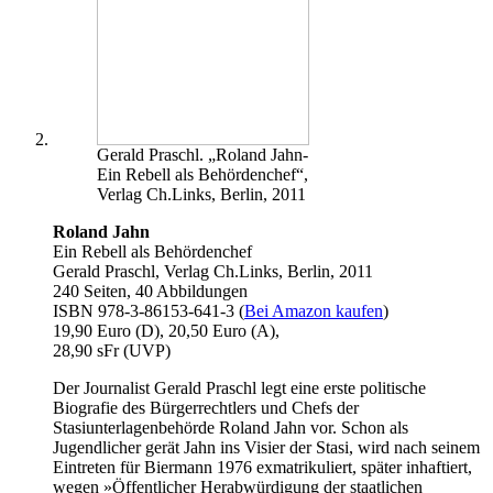
Gerald Praschl. „Roland Jahn-
Ein Rebell als Behördenchef“,
Verlag Ch.Links, Berlin, 2011
Roland Jahn
Ein Rebell als Behördenchef
Gerald Praschl, Verlag Ch.Links, Berlin, 2011
240 Seiten, 40 Abbildungen
ISBN 978-3-86153-641-3 (
Bei Amazon kaufen
)
19,90 Euro (D), 20,50 Euro (A),
28,90 sFr (UVP)
Der Journalist Gerald Praschl legt eine erste politische
Biografie des Bürgerrechtlers und Chefs der
Stasiunterlagenbehörde Roland Jahn vor. Schon als
Jugendlicher gerät Jahn ins Visier der Stasi, wird nach seinem
Eintreten für Biermann 1976 exmatrikuliert, später inhaftiert,
wegen »Öffentlicher Herabwürdigung der staatlichen