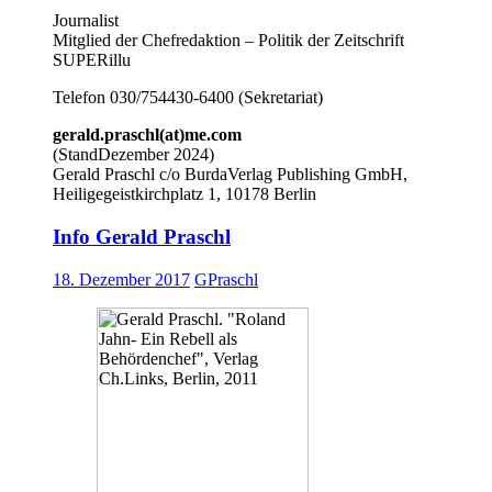
Journalist
Mitglied der Chefredaktion – Politik der Zeitschrift
SUPERillu
Telefon 030/754430-6400 (Sekretariat)
gerald.praschl(at)me.com
(StandDezember 2024)
Gerald Praschl c/o BurdaVerlag Publishing GmbH,
Heiligegeistkirchplatz 1, 10178 Berlin
Info Gerald Praschl
18. Dezember 2017
GPraschl