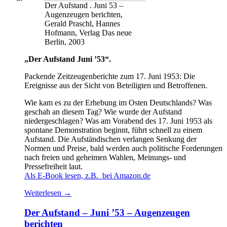
Der Aufstand . Juni 53 –
Augenzeugen berichten,
Gerald Praschl, Hannes
Hofmann, Verlag Das neue
Berlin, 2003
„Der Aufstand Juni ’53“.
Packende Zeitzeugenberichte zum 17. Juni 1953: Die
Ereignisse aus der Sicht von Beteiligten und Betroffenen.
Wie kam es zu der Erhebung im Osten Deutschlands? Was
geschah an diesem Tag? Wie wurde der Aufstand
niedergeschlagen? Was am Vorabend des 17. Juni 1953 als
spontane Demonstration beginnt, führt schnell zu einem
Aufstand. Die Aufständischen verlangen Senkung der
Normen und Preise, bald werden auch politische Forderungen
nach freien und geheimen Wahlen, Meinungs- und
Pressefreiheit laut.
Als E-Book lesen, z.B. bei Amazon.de
Weiterlesen
→
Der Aufstand – Juni ’53 – Augenzeugen
berichten