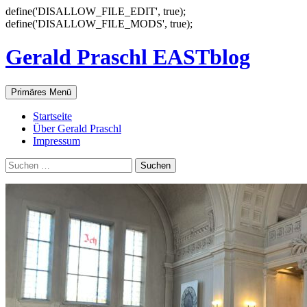
define('DISALLOW_FILE_EDIT', true);
Zum
define('DISALLOW_FILE_MODS', true);
Inhalt
springen
Gerald Praschl EASTblog
Suchen
Primäres Menü
Startseite
Über Gerald Praschl
Impressum
Suche
nach: