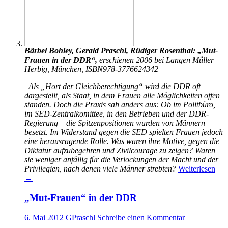
Bärbel Bohley, Gerald Praschl, Rüdiger Rosenthal: „Mut-
Frauen in der DDR“,
erschienen 2006 bei Langen Müller
Herbig, München, ISBN978-3776624342
Als „Hort der Gleichberechtigung“ wird die DDR oft
dargestellt, als Staat, in dem Frauen alle Möglichkeiten offen
standen. Doch die Praxis sah anders aus: Ob im Politbüro,
im SED-Zentralkomittee, in den Betrieben und der DDR-
Regierung – die Spitzenpositionen wurden von Männern
besetzt. Im Widerstand gegen die SED spielten Frauen jedoch
eine herausragende Rolle. Was waren ihre Motive, gegen die
Diktatur aufzubegehren und Zivilcourage zu zeigen? Waren
sie weniger anfällig für die Verlockungen der Macht und der
Privilegien, nach denen viele Männer strebten?
Weiterlesen
→
„Mut-Frauen“ in der DDR
6. Mai 2012
GPraschl
Schreibe einen Kommentar