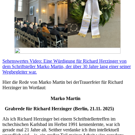
Sehenswertes Video: Eine Würdigung für Richard Herzinger von
dem Schriftsteller Marko Martin, der über 30 Jahre lang einer seiner
Wegbegleiter war.
Hier die Rede von Marko Martin bei derTrauerfeier für Richard
Herzinger im Wortlaut:
Marko Martin
Grabrede für Richard Herzinger (Berlin, 21.11. 2025)
Als ich Richard Herzinger bei einem Schriftstellertreffen im
tschechischen Karlsbad im Herbst 1991 kennenlernte, war ich
gerade mal 21 Jahre alt. Seither verdanke ich ihm intellektuell