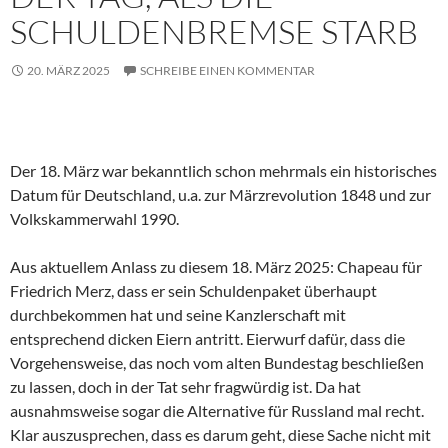
SCHULDENBREMSE STARB
20. MÄRZ 2025
SCHREIBE EINEN KOMMENTAR
Der 18. März war bekanntlich schon mehrmals ein historisches
Datum für Deutschland, u.a. zur Märzrevolution 1848 und zur
Volkskammerwahl 1990.
Aus aktuellem Anlass zu diesem 18. März 2025: Chapeau für
Friedrich Merz, dass er sein Schuldenpaket überhaupt
durchbekommen hat und seine Kanzlerschaft mit
entsprechend dicken Eiern antritt. Eierwurf dafür, dass die
Vorgehensweise, das noch vom alten Bundestag beschließen
zu lassen, doch in der Tat sehr fragwürdig ist. Da hat
ausnahmsweise sogar die Alternative für Russland mal recht.
Klar auszusprechen, dass es darum geht, diese Sache nicht mit