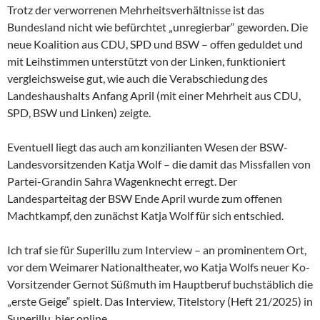
Trotz der verworrenen Mehrheitsverhältnisse ist das
Bundesland nicht wie befürchtet „unregierbar“ geworden. Die
neue Koalition aus CDU, SPD und BSW – offen geduldet und
mit Leihstimmen unterstützt von der Linken, funktioniert
vergleichsweise gut, wie auch die Verabschiedung des
Landeshaushalts Anfang April (mit einer Mehrheit aus CDU,
SPD, BSW und Linken) zeigte.
Eventuell liegt das auch am konzilianten Wesen der
BSW-
Landesvorsitzenden Katja Wolf – die damit das Missfallen von
Partei-Grandin Sahra Wagenknecht erregt. Der
Landesparteitag der BSW Ende April wurde zum offenen
Machtkampf, den zunächst Katja Wolf für sich entschied.
Ich traf sie für Superillu zum Interview – an prominentem Ort,
vor dem Weimarer Nationaltheater, wo Katja Wolfs neuer Ko-
Vorsitzender Gernot Süßmuth im Hauptberuf buchstäblich die
„erste Geige“ spielt. Das Interview, Titelstory (Heft 21/2025) in
Superillu, hier online.