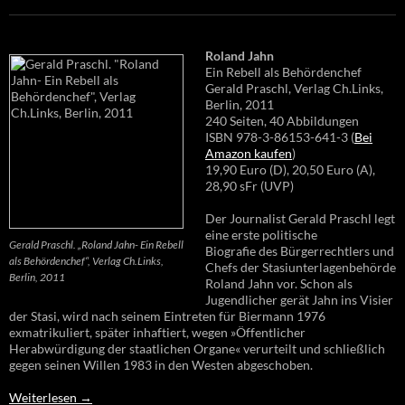
Roland Jahn
Ein Rebell als Behördenchef
Gerald Praschl, Verlag Ch.Links,
Berlin, 2011
240 Seiten, 40 Abbildungen
ISBN 978-3-86153-641-3 (
Bei
Amazon kaufen
)
19,90 Euro (D), 20,50 Euro (A),
28,90 sFr (UVP)
Der Journalist Gerald Praschl legt
eine erste politische
Gerald Praschl. „Roland Jahn- Ein Rebell
Biografie des Bürgerrechtlers und
als Behördenchef“, Verlag Ch.Links,
Chefs der Stasiunterlagenbehörde
Berlin, 2011
Roland Jahn vor. Schon als
Jugendlicher gerät Jahn ins Visier
der Stasi, wird nach seinem Eintreten für Biermann 1976
exmatrikuliert, später inhaftiert, wegen »Öffentlicher
Herabwürdigung der staatlichen Organe« verurteilt und schließlich
gegen seinen Willen 1983 in den Westen abgeschoben.
Weiterlesen
→