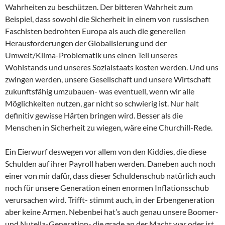
Wahrheiten zu beschützen. Der bitteren Wahrheit zum
Beispiel, dass sowohl die Sicherheit in einem von russischen
Faschisten bedrohten Europa als auch die generellen
Herausforderungen der Globalisierung und der
Umwelt/Klima-Problematik uns einen Teil unseres
Wohlstands und unseres Sozialstaats kosten werden. Und uns
zwingen werden, unsere Gesellschaft und unsere Wirtschaft
zukunftsfähig umzubauen- was eventuell, wenn wir alle
Möglichkeiten nutzen, gar nicht so schwierig ist. Nur halt
definitiv gewisse Härten bringen wird. Besser als die
Menschen in Sicherheit zu wiegen, wäre eine Churchill-Rede.
Ein Eierwurf deswegen vor allem von den Kiddies, die diese
Schulden auf ihrer Payroll haben werden. Daneben auch noch
einer von mir dafür, dass dieser Schuldenschub natürlich auch
noch für unsere Generation einen enormen Inflationsschub
verursachen wird. Trifft- stimmt auch, in der Erbengeneration
aber keine Armen. Nebenbei hat’s auch genau unsere Boomer-
und Nutella-Generation- die grade an der Macht war oder ist,