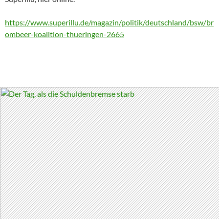
https://www.superillu.de/magazin/politik/deutschland/bsw/br
ombeer-koalition-thueringen-2665