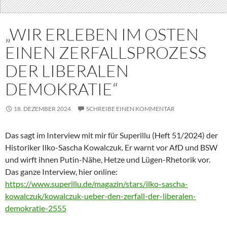
„WIR ERLEBEN IM OSTEN
EINEN ZERFALLSPROZESS
DER LIBERALEN
DEMOKRATIE“
18. DEZEMBER 2024
SCHREIBE EINEN KOMMENTAR
Das sagt im Interview mit mir für Superillu (Heft 51/2024) der
Historiker Ilko-Sascha Kowalczuk. Er warnt vor AfD und BSW
und wirft ihnen Putin-Nähe, Hetze und Lügen-Rhetorik vor.
Das ganze Interview, hier online:
https://www.superillu.de/magazin/stars/ilko-sascha-
kowalczuk/kowalczuk-ueber-den-zerfall-der-liberalen-
demokratie-2555