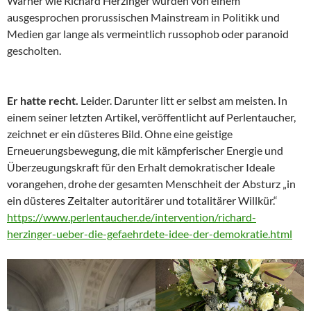
Warner wie Richard Herzinger wurden von einem
ausgesprochen prorussischen Mainstream in Politikk und
Medien gar lange als vermeintlich russophob oder paranoid
gescholten.
Er hatte recht.
Leider. Darunter litt er selbst am meisten. In
einem seiner letzten Artikel, veröffentlicht auf Perlentaucher,
zeichnet er ein düsteres Bild. Ohne eine geistige
Erneuerungsbewegung, die mit kämpferischer Energie und
Überzeugungskraft für den Erhalt demokratischer Ideale
vorangehen, drohe der gesamten Menschheit der Absturz „in
ein düsteres Zeitalter autoritärer und totalitärer Willkür.“
https://www.perlentaucher.de/intervention/richard-
herzinger-ueber-die-gefaehrdete-idee-der-demokratie.html