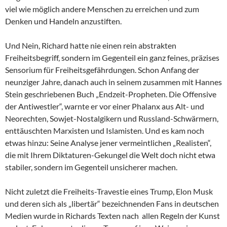
viel wie möglich andere Menschen zu erreichen und zum
Denken und Handeln anzustiften.
Und Nein, Richard hatte nie einen rein abstrakten
Freiheitsbegriff, sondern im Gegenteil ein ganz feines, präzises
Sensorium für Freiheitsgefährdungen. Schon Anfang der
neunziger Jahre, danach auch in seinem zusammen mit Hannes
Stein geschriebenen Buch „Endzeit-Propheten. Die Offensive
der Antiwestler“, warnte er vor einer Phalanx aus Alt- und
Neorechten, Sowjet-Nostalgikern und Russland-Schwärmern,
enttäuschten Marxisten und Islamisten. Und es kam noch
etwas hinzu: Seine Analyse jener vermeintlichen „Realisten“,
die mit Ihrem Diktaturen-Gekungel die Welt doch nicht etwa
stabiler, sondern im Gegenteil unsicherer machen.
Nicht zuletzt die Freiheits-Travestie eines Trump, Elon Musk
und deren sich als „libertär“ bezeichnenden Fans in deutschen
Medien wurde in Richards Texten nach allen Regeln der Kunst