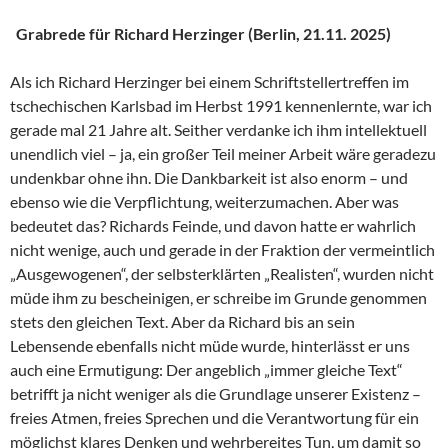
Grabrede für Richard Herzinger (Berlin, 21.11. 2025)
Als ich Richard Herzinger bei einem Schriftstellertreffen im
tschechischen Karlsbad im Herbst 1991 kennenlernte, war ich
gerade mal 21 Jahre alt. Seither verdanke ich ihm intellektuell
unendlich viel – ja, ein großer Teil meiner Arbeit wäre geradezu
undenkbar ohne ihn. Die Dankbarkeit ist also enorm – und
ebenso wie die Verpflichtung, weiterzumachen. Aber was
bedeutet das? Richards Feinde, und davon hatte er wahrlich
nicht wenige, auch und gerade in der Fraktion der vermeintlich
„Ausgewogenen“, der selbsterklärten „Realisten“, wurden nicht
müde ihm zu bescheinigen, er schreibe im Grunde genommen
stets den gleichen Text. Aber da Richard bis an sein
Lebensende ebenfalls nicht müde wurde, hinterlässt er uns
auch eine Ermutigung: Der angeblich „immer gleiche Text“
betrifft ja nicht weniger als die Grundlage unserer Existenz –
freies Atmen, freies Sprechen und die Verantwortung für ein
möglichst klares Denken und wehrbereites Tun, um damit so