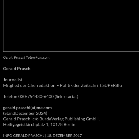
Gerald Praschl (fotonikola.com)
Gerald Praschl
Journalist
Mitglied der Chefredaktion – Politik der Zeitschrift SUPERillu
Telefon 030/754430-6400 (Sekretariat)
gerald.praschl(at)me.com
(StandDezember 2024)
Gerald Praschl c/o BurdaVerlag Publishing GmbH,
Heiligegeistkirchplatz 1, 10178 Berlin
INFO GERALD PRASCHL
18. DEZEMBER 2017