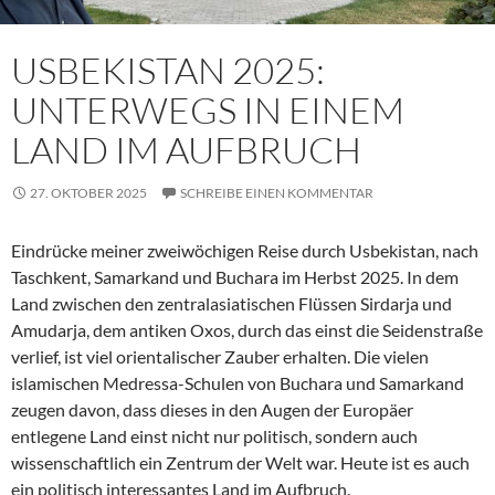
USBEKISTAN 2025:
UNTERWEGS IN EINEM
LAND IM AUFBRUCH
27. OKTOBER 2025
SCHREIBE EINEN KOMMENTAR
Eindrücke meiner zweiwöchigen Reise durch Usbekistan, nach
Taschkent, Samarkand und Buchara im Herbst 2025. In dem
Land zwischen den zentralasiatischen Flüssen Sirdarja und
Amudarja, dem antiken Oxos, durch das einst die Seidenstraße
verlief, ist viel orientalischer Zauber erhalten. Die vielen
islamischen Medressa-Schulen von Buchara und Samarkand
zeugen davon, dass dieses in den Augen der Europäer
entlegene Land einst nicht nur politisch, sondern auch
wissenschaftlich ein Zentrum der Welt war. Heute ist es auch
ein politisch interessantes Land im Aufbruch.