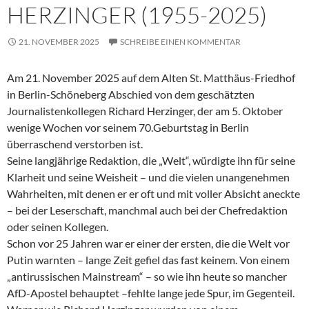
HERZINGER (1955-2025)
21. NOVEMBER 2025
SCHREIBE EINEN KOMMENTAR
Am 21. November 2025 auf dem Alten St. Matthäus-Friedhof
in Berlin-Schöneberg Abschied von dem geschätzten
Journalistenkollegen Richard Herzinger, der am 5. Oktober
wenige Wochen vor seinem 70.Geburtstag in Berlin
überraschend verstorben ist.
Seine langjährige Redaktion, die „Welt“, würdigte ihn für seine
Klarheit und seine Weisheit – und die vielen unangenehmen
Wahrheiten, mit denen er er oft und mit voller Absicht aneckte
– bei der Leserschaft, manchmal auch bei der Chefredaktion
oder seinen Kollegen.
Schon vor 25 Jahren war er einer der ersten, die die Welt vor
Putin warnten – lange Zeit gefiel das fast keinem. Von einem
„antirussischen Mainstream“ – so wie ihn heute so mancher
AfD-Apostel behauptet –fehlte lange jede Spur, im Gegenteil.