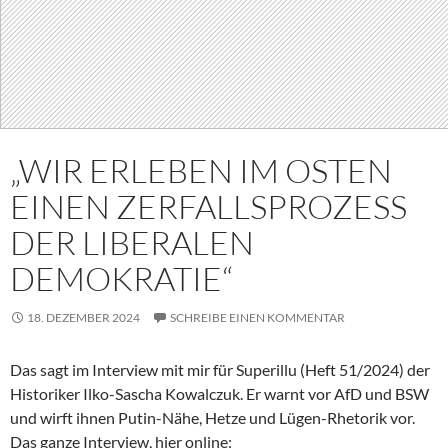
„WIR ERLEBEN IM OSTEN
EINEN ZERFALLSPROZESS
DER LIBERALEN
DEMOKRATIE“
18. DEZEMBER 2024
SCHREIBE EINEN KOMMENTAR
Das sagt im Interview mit mir für Superillu (Heft 51/2024) der
Historiker Ilko-Sascha Kowalczuk. Er warnt vor AfD und BSW
und wirft ihnen Putin-Nähe, Hetze und Lügen-Rhetorik vor.
Das ganze Interview, hier online: