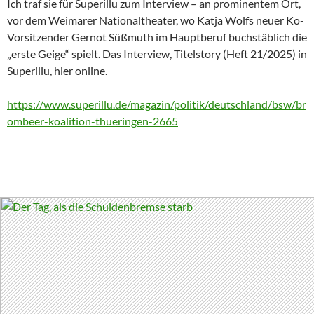
Ich traf sie für Superillu zum Interview – an prominentem Ort,
vor dem Weimarer Nationaltheater, wo Katja Wolfs neuer Ko-
Vorsitzender Gernot Süßmuth im Hauptberuf buchstäblich die
„erste Geige“ spielt. Das Interview, Titelstory (Heft 21/2025) in
Superillu, hier online.
https://www.superillu.de/magazin/politik/deutschland/bsw/br
ombeer-koalition-thueringen-2665