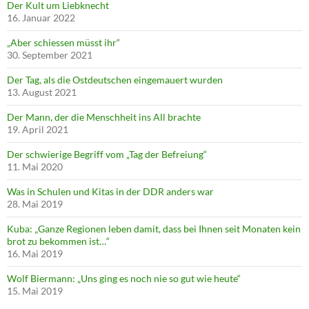
Der Kult um Liebknecht
16. Januar 2022
„Aber schiessen müsst ihr“
30. September 2021
Der Tag, als die Ostdeutschen eingemauert wurden
13. August 2021
Der Mann, der die Menschheit ins All brachte
19. April 2021
Der schwierige Begriff vom „Tag der Befreiung“
11. Mai 2020
Was in Schulen und Kitas in der DDR anders war
28. Mai 2019
Kuba: „Ganze Regionen leben damit, dass bei Ihnen seit Monaten kein
brot zu bekommen ist…“
16. Mai 2019
Wolf Biermann: „Uns ging es noch nie so gut wie heute“
15. Mai 2019