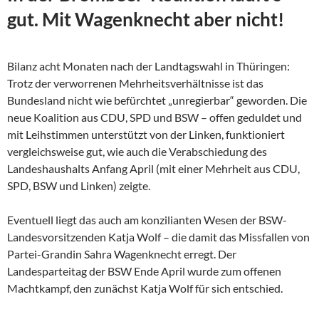
gut. Mit Wagenknecht aber nicht!
Bilanz acht Monaten nach der Landtagswahl in Thüringen:
Trotz der verworrenen Mehrheitsverhältnisse ist das
Bundesland nicht wie befürchtet „unregierbar“ geworden. Die
neue Koalition aus CDU, SPD und BSW – offen geduldet und
mit Leihstimmen unterstützt von der Linken, funktioniert
vergleichsweise gut, wie auch die Verabschiedung des
Landeshaushalts Anfang April (mit einer Mehrheit aus CDU,
SPD, BSW und Linken) zeigte.
Eventuell liegt das auch am konzilianten Wesen der
BSW-
Landesvorsitzenden Katja Wolf – die damit das Missfallen von
Partei-Grandin Sahra Wagenknecht erregt. Der
Landesparteitag der BSW Ende April wurde zum offenen
Machtkampf, den zunächst Katja Wolf für sich entschied.