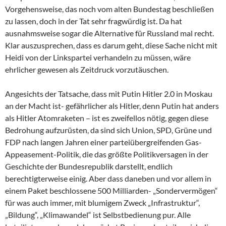
Vorgehensweise, das noch vom alten Bundestag beschließen
zu lassen, doch in der Tat sehr fragwürdig ist. Da hat
ausnahmsweise sogar die Alternative für Russland mal recht.
Klar auszusprechen, dass es darum geht, diese Sache nicht mit
Heidi von der Linkspartei verhandeln zu müssen, wäre
ehrlicher gewesen als Zeitdruck vorzutäuschen.
Angesichts der Tatsache, dass mit Putin Hitler 2.0 in Moskau
an der Macht ist- gefährlicher als Hitler, denn Putin hat anders
als Hitler Atomraketen – ist es zweifellos nötig, gegen diese
Bedrohung aufzurüsten, da sind sich Union, SPD, Grüne und
FDP nach langen Jahren einer parteiübergreifenden Gas-
Appeasement-Politik, die das größte Politikversagen in der
Geschichte der Bundesrepublik darstellt, endlich
berechtigterweise einig. Aber dass daneben und vor allem in
einem Paket beschlossene 500 Milliarden- „Sondervermögen“
für was auch immer, mit blumigem Zweck „Infrastruktur“,
„Bildung“, „Klimawandel“ ist Selbstbedienung pur. Alle