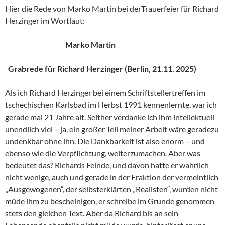
Hier die Rede von Marko Martin bei derTrauerfeier für Richard
Herzinger im Wortlaut:
Marko Martin
Grabrede für Richard Herzinger (Berlin, 21.11. 2025)
Als ich Richard Herzinger bei einem Schriftstellertreffen im
tschechischen Karlsbad im Herbst 1991 kennenlernte, war ich
gerade mal 21 Jahre alt. Seither verdanke ich ihm intellektuell
unendlich viel – ja, ein großer Teil meiner Arbeit wäre geradezu
undenkbar ohne ihn. Die Dankbarkeit ist also enorm – und
ebenso wie die Verpflichtung, weiterzumachen. Aber was
bedeutet das? Richards Feinde, und davon hatte er wahrlich
nicht wenige, auch und gerade in der Fraktion der vermeintlich
„Ausgewogenen“, der selbsterklärten „Realisten“, wurden nicht
müde ihm zu bescheinigen, er schreibe im Grunde genommen
stets den gleichen Text. Aber da Richard bis an sein