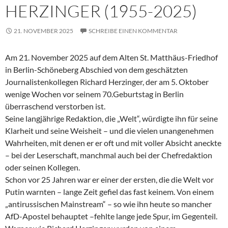
HERZINGER (1955-2025)
21. NOVEMBER 2025
SCHREIBE EINEN KOMMENTAR
Am 21. November 2025 auf dem Alten St. Matthäus-Friedhof
in Berlin-Schöneberg Abschied von dem geschätzten
Journalistenkollegen Richard Herzinger, der am 5. Oktober
wenige Wochen vor seinem 70.Geburtstag in Berlin
überraschend verstorben ist.
Seine langjährige Redaktion, die „Welt“, würdigte ihn für seine
Klarheit und seine Weisheit – und die vielen unangenehmen
Wahrheiten, mit denen er er oft und mit voller Absicht aneckte
– bei der Leserschaft, manchmal auch bei der Chefredaktion
oder seinen Kollegen.
Schon vor 25 Jahren war er einer der ersten, die die Welt vor
Putin warnten – lange Zeit gefiel das fast keinem. Von einem
„antirussischen Mainstream“ – so wie ihn heute so mancher
AfD-Apostel behauptet –fehlte lange jede Spur, im Gegenteil.