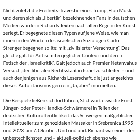
Nicht zuletzt die Freiheits-Travestie eines Trump, Elon Musk
und deren sich als „libertär“ bezeichnenden Fans in deutschen
Medien wurde in Richards Texten nach allen Regeln der Kunst
zerlegt. Er begegnete diesen Typen auf jene Weise, wie man
ihnen in den Worten des israelischen Soziologen Carlo
Strenger begegnen sollte: mit „zivilisierter Verachtung“. Das
gleiche galt für Antisemiten jeglicher Couleur und deren
Fetisch der „Israelkritik“. Galt jedoch auch Premier Netanyahus
Versuch, den liberalen Rechtsstaat in Israel zu schleifen – und
auch denjenigen aus Richards Leserschaft, die just angesichts
dieses Autoritarismus gern ein „Ja, aber“ murmelten.
Die Beispiele ließen sich fortführen, Stichwort etwa die Ernst
Jünger- oder Peter-Handke-Schwärmerei in Teilen der
deutschen Kulturöffentlichkeit, das Schweigen maßgeblicher
Intellektueller zum genozidalen Massaker in Srebrenica 1995
und 2023 am 7. Oktober. Und und und. Richard war einer der
unbestechlichsten und – aktuell-politisch ebenso wie