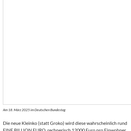
Am 18. März 2025 im Deutschen Bundestag
Die neue Kleinko (statt Groko) wird diese wahrscheinlich rund
EINE BILLION EURO, rechnerisch 12000 Euro pro Einwohner