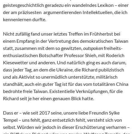
geistesgeschichtlich geradezu ein wandelndes Lexikon – einer
der am präzisesten argumentierenden Intellektuellen, die ich
kennenlernen durfte.
Nicht zufällig fand unser letztes Treffen im Frühherbst bei
einem Empfang in der Vertretung des demokratischen Taiwan
statt, zusammen mit dem so gewitzten,
outspoken
freiheits-
enthusiastischen Botschafter Professor Shieh, mit Roderich
Kiesewetter und anderen. Und natürlich ging es auch darum,
dass jeder Tag, an dem die Ukraine, die Richard publizistisch
und als Aktivist so unermüdlich unterstützte, militärisch
standhält, auch ein guter Tag ist für das vom totalitären China
bedrohte freie Taiwan. Existentielle Verknüpfungen, für die
Richard seit je her einen genauen Blick hatte.
Dass er – wie seit 2017 seine, unsere liebe Freundin Sylke
Tempel – uns fehlt, ganz entsetzlich fehlt, versteht sich von
selbst. Würden wir jedoch in dieser Erschütterung verharren –