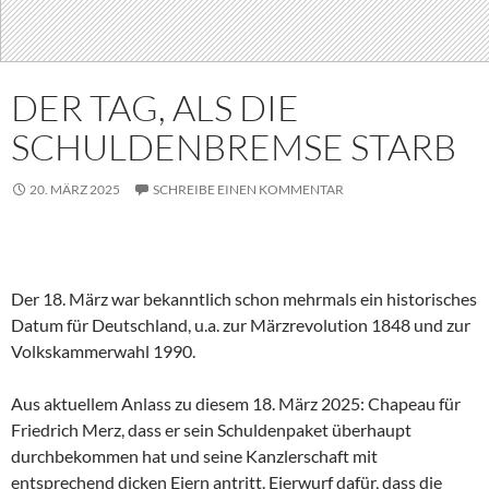
DER TAG, ALS DIE
SCHULDENBREMSE STARB
20. MÄRZ 2025
SCHREIBE EINEN KOMMENTAR
Der 18. März war bekanntlich schon mehrmals ein historisches
Datum für Deutschland, u.a. zur Märzrevolution 1848 und zur
Volkskammerwahl 1990.
Aus aktuellem Anlass zu diesem 18. März 2025: Chapeau für
Friedrich Merz, dass er sein Schuldenpaket überhaupt
durchbekommen hat und seine Kanzlerschaft mit
entsprechend dicken Eiern antritt. Eierwurf dafür, dass die