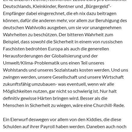
Deutschlands, Kleinkinder, Rentner und „Bürgergeld“-
Empfänger dabei eingerechnet, die eh nix dazu beitragen
können, dafür die anderen mehr, vor allem zur Beruhigung des
deutschen Wahlvolks ausgeben, um sie vor unangenehmen
Wahrheiten zu beschützen. Der bitteren Wahrheit zum
Beispiel, dass sowohl die Sicherheit in einem von russischen
Faschisten bedrohten Europa als auch die generellen
Herausforderungen der Globalisierung und der
Umwelt/Klima-Problematik uns einen Teil unseres
Wohlstands und unseres Sozialstaats kosten werden. Und uns
zwingen werden, unsere Gesellschaft und unsere Wirtschaft
zukunftsfähig umzubauen- was eventuell, wenn wir alle
Möglichkeiten nutzen, gar nicht so schwierig ist. Nur halt
definitiv gewisse Härten bringen wird. Besser als die
Menschen in Sicherheit zu wiegen, wäre eine Churchill-Rede.
Ein Eierwurf deswegen vor allem von den Kiddies, die diese
Schulden auf ihrer Payroll haben werden. Daneben auch noch