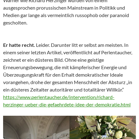
Warner wie Richard Herzinger wurden von einem
ausgesprochen prorussischen Mainstream in Politikk und
Medien gar lange als vermeintlich russophob oder paranoid
gescholten.
Er hatte recht.
Leider. Darunter litt er selbst am meisten. In
einem seiner letzten Artikel, veröffentlicht auf Perlentaucher,
zeichnet er ein düsteres Bild. Ohne eine geistige
Erneuerungsbewegung, die mit kämpferischer Energie und
Überzeugungskraft für den Erhalt demokratischer Ideale
vorangehen, drohe der gesamten Menschheit der Absturz „in
ein düsteres Zeitalter autoritärer und totalitärer Willkür.“
https://www.perlentaucher.de/intervention/richard-
herzinger-ueber-die-gefaehrdete-idee-der-demokratie.html