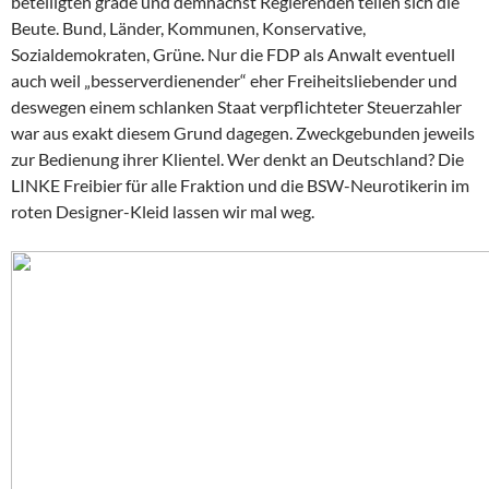
beteiligten grade und demnächst Regierenden teilen sich die
Beute. Bund, Länder, Kommunen, Konservative,
Sozialdemokraten, Grüne. Nur die FDP als Anwalt eventuell
auch weil „besserverdienender“ eher Freiheitsliebender und
deswegen einem schlanken Staat verpflichteter Steuerzahler
war aus exakt diesem Grund dagegen. Zweckgebunden jeweils
zur Bedienung ihrer Klientel. Wer denkt an Deutschland? Die
LINKE Freibier für alle Fraktion und die BSW-Neurotikerin im
roten Designer-Kleid lassen wir mal weg.