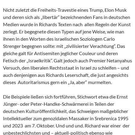
Nicht zuletzt die Freiheits-Travestie eines Trump, Elon Musk
und deren sich als „libertär“ bezeichnenden Fans in deutschen
Medien wurde in Richards Texten nach allen Regeln der Kunst
zerlegt. Er begegnete diesen Typen auf jene Weise, wie man
ihnen in den Worten des israelischen Soziologen Carlo
Strenger begegnen sollte: mit „zivilisierter Verachtung“. Das
gleiche galt für Antisemiten jeglicher Couleur und deren
Fetisch der „Israelkritik“. Galt jedoch auch Premier Netanyahus
Versuch, den liberalen Rechtsstaat in Israel zu schleifen – und
auch denjenigen aus Richards Leserschaft, die just angesichts
dieses Autoritarismus gern ein „Ja, aber“ murmelten.
Die Beispiele ließen sich fortführen, Stichwort etwa die Ernst
Jünger- oder Peter-Handke-Schwärmerei in Teilen der
deutschen Kulturöffentlichkeit, das Schweigen maßgeblicher
Intellektueller zum genozidalen Massaker in Srebrenica 1995
und 2023 am 7. Oktober. Und und und. Richard war einer der
unbestechlichsten und – aktuell-politisch ebenso wie