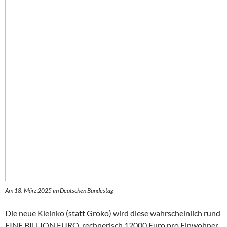
Am 18. März 2025 im Deutschen Bundestag
Die neue Kleinko (statt Groko) wird diese wahrscheinlich rund
EINE BILLION EURO, rechnerisch 12000 Euro pro Einwohner