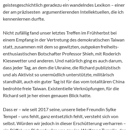
geistesgeschichtlich geradezu ein wandelndes Lexikon – einer
der am präzisesten argumentierenden Intellektuellen, die ich
kennenlernen durfte.
Nicht zufällig fand unser letztes Treffen im Frühherbst bei
einem Empfang in der Vertretung des demokratischen Taiwan
statt, zusammen mit dem so gewitzten,
outspoken
freiheits-
enthusiastischen Botschafter Professor Shieh, mit Roderich
Kiesewetter und anderen. Und natürlich ging es auch darum,
dass jeder Tag, an dem die Ukraine, die Richard publizistisch
und als Aktivist so unermüdlich unterstützte, militärisch
standhält, auch ein guter Tag ist für das vom totalitären China
bedrohte freie Taiwan. Existentielle Verknüpfungen, für die
Richard seit je her einen genauen Blick hatte.
Dass er – wie seit 2017 seine, unsere liebe Freundin Sylke
Tempel – uns fehlt, ganz entsetzlich fehlt, versteht sich von
selbst. Würden wir jedoch in dieser Erschütterung verharren –