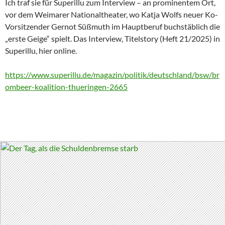
Ich traf sie für Superillu zum Interview – an prominentem Ort,
vor dem Weimarer Nationaltheater, wo Katja Wolfs neuer Ko-
Vorsitzender Gernot Süßmuth im Hauptberuf buchstäblich die
„erste Geige“ spielt. Das Interview, Titelstory (Heft 21/2025) in
Superillu, hier online.
https://www.superillu.de/magazin/politik/deutschland/bsw/br
ombeer-koalition-thueringen-2665