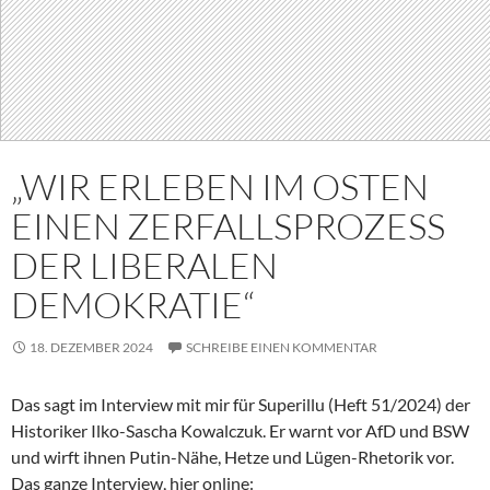
„WIR ERLEBEN IM OSTEN
EINEN ZERFALLSPROZESS
DER LIBERALEN
DEMOKRATIE“
18. DEZEMBER 2024
SCHREIBE EINEN KOMMENTAR
Das sagt im Interview mit mir für Superillu (Heft 51/2024) der
Historiker Ilko-Sascha Kowalczuk. Er warnt vor AfD und BSW
und wirft ihnen Putin-Nähe, Hetze und Lügen-Rhetorik vor.
Das ganze Interview, hier online: