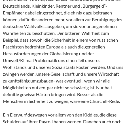
Deutschlands, Kleinkinder, Rentner und „Bürgergeld“-
Empfänger dabei eingerechnet, die eh nix dazu beitragen
können, dafür die anderen mehr, vor allem zur Beruhigung des
deutschen Wahlvolks ausgeben, um sie vor unangenehmen
Wahrheiten zu beschützen. Der bitteren Wahrheit zum
Beispiel, dass sowohl die Sicherheit in einem von russischen
Faschisten bedrohten Europa als auch die generellen
Herausforderungen der Globalisierung und der
Umwelt/Klima-Problematik uns einen Teil unseres
Wohlstands und unseres Sozialstaats kosten werden. Und uns
zwingen werden, unsere Gesellschaft und unsere Wirtschaft
zukunftsfähig umzubauen- was eventuell, wenn wir alle
Möglichkeiten nutzen, gar nicht so schwierig ist. Nur halt
definitiv gewisse Härten bringen wird. Besser als die
Menschen in Sicherheit zu wiegen, wäre eine Churchill-Rede.
Ein Eierwurf deswegen vor allem von den Kiddies, die diese
Schulden auf ihrer Payroll haben werden. Daneben auch noch