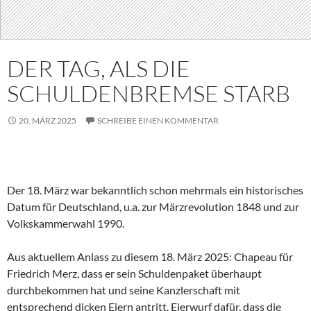
DER TAG, ALS DIE
SCHULDENBREMSE STARB
20. MÄRZ 2025
SCHREIBE EINEN KOMMENTAR
Der 18. März war bekanntlich schon mehrmals ein historisches
Datum für Deutschland, u.a. zur Märzrevolution 1848 und zur
Volkskammerwahl 1990.
Aus aktuellem Anlass zu diesem 18. März 2025: Chapeau für
Friedrich Merz, dass er sein Schuldenpaket überhaupt
durchbekommen hat und seine Kanzlerschaft mit
entsprechend dicken Eiern antritt. Eierwurf dafür, dass die