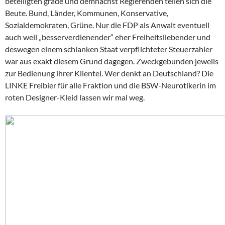
beteiligten grade und demnächst Regierenden teilen sich die
Beute. Bund, Länder, Kommunen, Konservative,
Sozialdemokraten, Grüne. Nur die FDP als Anwalt eventuell
auch weil „besserverdienender“ eher Freiheitsliebender und
deswegen einem schlanken Staat verpflichteter Steuerzahler
war aus exakt diesem Grund dagegen. Zweckgebunden jeweils
zur Bedienung ihrer Klientel. Wer denkt an Deutschland? Die
LINKE Freibier für alle Fraktion und die BSW-Neurotikerin im
roten Designer-Kleid lassen wir mal weg.