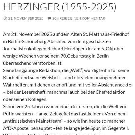
HERZINGER (1955-2025)
21. NOVEMBER 2025
SCHREIBE EINEN KOMMENTAR
Am 21. November 2025 auf dem Alten St. Matthäus-Friedhof
in Berlin-Schöneberg Abschied von dem geschätzten
Journalistenkollegen Richard Herzinger, der am 5. Oktober
wenige Wochen vor seinem 70.Geburtstag in Berlin
überraschend verstorben ist.
Seine langjährige Redaktion, die „Welt“, würdigte ihn für seine
Klarheit und seine Weisheit – und die vielen unangenehmen
Wahrheiten, mit denen er er oft und mit voller Absicht aneckte
– bei der Leserschaft, manchmal auch bei der Chefredaktion
oder seinen Kollegen.
Schon vor 25 Jahren war er einer der ersten, die die Welt vor
Putin warnten – lange Zeit gefiel das fast keinem. Von einem
„antirussischen Mainstream“ – so wie ihn heute so mancher
AfD-Apostel behauptet –fehlte lange jede Spur, im Gegenteil.