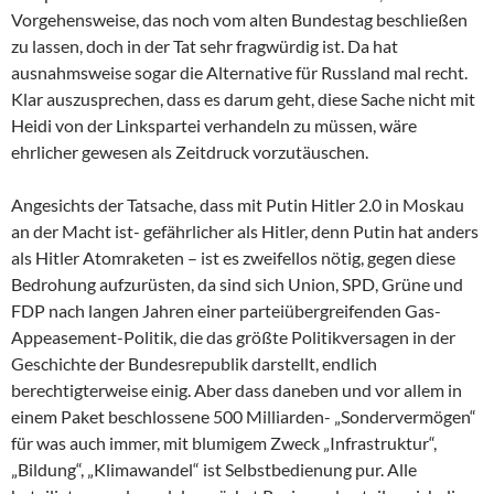
Vorgehensweise, das noch vom alten Bundestag beschließen
zu lassen, doch in der Tat sehr fragwürdig ist. Da hat
ausnahmsweise sogar die Alternative für Russland mal recht.
Klar auszusprechen, dass es darum geht, diese Sache nicht mit
Heidi von der Linkspartei verhandeln zu müssen, wäre
ehrlicher gewesen als Zeitdruck vorzutäuschen.
Angesichts der Tatsache, dass mit Putin Hitler 2.0 in Moskau
an der Macht ist- gefährlicher als Hitler, denn Putin hat anders
als Hitler Atomraketen – ist es zweifellos nötig, gegen diese
Bedrohung aufzurüsten, da sind sich Union, SPD, Grüne und
FDP nach langen Jahren einer parteiübergreifenden Gas-
Appeasement-Politik, die das größte Politikversagen in der
Geschichte der Bundesrepublik darstellt, endlich
berechtigterweise einig. Aber dass daneben und vor allem in
einem Paket beschlossene 500 Milliarden- „Sondervermögen“
für was auch immer, mit blumigem Zweck „Infrastruktur“,
„Bildung“, „Klimawandel“ ist Selbstbedienung pur. Alle