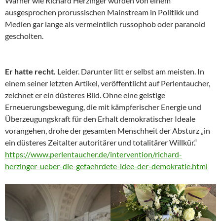
Warner wie Richard Herzinger wurden von einem
ausgesprochen prorussischen Mainstream in Politikk und
Medien gar lange als vermeintlich russophob oder paranoid
gescholten.
Er hatte recht.
Leider. Darunter litt er selbst am meisten. In
einem seiner letzten Artikel, veröffentlicht auf Perlentaucher,
zeichnet er ein düsteres Bild. Ohne eine geistige
Erneuerungsbewegung, die mit kämpferischer Energie und
Überzeugungskraft für den Erhalt demokratischer Ideale
vorangehen, drohe der gesamten Menschheit der Absturz „in
ein düsteres Zeitalter autoritärer und totalitärer Willkür.“
https://www.perlentaucher.de/intervention/richard-
herzinger-ueber-die-gefaehrdete-idee-der-demokratie.html