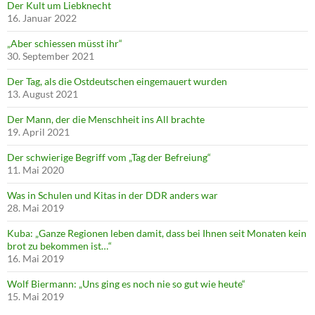
Der Kult um Liebknecht
16. Januar 2022
„Aber schiessen müsst ihr“
30. September 2021
Der Tag, als die Ostdeutschen eingemauert wurden
13. August 2021
Der Mann, der die Menschheit ins All brachte
19. April 2021
Der schwierige Begriff vom „Tag der Befreiung“
11. Mai 2020
Was in Schulen und Kitas in der DDR anders war
28. Mai 2019
Kuba: „Ganze Regionen leben damit, dass bei Ihnen seit Monaten kein
brot zu bekommen ist…“
16. Mai 2019
Wolf Biermann: „Uns ging es noch nie so gut wie heute“
15. Mai 2019