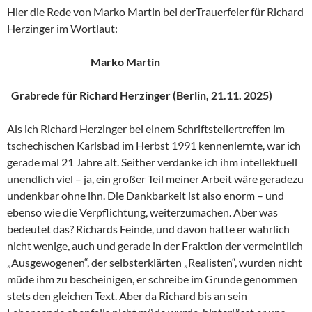
Hier die Rede von Marko Martin bei derTrauerfeier für Richard
Herzinger im Wortlaut:
Marko Martin
Grabrede für Richard Herzinger (Berlin, 21.11. 2025)
Als ich Richard Herzinger bei einem Schriftstellertreffen im
tschechischen Karlsbad im Herbst 1991 kennenlernte, war ich
gerade mal 21 Jahre alt. Seither verdanke ich ihm intellektuell
unendlich viel – ja, ein großer Teil meiner Arbeit wäre geradezu
undenkbar ohne ihn. Die Dankbarkeit ist also enorm – und
ebenso wie die Verpflichtung, weiterzumachen. Aber was
bedeutet das? Richards Feinde, und davon hatte er wahrlich
nicht wenige, auch und gerade in der Fraktion der vermeintlich
„Ausgewogenen“, der selbsterklärten „Realisten“, wurden nicht
müde ihm zu bescheinigen, er schreibe im Grunde genommen
stets den gleichen Text. Aber da Richard bis an sein