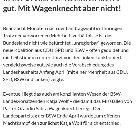
gut. Mit Wagenknecht aber nicht!
Bilanz acht Monaten nach der Landtagswahl in Thüringen:
Trotz der verworrenen Mehrheitsverhältnisse ist das
Bundesland nicht wie befürchtet „unregierbar“ geworden. Die
neue Koalition aus CDU, SPD und BSW – offen geduldet und
mit Leihstimmen unterstützt von der Linken, funktioniert
vergleichsweise gut, wie auch die Verabschiedung des
Landeshaushalts Anfang April (mit einer Mehrheit aus CDU,
SPD, BSW und Linken) zeigte.
Eventuell liegt das auch am konzilianten Wesen der
BSW-
Landesvorsitzenden Katja Wolf – die damit das Missfallen von
Partei-Grandin Sahra Wagenknecht erregt. Der
Landesparteitag der BSW Ende April wurde zum offenen
Machtkampf, den zunächst Katja Wolf für sich entschied.