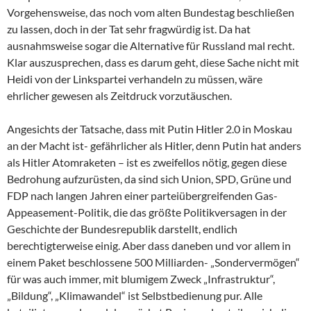
Vorgehensweise, das noch vom alten Bundestag beschließen
zu lassen, doch in der Tat sehr fragwürdig ist. Da hat
ausnahmsweise sogar die Alternative für Russland mal recht.
Klar auszusprechen, dass es darum geht, diese Sache nicht mit
Heidi von der Linkspartei verhandeln zu müssen, wäre
ehrlicher gewesen als Zeitdruck vorzutäuschen.
Angesichts der Tatsache, dass mit Putin Hitler 2.0 in Moskau
an der Macht ist- gefährlicher als Hitler, denn Putin hat anders
als Hitler Atomraketen – ist es zweifellos nötig, gegen diese
Bedrohung aufzurüsten, da sind sich Union, SPD, Grüne und
FDP nach langen Jahren einer parteiübergreifenden Gas-
Appeasement-Politik, die das größte Politikversagen in der
Geschichte der Bundesrepublik darstellt, endlich
berechtigterweise einig. Aber dass daneben und vor allem in
einem Paket beschlossene 500 Milliarden- „Sondervermögen“
für was auch immer, mit blumigem Zweck „Infrastruktur“,
„Bildung“, „Klimawandel“ ist Selbstbedienung pur. Alle