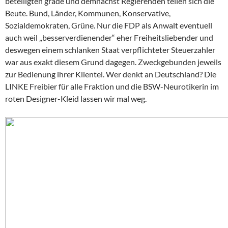
beteiligten grade und demnächst Regierenden teilen sich die
Beute. Bund, Länder, Kommunen, Konservative,
Sozialdemokraten, Grüne. Nur die FDP als Anwalt eventuell
auch weil „besserverdienender“ eher Freiheitsliebender und
deswegen einem schlanken Staat verpflichteter Steuerzahler
war aus exakt diesem Grund dagegen. Zweckgebunden jeweils
zur Bedienung ihrer Klientel. Wer denkt an Deutschland? Die
LINKE Freibier für alle Fraktion und die BSW-Neurotikerin im
roten Designer-Kleid lassen wir mal weg.