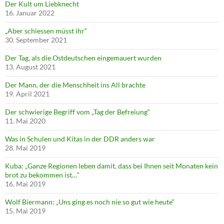
Der Kult um Liebknecht
16. Januar 2022
„Aber schiessen müsst ihr“
30. September 2021
Der Tag, als die Ostdeutschen eingemauert wurden
13. August 2021
Der Mann, der die Menschheit ins All brachte
19. April 2021
Der schwierige Begriff vom „Tag der Befreiung“
11. Mai 2020
Was in Schulen und Kitas in der DDR anders war
28. Mai 2019
Kuba: „Ganze Regionen leben damit, dass bei Ihnen seit Monaten kein
brot zu bekommen ist…“
16. Mai 2019
Wolf Biermann: „Uns ging es noch nie so gut wie heute“
15. Mai 2019