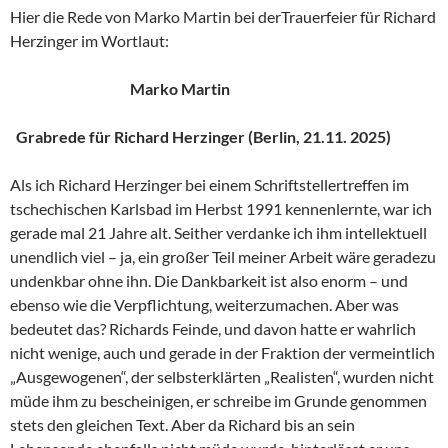
Hier die Rede von Marko Martin bei derTrauerfeier für Richard
Herzinger im Wortlaut:
Marko Martin
Grabrede für Richard Herzinger (Berlin, 21.11. 2025)
Als ich Richard Herzinger bei einem Schriftstellertreffen im
tschechischen Karlsbad im Herbst 1991 kennenlernte, war ich
gerade mal 21 Jahre alt. Seither verdanke ich ihm intellektuell
unendlich viel – ja, ein großer Teil meiner Arbeit wäre geradezu
undenkbar ohne ihn. Die Dankbarkeit ist also enorm – und
ebenso wie die Verpflichtung, weiterzumachen. Aber was
bedeutet das? Richards Feinde, und davon hatte er wahrlich
nicht wenige, auch und gerade in der Fraktion der vermeintlich
„Ausgewogenen“, der selbsterklärten „Realisten“, wurden nicht
müde ihm zu bescheinigen, er schreibe im Grunde genommen
stets den gleichen Text. Aber da Richard bis an sein