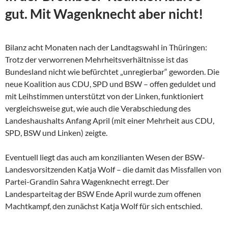
gut. Mit Wagenknecht aber nicht!
Bilanz acht Monaten nach der Landtagswahl in Thüringen:
Trotz der verworrenen Mehrheitsverhältnisse ist das
Bundesland nicht wie befürchtet „unregierbar“ geworden. Die
neue Koalition aus CDU, SPD und BSW – offen geduldet und
mit Leihstimmen unterstützt von der Linken, funktioniert
vergleichsweise gut, wie auch die Verabschiedung des
Landeshaushalts Anfang April (mit einer Mehrheit aus CDU,
SPD, BSW und Linken) zeigte.
Eventuell liegt das auch am konzilianten Wesen der
BSW-
Landesvorsitzenden Katja Wolf – die damit das Missfallen von
Partei-Grandin Sahra Wagenknecht erregt. Der
Landesparteitag der BSW Ende April wurde zum offenen
Machtkampf, den zunächst Katja Wolf für sich entschied.