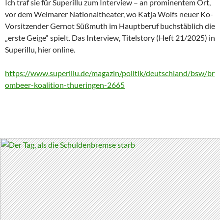
Ich traf sie für Superillu zum Interview – an prominentem Ort,
vor dem Weimarer Nationaltheater, wo Katja Wolfs neuer Ko-
Vorsitzender Gernot Süßmuth im Hauptberuf buchstäblich die
„erste Geige“ spielt. Das Interview, Titelstory (Heft 21/2025) in
Superillu, hier online.
https://www.superillu.de/magazin/politik/deutschland/bsw/br
ombeer-koalition-thueringen-2665