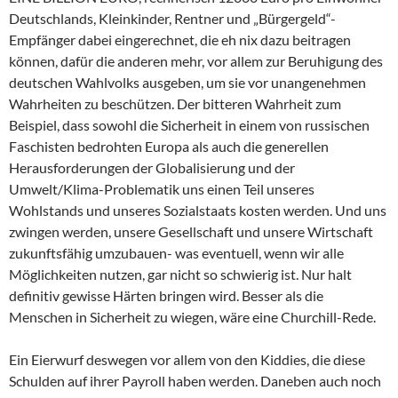
Deutschlands, Kleinkinder, Rentner und „Bürgergeld“-
Empfänger dabei eingerechnet, die eh nix dazu beitragen
können, dafür die anderen mehr, vor allem zur Beruhigung des
deutschen Wahlvolks ausgeben, um sie vor unangenehmen
Wahrheiten zu beschützen. Der bitteren Wahrheit zum
Beispiel, dass sowohl die Sicherheit in einem von russischen
Faschisten bedrohten Europa als auch die generellen
Herausforderungen der Globalisierung und der
Umwelt/Klima-Problematik uns einen Teil unseres
Wohlstands und unseres Sozialstaats kosten werden. Und uns
zwingen werden, unsere Gesellschaft und unsere Wirtschaft
zukunftsfähig umzubauen- was eventuell, wenn wir alle
Möglichkeiten nutzen, gar nicht so schwierig ist. Nur halt
definitiv gewisse Härten bringen wird. Besser als die
Menschen in Sicherheit zu wiegen, wäre eine Churchill-Rede.
Ein Eierwurf deswegen vor allem von den Kiddies, die diese
Schulden auf ihrer Payroll haben werden. Daneben auch noch