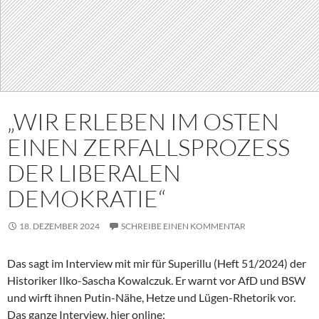
„WIR ERLEBEN IM OSTEN
EINEN ZERFALLSPROZESS
DER LIBERALEN
DEMOKRATIE“
18. DEZEMBER 2024
SCHREIBE EINEN KOMMENTAR
Das sagt im Interview mit mir für Superillu (Heft 51/2024) der
Historiker Ilko-Sascha Kowalczuk. Er warnt vor AfD und BSW
und wirft ihnen Putin-Nähe, Hetze und Lügen-Rhetorik vor.
Das ganze Interview, hier online: