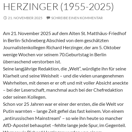
HERZINGER (1955-2025)
21. NOVEMBER 2025
SCHREIBE EINEN KOMMENTAR
Am 21. November 2025 auf dem Alten St. Matthäus-Friedhof
in Berlin-Schöneberg Abschied von dem geschätzten
Journalistenkollegen Richard Herzinger, der am 5. Oktober
wenige Wochen vor seinem 70.Geburtstag in Berlin
überraschend verstorben ist.
Seine langjährige Redaktion, die „Welt“, würdigte ihn für seine
Klarheit und seine Weisheit – und die vielen unangenehmen
Wahrheiten, mit denen er er oft und mit voller Absicht aneckte
– bei der Leserschaft, manchmal auch bei der Chefredaktion
oder seinen Kollegen.
Schon vor 25 Jahren war er einer der ersten, die die Welt vor
Putin warnten – lange Zeit gefiel das fast keinem. Von einem
„antirussischen Mainstream“ – so wie ihn heute so mancher
AfD-Apostel behauptet –fehlte lange jede Spur, im Gegenteil.