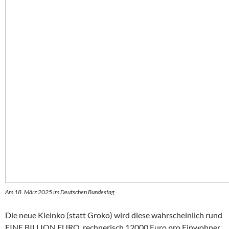
Am 18. März 2025 im Deutschen Bundestag
Die neue Kleinko (statt Groko) wird diese wahrscheinlich rund
EINE BILLION EURO, rechnerisch 12000 Euro pro Einwohner