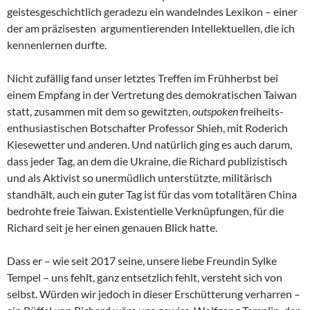
geistesgeschichtlich geradezu ein wandelndes Lexikon – einer
der am präzisesten argumentierenden Intellektuellen, die ich
kennenlernen durfte.
Nicht zufällig fand unser letztes Treffen im Frühherbst bei
einem Empfang in der Vertretung des demokratischen Taiwan
statt, zusammen mit dem so gewitzten,
outspoken
freiheits-
enthusiastischen Botschafter Professor Shieh, mit Roderich
Kiesewetter und anderen. Und natürlich ging es auch darum,
dass jeder Tag, an dem die Ukraine, die Richard publizistisch
und als Aktivist so unermüdlich unterstützte, militärisch
standhält, auch ein guter Tag ist für das vom totalitären China
bedrohte freie Taiwan. Existentielle Verknüpfungen, für die
Richard seit je her einen genauen Blick hatte.
Dass er – wie seit 2017 seine, unsere liebe Freundin Sylke
Tempel – uns fehlt, ganz entsetzlich fehlt, versteht sich von
selbst. Würden wir jedoch in dieser Erschütterung verharren –