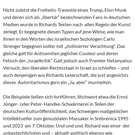
Nicht zuletzt die Freiheits-Travestie eines Trump, Elon Musk
und deren sich als „libertär“ bezeichnenden Fans in deutschen
Medien wurde in Richards Texten nach allen Regeln der Kunst
zerlegt. Er begegnete diesen Typen auf jene Weise, wie man
ihnen in den Worten des israelischen Soziologen Carlo
Strenger begegnen sollte: mit „zivilisierter Verachtung“. Das
gleiche galt für Antisemiten jeglicher Couleur und deren
Fetisch der „Israelkritik“. Galt jedoch auch Premier Netanyahus
Versuch, den liberalen Rechtsstaat in Israel zu schleifen – und
auch denjenigen aus Richards Leserschaft, die just angesichts
dieses Autoritarismus gern ein „Ja, aber“ murmelten.
Die Beispiele ließen sich fortführen, Stichwort etwa die Ernst
Jünger- oder Peter-Handke-Schwärmerei in Teilen der
deutschen Kulturöffentlichkeit, das Schweigen maßgeblicher
Intellektueller zum genozidalen Massaker in Srebrenica 1995
und 2023 am 7. Oktober. Und und und. Richard war einer der
unbestechlichsten und – aktuell-politisch ebenso wie