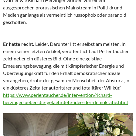
Warner wie Richard Herzinger wurden von einem
ausgesprochen prorussischen Mainstream in Politikk und
Medien gar lange als vermeintlich russophob oder paranoid
gescholten.
Er hatte recht.
Leider. Darunter litt er selbst am meisten. In
einem seiner letzten Artikel, veröffentlicht auf Perlentaucher,
zeichnet er ein düsteres Bild. Ohne eine geistige
Erneuerungsbewegung, die mit kämpferischer Energie und
Überzeugungskraft für den Erhalt demokratischer Ideale
vorangehen, drohe der gesamten Menschheit der Absturz „in
ein düsteres Zeitalter autoritärer und totalitärer Willkür.“
https://www.perlentaucher.de/intervention/richard-
herzinger-ueber-die-gefaehrdete-idee-der-demokratie.html