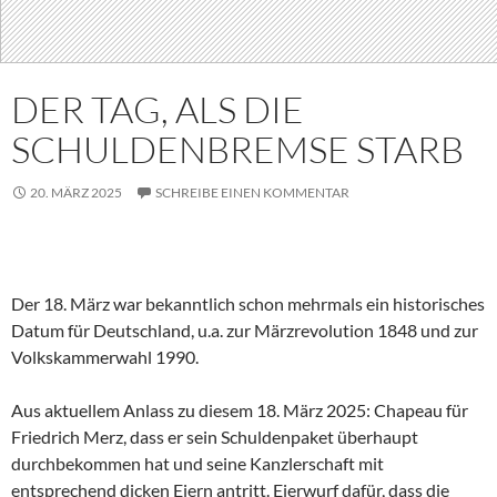
DER TAG, ALS DIE
SCHULDENBREMSE STARB
20. MÄRZ 2025
SCHREIBE EINEN KOMMENTAR
Der 18. März war bekanntlich schon mehrmals ein historisches
Datum für Deutschland, u.a. zur Märzrevolution 1848 und zur
Volkskammerwahl 1990.
Aus aktuellem Anlass zu diesem 18. März 2025: Chapeau für
Friedrich Merz, dass er sein Schuldenpaket überhaupt
durchbekommen hat und seine Kanzlerschaft mit
entsprechend dicken Eiern antritt. Eierwurf dafür, dass die