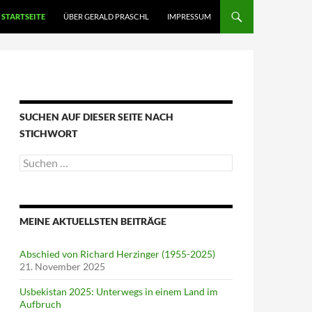
STARTSEITE
ÜBER GERALD PRASCHL
IMPRESSUM
SUCHEN AUF DIESER SEITE NACH
STICHWORT
Suche
nach:
MEINE AKTUELLSTEN BEITRÄGE
Abschied von Richard Herzinger (1955-2025)
21. November 2025
Usbekistan 2025: Unterwegs in einem Land im
Aufbruch