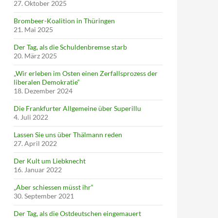
27. Oktober 2025
Brombeer-Koalition in Thüringen
21. Mai 2025
Der Tag, als die Schuldenbremse starb
20. März 2025
„Wir erleben im Osten einen Zerfallsprozess der
liberalen Demokratie“
18. Dezember 2024
Die Frankfurter Allgemeine über Superillu
4. Juli 2022
Lassen Sie uns über Thälmann reden
27. April 2022
Der Kult um Liebknecht
16. Januar 2022
„Aber schiessen müsst ihr“
30. September 2021
Der Tag, als die Ostdeutschen eingemauert