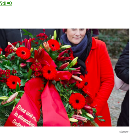
f?dl=0