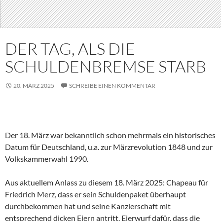
DER TAG, ALS DIE
SCHULDENBREMSE STARB
20. MÄRZ 2025
SCHREIBE EINEN KOMMENTAR
Der 18. März war bekanntlich schon mehrmals ein historisches
Datum für Deutschland, u.a. zur Märzrevolution 1848 und zur
Volkskammerwahl 1990.
Aus aktuellem Anlass zu diesem 18. März 2025: Chapeau für
Friedrich Merz, dass er sein Schuldenpaket überhaupt
durchbekommen hat und seine Kanzlerschaft mit
entsprechend dicken Eiern antritt. Eierwurf dafür, dass die