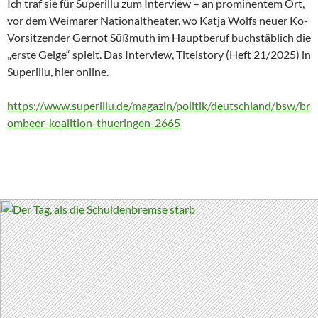
Ich traf sie für Superillu zum Interview – an prominentem Ort,
vor dem Weimarer Nationaltheater, wo Katja Wolfs neuer Ko-
Vorsitzender Gernot Süßmuth im Hauptberuf buchstäblich die
„erste Geige“ spielt. Das Interview, Titelstory (Heft 21/2025) in
Superillu, hier online.
https://www.superillu.de/magazin/politik/deutschland/bsw/br
ombeer-koalition-thueringen-2665