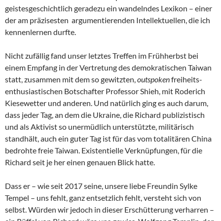
geistesgeschichtlich geradezu ein wandelndes Lexikon – einer
der am präzisesten argumentierenden Intellektuellen, die ich
kennenlernen durfte.
Nicht zufällig fand unser letztes Treffen im Frühherbst bei
einem Empfang in der Vertretung des demokratischen Taiwan
statt, zusammen mit dem so gewitzten,
outspoken
freiheits-
enthusiastischen Botschafter Professor Shieh, mit Roderich
Kiesewetter und anderen. Und natürlich ging es auch darum,
dass jeder Tag, an dem die Ukraine, die Richard publizistisch
und als Aktivist so unermüdlich unterstützte, militärisch
standhält, auch ein guter Tag ist für das vom totalitären China
bedrohte freie Taiwan. Existentielle Verknüpfungen, für die
Richard seit je her einen genauen Blick hatte.
Dass er – wie seit 2017 seine, unsere liebe Freundin Sylke
Tempel – uns fehlt, ganz entsetzlich fehlt, versteht sich von
selbst. Würden wir jedoch in dieser Erschütterung verharren –