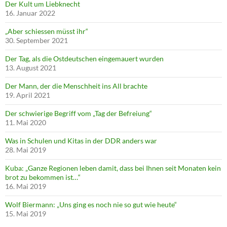
Der Kult um Liebknecht
16. Januar 2022
„Aber schiessen müsst ihr“
30. September 2021
Der Tag, als die Ostdeutschen eingemauert wurden
13. August 2021
Der Mann, der die Menschheit ins All brachte
19. April 2021
Der schwierige Begriff vom „Tag der Befreiung“
11. Mai 2020
Was in Schulen und Kitas in der DDR anders war
28. Mai 2019
Kuba: „Ganze Regionen leben damit, dass bei Ihnen seit Monaten kein
brot zu bekommen ist…“
16. Mai 2019
Wolf Biermann: „Uns ging es noch nie so gut wie heute“
15. Mai 2019