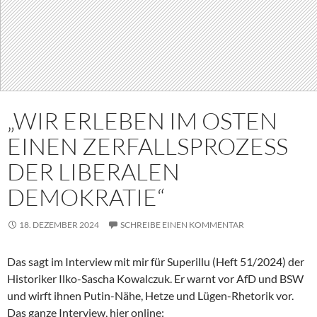
„WIR ERLEBEN IM OSTEN
EINEN ZERFALLSPROZESS
DER LIBERALEN
DEMOKRATIE“
18. DEZEMBER 2024
SCHREIBE EINEN KOMMENTAR
Das sagt im Interview mit mir für Superillu (Heft 51/2024) der
Historiker Ilko-Sascha Kowalczuk. Er warnt vor AfD und BSW
und wirft ihnen Putin-Nähe, Hetze und Lügen-Rhetorik vor.
Das ganze Interview, hier online: