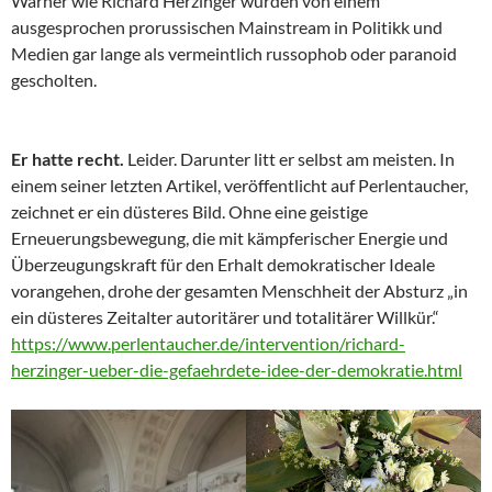
Warner wie Richard Herzinger wurden von einem
ausgesprochen prorussischen Mainstream in Politikk und
Medien gar lange als vermeintlich russophob oder paranoid
gescholten.
Er hatte recht.
Leider. Darunter litt er selbst am meisten. In
einem seiner letzten Artikel, veröffentlicht auf Perlentaucher,
zeichnet er ein düsteres Bild. Ohne eine geistige
Erneuerungsbewegung, die mit kämpferischer Energie und
Überzeugungskraft für den Erhalt demokratischer Ideale
vorangehen, drohe der gesamten Menschheit der Absturz „in
ein düsteres Zeitalter autoritärer und totalitärer Willkür.“
https://www.perlentaucher.de/intervention/richard-
herzinger-ueber-die-gefaehrdete-idee-der-demokratie.html