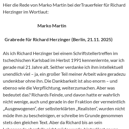
Hier die Rede von Marko Martin bei derTrauerfeier für Richard
Herzinger im Wortlaut:
Marko Martin
Grabrede für Richard Herzinger (Berlin, 21.11. 2025)
Als ich Richard Herzinger bei einem Schriftstellertreffen im
tschechischen Karlsbad im Herbst 1991 kennenlernte, war ich
gerade mal 21 Jahre alt. Seither verdanke ich ihm intellektuell
unendlich viel – ja, ein großer Teil meiner Arbeit wäre geradezu
undenkbar ohne ihn. Die Dankbarkeit ist also enorm – und
ebenso wie die Verpflichtung, weiterzumachen. Aber was
bedeutet das? Richards Feinde, und davon hatte er wahrlich
nicht wenige, auch und gerade in der Fraktion der vermeintlich
„Ausgewogenen“, der selbsterklärten „Realisten“, wurden nicht
müde ihm zu bescheinigen, er schreibe im Grunde genommen
stets den gleichen Text. Aber da Richard bis an sein