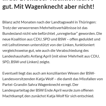
gut. Mit Wagenknecht aber nicht!
Bilanz acht Monaten nach der Landtagswahl in Thüringen:
Trotz der verworrenen Mehrheitsverhältnisse ist das
Bundesland nicht wie befürchtet „unregierbar“ geworden. Die
neue Koalition aus CDU, SPD und BSW – offen geduldet und
mit Leihstimmen unterstützt von der Linken, funktioniert
vergleichsweise gut, wie auch die Verabschiedung des
Landeshaushalts Anfang April (mit einer Mehrheit aus CDU,
SPD, BSW und Linken) zeigte.
Eventuell liegt das auch am konzilianten Wesen der
BSW-
Landesvorsitzenden Katja Wolf – die damit das Missfallen von
Partei-Grandin Sahra Wagenknecht erregt. Der
Landesparteitag der BSW Ende April wurde zum offenen
Machtkampf, den zunächst Katja Wolf für sich entschied.