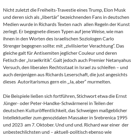
Nicht zuletzt die Freiheits-Travestie eines Trump, Elon Musk
und deren sich als „libertär“ bezeichnenden Fans in deutschen
Medien wurde in Richards Texten nach allen Regeln der Kunst
zerlegt. Er begegnete diesen Typen auf jene Weise, wie man
ihnen in den Worten des israelischen Soziologen Carlo
Strenger begegnen sollte: mit „zivilisierter Verachtung“. Das
gleiche galt für Antisemiten jeglicher Couleur und deren
Fetisch der „Israelkritik“. Galt jedoch auch Premier Netanyahus
Versuch, den liberalen Rechtsstaat in Israel zu schleifen – und
auch denjenigen aus Richards Leserschaft, die just angesichts
dieses Autoritarismus gern ein „Ja, aber“ murmelten.
Die Beispiele ließen sich fortführen, Stichwort etwa die Ernst
Jünger- oder Peter-Handke-Schwärmerei in Teilen der
deutschen Kulturöffentlichkeit, das Schweigen maßgeblicher
Intellektueller zum genozidalen Massaker in Srebrenica 1995
und 2023 am 7. Oktober. Und und und. Richard war einer der
unbestechlichsten und – aktuell-politisch ebenso wie