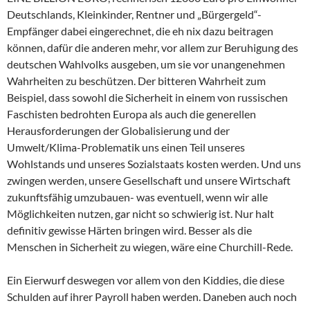
Deutschlands, Kleinkinder, Rentner und „Bürgergeld“-
Empfänger dabei eingerechnet, die eh nix dazu beitragen
können, dafür die anderen mehr, vor allem zur Beruhigung des
deutschen Wahlvolks ausgeben, um sie vor unangenehmen
Wahrheiten zu beschützen. Der bitteren Wahrheit zum
Beispiel, dass sowohl die Sicherheit in einem von russischen
Faschisten bedrohten Europa als auch die generellen
Herausforderungen der Globalisierung und der
Umwelt/Klima-Problematik uns einen Teil unseres
Wohlstands und unseres Sozialstaats kosten werden. Und uns
zwingen werden, unsere Gesellschaft und unsere Wirtschaft
zukunftsfähig umzubauen- was eventuell, wenn wir alle
Möglichkeiten nutzen, gar nicht so schwierig ist. Nur halt
definitiv gewisse Härten bringen wird. Besser als die
Menschen in Sicherheit zu wiegen, wäre eine Churchill-Rede.
Ein Eierwurf deswegen vor allem von den Kiddies, die diese
Schulden auf ihrer Payroll haben werden. Daneben auch noch