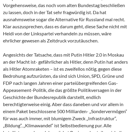
Vorgehensweise, das noch vom alten Bundestag beschließen
zu lassen, doch in der Tat sehr fragwürdig ist. Da hat
ausnahmsweise sogar die Alternative für Russland mal recht.
Klar auszusprechen, dass es darum geht, diese Sache nicht mit
Heidi von der Linkspartei verhandeln zu müssen, wäre
ehrlicher gewesen als Zeitdruck vorzutäuschen.
Angesichts der Tatsache, dass mit Putin Hitler 2.0 in Moskau
an der Macht ist- gefährlicher als Hitler, denn Putin hat anders
als Hitler Atomraketen – ist es zweifellos nötig, gegen diese
Bedrohung aufzurüsten, da sind sich Union, SPD, Grüne und
FDP nach langen Jahren einer parteiübergreifenden Gas-
Appeasement-Politik, die das größte Politikversagen in der
Geschichte der Bundesrepublik darstellt, endlich
berechtigterweise einig. Aber dass daneben und vor allem in
einem Paket beschlossene 500 Milliarden- „Sondervermögen“
für was auch immer, mit blumigem Zweck „Infrastruktur“,
„Bildung“, „Klimawandel“ ist Selbstbedienung pur. Alle