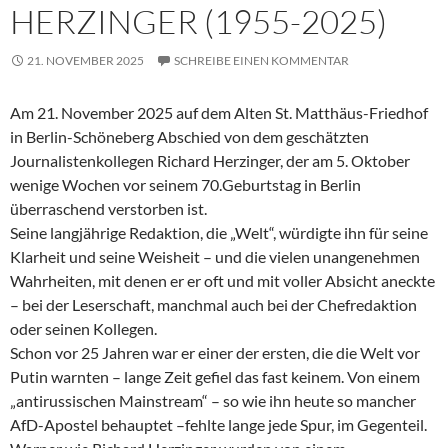
HERZINGER (1955-2025)
21. NOVEMBER 2025
SCHREIBE EINEN KOMMENTAR
Am 21. November 2025 auf dem Alten St. Matthäus-Friedhof
in Berlin-Schöneberg Abschied von dem geschätzten
Journalistenkollegen Richard Herzinger, der am 5. Oktober
wenige Wochen vor seinem 70.Geburtstag in Berlin
überraschend verstorben ist.
Seine langjährige Redaktion, die „Welt“, würdigte ihn für seine
Klarheit und seine Weisheit – und die vielen unangenehmen
Wahrheiten, mit denen er er oft und mit voller Absicht aneckte
– bei der Leserschaft, manchmal auch bei der Chefredaktion
oder seinen Kollegen.
Schon vor 25 Jahren war er einer der ersten, die die Welt vor
Putin warnten – lange Zeit gefiel das fast keinem. Von einem
„antirussischen Mainstream“ – so wie ihn heute so mancher
AfD-Apostel behauptet –fehlte lange jede Spur, im Gegenteil.