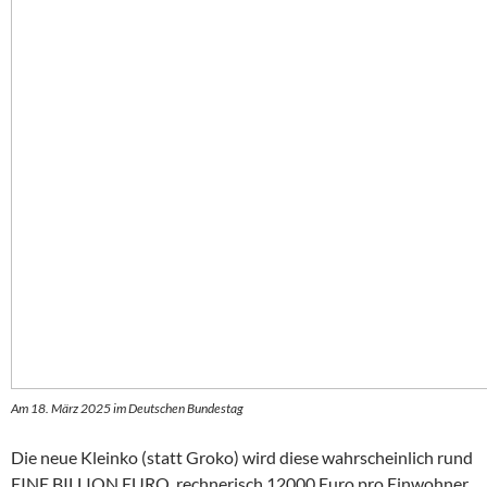
Am 18. März 2025 im Deutschen Bundestag
Die neue Kleinko (statt Groko) wird diese wahrscheinlich rund
EINE BILLION EURO, rechnerisch 12000 Euro pro Einwohner