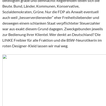
beteiligten grade und demnächst Regierenden teilen sich die
Beute. Bund, Länder, Kommunen, Konservative,
Sozialdemokraten, Grüne. Nur die FDP als Anwalt eventuell
auch weil „besserverdienender“ eher Freiheitsliebender und
deswegen einem schlanken Staat verpflichteter Steuerzahler
war aus exakt diesem Grund dagegen. Zweckgebunden jeweils
zur Bedienung ihrer Klientel. Wer denkt an Deutschland? Die
LINKE Freibier für alle Fraktion und die BSW-Neurotikerin im
roten Designer-Kleid lassen wir mal weg.