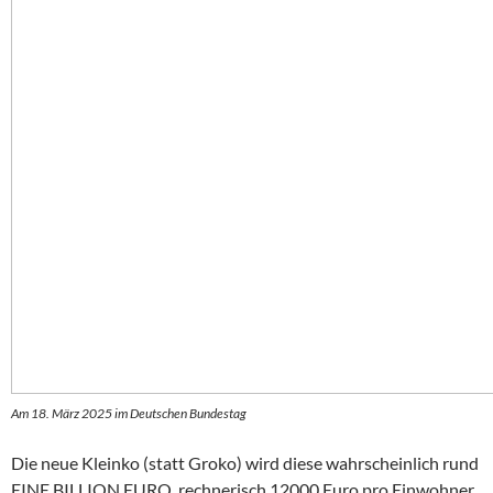
Am 18. März 2025 im Deutschen Bundestag
Die neue Kleinko (statt Groko) wird diese wahrscheinlich rund
EINE BILLION EURO, rechnerisch 12000 Euro pro Einwohner