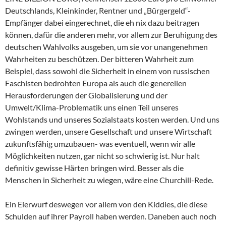
Deutschlands, Kleinkinder, Rentner und „Bürgergeld“-
Empfänger dabei eingerechnet, die eh nix dazu beitragen
können, dafür die anderen mehr, vor allem zur Beruhigung des
deutschen Wahlvolks ausgeben, um sie vor unangenehmen
Wahrheiten zu beschützen. Der bitteren Wahrheit zum
Beispiel, dass sowohl die Sicherheit in einem von russischen
Faschisten bedrohten Europa als auch die generellen
Herausforderungen der Globalisierung und der
Umwelt/Klima-Problematik uns einen Teil unseres
Wohlstands und unseres Sozialstaats kosten werden. Und uns
zwingen werden, unsere Gesellschaft und unsere Wirtschaft
zukunftsfähig umzubauen- was eventuell, wenn wir alle
Möglichkeiten nutzen, gar nicht so schwierig ist. Nur halt
definitiv gewisse Härten bringen wird. Besser als die
Menschen in Sicherheit zu wiegen, wäre eine Churchill-Rede.
Ein Eierwurf deswegen vor allem von den Kiddies, die diese
Schulden auf ihrer Payroll haben werden. Daneben auch noch