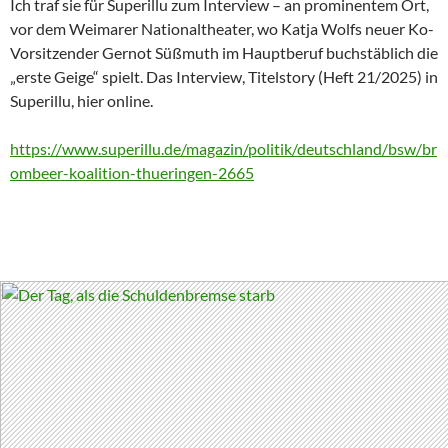
Ich traf sie für Superillu zum Interview – an prominentem Ort,
vor dem Weimarer Nationaltheater, wo Katja Wolfs neuer Ko-
Vorsitzender Gernot Süßmuth im Hauptberuf buchstäblich die
„erste Geige“ spielt. Das Interview, Titelstory (Heft 21/2025) in
Superillu, hier online.
https://www.superillu.de/magazin/politik/deutschland/bsw/br
ombeer-koalition-thueringen-2665