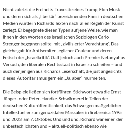
Nicht zuletzt die Freiheits-Travestie eines Trump, Elon Musk
und deren sich als „libertär“ bezeichnenden Fans in deutschen
Medien wurde in Richards Texten nach allen Regeln der Kunst
zerlegt. Er begegnete diesen Typen auf jene Weise, wie man
ihnen in den Worten des israelischen Soziologen Carlo
Strenger begegnen sollte: mit „zivilisierter Verachtung“. Das
gleiche galt für Antisemiten jeglicher Couleur und deren
Fetisch der „Israelkritik“. Galt jedoch auch Premier Netanyahus
Versuch, den liberalen Rechtsstaat in Israel zu schleifen – und
auch denjenigen aus Richards Leserschaft, die just angesichts
dieses Autoritarismus gern ein „Ja, aber“ murmelten.
Die Beispiele ließen sich fortführen, Stichwort etwa die Ernst
Jünger- oder Peter-Handke-Schwärmerei in Teilen der
deutschen Kulturöffentlichkeit, das Schweigen maßgeblicher
Intellektueller zum genozidalen Massaker in Srebrenica 1995
und 2023 am 7. Oktober. Und und und. Richard war einer der
unbestechlichsten und – aktuell-politisch ebenso wie