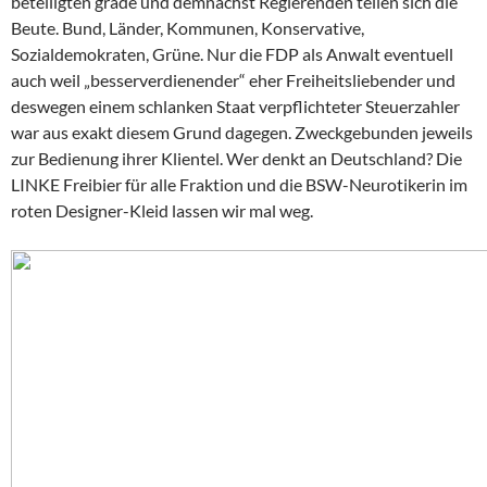
beteiligten grade und demnächst Regierenden teilen sich die
Beute. Bund, Länder, Kommunen, Konservative,
Sozialdemokraten, Grüne. Nur die FDP als Anwalt eventuell
auch weil „besserverdienender“ eher Freiheitsliebender und
deswegen einem schlanken Staat verpflichteter Steuerzahler
war aus exakt diesem Grund dagegen. Zweckgebunden jeweils
zur Bedienung ihrer Klientel. Wer denkt an Deutschland? Die
LINKE Freibier für alle Fraktion und die BSW-Neurotikerin im
roten Designer-Kleid lassen wir mal weg.