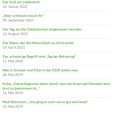
Der Kult um Liebknecht
16. Januar 2022
„Aber schiessen müsst ihr“
30. September 2021
Der Tag, als die Ostdeutschen eingemauert wurden
13. August 2021
Der Mann, der die Menschheit ins All brachte
19. April 2021
Der schwierige Begriff vom „Tag der Befreiung“
11. Mai 2020
Was in Schulen und Kitas in der DDR anders war
28. Mai 2019
Kuba: „Ganze Regionen leben damit, dass bei Ihnen seit Monaten kein
brot zu bekommen ist…“
16. Mai 2019
Wolf Biermann: „Uns ging es noch nie so gut wie heute“
15. Mai 2019