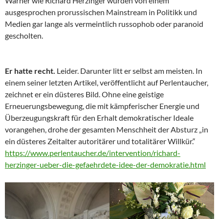
Warner wie Richard Herzinger wurden von einem
ausgesprochen prorussischen Mainstream in Politikk und
Medien gar lange als vermeintlich russophob oder paranoid
gescholten.
Er hatte recht.
Leider. Darunter litt er selbst am meisten. In
einem seiner letzten Artikel, veröffentlicht auf Perlentaucher,
zeichnet er ein düsteres Bild. Ohne eine geistige
Erneuerungsbewegung, die mit kämpferischer Energie und
Überzeugungskraft für den Erhalt demokratischer Ideale
vorangehen, drohe der gesamten Menschheit der Absturz „in
ein düsteres Zeitalter autoritärer und totalitärer Willkür.“
https://www.perlentaucher.de/intervention/richard-
herzinger-ueber-die-gefaehrdete-idee-der-demokratie.html