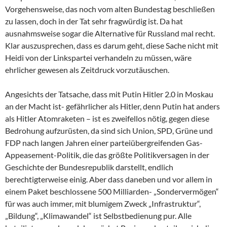
Vorgehensweise, das noch vom alten Bundestag beschließen
zu lassen, doch in der Tat sehr fragwürdig ist. Da hat
ausnahmsweise sogar die Alternative für Russland mal recht.
Klar auszusprechen, dass es darum geht, diese Sache nicht mit
Heidi von der Linkspartei verhandeln zu müssen, wäre
ehrlicher gewesen als Zeitdruck vorzutäuschen.
Angesichts der Tatsache, dass mit Putin Hitler 2.0 in Moskau
an der Macht ist- gefährlicher als Hitler, denn Putin hat anders
als Hitler Atomraketen – ist es zweifellos nötig, gegen diese
Bedrohung aufzurüsten, da sind sich Union, SPD, Grüne und
FDP nach langen Jahren einer parteiübergreifenden Gas-
Appeasement-Politik, die das größte Politikversagen in der
Geschichte der Bundesrepublik darstellt, endlich
berechtigterweise einig. Aber dass daneben und vor allem in
einem Paket beschlossene 500 Milliarden- „Sondervermögen“
für was auch immer, mit blumigem Zweck „Infrastruktur“,
„Bildung“, „Klimawandel“ ist Selbstbedienung pur. Alle