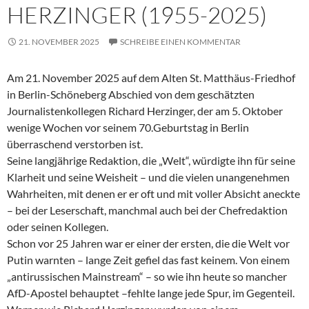
HERZINGER (1955-2025)
21. NOVEMBER 2025
SCHREIBE EINEN KOMMENTAR
Am 21. November 2025 auf dem Alten St. Matthäus-Friedhof
in Berlin-Schöneberg Abschied von dem geschätzten
Journalistenkollegen Richard Herzinger, der am 5. Oktober
wenige Wochen vor seinem 70.Geburtstag in Berlin
überraschend verstorben ist.
Seine langjährige Redaktion, die „Welt“, würdigte ihn für seine
Klarheit und seine Weisheit – und die vielen unangenehmen
Wahrheiten, mit denen er er oft und mit voller Absicht aneckte
– bei der Leserschaft, manchmal auch bei der Chefredaktion
oder seinen Kollegen.
Schon vor 25 Jahren war er einer der ersten, die die Welt vor
Putin warnten – lange Zeit gefiel das fast keinem. Von einem
„antirussischen Mainstream“ – so wie ihn heute so mancher
AfD-Apostel behauptet –fehlte lange jede Spur, im Gegenteil.