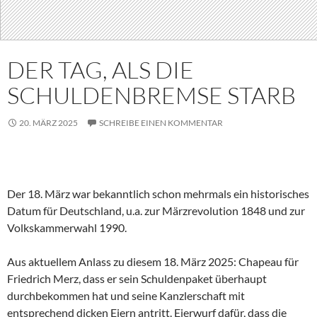
DER TAG, ALS DIE
SCHULDENBREMSE STARB
20. MÄRZ 2025
SCHREIBE EINEN KOMMENTAR
Der 18. März war bekanntlich schon mehrmals ein historisches
Datum für Deutschland, u.a. zur Märzrevolution 1848 und zur
Volkskammerwahl 1990.
Aus aktuellem Anlass zu diesem 18. März 2025: Chapeau für
Friedrich Merz, dass er sein Schuldenpaket überhaupt
durchbekommen hat und seine Kanzlerschaft mit
entsprechend dicken Eiern antritt. Eierwurf dafür, dass die