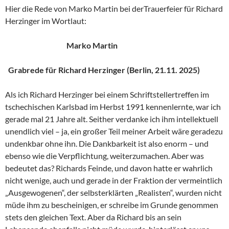
Hier die Rede von Marko Martin bei derTrauerfeier für Richard
Herzinger im Wortlaut:
Marko Martin
Grabrede für Richard Herzinger (Berlin, 21.11. 2025)
Als ich Richard Herzinger bei einem Schriftstellertreffen im
tschechischen Karlsbad im Herbst 1991 kennenlernte, war ich
gerade mal 21 Jahre alt. Seither verdanke ich ihm intellektuell
unendlich viel – ja, ein großer Teil meiner Arbeit wäre geradezu
undenkbar ohne ihn. Die Dankbarkeit ist also enorm – und
ebenso wie die Verpflichtung, weiterzumachen. Aber was
bedeutet das? Richards Feinde, und davon hatte er wahrlich
nicht wenige, auch und gerade in der Fraktion der vermeintlich
„Ausgewogenen“, der selbsterklärten „Realisten“, wurden nicht
müde ihm zu bescheinigen, er schreibe im Grunde genommen
stets den gleichen Text. Aber da Richard bis an sein