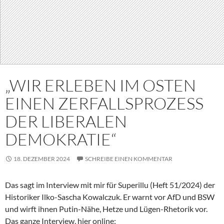
„WIR ERLEBEN IM OSTEN
EINEN ZERFALLSPROZESS
DER LIBERALEN
DEMOKRATIE“
18. DEZEMBER 2024
SCHREIBE EINEN KOMMENTAR
Das sagt im Interview mit mir für Superillu (Heft 51/2024) der
Historiker Ilko-Sascha Kowalczuk. Er warnt vor AfD und BSW
und wirft ihnen Putin-Nähe, Hetze und Lügen-Rhetorik vor.
Das ganze Interview, hier online: