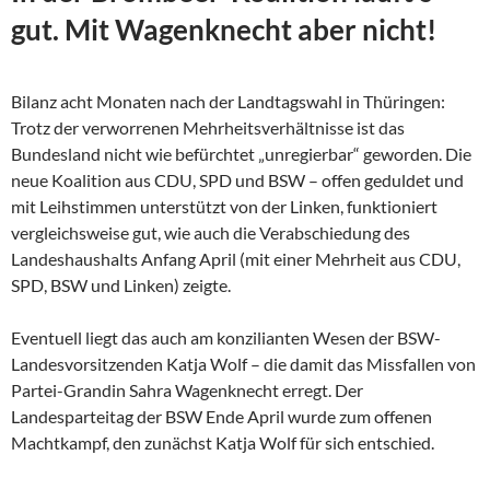
gut. Mit Wagenknecht aber nicht!
Bilanz acht Monaten nach der Landtagswahl in Thüringen:
Trotz der verworrenen Mehrheitsverhältnisse ist das
Bundesland nicht wie befürchtet „unregierbar“ geworden. Die
neue Koalition aus CDU, SPD und BSW – offen geduldet und
mit Leihstimmen unterstützt von der Linken, funktioniert
vergleichsweise gut, wie auch die Verabschiedung des
Landeshaushalts Anfang April (mit einer Mehrheit aus CDU,
SPD, BSW und Linken) zeigte.
Eventuell liegt das auch am konzilianten Wesen der
BSW-
Landesvorsitzenden Katja Wolf – die damit das Missfallen von
Partei-Grandin Sahra Wagenknecht erregt. Der
Landesparteitag der BSW Ende April wurde zum offenen
Machtkampf, den zunächst Katja Wolf für sich entschied.