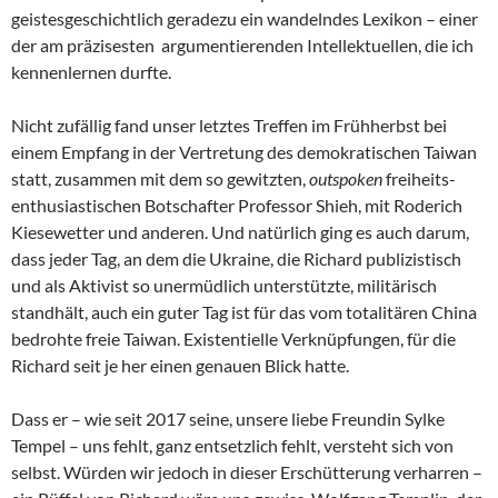
geistesgeschichtlich geradezu ein wandelndes Lexikon – einer
der am präzisesten argumentierenden Intellektuellen, die ich
kennenlernen durfte.
Nicht zufällig fand unser letztes Treffen im Frühherbst bei
einem Empfang in der Vertretung des demokratischen Taiwan
statt, zusammen mit dem so gewitzten,
outspoken
freiheits-
enthusiastischen Botschafter Professor Shieh, mit Roderich
Kiesewetter und anderen. Und natürlich ging es auch darum,
dass jeder Tag, an dem die Ukraine, die Richard publizistisch
und als Aktivist so unermüdlich unterstützte, militärisch
standhält, auch ein guter Tag ist für das vom totalitären China
bedrohte freie Taiwan. Existentielle Verknüpfungen, für die
Richard seit je her einen genauen Blick hatte.
Dass er – wie seit 2017 seine, unsere liebe Freundin Sylke
Tempel – uns fehlt, ganz entsetzlich fehlt, versteht sich von
selbst. Würden wir jedoch in dieser Erschütterung verharren –