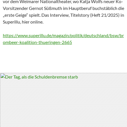
vor dem Weimarer Nationaltheater, wo Katja Wolfs neuer Ko-
Vorsitzender Gernot Süßmuth im Hauptberuf buchstäblich die
„erste Geige“ spielt. Das Interview, Titelstory (Heft 21/2025) in
Superillu, hier online.
https://www.superillu.de/magazin/politik/deutschland/bsw/br
ombeer-koalition-thueringen-2665