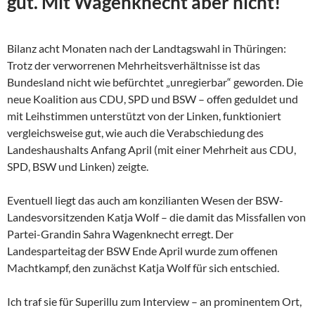
gut. Mit Wagenknecht aber nicht!
Bilanz acht Monaten nach der Landtagswahl in Thüringen:
Trotz der verworrenen Mehrheitsverhältnisse ist das
Bundesland nicht wie befürchtet „unregierbar“ geworden. Die
neue Koalition aus CDU, SPD und BSW – offen geduldet und
mit Leihstimmen unterstützt von der Linken, funktioniert
vergleichsweise gut, wie auch die Verabschiedung des
Landeshaushalts Anfang April (mit einer Mehrheit aus CDU,
SPD, BSW und Linken) zeigte.
Eventuell liegt das auch am konzilianten Wesen der
BSW-
Landesvorsitzenden Katja Wolf – die damit das Missfallen von
Partei-Grandin Sahra Wagenknecht erregt. Der
Landesparteitag der BSW Ende April wurde zum offenen
Machtkampf, den zunächst Katja Wolf für sich entschied.
Ich traf sie für Superillu zum Interview – an prominentem Ort,