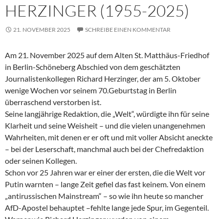
HERZINGER (1955-2025)
21. NOVEMBER 2025
SCHREIBE EINEN KOMMENTAR
Am 21. November 2025 auf dem Alten St. Matthäus-Friedhof
in Berlin-Schöneberg Abschied von dem geschätzten
Journalistenkollegen Richard Herzinger, der am 5. Oktober
wenige Wochen vor seinem 70.Geburtstag in Berlin
überraschend verstorben ist.
Seine langjährige Redaktion, die „Welt“, würdigte ihn für seine
Klarheit und seine Weisheit – und die vielen unangenehmen
Wahrheiten, mit denen er er oft und mit voller Absicht aneckte
– bei der Leserschaft, manchmal auch bei der Chefredaktion
oder seinen Kollegen.
Schon vor 25 Jahren war er einer der ersten, die die Welt vor
Putin warnten – lange Zeit gefiel das fast keinem. Von einem
„antirussischen Mainstream“ – so wie ihn heute so mancher
AfD-Apostel behauptet –fehlte lange jede Spur, im Gegenteil.