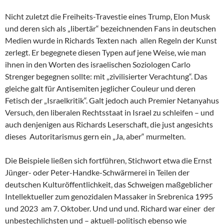
Nicht zuletzt die Freiheits-Travestie eines Trump, Elon Musk
und deren sich als „libertär“ bezeichnenden Fans in deutschen
Medien wurde in Richards Texten nach allen Regeln der Kunst
zerlegt. Er begegnete diesen Typen auf jene Weise, wie man
ihnen in den Worten des israelischen Soziologen Carlo
Strenger begegnen sollte: mit „zivilisierter Verachtung“. Das
gleiche galt für Antisemiten jeglicher Couleur und deren
Fetisch der „Israelkritik“. Galt jedoch auch Premier Netanyahus
Versuch, den liberalen Rechtsstaat in Israel zu schleifen – und
auch denjenigen aus Richards Leserschaft, die just angesichts
dieses Autoritarismus gern ein „Ja, aber“ murmelten.
Die Beispiele ließen sich fortführen, Stichwort etwa die Ernst
Jünger- oder Peter-Handke-Schwärmerei in Teilen der
deutschen Kulturöffentlichkeit, das Schweigen maßgeblicher
Intellektueller zum genozidalen Massaker in Srebrenica 1995
und 2023 am 7. Oktober. Und und und. Richard war einer der
unbestechlichsten und – aktuell-politisch ebenso wie