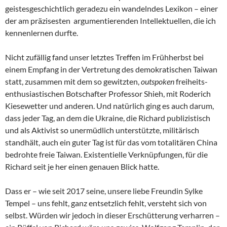
geistesgeschichtlich geradezu ein wandelndes Lexikon – einer
der am präzisesten argumentierenden Intellektuellen, die ich
kennenlernen durfte.
Nicht zufällig fand unser letztes Treffen im Frühherbst bei
einem Empfang in der Vertretung des demokratischen Taiwan
statt, zusammen mit dem so gewitzten,
outspoken
freiheits-
enthusiastischen Botschafter Professor Shieh, mit Roderich
Kiesewetter und anderen. Und natürlich ging es auch darum,
dass jeder Tag, an dem die Ukraine, die Richard publizistisch
und als Aktivist so unermüdlich unterstützte, militärisch
standhält, auch ein guter Tag ist für das vom totalitären China
bedrohte freie Taiwan. Existentielle Verknüpfungen, für die
Richard seit je her einen genauen Blick hatte.
Dass er – wie seit 2017 seine, unsere liebe Freundin Sylke
Tempel – uns fehlt, ganz entsetzlich fehlt, versteht sich von
selbst. Würden wir jedoch in dieser Erschütterung verharren –