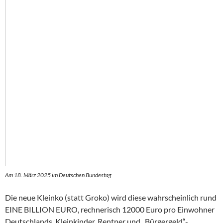
Am 18. März 2025 im Deutschen Bundestag
Die neue Kleinko (statt Groko) wird diese wahrscheinlich rund
EINE BILLION EURO, rechnerisch 12000 Euro pro Einwohner
Deutschlands, Kleinkinder, Rentner und „Bürgergeld“-