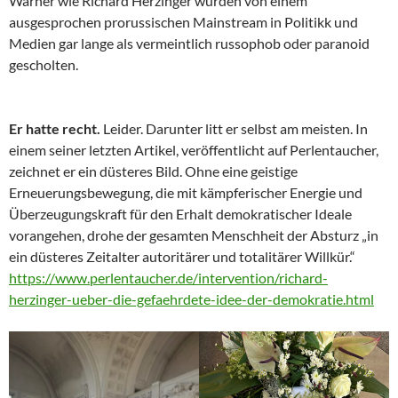
Warner wie Richard Herzinger wurden von einem
ausgesprochen prorussischen Mainstream in Politikk und
Medien gar lange als vermeintlich russophob oder paranoid
gescholten.
Er hatte recht.
Leider. Darunter litt er selbst am meisten. In
einem seiner letzten Artikel, veröffentlicht auf Perlentaucher,
zeichnet er ein düsteres Bild. Ohne eine geistige
Erneuerungsbewegung, die mit kämpferischer Energie und
Überzeugungskraft für den Erhalt demokratischer Ideale
vorangehen, drohe der gesamten Menschheit der Absturz „in
ein düsteres Zeitalter autoritärer und totalitärer Willkür.“
https://www.perlentaucher.de/intervention/richard-
herzinger-ueber-die-gefaehrdete-idee-der-demokratie.html