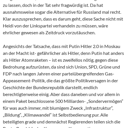
zu lassen, doch in der Tat sehr fragwürdig ist. Da hat
ausnahmsweise sogar die Alternative für Russland mal recht.
Klar auszusprechen, dass es darum geht, diese Sache nicht mit
Heidi von der Linkspartei verhandeln zu müssen, wäre
ehrlicher gewesen als Zeitdruck vorzutäuschen.
Angesichts der Tatsache, dass mit Putin Hitler 2.0 in Moskau
an der Macht ist- gefährlicher als Hitler, denn Putin hat anders
als Hitler Atomraketen – ist es zweifellos nötig, gegen diese
Bedrohung aufzurüsten, da sind sich Union, SPD, Grüne und
FDP nach langen Jahren einer parteiübergreifenden Gas-
Appeasement-Politik, die das größte Politikversagen in der
Geschichte der Bundesrepublik darstellt, endlich
berechtigterweise einig. Aber dass daneben und vor allem in
einem Paket beschlossene 500 Milliarden- „Sondervermögen“
für was auch immer, mit blumigem Zweck „Infrastruktur“,
„Bildung“, „Klimawandel“ ist Selbstbedienung pur. Alle
beteiligten grade und demnächst Regierenden teilen sich die