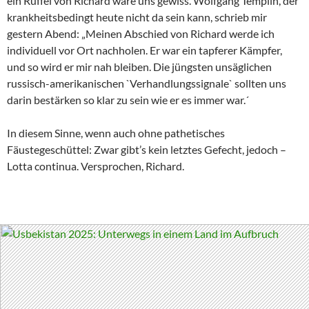
ein Rüffel von Richard wäre uns gewiss. Wolfgang Templin, der
krankheitsbedingt heute nicht da sein kann, schrieb mir
gestern Abend: „Meinen Abschied von Richard werde ich
individuell vor Ort nachholen. Er war ein tapferer Kämpfer,
und so wird er mir nah bleiben. Die jüngsten unsäglichen
russisch-amerikanischen `Verhandlungssignale` sollten uns
darin bestärken so klar zu sein wie er es immer war.´
In diesem Sinne, wenn auch ohne pathetisches
Fäustegeschüttel: Zwar gibt’s kein letztes Gefecht, jedoch –
Lotta continua. Versprochen, Richard.