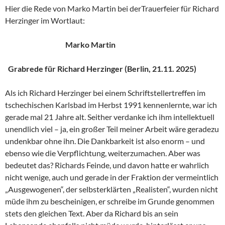
Hier die Rede von Marko Martin bei derTrauerfeier für Richard
Herzinger im Wortlaut:
Marko Martin
Grabrede für Richard Herzinger (Berlin, 21.11. 2025)
Als ich Richard Herzinger bei einem Schriftstellertreffen im
tschechischen Karlsbad im Herbst 1991 kennenlernte, war ich
gerade mal 21 Jahre alt. Seither verdanke ich ihm intellektuell
unendlich viel – ja, ein großer Teil meiner Arbeit wäre geradezu
undenkbar ohne ihn. Die Dankbarkeit ist also enorm – und
ebenso wie die Verpflichtung, weiterzumachen. Aber was
bedeutet das? Richards Feinde, und davon hatte er wahrlich
nicht wenige, auch und gerade in der Fraktion der vermeintlich
„Ausgewogenen“, der selbsterklärten „Realisten“, wurden nicht
müde ihm zu bescheinigen, er schreibe im Grunde genommen
stets den gleichen Text. Aber da Richard bis an sein