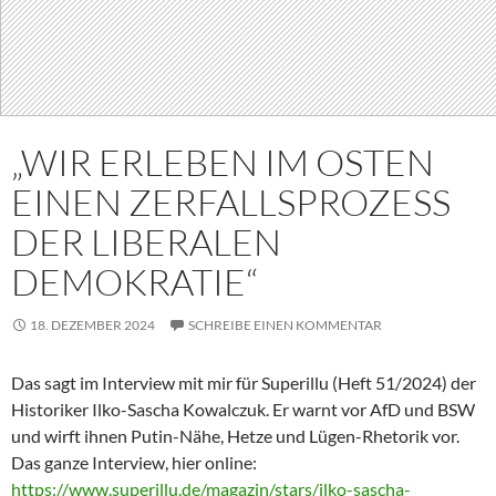
„WIR ERLEBEN IM OSTEN
EINEN ZERFALLSPROZESS
DER LIBERALEN
DEMOKRATIE“
18. DEZEMBER 2024
SCHREIBE EINEN KOMMENTAR
Das sagt im Interview mit mir für Superillu (Heft 51/2024) der
Historiker Ilko-Sascha Kowalczuk. Er warnt vor AfD und BSW
und wirft ihnen Putin-Nähe, Hetze und Lügen-Rhetorik vor.
Das ganze Interview, hier online:
https://www.superillu.de/magazin/stars/ilko-sascha-