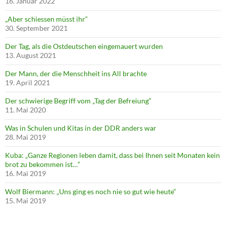
16. Januar 2022
„Aber schiessen müsst ihr“
30. September 2021
Der Tag, als die Ostdeutschen eingemauert wurden
13. August 2021
Der Mann, der die Menschheit ins All brachte
19. April 2021
Der schwierige Begriff vom „Tag der Befreiung“
11. Mai 2020
Was in Schulen und Kitas in der DDR anders war
28. Mai 2019
Kuba: „Ganze Regionen leben damit, dass bei Ihnen seit Monaten kein
brot zu bekommen ist…“
16. Mai 2019
Wolf Biermann: „Uns ging es noch nie so gut wie heute“
15. Mai 2019