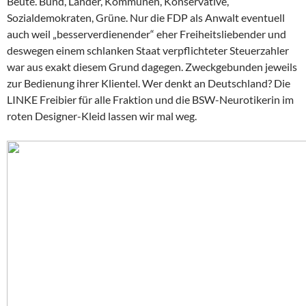
Beute. Bund, Länder, Kommunen, Konservative,
Sozialdemokraten, Grüne. Nur die FDP als Anwalt eventuell
auch weil „besserverdienender“ eher Freiheitsliebender und
deswegen einem schlanken Staat verpflichteter Steuerzahler
war aus exakt diesem Grund dagegen. Zweckgebunden jeweils
zur Bedienung ihrer Klientel. Wer denkt an Deutschland? Die
LINKE Freibier für alle Fraktion und die BSW-Neurotikerin im
roten Designer-Kleid lassen wir mal weg.