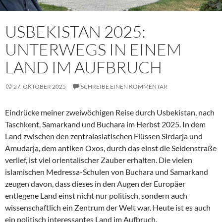
USBEKISTAN 2025:
UNTERWEGS IN EINEM
LAND IM AUFBRUCH
27. OKTOBER 2025
SCHREIBE EINEN KOMMENTAR
Eindrücke meiner zweiwöchigen Reise durch Usbekistan, nach
Taschkent, Samarkand und Buchara im Herbst 2025. In dem
Land zwischen den zentralasiatischen Flüssen Sirdarja und
Amudarja, dem antiken Oxos, durch das einst die Seidenstraße
verlief, ist viel orientalischer Zauber erhalten. Die vielen
islamischen Medressa-Schulen von Buchara und Samarkand
zeugen davon, dass dieses in den Augen der Europäer
entlegene Land einst nicht nur politisch, sondern auch
wissenschaftlich ein Zentrum der Welt war. Heute ist es auch
ein politisch interessantes Land im Aufbruch.