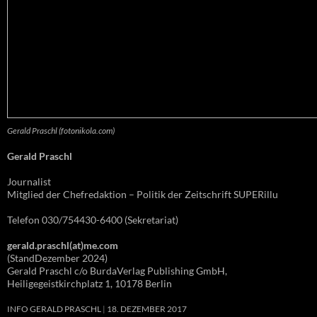
Gerald Praschl (fotonikola.com)
Gerald Praschl
Journalist
Mitglied der Chefredaktion – Politik der Zeitschrift SUPERillu
Telefon 030/754430-6400 (Sekretariat)
gerald.praschl(at)me.com
(StandDezember 2024)
Gerald Praschl c/o BurdaVerlag Publishing GmbH,
Heiligegeistkirchplatz 1, 10178 Berlin
INFO GERALD PRASCHL
18. DEZEMBER 2017