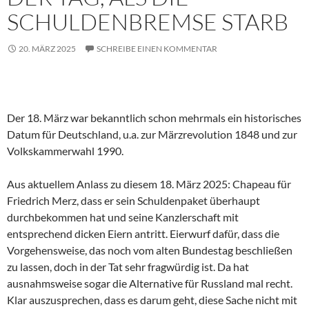
SCHULDENBREMSE STARB
20. MÄRZ 2025
SCHREIBE EINEN KOMMENTAR
Der 18. März war bekanntlich schon mehrmals ein historisches
Datum für Deutschland, u.a. zur Märzrevolution 1848 und zur
Volkskammerwahl 1990.
Aus aktuellem Anlass zu diesem 18. März 2025: Chapeau für
Friedrich Merz, dass er sein Schuldenpaket überhaupt
durchbekommen hat und seine Kanzlerschaft mit
entsprechend dicken Eiern antritt. Eierwurf dafür, dass die
Vorgehensweise, das noch vom alten Bundestag beschließen
zu lassen, doch in der Tat sehr fragwürdig ist. Da hat
ausnahmsweise sogar die Alternative für Russland mal recht.
Klar auszusprechen, dass es darum geht, diese Sache nicht mit