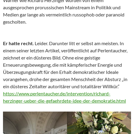
Warner wie Richard Herzinger wurden von einem
ausgesprochen prorussischen Mainstream in Politikk und
Medien gar lange als vermeintlich russophob oder paranoid
gescholten.
Er hatte recht.
Leider. Darunter litt er selbst am meisten. In
einem seiner letzten Artikel, veröffentlicht auf Perlentaucher,
zeichnet er ein düsteres Bild. Ohne eine geistige
Erneuerungsbewegung, die mit kämpferischer Energie und
Überzeugungskraft für den Erhalt demokratischer Ideale
vorangehen, drohe der gesamten Menschheit der Absturz „in
ein düsteres Zeitalter autoritärer und totalitärer Willkür.“
https://www.perlentaucher.de/intervention/richard-
herzinger-ueber-die-gefaehrdete-idee-der-demokratie.html