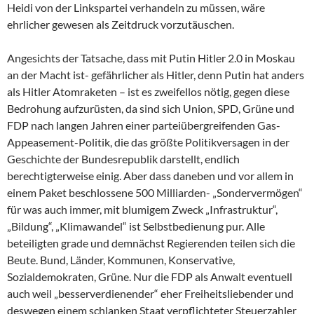
Heidi von der Linkspartei verhandeln zu müssen, wäre
ehrlicher gewesen als Zeitdruck vorzutäuschen.
Angesichts der Tatsache, dass mit Putin Hitler 2.0 in Moskau
an der Macht ist- gefährlicher als Hitler, denn Putin hat anders
als Hitler Atomraketen – ist es zweifellos nötig, gegen diese
Bedrohung aufzurüsten, da sind sich Union, SPD, Grüne und
FDP nach langen Jahren einer parteiübergreifenden Gas-
Appeasement-Politik, die das größte Politikversagen in der
Geschichte der Bundesrepublik darstellt, endlich
berechtigterweise einig. Aber dass daneben und vor allem in
einem Paket beschlossene 500 Milliarden- „Sondervermögen“
für was auch immer, mit blumigem Zweck „Infrastruktur“,
„Bildung“, „Klimawandel“ ist Selbstbedienung pur. Alle
beteiligten grade und demnächst Regierenden teilen sich die
Beute. Bund, Länder, Kommunen, Konservative,
Sozialdemokraten, Grüne. Nur die FDP als Anwalt eventuell
auch weil „besserverdienender“ eher Freiheitsliebender und
deswegen einem schlanken Staat verpflichteter Steuerzahler