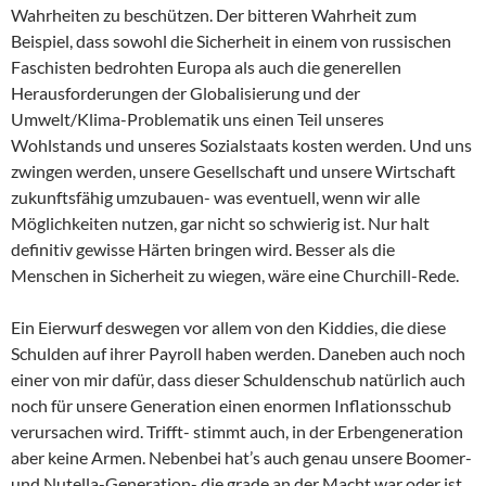
Wahrheiten zu beschützen. Der bitteren Wahrheit zum
Beispiel, dass sowohl die Sicherheit in einem von russischen
Faschisten bedrohten Europa als auch die generellen
Herausforderungen der Globalisierung und der
Umwelt/Klima-Problematik uns einen Teil unseres
Wohlstands und unseres Sozialstaats kosten werden. Und uns
zwingen werden, unsere Gesellschaft und unsere Wirtschaft
zukunftsfähig umzubauen- was eventuell, wenn wir alle
Möglichkeiten nutzen, gar nicht so schwierig ist. Nur halt
definitiv gewisse Härten bringen wird. Besser als die
Menschen in Sicherheit zu wiegen, wäre eine Churchill-Rede.
Ein Eierwurf deswegen vor allem von den Kiddies, die diese
Schulden auf ihrer Payroll haben werden. Daneben auch noch
einer von mir dafür, dass dieser Schuldenschub natürlich auch
noch für unsere Generation einen enormen Inflationsschub
verursachen wird. Trifft- stimmt auch, in der Erbengeneration
aber keine Armen. Nebenbei hat’s auch genau unsere Boomer-
und Nutella-Generation- die grade an der Macht war oder ist,