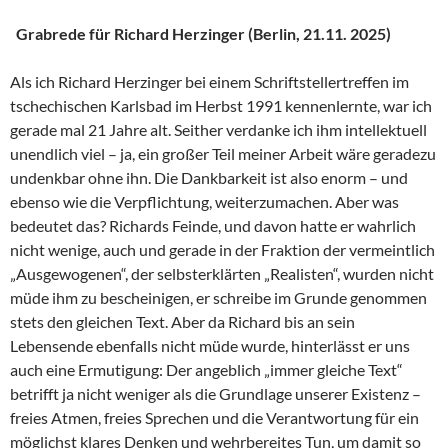
Grabrede für Richard Herzinger (Berlin, 21.11. 2025)
Als ich Richard Herzinger bei einem Schriftstellertreffen im
tschechischen Karlsbad im Herbst 1991 kennenlernte, war ich
gerade mal 21 Jahre alt. Seither verdanke ich ihm intellektuell
unendlich viel – ja, ein großer Teil meiner Arbeit wäre geradezu
undenkbar ohne ihn. Die Dankbarkeit ist also enorm – und
ebenso wie die Verpflichtung, weiterzumachen. Aber was
bedeutet das? Richards Feinde, und davon hatte er wahrlich
nicht wenige, auch und gerade in der Fraktion der vermeintlich
„Ausgewogenen“, der selbsterklärten „Realisten“, wurden nicht
müde ihm zu bescheinigen, er schreibe im Grunde genommen
stets den gleichen Text. Aber da Richard bis an sein
Lebensende ebenfalls nicht müde wurde, hinterlässt er uns
auch eine Ermutigung: Der angeblich „immer gleiche Text“
betrifft ja nicht weniger als die Grundlage unserer Existenz –
freies Atmen, freies Sprechen und die Verantwortung für ein
möglichst klares Denken und wehrbereites Tun, um damit so