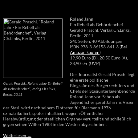
Roland Jahn
Ein Rebell als Behördenchef
Gerald Praschl, Verlag Ch.Links,
Berlin, 2011
240 Seiten, 40 Abbildungen
ISBN 978-3-86153-641-3 (
Bei
Amazon kaufen
)
19,90 Euro (D), 20,50 Euro (A),
28,90 sFr (UVP)
Der Journalist Gerald Praschl legt
eine erste politische
Gerald Praschl. „Roland Jahn- Ein Rebell
Biografie des Bürgerrechtlers und
als Behördenchef“, Verlag Ch.Links,
Chefs der Stasiunterlagenbehörde
Berlin, 2011
Roland Jahn vor. Schon als
Jugendlicher gerät Jahn ins Visier
der Stasi, wird nach seinem Eintreten für Biermann 1976
exmatrikuliert, später inhaftiert, wegen »Öffentlicher
Herabwürdigung der staatlichen Organe« verurteilt und schließlich
gegen seinen Willen 1983 in den Westen abgeschoben.
Weiterlesen
→