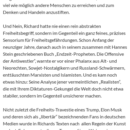
viel wie möglich andere Menschen zu erreichen und zum
Denken und Handeln anzustiften.
Und Nein, Richard hatte nie einen rein abstrakten
Freiheitsbegriff, sondern im Gegenteil ein ganz feines, präzises
Sensorium für Freiheitsgefährdungen. Schon Anfang der
neunziger Jahre, danach auch in seinem zusammen mit Hannes
Stein geschriebenen Buch „Endzeit-Propheten. Die Offensive
der Antiwestler“, warnte er vor einer Phalanx aus Alt- und
Neorechten, Sowjet-Nostalgikern und Russland-Schwärmern,
enttäuschten Marxisten und Islamisten. Und es kam noch
etwas hinzu: Seine Analyse jener vermeintlichen „Realisten“,
die mit Ihrem Diktaturen-Gekungel die Welt doch nicht etwa
stabiler, sondern im Gegenteil unsicherer machen.
Nicht zuletzt die Freiheits-Travestie eines Trump, Elon Musk
und deren sich als „libertär“ bezeichnenden Fans in deutschen
Medien wurde in Richards Texten nach allen Regeln der Kunst