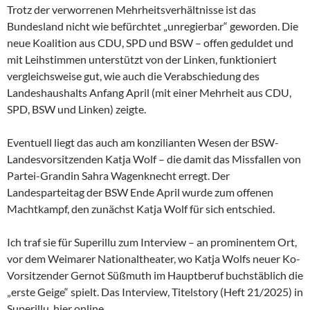
Trotz der verworrenen Mehrheitsverhältnisse ist das
Bundesland nicht wie befürchtet „unregierbar“ geworden. Die
neue Koalition aus CDU, SPD und BSW – offen geduldet und
mit Leihstimmen unterstützt von der Linken, funktioniert
vergleichsweise gut, wie auch die Verabschiedung des
Landeshaushalts Anfang April (mit einer Mehrheit aus CDU,
SPD, BSW und Linken) zeigte.
Eventuell liegt das auch am konzilianten Wesen der
BSW-
Landesvorsitzenden Katja Wolf – die damit das Missfallen von
Partei-Grandin Sahra Wagenknecht erregt. Der
Landesparteitag der BSW Ende April wurde zum offenen
Machtkampf, den zunächst Katja Wolf für sich entschied.
Ich traf sie für Superillu zum Interview – an prominentem Ort,
vor dem Weimarer Nationaltheater, wo Katja Wolfs neuer Ko-
Vorsitzender Gernot Süßmuth im Hauptberuf buchstäblich die
„erste Geige“ spielt. Das Interview, Titelstory (Heft 21/2025) in
Superillu, hier online.