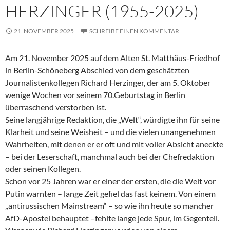
HERZINGER (1955-2025)
21. NOVEMBER 2025
SCHREIBE EINEN KOMMENTAR
Am 21. November 2025 auf dem Alten St. Matthäus-Friedhof
in Berlin-Schöneberg Abschied von dem geschätzten
Journalistenkollegen Richard Herzinger, der am 5. Oktober
wenige Wochen vor seinem 70.Geburtstag in Berlin
überraschend verstorben ist.
Seine langjährige Redaktion, die „Welt“, würdigte ihn für seine
Klarheit und seine Weisheit – und die vielen unangenehmen
Wahrheiten, mit denen er er oft und mit voller Absicht aneckte
– bei der Leserschaft, manchmal auch bei der Chefredaktion
oder seinen Kollegen.
Schon vor 25 Jahren war er einer der ersten, die die Welt vor
Putin warnten – lange Zeit gefiel das fast keinem. Von einem
„antirussischen Mainstream“ – so wie ihn heute so mancher
AfD-Apostel behauptet –fehlte lange jede Spur, im Gegenteil.