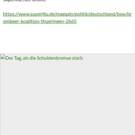
https://www.superillu.de/magazin/politik/deutschland/bsw/br
ombeer-koalition-thueringen-2665