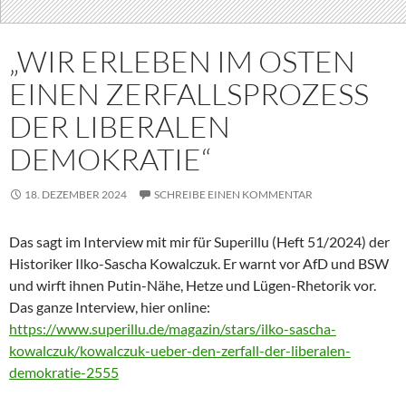
„WIR ERLEBEN IM OSTEN
EINEN ZERFALLSPROZESS
DER LIBERALEN
DEMOKRATIE“
18. DEZEMBER 2024
SCHREIBE EINEN KOMMENTAR
Das sagt im Interview mit mir für Superillu (Heft 51/2024) der
Historiker Ilko-Sascha Kowalczuk. Er warnt vor AfD und BSW
und wirft ihnen Putin-Nähe, Hetze und Lügen-Rhetorik vor.
Das ganze Interview, hier online:
https://www.superillu.de/magazin/stars/ilko-sascha-
kowalczuk/kowalczuk-ueber-den-zerfall-der-liberalen-
demokratie-2555