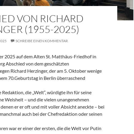
IED VON RICHARD
GER (1955-2025)
2025
SCHREIBE EINEN KOMMENTAR
 2025 auf dem Alten St. Matthäus-Friedhof in
rg Abschied von dem geschätzten
legen Richard Herzinger, der am 5. Oktober wenige
em 70.Geburtstag in Berlin überraschend
e Redaktion, die „Welt“, würdigte ihn für seine
ine Weisheit – und die vielen unangenehmen
denen er er oft und mit voller Absicht aneckte – bei
, manchmal auch bei der Chefredaktion oder seinen
ren war er einer der ersten, die die Welt vor Putin