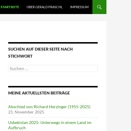
STARTSEITE
ÜBER GERALD PRASCHL
IMPRESSUM
SUCHEN AUF DIESER SEITE NACH
STICHWORT
Suche
nach:
MEINE AKTUELLSTEN BEITRÄGE
Abschied von Richard Herzinger (1955-2025)
21. November 2025
Usbekistan 2025: Unterwegs in einem Land im
Aufbruch