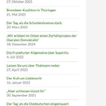
27. Oktober 2025
Brombeer-Koalition in Thüringen
21. Mai 2025
Der Tag, als die Schuldenbremse starb
20. März 2025
„Wir erleben im Osten einen Zerfallsprozess der
liberalen Demokratie“
18. Dezember 2024
Die Frankfurter Allgemeine über Superillu
4. Juli 2022
Lassen Sie uns über Thälmann reden
27. April 2022
Der Kult um Liebknecht
16. Januar 2022
„Aber schiessen müsst ihr“
30. September 2021
Der Tag, als die Ostdeutschen eingemauert