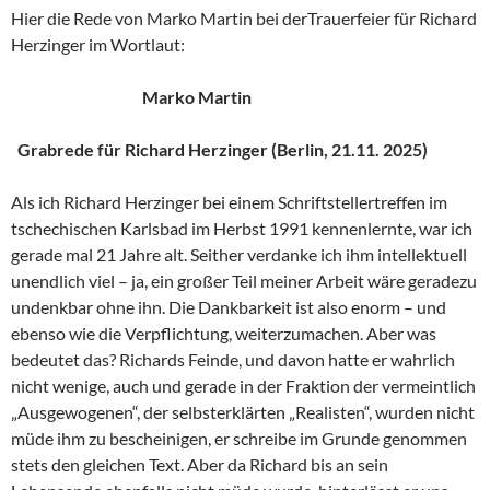
Hier die Rede von Marko Martin bei derTrauerfeier für Richard
Herzinger im Wortlaut:
Marko Martin
Grabrede für Richard Herzinger (Berlin, 21.11. 2025)
Als ich Richard Herzinger bei einem Schriftstellertreffen im
tschechischen Karlsbad im Herbst 1991 kennenlernte, war ich
gerade mal 21 Jahre alt. Seither verdanke ich ihm intellektuell
unendlich viel – ja, ein großer Teil meiner Arbeit wäre geradezu
undenkbar ohne ihn. Die Dankbarkeit ist also enorm – und
ebenso wie die Verpflichtung, weiterzumachen. Aber was
bedeutet das? Richards Feinde, und davon hatte er wahrlich
nicht wenige, auch und gerade in der Fraktion der vermeintlich
„Ausgewogenen“, der selbsterklärten „Realisten“, wurden nicht
müde ihm zu bescheinigen, er schreibe im Grunde genommen
stets den gleichen Text. Aber da Richard bis an sein