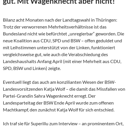
gut. Mit Wagenknecht aber nicht!
Bilanz acht Monaten nach der Landtagswahl in Thüringen:
Trotz der verworrenen Mehrheitsverhältnisse ist das
Bundesland nicht wie befürchtet „unregierbar“ geworden. Die
neue Koalition aus CDU, SPD und BSW – offen geduldet und
mit Leihstimmen unterstützt von der Linken, funktioniert
vergleichsweise gut, wie auch die Verabschiedung des
Landeshaushalts Anfang April (mit einer Mehrheit aus CDU,
SPD, BSW und Linken) zeigte.
Eventuell liegt das auch am konzilianten Wesen der
BSW-
Landesvorsitzenden Katja Wolf – die damit das Missfallen von
Partei-Grandin Sahra Wagenknecht erregt. Der
Landesparteitag der BSW Ende April wurde zum offenen
Machtkampf, den zunächst Katja Wolf für sich entschied.
Ich traf sie für Superillu zum Interview – an prominentem Ort,