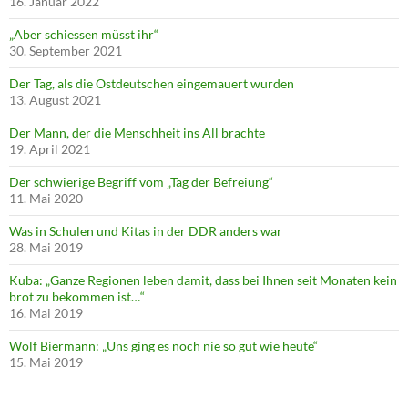
16. Januar 2022
„Aber schiessen müsst ihr“
30. September 2021
Der Tag, als die Ostdeutschen eingemauert wurden
13. August 2021
Der Mann, der die Menschheit ins All brachte
19. April 2021
Der schwierige Begriff vom „Tag der Befreiung“
11. Mai 2020
Was in Schulen und Kitas in der DDR anders war
28. Mai 2019
Kuba: „Ganze Regionen leben damit, dass bei Ihnen seit Monaten kein
brot zu bekommen ist…“
16. Mai 2019
Wolf Biermann: „Uns ging es noch nie so gut wie heute“
15. Mai 2019