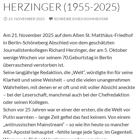
HERZINGER (1955-2025)
21. NOVEMBER 2025
SCHREIBE EINEN KOMMENTAR
Am 21. November 2025 auf dem Alten St. Matthäus-Friedhof
in Berlin-Schöneberg Abschied von dem geschätzten
Journalistenkollegen Richard Herzinger, der am 5. Oktober
wenige Wochen vor seinem 70.Geburtstag in Berlin
überraschend verstorben ist.
Seine langjährige Redaktion, die „Welt“, würdigte ihn für seine
Klarheit und seine Weisheit – und die vielen unangenehmen
Wahrheiten, mit denen er er oft und mit voller Absicht aneckte
– bei der Leserschaft, manchmal auch bei der Chefredaktion
oder seinen Kollegen.
Schon vor 25 Jahren war er einer der ersten, die die Welt vor
Putin warnten – lange Zeit gefiel das fast keinem. Von einem
„antirussischen Mainstream“ – so wie ihn heute so mancher
AfD-Apostel behauptet –fehlte lange jede Spur, im Gegenteil.