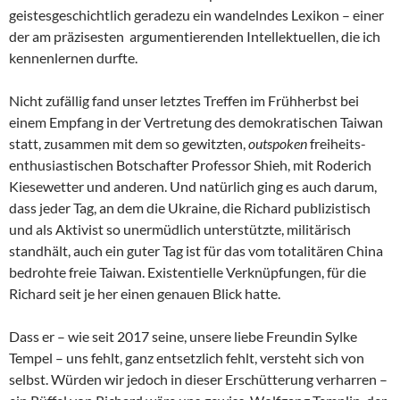
geistesgeschichtlich geradezu ein wandelndes Lexikon – einer
der am präzisesten argumentierenden Intellektuellen, die ich
kennenlernen durfte.
Nicht zufällig fand unser letztes Treffen im Frühherbst bei
einem Empfang in der Vertretung des demokratischen Taiwan
statt, zusammen mit dem so gewitzten,
outspoken
freiheits-
enthusiastischen Botschafter Professor Shieh, mit Roderich
Kiesewetter und anderen. Und natürlich ging es auch darum,
dass jeder Tag, an dem die Ukraine, die Richard publizistisch
und als Aktivist so unermüdlich unterstützte, militärisch
standhält, auch ein guter Tag ist für das vom totalitären China
bedrohte freie Taiwan. Existentielle Verknüpfungen, für die
Richard seit je her einen genauen Blick hatte.
Dass er – wie seit 2017 seine, unsere liebe Freundin Sylke
Tempel – uns fehlt, ganz entsetzlich fehlt, versteht sich von
selbst. Würden wir jedoch in dieser Erschütterung verharren –