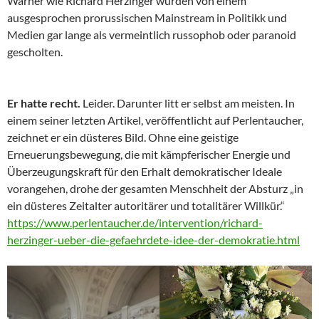
Warner wie Richard Herzinger wurden von einem
ausgesprochen prorussischen Mainstream in Politikk und
Medien gar lange als vermeintlich russophob oder paranoid
gescholten.
Er hatte recht.
Leider. Darunter litt er selbst am meisten. In
einem seiner letzten Artikel, veröffentlicht auf Perlentaucher,
zeichnet er ein düsteres Bild. Ohne eine geistige
Erneuerungsbewegung, die mit kämpferischer Energie und
Überzeugungskraft für den Erhalt demokratischer Ideale
vorangehen, drohe der gesamten Menschheit der Absturz „in
ein düsteres Zeitalter autoritärer und totalitärer Willkür.“
https://www.perlentaucher.de/intervention/richard-
herzinger-ueber-die-gefaehrdete-idee-der-demokratie.html