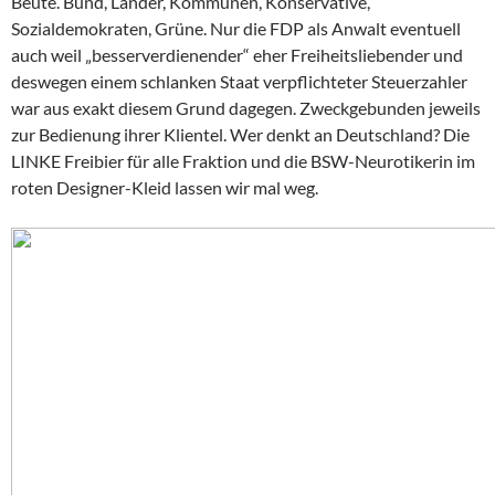
Beute. Bund, Länder, Kommunen, Konservative,
Sozialdemokraten, Grüne. Nur die FDP als Anwalt eventuell
auch weil „besserverdienender“ eher Freiheitsliebender und
deswegen einem schlanken Staat verpflichteter Steuerzahler
war aus exakt diesem Grund dagegen. Zweckgebunden jeweils
zur Bedienung ihrer Klientel. Wer denkt an Deutschland? Die
LINKE Freibier für alle Fraktion und die BSW-Neurotikerin im
roten Designer-Kleid lassen wir mal weg.