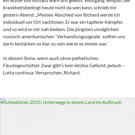
ein Rüffel von Richard wäre uns gewiss. Wolfgang Templin, der
krankheitsbedingt heute nicht da sein kann, schrieb mir
gestern Abend: „Meinen Abschied von Richard werde ich
individuell vor Ort nachholen. Er war ein tapferer Kämpfer,
und so wird er mir nah bleiben. Die jüngsten unsäglichen
russisch-amerikanischen `Verhandlungssignale` sollten uns
darin bestärken so klar zu sein wie er es immer war.´
In diesem Sinne, wenn auch ohne pathetisches
Fäustegeschüttel: Zwar gibt’s kein letztes Gefecht, jedoch –
Lotta continua. Versprochen, Richard.