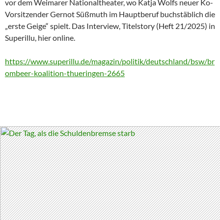
vor dem Weimarer Nationaltheater, wo Katja Wolfs neuer Ko-
Vorsitzender Gernot Süßmuth im Hauptberuf buchstäblich die
„erste Geige“ spielt. Das Interview, Titelstory (Heft 21/2025) in
Superillu, hier online.
https://www.superillu.de/magazin/politik/deutschland/bsw/br
ombeer-koalition-thueringen-2665