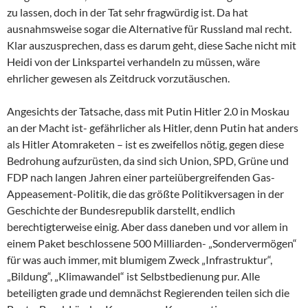
zu lassen, doch in der Tat sehr fragwürdig ist. Da hat
ausnahmsweise sogar die Alternative für Russland mal recht.
Klar auszusprechen, dass es darum geht, diese Sache nicht mit
Heidi von der Linkspartei verhandeln zu müssen, wäre
ehrlicher gewesen als Zeitdruck vorzutäuschen.
Angesichts der Tatsache, dass mit Putin Hitler 2.0 in Moskau
an der Macht ist- gefährlicher als Hitler, denn Putin hat anders
als Hitler Atomraketen – ist es zweifellos nötig, gegen diese
Bedrohung aufzurüsten, da sind sich Union, SPD, Grüne und
FDP nach langen Jahren einer parteiübergreifenden Gas-
Appeasement-Politik, die das größte Politikversagen in der
Geschichte der Bundesrepublik darstellt, endlich
berechtigterweise einig. Aber dass daneben und vor allem in
einem Paket beschlossene 500 Milliarden- „Sondervermögen“
für was auch immer, mit blumigem Zweck „Infrastruktur“,
„Bildung“, „Klimawandel“ ist Selbstbedienung pur. Alle
beteiligten grade und demnächst Regierenden teilen sich die