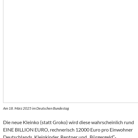
Am 18. März 2025 im Deutschen Bundestag
Die neue Kleinko (statt Groko) wird diese wahrscheinlich rund
EINE BILLION EURO, rechnerisch 12000 Euro pro Einwohner
Deutschlands, Kleinkinder, Rentner und „Bürgergeld“-