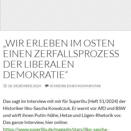
„WIR ERLEBEN IM OSTEN
EINEN ZERFALLSPROZESS
DER LIBERALEN
DEMOKRATIE“
18. DEZEMBER 2024
SCHREIBE EINEN KOMMENTAR
Das sagt im Interview mit mir für Superillu (Heft 51/2024) der
Historiker Ilko-Sascha Kowalczuk. Er warnt vor AfD und BSW
und wirft ihnen Putin-Nähe, Hetze und Lügen-Rhetorik vor.
Das ganze Interview, hier online:
https://www.superillu.de/magazin/stars/ilko-sascha-