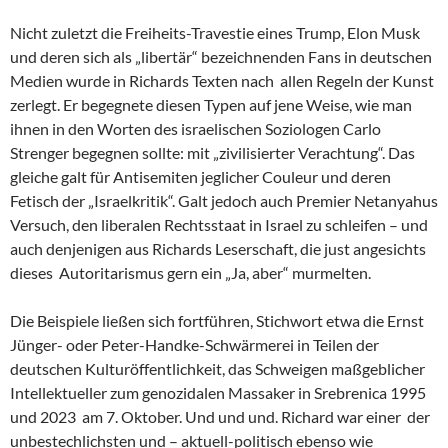
Nicht zuletzt die Freiheits-Travestie eines Trump, Elon Musk
und deren sich als „libertär“ bezeichnenden Fans in deutschen
Medien wurde in Richards Texten nach allen Regeln der Kunst
zerlegt. Er begegnete diesen Typen auf jene Weise, wie man
ihnen in den Worten des israelischen Soziologen Carlo
Strenger begegnen sollte: mit „zivilisierter Verachtung“. Das
gleiche galt für Antisemiten jeglicher Couleur und deren
Fetisch der „Israelkritik“. Galt jedoch auch Premier Netanyahus
Versuch, den liberalen Rechtsstaat in Israel zu schleifen – und
auch denjenigen aus Richards Leserschaft, die just angesichts
dieses Autoritarismus gern ein „Ja, aber“ murmelten.
Die Beispiele ließen sich fortführen, Stichwort etwa die Ernst
Jünger- oder Peter-Handke-Schwärmerei in Teilen der
deutschen Kulturöffentlichkeit, das Schweigen maßgeblicher
Intellektueller zum genozidalen Massaker in Srebrenica 1995
und 2023 am 7. Oktober. Und und und. Richard war einer der
unbestechlichsten und – aktuell-politisch ebenso wie