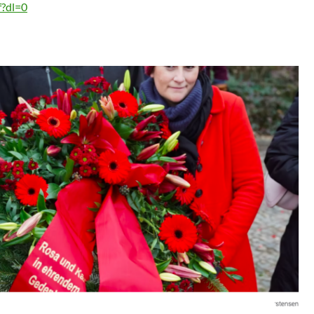
f?dl=0