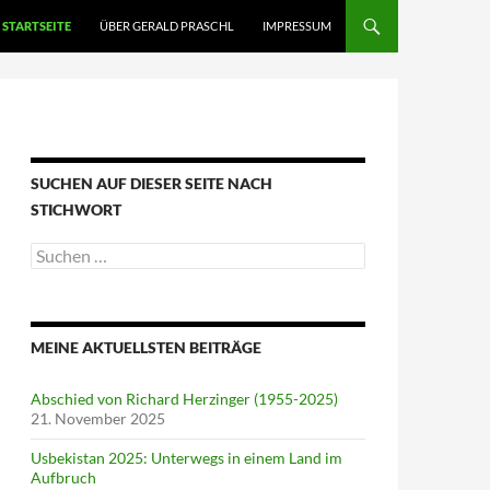
STARTSEITE
ÜBER GERALD PRASCHL
IMPRESSUM
SUCHEN AUF DIESER SEITE NACH
STICHWORT
Suche
nach:
MEINE AKTUELLSTEN BEITRÄGE
Abschied von Richard Herzinger (1955-2025)
21. November 2025
Usbekistan 2025: Unterwegs in einem Land im
Aufbruch