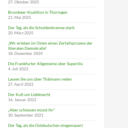
27. Oktober 2025
Brombeer-Koalition in Thüringen
21. Mai 2025
Der Tag, als die Schuldenbremse starb
20. März 2025
„Wir erleben im Osten einen Zerfallsprozess der
liberalen Demokratie“
18. Dezember 2024
Die Frankfurter Allgemeine über Superillu
4. Juli 2022
Lassen Sie uns über Thälmann reden
27. April 2022
Der Kult um Liebknecht
16. Januar 2022
„Aber schiessen müsst ihr“
30. September 2021
Der Tag, als die Ostdeutschen eingemauert