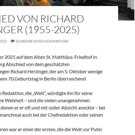
IED VON RICHARD
GER (1955-2025)
2025
SCHREIBE EINEN KOMMENTAR
 2025 auf dem Alten St. Matthäus-Friedhof in
rg Abschied von dem geschätzten
legen Richard Herzinger, der am 5. Oktober wenige
em 70.Geburtstag in Berlin überraschend
e Redaktion, die „Welt“, würdigte ihn für seine
ine Weisheit – und die vielen unangenehmen
denen er er oft und mit voller Absicht aneckte – bei
, manchmal auch bei der Chefredaktion oder seinen
ren war er einer der ersten, die die Welt vor Putin