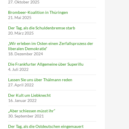
27. Oktober 2025
Brombeer-Koalition in Thüringen
21. Mai 2025
Der Tag, als die Schuldenbremse starb
20. März 2025
„Wir erleben im Osten einen Zerfallsprozess der
liberalen Demokratie“
18. Dezember 2024
Die Frankfurter Allgemeine über Superillu
4. Juli 2022
Lassen Sie uns über Thälmann reden
27. April 2022
Der Kult um Liebknecht
16. Januar 2022
„Aber schiessen müsst ihr“
30. September 2021
Der Tag, als die Ostdeutschen eingemauert