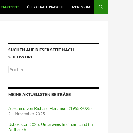
STARTSEITE
ÜBER GERALD PRASCHL
IMPRESSUM
SUCHEN AUF DIESER SEITE NACH
STICHWORT
Suche
nach:
MEINE AKTUELLSTEN BEITRÄGE
Abschied von Richard Herzinger (1955-2025)
21. November 2025
Usbekistan 2025: Unterwegs in einem Land im
Aufbruch