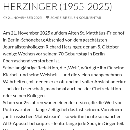
HERZINGER (1955-2025)
21. NOVEMBER 2025
SCHREIBE EINEN KOMMENTAR
Am 21. November 2025 auf dem Alten St. Matthäus-Friedhof
in Berlin-Schöneberg Abschied von dem geschätzten
Journalistenkollegen Richard Herzinger, der am 5. Oktober
wenige Wochen vor seinem 70.Geburtstag in Berlin
überraschend verstorben ist.
Seine langjährige Redaktion, die „Welt“, würdigte ihn für seine
Klarheit und seine Weisheit – und die vielen unangenehmen
Wahrheiten, mit denen er er oft und mit voller Absicht aneckte
– bei der Leserschaft, manchmal auch bei der Chefredaktion
oder seinen Kollegen.
Schon vor 25 Jahren war er einer der ersten, die die Welt vor
Putin warnten – lange Zeit gefiel das fast keinem. Von einem
„antirussischen Mainstream“ – so wie ihn heute so mancher
AfD-Apostel behauptet –fehlte lange jede Spur, im Gegenteil.