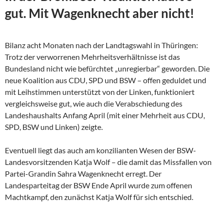
gut. Mit Wagenknecht aber nicht!
Bilanz acht Monaten nach der Landtagswahl in Thüringen:
Trotz der verworrenen Mehrheitsverhältnisse ist das
Bundesland nicht wie befürchtet „unregierbar“ geworden. Die
neue Koalition aus CDU, SPD und BSW – offen geduldet und
mit Leihstimmen unterstützt von der Linken, funktioniert
vergleichsweise gut, wie auch die Verabschiedung des
Landeshaushalts Anfang April (mit einer Mehrheit aus CDU,
SPD, BSW und Linken) zeigte.
Eventuell liegt das auch am konzilianten Wesen der
BSW-
Landesvorsitzenden Katja Wolf – die damit das Missfallen von
Partei-Grandin Sahra Wagenknecht erregt. Der
Landesparteitag der BSW Ende April wurde zum offenen
Machtkampf, den zunächst Katja Wolf für sich entschied.