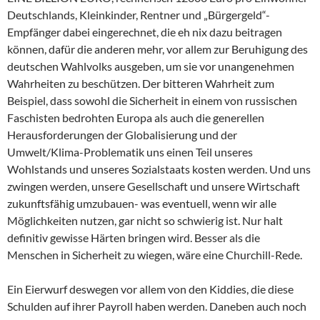
Deutschlands, Kleinkinder, Rentner und „Bürgergeld“-
Empfänger dabei eingerechnet, die eh nix dazu beitragen
können, dafür die anderen mehr, vor allem zur Beruhigung des
deutschen Wahlvolks ausgeben, um sie vor unangenehmen
Wahrheiten zu beschützen. Der bitteren Wahrheit zum
Beispiel, dass sowohl die Sicherheit in einem von russischen
Faschisten bedrohten Europa als auch die generellen
Herausforderungen der Globalisierung und der
Umwelt/Klima-Problematik uns einen Teil unseres
Wohlstands und unseres Sozialstaats kosten werden. Und uns
zwingen werden, unsere Gesellschaft und unsere Wirtschaft
zukunftsfähig umzubauen- was eventuell, wenn wir alle
Möglichkeiten nutzen, gar nicht so schwierig ist. Nur halt
definitiv gewisse Härten bringen wird. Besser als die
Menschen in Sicherheit zu wiegen, wäre eine Churchill-Rede.
Ein Eierwurf deswegen vor allem von den Kiddies, die diese
Schulden auf ihrer Payroll haben werden. Daneben auch noch