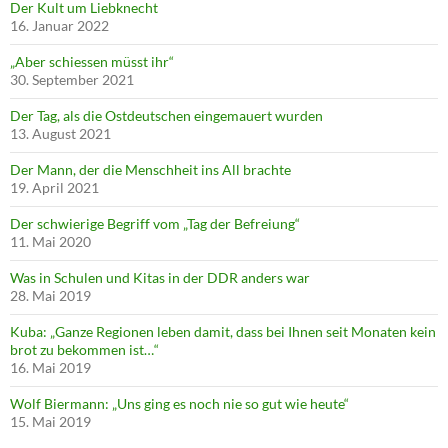
Der Kult um Liebknecht
16. Januar 2022
„Aber schiessen müsst ihr“
30. September 2021
Der Tag, als die Ostdeutschen eingemauert wurden
13. August 2021
Der Mann, der die Menschheit ins All brachte
19. April 2021
Der schwierige Begriff vom „Tag der Befreiung“
11. Mai 2020
Was in Schulen und Kitas in der DDR anders war
28. Mai 2019
Kuba: „Ganze Regionen leben damit, dass bei Ihnen seit Monaten kein
brot zu bekommen ist…“
16. Mai 2019
Wolf Biermann: „Uns ging es noch nie so gut wie heute“
15. Mai 2019