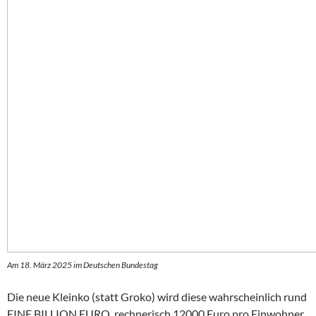
Am 18. März 2025 im Deutschen Bundestag
Die neue Kleinko (statt Groko) wird diese wahrscheinlich rund
EINE BILLION EURO, rechnerisch 12000 Euro pro Einwohner