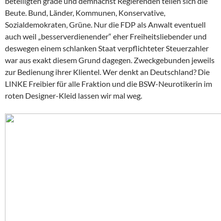
beteiligten grade und demnächst Regierenden teilen sich die
Beute. Bund, Länder, Kommunen, Konservative,
Sozialdemokraten, Grüne. Nur die FDP als Anwalt eventuell
auch weil „besserverdienender“ eher Freiheitsliebender und
deswegen einem schlanken Staat verpflichteter Steuerzahler
war aus exakt diesem Grund dagegen. Zweckgebunden jeweils
zur Bedienung ihrer Klientel. Wer denkt an Deutschland? Die
LINKE Freibier für alle Fraktion und die BSW-Neurotikerin im
roten Designer-Kleid lassen wir mal weg.