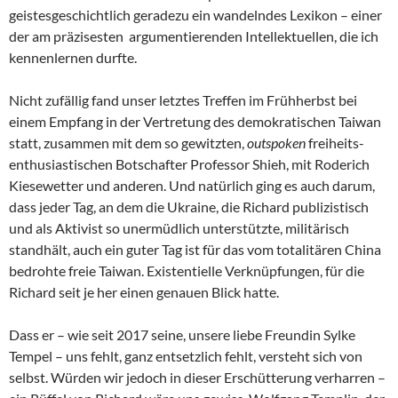
geistesgeschichtlich geradezu ein wandelndes Lexikon – einer
der am präzisesten argumentierenden Intellektuellen, die ich
kennenlernen durfte.
Nicht zufällig fand unser letztes Treffen im Frühherbst bei
einem Empfang in der Vertretung des demokratischen Taiwan
statt, zusammen mit dem so gewitzten,
outspoken
freiheits-
enthusiastischen Botschafter Professor Shieh, mit Roderich
Kiesewetter und anderen. Und natürlich ging es auch darum,
dass jeder Tag, an dem die Ukraine, die Richard publizistisch
und als Aktivist so unermüdlich unterstützte, militärisch
standhält, auch ein guter Tag ist für das vom totalitären China
bedrohte freie Taiwan. Existentielle Verknüpfungen, für die
Richard seit je her einen genauen Blick hatte.
Dass er – wie seit 2017 seine, unsere liebe Freundin Sylke
Tempel – uns fehlt, ganz entsetzlich fehlt, versteht sich von
selbst. Würden wir jedoch in dieser Erschütterung verharren –