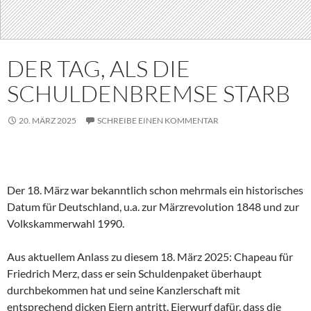
DER TAG, ALS DIE
SCHULDENBREMSE STARB
20. MÄRZ 2025
SCHREIBE EINEN KOMMENTAR
Der 18. März war bekanntlich schon mehrmals ein historisches
Datum für Deutschland, u.a. zur Märzrevolution 1848 und zur
Volkskammerwahl 1990.
Aus aktuellem Anlass zu diesem 18. März 2025: Chapeau für
Friedrich Merz, dass er sein Schuldenpaket überhaupt
durchbekommen hat und seine Kanzlerschaft mit
entsprechend dicken Eiern antritt. Eierwurf dafür, dass die