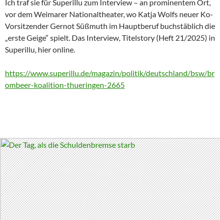
Ich traf sie für Superillu zum Interview – an prominentem Ort,
vor dem Weimarer Nationaltheater, wo Katja Wolfs neuer Ko-
Vorsitzender Gernot Süßmuth im Hauptberuf buchstäblich die
„erste Geige“ spielt. Das Interview, Titelstory (Heft 21/2025) in
Superillu, hier online.
https://www.superillu.de/magazin/politik/deutschland/bsw/br
ombeer-koalition-thueringen-2665