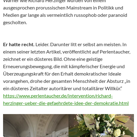
Warner wie Richard Herzinger wurden von einem
ausgesprochen prorussischen Mainstream in Politikk und
Medien gar lange als vermeintlich russophob oder paranoid
gescholten.
Er hatte recht.
Leider. Darunter litt er selbst am meisten. In
einem seiner letzten Artikel, veröffentlicht auf Perlentaucher,
zeichnet er ein düsteres Bild. Ohne eine geistige
Erneuerungsbewegung, die mit kämpferischer Energie und
Überzeugungskraft für den Erhalt demokratischer Ideale
vorangehen, drohe der gesamten Menschheit der Absturz „in
ein düsteres Zeitalter autoritärer und totalitärer Willkür.“
https://www.perlentaucher.de/intervention/richard-
herzinger-ueber-die-gefaehrdete-idee-der-demokratie.html