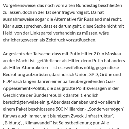
Vorgehensweise, das noch vom alten Bundestag beschließen
zu lassen, doch in der Tat sehr fragwürdig ist. Da hat
ausnahmsweise sogar die Alternative für Russland mal recht.
Klar auszusprechen, dass es darum geht, diese Sache nicht mit
Heidi von der Linkspartei verhandeln zu müssen, wäre
ehrlicher gewesen als Zeitdruck vorzutäuschen.
Angesichts der Tatsache, dass mit Putin Hitler 2.0 in Moskau
an der Macht ist- gefährlicher als Hitler, denn Putin hat anders
als Hitler Atomraketen – ist es zweifellos nötig, gegen diese
Bedrohung aufzurüsten, da sind sich Union, SPD, Grüne und
FDP nach langen Jahren einer parteiübergreifenden Gas-
Appeasement-Politik, die das größte Politikversagen in der
Geschichte der Bundesrepublik darstellt, endlich
berechtigterweise einig. Aber dass daneben und vor allem in
einem Paket beschlossene 500 Milliarden- „Sondervermögen“
für was auch immer, mit blumigem Zweck „Infrastruktur“,
„Bildung“, „Klimawandel“ ist Selbstbedienung pur. Alle