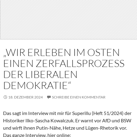
„WIR ERLEBEN IM OSTEN
EINEN ZERFALLSPROZESS
DER LIBERALEN
DEMOKRATIE“
18. DEZEMBER 2024
SCHREIBE EINEN KOMMENTAR
Das sagt im Interview mit mir für Superillu (Heft 51/2024) der
Historiker Ilko-Sascha Kowalczuk. Er warnt vor AfD und BSW
und wirft ihnen Putin-Nähe, Hetze und Lügen-Rhetorik vor.
Das ganze Interview, hier online: