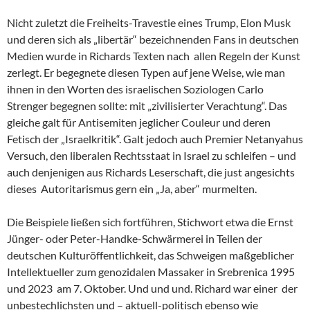
Nicht zuletzt die Freiheits-Travestie eines Trump, Elon Musk
und deren sich als „libertär“ bezeichnenden Fans in deutschen
Medien wurde in Richards Texten nach allen Regeln der Kunst
zerlegt. Er begegnete diesen Typen auf jene Weise, wie man
ihnen in den Worten des israelischen Soziologen Carlo
Strenger begegnen sollte: mit „zivilisierter Verachtung“. Das
gleiche galt für Antisemiten jeglicher Couleur und deren
Fetisch der „Israelkritik“. Galt jedoch auch Premier Netanyahus
Versuch, den liberalen Rechtsstaat in Israel zu schleifen – und
auch denjenigen aus Richards Leserschaft, die just angesichts
dieses Autoritarismus gern ein „Ja, aber“ murmelten.
Die Beispiele ließen sich fortführen, Stichwort etwa die Ernst
Jünger- oder Peter-Handke-Schwärmerei in Teilen der
deutschen Kulturöffentlichkeit, das Schweigen maßgeblicher
Intellektueller zum genozidalen Massaker in Srebrenica 1995
und 2023 am 7. Oktober. Und und und. Richard war einer der
unbestechlichsten und – aktuell-politisch ebenso wie