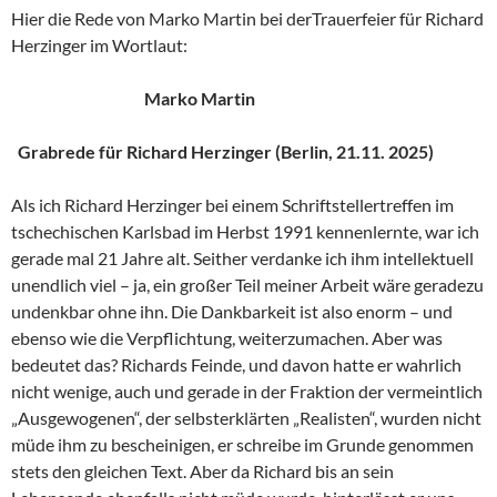
Hier die Rede von Marko Martin bei derTrauerfeier für Richard
Herzinger im Wortlaut:
Marko Martin
Grabrede für Richard Herzinger (Berlin, 21.11. 2025)
Als ich Richard Herzinger bei einem Schriftstellertreffen im
tschechischen Karlsbad im Herbst 1991 kennenlernte, war ich
gerade mal 21 Jahre alt. Seither verdanke ich ihm intellektuell
unendlich viel – ja, ein großer Teil meiner Arbeit wäre geradezu
undenkbar ohne ihn. Die Dankbarkeit ist also enorm – und
ebenso wie die Verpflichtung, weiterzumachen. Aber was
bedeutet das? Richards Feinde, und davon hatte er wahrlich
nicht wenige, auch und gerade in der Fraktion der vermeintlich
„Ausgewogenen“, der selbsterklärten „Realisten“, wurden nicht
müde ihm zu bescheinigen, er schreibe im Grunde genommen
stets den gleichen Text. Aber da Richard bis an sein