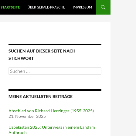
STARTSEITE
ÜBER GERALD PRASCHL
IMPRESSUM
SUCHEN AUF DIESER SEITE NACH
STICHWORT
Suche
nach:
MEINE AKTUELLSTEN BEITRÄGE
Abschied von Richard Herzinger (1955-2025)
21. November 2025
Usbekistan 2025: Unterwegs in einem Land im
Aufbruch