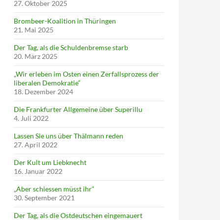
27. Oktober 2025
Brombeer-Koalition in Thüringen
21. Mai 2025
Der Tag, als die Schuldenbremse starb
20. März 2025
„Wir erleben im Osten einen Zerfallsprozess der
liberalen Demokratie“
18. Dezember 2024
Die Frankfurter Allgemeine über Superillu
4. Juli 2022
Lassen Sie uns über Thälmann reden
27. April 2022
Der Kult um Liebknecht
16. Januar 2022
„Aber schiessen müsst ihr“
30. September 2021
Der Tag, als die Ostdeutschen eingemauert