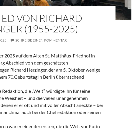
IED VON RICHARD
GER (1955-2025)
2025
SCHREIBE EINEN KOMMENTAR
 2025 auf dem Alten St. Matthäus-Friedhof in
rg Abschied von dem geschätzten
legen Richard Herzinger, der am 5. Oktober wenige
em 70.Geburtstag in Berlin überraschend
e Redaktion, die „Welt“, würdigte ihn für seine
ine Weisheit – und die vielen unangenehmen
denen er er oft und mit voller Absicht aneckte – bei
, manchmal auch bei der Chefredaktion oder seinen
ren war er einer der ersten, die die Welt vor Putin