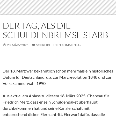
DER TAG, ALS DIE
SCHULDENBREMSE STARB
20. MÄRZ 2025
SCHREIBE EINEN KOMMENTAR
Der 18. März war bekanntlich schon mehrmals ein historisches
Datum für Deutschland, u.a. zur Märzrevolution 1848 und zur
Volkskammerwahl 1990.
Aus aktuellem Anlass zu diesem 18. März 2025: Chapeau für
Friedrich Merz, dass er sein Schuldenpaket überhaupt
durchbekommen hat und seine Kanzlerschaft mit
entsprechend dicken Eiern antritt. Eierwurf dafür, dass die