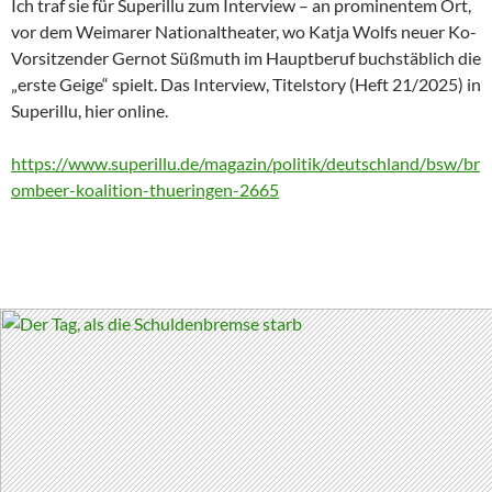
Ich traf sie für Superillu zum Interview – an prominentem Ort,
vor dem Weimarer Nationaltheater, wo Katja Wolfs neuer Ko-
Vorsitzender Gernot Süßmuth im Hauptberuf buchstäblich die
„erste Geige“ spielt. Das Interview, Titelstory (Heft 21/2025) in
Superillu, hier online.
https://www.superillu.de/magazin/politik/deutschland/bsw/br
ombeer-koalition-thueringen-2665