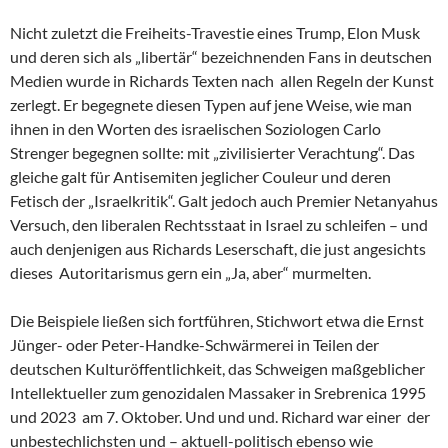
Nicht zuletzt die Freiheits-Travestie eines Trump, Elon Musk
und deren sich als „libertär“ bezeichnenden Fans in deutschen
Medien wurde in Richards Texten nach allen Regeln der Kunst
zerlegt. Er begegnete diesen Typen auf jene Weise, wie man
ihnen in den Worten des israelischen Soziologen Carlo
Strenger begegnen sollte: mit „zivilisierter Verachtung“. Das
gleiche galt für Antisemiten jeglicher Couleur und deren
Fetisch der „Israelkritik“. Galt jedoch auch Premier Netanyahus
Versuch, den liberalen Rechtsstaat in Israel zu schleifen – und
auch denjenigen aus Richards Leserschaft, die just angesichts
dieses Autoritarismus gern ein „Ja, aber“ murmelten.
Die Beispiele ließen sich fortführen, Stichwort etwa die Ernst
Jünger- oder Peter-Handke-Schwärmerei in Teilen der
deutschen Kulturöffentlichkeit, das Schweigen maßgeblicher
Intellektueller zum genozidalen Massaker in Srebrenica 1995
und 2023 am 7. Oktober. Und und und. Richard war einer der
unbestechlichsten und – aktuell-politisch ebenso wie