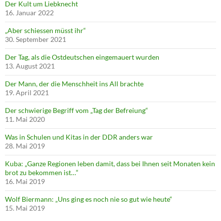
Der Kult um Liebknecht
16. Januar 2022
„Aber schiessen müsst ihr“
30. September 2021
Der Tag, als die Ostdeutschen eingemauert wurden
13. August 2021
Der Mann, der die Menschheit ins All brachte
19. April 2021
Der schwierige Begriff vom „Tag der Befreiung“
11. Mai 2020
Was in Schulen und Kitas in der DDR anders war
28. Mai 2019
Kuba: „Ganze Regionen leben damit, dass bei Ihnen seit Monaten kein
brot zu bekommen ist…“
16. Mai 2019
Wolf Biermann: „Uns ging es noch nie so gut wie heute“
15. Mai 2019