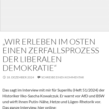
„WIR ERLEBEN IM OSTEN
EINEN ZERFALLSPROZESS
DER LIBERALEN
DEMOKRATIE“
18. DEZEMBER 2024
SCHREIBE EINEN KOMMENTAR
Das sagt im Interview mit mir für Superillu (Heft 51/2024) der
Historiker Ilko-Sascha Kowalczuk. Er warnt vor AfD und BSW
und wirft ihnen Putin-Nähe, Hetze und Lügen-Rhetorik vor.
Das ganze Interview, hier online: