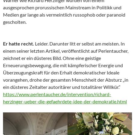
Warner wie Richard Herzinger wurden von einem
ausgesprochen prorussischen Mainstream in Politikk und
Medien gar lange als vermeintlich russophob oder paranoid
gescholten.
Er hatte recht.
Leider. Darunter litt er selbst am meisten. In
einem seiner letzten Artikel, veröffentlicht auf Perlentaucher,
zeichnet er ein düsteres Bild. Ohne eine geistige
Erneuerungsbewegung, die mit kämpferischer Energie und
Überzeugungskraft für den Erhalt demokratischer Ideale
vorangehen, drohe der gesamten Menschheit der Absturz „in
ein düsteres Zeitalter autoritärer und totalitärer Willkür.“
https://www.perlentaucher.de/intervention/richard-
herzinger-ueber-die-gefaehrdete-idee-der-demokratie.html