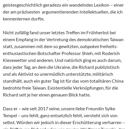
geistesgeschichtlich geradezu ein wandelndes Lexikon – einer
der am präzisesten argumentierenden Intellektuellen, die ich
kennenlernen durfte.
Nicht zufällig fand unser letztes Treffen im Frühherbst bei
einem Empfang in der Vertretung des demokratischen Taiwan
statt, zusammen mit dem so gewitzten,
outspoken
freiheits-
enthusiastischen Botschafter Professor Shieh, mit Roderich
Kiesewetter und anderen. Und natürlich ging es auch darum,
dass jeder Tag, an dem die Ukraine, die Richard publizistisch
und als Aktivist so unermüdlich unterstützte, militärisch
standhält, auch ein guter Tag ist für das vom totalitären China
bedrohte freie Taiwan. Existentielle Verknüpfungen, für die
Richard seit je her einen genauen Blick hatte.
Dass er – wie seit 2017 seine, unsere liebe Freundin Sylke
Tempel – uns fehlt, ganz entsetzlich fehlt, versteht sich von
selbst. Würden wir jedoch in dieser Erschütterung verharren –