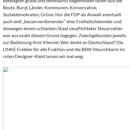
beteiligten grade und demnächst Regierenden teilen sich die
Beute. Bund, Länder, Kommunen, Konservative,
Sozialdemokraten, Grüne. Nur die FDP als Anwalt eventuell
auch weil „besserverdienender“ eher Freiheitsliebender und
deswegen einem schlanken Staat verpflichteter Steuerzahler
war aus exakt diesem Grund dagegen. Zweckgebunden jeweils
zur Bedienung ihrer Klientel. Wer denkt an Deutschland? Die
LINKE Freibier für alle Fraktion und die BSW-Neurotikerin im
roten Designer-Kleid lassen wir mal weg.