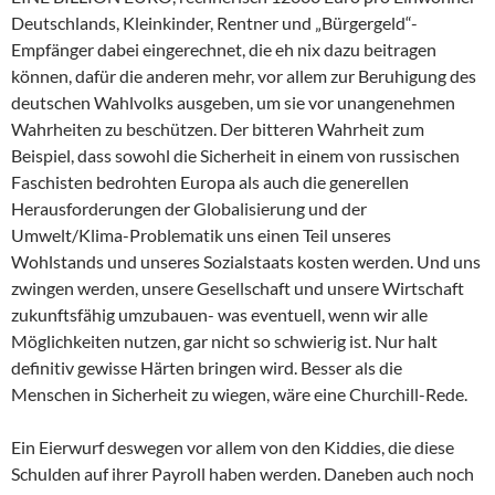
Deutschlands, Kleinkinder, Rentner und „Bürgergeld“-
Empfänger dabei eingerechnet, die eh nix dazu beitragen
können, dafür die anderen mehr, vor allem zur Beruhigung des
deutschen Wahlvolks ausgeben, um sie vor unangenehmen
Wahrheiten zu beschützen. Der bitteren Wahrheit zum
Beispiel, dass sowohl die Sicherheit in einem von russischen
Faschisten bedrohten Europa als auch die generellen
Herausforderungen der Globalisierung und der
Umwelt/Klima-Problematik uns einen Teil unseres
Wohlstands und unseres Sozialstaats kosten werden. Und uns
zwingen werden, unsere Gesellschaft und unsere Wirtschaft
zukunftsfähig umzubauen- was eventuell, wenn wir alle
Möglichkeiten nutzen, gar nicht so schwierig ist. Nur halt
definitiv gewisse Härten bringen wird. Besser als die
Menschen in Sicherheit zu wiegen, wäre eine Churchill-Rede.
Ein Eierwurf deswegen vor allem von den Kiddies, die diese
Schulden auf ihrer Payroll haben werden. Daneben auch noch