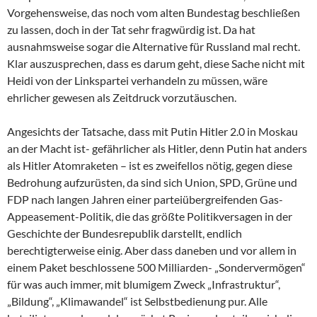
Vorgehensweise, das noch vom alten Bundestag beschließen
zu lassen, doch in der Tat sehr fragwürdig ist. Da hat
ausnahmsweise sogar die Alternative für Russland mal recht.
Klar auszusprechen, dass es darum geht, diese Sache nicht mit
Heidi von der Linkspartei verhandeln zu müssen, wäre
ehrlicher gewesen als Zeitdruck vorzutäuschen.
Angesichts der Tatsache, dass mit Putin Hitler 2.0 in Moskau
an der Macht ist- gefährlicher als Hitler, denn Putin hat anders
als Hitler Atomraketen – ist es zweifellos nötig, gegen diese
Bedrohung aufzurüsten, da sind sich Union, SPD, Grüne und
FDP nach langen Jahren einer parteiübergreifenden Gas-
Appeasement-Politik, die das größte Politikversagen in der
Geschichte der Bundesrepublik darstellt, endlich
berechtigterweise einig. Aber dass daneben und vor allem in
einem Paket beschlossene 500 Milliarden- „Sondervermögen“
für was auch immer, mit blumigem Zweck „Infrastruktur“,
„Bildung“, „Klimawandel“ ist Selbstbedienung pur. Alle