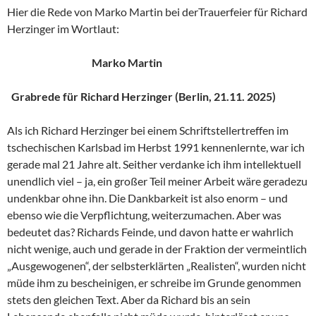
Hier die Rede von Marko Martin bei derTrauerfeier für Richard
Herzinger im Wortlaut:
Marko Martin
Grabrede für Richard Herzinger (Berlin, 21.11. 2025)
Als ich Richard Herzinger bei einem Schriftstellertreffen im
tschechischen Karlsbad im Herbst 1991 kennenlernte, war ich
gerade mal 21 Jahre alt. Seither verdanke ich ihm intellektuell
unendlich viel – ja, ein großer Teil meiner Arbeit wäre geradezu
undenkbar ohne ihn. Die Dankbarkeit ist also enorm – und
ebenso wie die Verpflichtung, weiterzumachen. Aber was
bedeutet das? Richards Feinde, und davon hatte er wahrlich
nicht wenige, auch und gerade in der Fraktion der vermeintlich
„Ausgewogenen“, der selbsterklärten „Realisten“, wurden nicht
müde ihm zu bescheinigen, er schreibe im Grunde genommen
stets den gleichen Text. Aber da Richard bis an sein