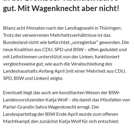
gut. Mit Wagenknecht aber nicht!
Bilanz acht Monaten nach der Landtagswahl in Thüringen:
Trotz der verworrenen Mehrheitsverhältnisse ist das
Bundesland nicht wie befürchtet „unregierbar“ geworden. Die
neue Koalition aus CDU, SPD und BSW – offen geduldet und
mit Leihstimmen unterstützt von der Linken, funktioniert
vergleichsweise gut, wie auch die Verabschiedung des
Landeshaushalts Anfang April (mit einer Mehrheit aus CDU,
SPD, BSW und Linken) zeigte.
Eventuell liegt das auch am konzilianten Wesen der
BSW-
Landesvorsitzenden Katja Wolf – die damit das Missfallen von
Partei-Grandin Sahra Wagenknecht erregt. Der
Landesparteitag der BSW Ende April wurde zum offenen
Machtkampf, den zunächst Katja Wolf für sich entschied.