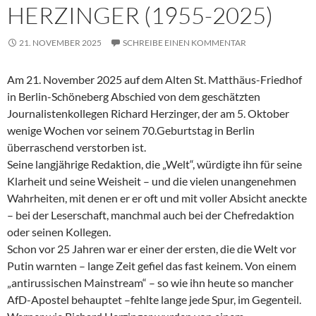
HERZINGER (1955-2025)
21. NOVEMBER 2025
SCHREIBE EINEN KOMMENTAR
Am 21. November 2025 auf dem Alten St. Matthäus-Friedhof
in Berlin-Schöneberg Abschied von dem geschätzten
Journalistenkollegen Richard Herzinger, der am 5. Oktober
wenige Wochen vor seinem 70.Geburtstag in Berlin
überraschend verstorben ist.
Seine langjährige Redaktion, die „Welt“, würdigte ihn für seine
Klarheit und seine Weisheit – und die vielen unangenehmen
Wahrheiten, mit denen er er oft und mit voller Absicht aneckte
– bei der Leserschaft, manchmal auch bei der Chefredaktion
oder seinen Kollegen.
Schon vor 25 Jahren war er einer der ersten, die die Welt vor
Putin warnten – lange Zeit gefiel das fast keinem. Von einem
„antirussischen Mainstream“ – so wie ihn heute so mancher
AfD-Apostel behauptet –fehlte lange jede Spur, im Gegenteil.