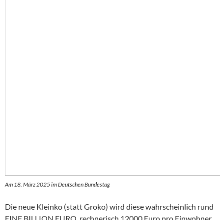
Am 18. März 2025 im Deutschen Bundestag
Die neue Kleinko (statt Groko) wird diese wahrscheinlich rund
EINE BILLION EURO, rechnerisch 12000 Euro pro Einwohner