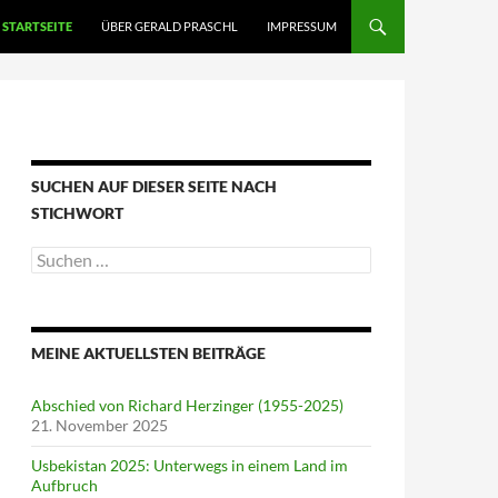
STARTSEITE
ÜBER GERALD PRASCHL
IMPRESSUM
SUCHEN AUF DIESER SEITE NACH
STICHWORT
Suche
nach:
MEINE AKTUELLSTEN BEITRÄGE
Abschied von Richard Herzinger (1955-2025)
21. November 2025
Usbekistan 2025: Unterwegs in einem Land im
Aufbruch