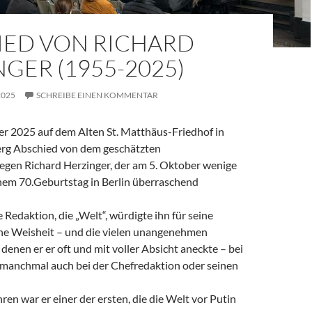
IED VON RICHARD
GER (1955-2025)
2025
SCHREIBE EINEN KOMMENTAR
 2025 auf dem Alten St. Matthäus-Friedhof in
rg Abschied von dem geschätzten
legen Richard Herzinger, der am 5. Oktober wenige
em 70.Geburtstag in Berlin überraschend
e Redaktion, die „Welt“, würdigte ihn für seine
ine Weisheit – und die vielen unangenehmen
denen er er oft und mit voller Absicht aneckte – bei
, manchmal auch bei der Chefredaktion oder seinen
ren war er einer der ersten, die die Welt vor Putin