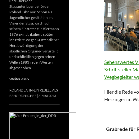
und Chefs der
Stasiunterlagenbehörde
Roland Jahn vor. Schon als
Jugendlicher gerät Jahn ins
Visier der Stasi, wird nach
seinem Eintreten für Biermann
1976 exmatrikuliert, später
inhaftiert, wegen »Öffentlicher
Herabwürdigung der
staatlichen Organe« verurteilt
und schließlich gegen seinen
Sehenswertes Vi
Willen 1983 in den Westen
abgeschoben.
Schriftsteller M
Wegbegleiter wa
Weiterlesen
→
ROLAND JAHN-EIN REBELL ALS
Hier die Rede vo
BEHÖRDENCHEF
6. MAI 2013
Herzinger im Wo
Grabrede für Ri