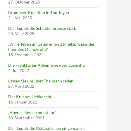
27. Oktober 2025
Brombeer-Koalition in Thüringen
21. Mai 2025
Der Tag, als die Schuldenbremse starb
20. März 2025
„Wir erleben im Osten einen Zerfallsprozess der
liberalen Demokratie“
18. Dezember 2024
Die Frankfurter Allgemeine über Superillu
4. Juli 2022
Lassen Sie uns über Thälmann reden
27. April 2022
Der Kult um Liebknecht
16. Januar 2022
„Aber schiessen müsst ihr“
30. September 2021
Der Tag, als die Ostdeutschen eingemauert