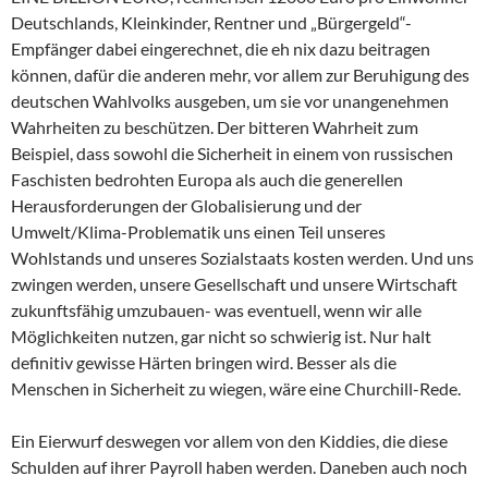
Deutschlands, Kleinkinder, Rentner und „Bürgergeld“-
Empfänger dabei eingerechnet, die eh nix dazu beitragen
können, dafür die anderen mehr, vor allem zur Beruhigung des
deutschen Wahlvolks ausgeben, um sie vor unangenehmen
Wahrheiten zu beschützen. Der bitteren Wahrheit zum
Beispiel, dass sowohl die Sicherheit in einem von russischen
Faschisten bedrohten Europa als auch die generellen
Herausforderungen der Globalisierung und der
Umwelt/Klima-Problematik uns einen Teil unseres
Wohlstands und unseres Sozialstaats kosten werden. Und uns
zwingen werden, unsere Gesellschaft und unsere Wirtschaft
zukunftsfähig umzubauen- was eventuell, wenn wir alle
Möglichkeiten nutzen, gar nicht so schwierig ist. Nur halt
definitiv gewisse Härten bringen wird. Besser als die
Menschen in Sicherheit zu wiegen, wäre eine Churchill-Rede.
Ein Eierwurf deswegen vor allem von den Kiddies, die diese
Schulden auf ihrer Payroll haben werden. Daneben auch noch