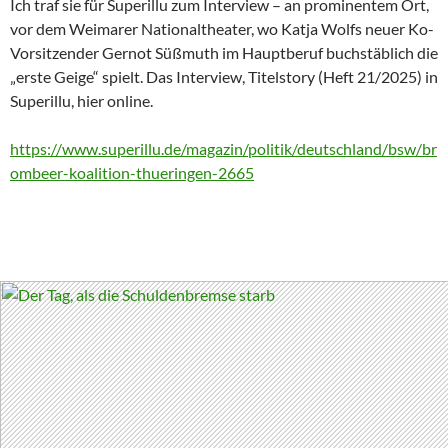
Ich traf sie für Superillu zum Interview – an prominentem Ort,
vor dem Weimarer Nationaltheater, wo Katja Wolfs neuer Ko-
Vorsitzender Gernot Süßmuth im Hauptberuf buchstäblich die
„erste Geige“ spielt. Das Interview, Titelstory (Heft 21/2025) in
Superillu, hier online.
https://www.superillu.de/magazin/politik/deutschland/bsw/br
ombeer-koalition-thueringen-2665