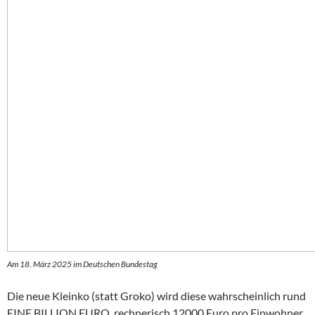
Am 18. März 2025 im Deutschen Bundestag
Die neue Kleinko (statt Groko) wird diese wahrscheinlich rund
EINE BILLION EURO, rechnerisch 12000 Euro pro Einwohner