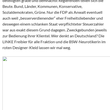
beteiligten grade und demnächst Regierenden teilen sich die
Beute. Bund, Länder, Kommunen, Konservative,
Sozialdemokraten, Grüne. Nur die FDP als Anwalt eventuell
auch weil „besserverdienender“ eher Freiheitsliebender und
deswegen einem schlanken Staat verpflichteter Steuerzahler
war aus exakt diesem Grund dagegen. Zweckgebunden jeweils
zur Bedienung ihrer Klientel. Wer denkt an Deutschland? Die
LINKE Freibier für alle Fraktion und die BSW-Neurotikerin im
roten Designer-Kleid lassen wir mal weg.