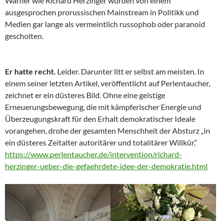
Warner wie Richard Herzinger wurden von einem
ausgesprochen prorussischen Mainstream in Politikk und
Medien gar lange als vermeintlich russophob oder paranoid
gescholten.
Er hatte recht.
Leider. Darunter litt er selbst am meisten. In
einem seiner letzten Artikel, veröffentlicht auf Perlentaucher,
zeichnet er ein düsteres Bild. Ohne eine geistige
Erneuerungsbewegung, die mit kämpferischer Energie und
Überzeugungskraft für den Erhalt demokratischer Ideale
vorangehen, drohe der gesamten Menschheit der Absturz „in
ein düsteres Zeitalter autoritärer und totalitärer Willkür.“
https://www.perlentaucher.de/intervention/richard-
herzinger-ueber-die-gefaehrdete-idee-der-demokratie.html