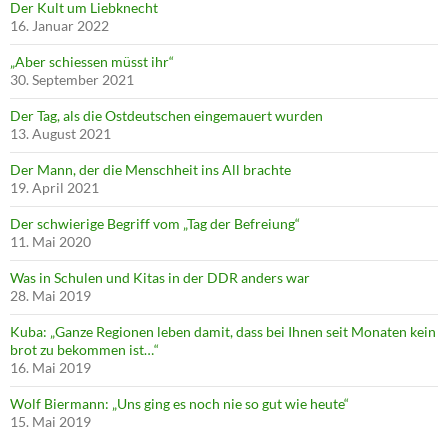
Der Kult um Liebknecht
16. Januar 2022
„Aber schiessen müsst ihr“
30. September 2021
Der Tag, als die Ostdeutschen eingemauert wurden
13. August 2021
Der Mann, der die Menschheit ins All brachte
19. April 2021
Der schwierige Begriff vom „Tag der Befreiung“
11. Mai 2020
Was in Schulen und Kitas in der DDR anders war
28. Mai 2019
Kuba: „Ganze Regionen leben damit, dass bei Ihnen seit Monaten kein
brot zu bekommen ist…“
16. Mai 2019
Wolf Biermann: „Uns ging es noch nie so gut wie heute“
15. Mai 2019