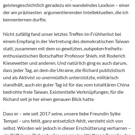
geistesgeschichtlich geradezu ein wandelndes Lexikon – einer
der am präzisesten argumentierenden Intellektuellen, die ich
kennenlernen durfte.
Nicht zufällig fand unser letztes Treffen im Frühherbst bei
einem Empfang in der Vertretung des demokratischen Taiwan
statt, zusammen mit dem so gewitzten,
outspoken
freiheits-
enthusiastischen Botschafter Professor Shieh, mit Roderich
Kiesewetter und anderen. Und natürlich ging es auch darum,
dass jeder Tag, an dem die Ukraine, die Richard publizistisch
und als Aktivist so unermüdlich unterstützte, militärisch
standhält, auch ein guter Tag ist für das vom totalitären China
bedrohte freie Taiwan. Existentielle Verknüpfungen, für die
Richard seit je her einen genauen Blick hatte.
Dass er – wie seit 2017 seine, unsere liebe Freundin Sylke
Tempel – uns fehlt, ganz entsetzlich fehlt, versteht sich von
selbst. Würden wir jedoch in dieser Erschütterung verharren –