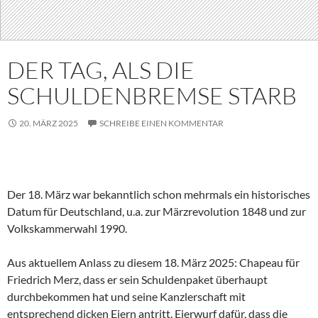
DER TAG, ALS DIE
SCHULDENBREMSE STARB
20. MÄRZ 2025
SCHREIBE EINEN KOMMENTAR
Der 18. März war bekanntlich schon mehrmals ein historisches
Datum für Deutschland, u.a. zur Märzrevolution 1848 und zur
Volkskammerwahl 1990.
Aus aktuellem Anlass zu diesem 18. März 2025: Chapeau für
Friedrich Merz, dass er sein Schuldenpaket überhaupt
durchbekommen hat und seine Kanzlerschaft mit
entsprechend dicken Eiern antritt. Eierwurf dafür, dass die