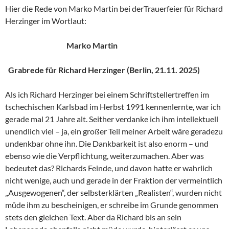
Hier die Rede von Marko Martin bei derTrauerfeier für Richard
Herzinger im Wortlaut:
Marko Martin
Grabrede für Richard Herzinger (Berlin, 21.11. 2025)
Als ich Richard Herzinger bei einem Schriftstellertreffen im
tschechischen Karlsbad im Herbst 1991 kennenlernte, war ich
gerade mal 21 Jahre alt. Seither verdanke ich ihm intellektuell
unendlich viel – ja, ein großer Teil meiner Arbeit wäre geradezu
undenkbar ohne ihn. Die Dankbarkeit ist also enorm – und
ebenso wie die Verpflichtung, weiterzumachen. Aber was
bedeutet das? Richards Feinde, und davon hatte er wahrlich
nicht wenige, auch und gerade in der Fraktion der vermeintlich
„Ausgewogenen“, der selbsterklärten „Realisten“, wurden nicht
müde ihm zu bescheinigen, er schreibe im Grunde genommen
stets den gleichen Text. Aber da Richard bis an sein