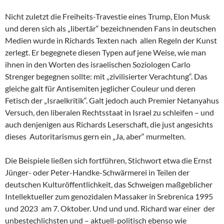
Nicht zuletzt die Freiheits-Travestie eines Trump, Elon Musk
und deren sich als „libertär“ bezeichnenden Fans in deutschen
Medien wurde in Richards Texten nach allen Regeln der Kunst
zerlegt. Er begegnete diesen Typen auf jene Weise, wie man
ihnen in den Worten des israelischen Soziologen Carlo
Strenger begegnen sollte: mit „zivilisierter Verachtung“. Das
gleiche galt für Antisemiten jeglicher Couleur und deren
Fetisch der „Israelkritik“. Galt jedoch auch Premier Netanyahus
Versuch, den liberalen Rechtsstaat in Israel zu schleifen – und
auch denjenigen aus Richards Leserschaft, die just angesichts
dieses Autoritarismus gern ein „Ja, aber“ murmelten.
Die Beispiele ließen sich fortführen, Stichwort etwa die Ernst
Jünger- oder Peter-Handke-Schwärmerei in Teilen der
deutschen Kulturöffentlichkeit, das Schweigen maßgeblicher
Intellektueller zum genozidalen Massaker in Srebrenica 1995
und 2023 am 7. Oktober. Und und und. Richard war einer der
unbestechlichsten und – aktuell-politisch ebenso wie