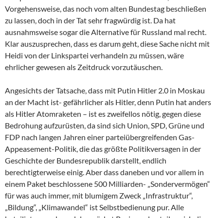
Vorgehensweise, das noch vom alten Bundestag beschließen
zu lassen, doch in der Tat sehr fragwürdig ist. Da hat
ausnahmsweise sogar die Alternative für Russland mal recht.
Klar auszusprechen, dass es darum geht, diese Sache nicht mit
Heidi von der Linkspartei verhandeln zu müssen, wäre
ehrlicher gewesen als Zeitdruck vorzutäuschen.
Angesichts der Tatsache, dass mit Putin Hitler 2.0 in Moskau
an der Macht ist- gefährlicher als Hitler, denn Putin hat anders
als Hitler Atomraketen – ist es zweifellos nötig, gegen diese
Bedrohung aufzurüsten, da sind sich Union, SPD, Grüne und
FDP nach langen Jahren einer parteiübergreifenden Gas-
Appeasement-Politik, die das größte Politikversagen in der
Geschichte der Bundesrepublik darstellt, endlich
berechtigterweise einig. Aber dass daneben und vor allem in
einem Paket beschlossene 500 Milliarden- „Sondervermögen“
für was auch immer, mit blumigem Zweck „Infrastruktur“,
„Bildung“, „Klimawandel“ ist Selbstbedienung pur. Alle