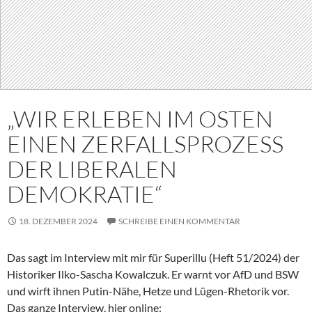
„WIR ERLEBEN IM OSTEN
EINEN ZERFALLSPROZESS
DER LIBERALEN
DEMOKRATIE“
18. DEZEMBER 2024
SCHREIBE EINEN KOMMENTAR
Das sagt im Interview mit mir für Superillu (Heft 51/2024) der
Historiker Ilko-Sascha Kowalczuk. Er warnt vor AfD und BSW
und wirft ihnen Putin-Nähe, Hetze und Lügen-Rhetorik vor.
Das ganze Interview, hier online: