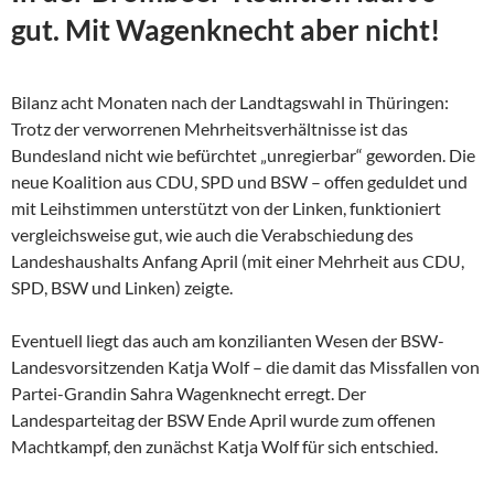
gut. Mit Wagenknecht aber nicht!
Bilanz acht Monaten nach der Landtagswahl in Thüringen:
Trotz der verworrenen Mehrheitsverhältnisse ist das
Bundesland nicht wie befürchtet „unregierbar“ geworden. Die
neue Koalition aus CDU, SPD und BSW – offen geduldet und
mit Leihstimmen unterstützt von der Linken, funktioniert
vergleichsweise gut, wie auch die Verabschiedung des
Landeshaushalts Anfang April (mit einer Mehrheit aus CDU,
SPD, BSW und Linken) zeigte.
Eventuell liegt das auch am konzilianten Wesen der
BSW-
Landesvorsitzenden Katja Wolf – die damit das Missfallen von
Partei-Grandin Sahra Wagenknecht erregt. Der
Landesparteitag der BSW Ende April wurde zum offenen
Machtkampf, den zunächst Katja Wolf für sich entschied.