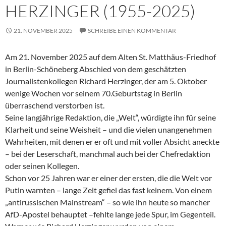
HERZINGER (1955-2025)
21. NOVEMBER 2025
SCHREIBE EINEN KOMMENTAR
Am 21. November 2025 auf dem Alten St. Matthäus-Friedhof
in Berlin-Schöneberg Abschied von dem geschätzten
Journalistenkollegen Richard Herzinger, der am 5. Oktober
wenige Wochen vor seinem 70.Geburtstag in Berlin
überraschend verstorben ist.
Seine langjährige Redaktion, die „Welt“, würdigte ihn für seine
Klarheit und seine Weisheit – und die vielen unangenehmen
Wahrheiten, mit denen er er oft und mit voller Absicht aneckte
– bei der Leserschaft, manchmal auch bei der Chefredaktion
oder seinen Kollegen.
Schon vor 25 Jahren war er einer der ersten, die die Welt vor
Putin warnten – lange Zeit gefiel das fast keinem. Von einem
„antirussischen Mainstream“ – so wie ihn heute so mancher
AfD-Apostel behauptet –fehlte lange jede Spur, im Gegenteil.