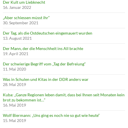
Der Kult um Liebknecht
16. Januar 2022
„Aber schiessen müsst ihr“
30. September 2021
Der Tag, als die Ostdeutschen eingemauert wurden
13. August 2021
Der Mann, der die Menschheit ins All brachte
19. April 2021
Der schwierige Begriff vom „Tag der Befreiung“
11. Mai 2020
Was in Schulen und Kitas in der DDR anders war
28. Mai 2019
Kuba: „Ganze Regionen leben damit, dass bei Ihnen seit Monaten kein
brot zu bekommen ist…“
16. Mai 2019
Wolf Biermann: „Uns ging es noch nie so gut wie heute“
15. Mai 2019