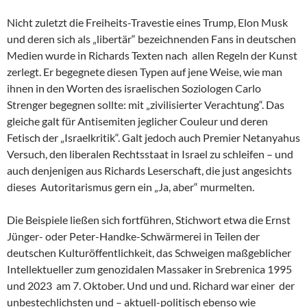
Nicht zuletzt die Freiheits-Travestie eines Trump, Elon Musk
und deren sich als „libertär“ bezeichnenden Fans in deutschen
Medien wurde in Richards Texten nach allen Regeln der Kunst
zerlegt. Er begegnete diesen Typen auf jene Weise, wie man
ihnen in den Worten des israelischen Soziologen Carlo
Strenger begegnen sollte: mit „zivilisierter Verachtung“. Das
gleiche galt für Antisemiten jeglicher Couleur und deren
Fetisch der „Israelkritik“. Galt jedoch auch Premier Netanyahus
Versuch, den liberalen Rechtsstaat in Israel zu schleifen – und
auch denjenigen aus Richards Leserschaft, die just angesichts
dieses Autoritarismus gern ein „Ja, aber“ murmelten.
Die Beispiele ließen sich fortführen, Stichwort etwa die Ernst
Jünger- oder Peter-Handke-Schwärmerei in Teilen der
deutschen Kulturöffentlichkeit, das Schweigen maßgeblicher
Intellektueller zum genozidalen Massaker in Srebrenica 1995
und 2023 am 7. Oktober. Und und und. Richard war einer der
unbestechlichsten und – aktuell-politisch ebenso wie