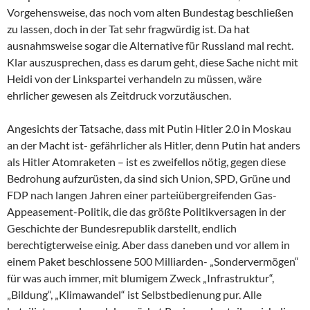
Vorgehensweise, das noch vom alten Bundestag beschließen
zu lassen, doch in der Tat sehr fragwürdig ist. Da hat
ausnahmsweise sogar die Alternative für Russland mal recht.
Klar auszusprechen, dass es darum geht, diese Sache nicht mit
Heidi von der Linkspartei verhandeln zu müssen, wäre
ehrlicher gewesen als Zeitdruck vorzutäuschen.
Angesichts der Tatsache, dass mit Putin Hitler 2.0 in Moskau
an der Macht ist- gefährlicher als Hitler, denn Putin hat anders
als Hitler Atomraketen – ist es zweifellos nötig, gegen diese
Bedrohung aufzurüsten, da sind sich Union, SPD, Grüne und
FDP nach langen Jahren einer parteiübergreifenden Gas-
Appeasement-Politik, die das größte Politikversagen in der
Geschichte der Bundesrepublik darstellt, endlich
berechtigterweise einig. Aber dass daneben und vor allem in
einem Paket beschlossene 500 Milliarden- „Sondervermögen“
für was auch immer, mit blumigem Zweck „Infrastruktur“,
„Bildung“, „Klimawandel“ ist Selbstbedienung pur. Alle