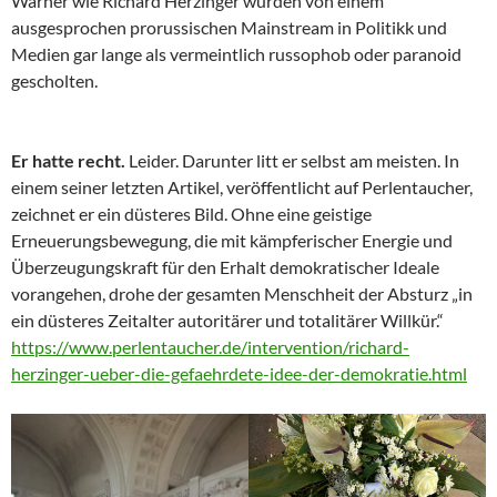
Warner wie Richard Herzinger wurden von einem
ausgesprochen prorussischen Mainstream in Politikk und
Medien gar lange als vermeintlich russophob oder paranoid
gescholten.
Er hatte recht.
Leider. Darunter litt er selbst am meisten. In
einem seiner letzten Artikel, veröffentlicht auf Perlentaucher,
zeichnet er ein düsteres Bild. Ohne eine geistige
Erneuerungsbewegung, die mit kämpferischer Energie und
Überzeugungskraft für den Erhalt demokratischer Ideale
vorangehen, drohe der gesamten Menschheit der Absturz „in
ein düsteres Zeitalter autoritärer und totalitärer Willkür.“
https://www.perlentaucher.de/intervention/richard-
herzinger-ueber-die-gefaehrdete-idee-der-demokratie.html