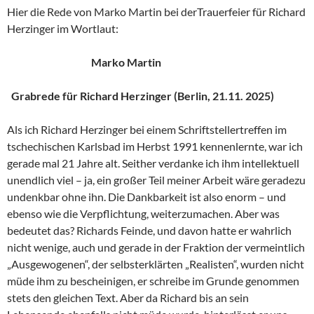
Hier die Rede von Marko Martin bei derTrauerfeier für Richard
Herzinger im Wortlaut:
Marko Martin
Grabrede für Richard Herzinger (Berlin, 21.11. 2025)
Als ich Richard Herzinger bei einem Schriftstellertreffen im
tschechischen Karlsbad im Herbst 1991 kennenlernte, war ich
gerade mal 21 Jahre alt. Seither verdanke ich ihm intellektuell
unendlich viel – ja, ein großer Teil meiner Arbeit wäre geradezu
undenkbar ohne ihn. Die Dankbarkeit ist also enorm – und
ebenso wie die Verpflichtung, weiterzumachen. Aber was
bedeutet das? Richards Feinde, und davon hatte er wahrlich
nicht wenige, auch und gerade in der Fraktion der vermeintlich
„Ausgewogenen“, der selbsterklärten „Realisten“, wurden nicht
müde ihm zu bescheinigen, er schreibe im Grunde genommen
stets den gleichen Text. Aber da Richard bis an sein