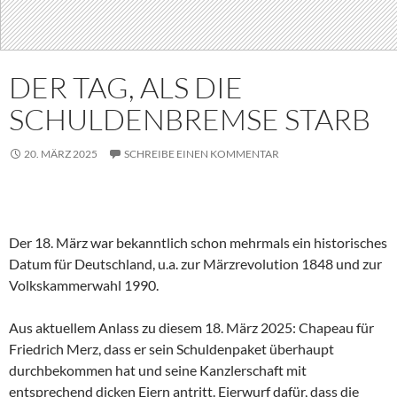
DER TAG, ALS DIE
SCHULDENBREMSE STARB
20. MÄRZ 2025
SCHREIBE EINEN KOMMENTAR
Der 18. März war bekanntlich schon mehrmals ein historisches
Datum für Deutschland, u.a. zur Märzrevolution 1848 und zur
Volkskammerwahl 1990.
Aus aktuellem Anlass zu diesem 18. März 2025: Chapeau für
Friedrich Merz, dass er sein Schuldenpaket überhaupt
durchbekommen hat und seine Kanzlerschaft mit
entsprechend dicken Eiern antritt. Eierwurf dafür, dass die