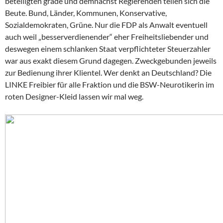
beteiligten grade und demnächst Regierenden teilen sich die
Beute. Bund, Länder, Kommunen, Konservative,
Sozialdemokraten, Grüne. Nur die FDP als Anwalt eventuell
auch weil „besserverdienender“ eher Freiheitsliebender und
deswegen einem schlanken Staat verpflichteter Steuerzahler
war aus exakt diesem Grund dagegen. Zweckgebunden jeweils
zur Bedienung ihrer Klientel. Wer denkt an Deutschland? Die
LINKE Freibier für alle Fraktion und die BSW-Neurotikerin im
roten Designer-Kleid lassen wir mal weg.