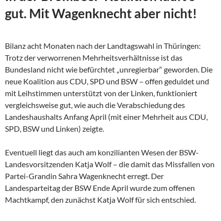
gut. Mit Wagenknecht aber nicht!
Bilanz acht Monaten nach der Landtagswahl in Thüringen:
Trotz der verworrenen Mehrheitsverhältnisse ist das
Bundesland nicht wie befürchtet „unregierbar“ geworden. Die
neue Koalition aus CDU, SPD und BSW – offen geduldet und
mit Leihstimmen unterstützt von der Linken, funktioniert
vergleichsweise gut, wie auch die Verabschiedung des
Landeshaushalts Anfang April (mit einer Mehrheit aus CDU,
SPD, BSW und Linken) zeigte.
Eventuell liegt das auch am konzilianten Wesen der
BSW-
Landesvorsitzenden Katja Wolf – die damit das Missfallen von
Partei-Grandin Sahra Wagenknecht erregt. Der
Landesparteitag der BSW Ende April wurde zum offenen
Machtkampf, den zunächst Katja Wolf für sich entschied.