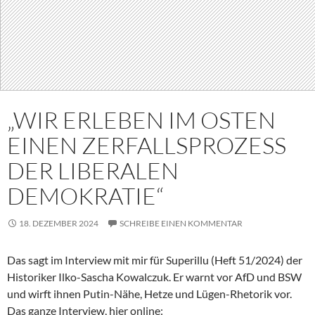
„WIR ERLEBEN IM OSTEN
EINEN ZERFALLSPROZESS
DER LIBERALEN
DEMOKRATIE“
18. DEZEMBER 2024
SCHREIBE EINEN KOMMENTAR
Das sagt im Interview mit mir für Superillu (Heft 51/2024) der
Historiker Ilko-Sascha Kowalczuk. Er warnt vor AfD und BSW
und wirft ihnen Putin-Nähe, Hetze und Lügen-Rhetorik vor.
Das ganze Interview, hier online: