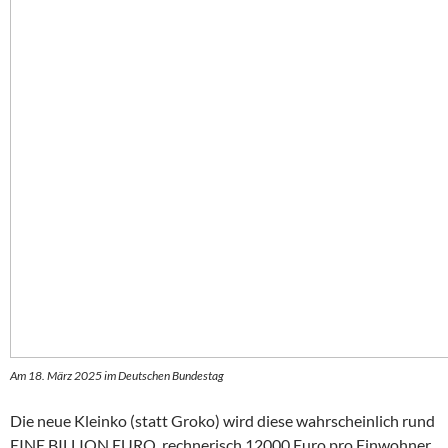
Am 18. März 2025 im Deutschen Bundestag
Die neue Kleinko (statt Groko) wird diese wahrscheinlich rund
EINE BILLION EURO, rechnerisch 12000 Euro pro Einwohner