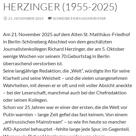
HERZINGER (1955-2025)
21. NOVEMBER 2025
SCHREIBE EINEN KOMMENTAR
Am 21. November 2025 auf dem Alten St. Matthäus-Friedhof
in Berlin-Schöneberg Abschied von dem geschätzten
Journalistenkollegen Richard Herzinger, der am 5. Oktober
wenige Wochen vor seinem 70.Geburtstag in Berlin
überraschend verstorben ist.
Seine langjährige Redaktion, die „Welt“, würdigte ihn für seine
Klarheit und seine Weisheit – und die vielen unangenehmen
Wahrheiten, mit denen er er oft und mit voller Absicht aneckte
– bei der Leserschaft, manchmal auch bei der Chefredaktion
oder seinen Kollegen.
Schon vor 25 Jahren war er einer der ersten, die die Welt vor
Putin warnten – lange Zeit gefiel das fast keinem. Von einem
„antirussischen Mainstream“ – so wie ihn heute so mancher
AfD-Apostel behauptet –fehlte lange jede Spur, im Gegenteil.