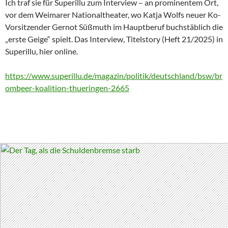
Ich traf sie für Superillu zum Interview – an prominentem Ort,
vor dem Weimarer Nationaltheater, wo Katja Wolfs neuer Ko-
Vorsitzender Gernot Süßmuth im Hauptberuf buchstäblich die
„erste Geige“ spielt. Das Interview, Titelstory (Heft 21/2025) in
Superillu, hier online.
https://www.superillu.de/magazin/politik/deutschland/bsw/br
ombeer-koalition-thueringen-2665