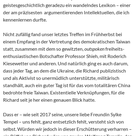
geistesgeschichtlich geradezu ein wandelndes Lexikon – einer
der am präzisesten argumentierenden Intellektuellen, die ich
kennenlernen durfte.
Nicht zufällig fand unser letztes Treffen im Frühherbst bei
einem Empfang in der Vertretung des demokratischen Taiwan
statt, zusammen mit dem so gewitzten,
outspoken
freiheits-
enthusiastischen Botschafter Professor Shieh, mit Roderich
Kiesewetter und anderen. Und natürlich ging es auch darum,
dass jeder Tag, an dem die Ukraine, die Richard publizistisch
und als Aktivist so unermüdlich unterstützte, militärisch
standhält, auch ein guter Tag ist für das vom totalitären China
bedrohte freie Taiwan. Existentielle Verknüpfungen, für die
Richard seit je her einen genauen Blick hatte.
Dass er – wie seit 2017 seine, unsere liebe Freundin Sylke
Tempel – uns fehlt, ganz entsetzlich fehlt, versteht sich von
selbst. Würden wir jedoch in dieser Erschütterung verharren –