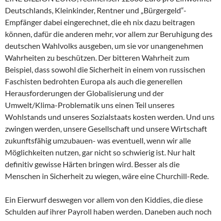
Deutschlands, Kleinkinder, Rentner und „Bürgergeld“-
Empfänger dabei eingerechnet, die eh nix dazu beitragen
können, dafür die anderen mehr, vor allem zur Beruhigung des
deutschen Wahlvolks ausgeben, um sie vor unangenehmen
Wahrheiten zu beschützen. Der bitteren Wahrheit zum
Beispiel, dass sowohl die Sicherheit in einem von russischen
Faschisten bedrohten Europa als auch die generellen
Herausforderungen der Globalisierung und der
Umwelt/Klima-Problematik uns einen Teil unseres
Wohlstands und unseres Sozialstaats kosten werden. Und uns
zwingen werden, unsere Gesellschaft und unsere Wirtschaft
zukunftsfähig umzubauen- was eventuell, wenn wir alle
Möglichkeiten nutzen, gar nicht so schwierig ist. Nur halt
definitiv gewisse Härten bringen wird. Besser als die
Menschen in Sicherheit zu wiegen, wäre eine Churchill-Rede.
Ein Eierwurf deswegen vor allem von den Kiddies, die diese
Schulden auf ihrer Payroll haben werden. Daneben auch noch