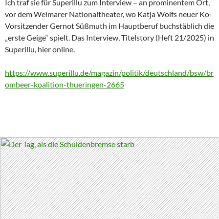
Ich traf sie für Superillu zum Interview – an prominentem Ort,
vor dem Weimarer Nationaltheater, wo Katja Wolfs neuer Ko-
Vorsitzender Gernot Süßmuth im Hauptberuf buchstäblich die
„erste Geige“ spielt. Das Interview, Titelstory (Heft 21/2025) in
Superillu, hier online.
https://www.superillu.de/magazin/politik/deutschland/bsw/br
ombeer-koalition-thueringen-2665