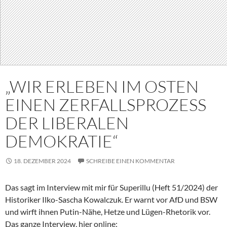
„WIR ERLEBEN IM OSTEN
EINEN ZERFALLSPROZESS
DER LIBERALEN
DEMOKRATIE“
18. DEZEMBER 2024
SCHREIBE EINEN KOMMENTAR
Das sagt im Interview mit mir für Superillu (Heft 51/2024) der
Historiker Ilko-Sascha Kowalczuk. Er warnt vor AfD und BSW
und wirft ihnen Putin-Nähe, Hetze und Lügen-Rhetorik vor.
Das ganze Interview, hier online: