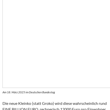
Am 18. März 2025 im Deutschen Bundestag
Die neue Kleinko (statt Groko) wird diese wahrscheinlich rund
EINE BILLION EURO, rechnerisch 12000 Euro pro Einwohner