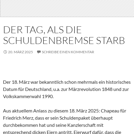
DER TAG, ALS DIE
SCHULDENBREMSE STARB
20. MÄRZ 2025
SCHREIBE EINEN KOMMENTAR
Der 18. März war bekanntlich schon mehrmals ein historisches
Datum für Deutschland, u.a. zur Märzrevolution 1848 und zur
Volkskammerwahl 1990.
Aus aktuellem Anlass zu diesem 18. März 2025: Chapeau für
Friedrich Merz, dass er sein Schuldenpaket überhaupt
durchbekommen hat und seine Kanzlerschaft mit
entsprechend dicken Eiern antritt. Eierwurf dafür, dass die