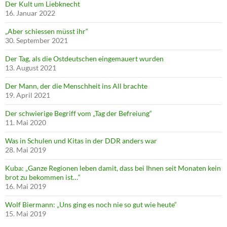
Der Kult um Liebknecht
16. Januar 2022
„Aber schiessen müsst ihr“
30. September 2021
Der Tag, als die Ostdeutschen eingemauert wurden
13. August 2021
Der Mann, der die Menschheit ins All brachte
19. April 2021
Der schwierige Begriff vom „Tag der Befreiung“
11. Mai 2020
Was in Schulen und Kitas in der DDR anders war
28. Mai 2019
Kuba: „Ganze Regionen leben damit, dass bei Ihnen seit Monaten kein
brot zu bekommen ist…“
16. Mai 2019
Wolf Biermann: „Uns ging es noch nie so gut wie heute“
15. Mai 2019