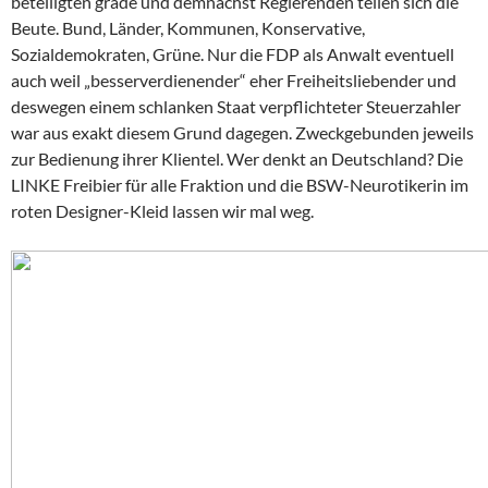
beteiligten grade und demnächst Regierenden teilen sich die
Beute. Bund, Länder, Kommunen, Konservative,
Sozialdemokraten, Grüne. Nur die FDP als Anwalt eventuell
auch weil „besserverdienender“ eher Freiheitsliebender und
deswegen einem schlanken Staat verpflichteter Steuerzahler
war aus exakt diesem Grund dagegen. Zweckgebunden jeweils
zur Bedienung ihrer Klientel. Wer denkt an Deutschland? Die
LINKE Freibier für alle Fraktion und die BSW-Neurotikerin im
roten Designer-Kleid lassen wir mal weg.