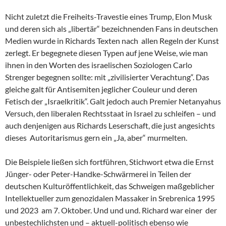
Nicht zuletzt die Freiheits-Travestie eines Trump, Elon Musk
und deren sich als „libertär“ bezeichnenden Fans in deutschen
Medien wurde in Richards Texten nach allen Regeln der Kunst
zerlegt. Er begegnete diesen Typen auf jene Weise, wie man
ihnen in den Worten des israelischen Soziologen Carlo
Strenger begegnen sollte: mit „zivilisierter Verachtung“. Das
gleiche galt für Antisemiten jeglicher Couleur und deren
Fetisch der „Israelkritik“. Galt jedoch auch Premier Netanyahus
Versuch, den liberalen Rechtsstaat in Israel zu schleifen – und
auch denjenigen aus Richards Leserschaft, die just angesichts
dieses Autoritarismus gern ein „Ja, aber“ murmelten.
Die Beispiele ließen sich fortführen, Stichwort etwa die Ernst
Jünger- oder Peter-Handke-Schwärmerei in Teilen der
deutschen Kulturöffentlichkeit, das Schweigen maßgeblicher
Intellektueller zum genozidalen Massaker in Srebrenica 1995
und 2023 am 7. Oktober. Und und und. Richard war einer der
unbestechlichsten und – aktuell-politisch ebenso wie