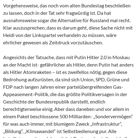
Vorgehensweise, das noch vom alten Bundestag beschließen
zu lassen, doch in der Tat sehr fragwürdig ist. Da hat
ausnahmsweise sogar die Alternative für Russland mal recht.
Klar auszusprechen, dass es darum geht, diese Sache nicht mit
Heidi von der Linkspartei verhandeln zu müssen, wäre
ehrlicher gewesen als Zeitdruck vorzutäuschen.
Angesichts der Tatsache, dass mit Putin Hitler 2.0 in Moskau
an der Macht ist- gefährlicher als Hitler, denn Putin hat anders
als Hitler Atomraketen – ist es zweifellos nötig, gegen diese
Bedrohung aufzurüsten, da sind sich Union, SPD, Grüne und
FDP nach langen Jahren einer parteiübergreifenden Gas-
Appeasement-Politik, die das größte Politikversagen in der
Geschichte der Bundesrepublik darstellt, endlich
berechtigterweise einig. Aber dass daneben und vor allem in
einem Paket beschlossene 500 Milliarden- „Sondervermögen“
für was auch immer, mit blumigem Zweck „Infrastruktur“,
„Bildung“, „Klimawandel“ ist Selbstbedienung pur. Alle