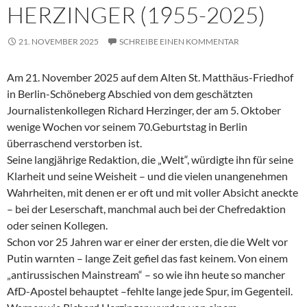
HERZINGER (1955-2025)
21. NOVEMBER 2025
SCHREIBE EINEN KOMMENTAR
Am 21. November 2025 auf dem Alten St. Matthäus-Friedhof
in Berlin-Schöneberg Abschied von dem geschätzten
Journalistenkollegen Richard Herzinger, der am 5. Oktober
wenige Wochen vor seinem 70.Geburtstag in Berlin
überraschend verstorben ist.
Seine langjährige Redaktion, die „Welt“, würdigte ihn für seine
Klarheit und seine Weisheit – und die vielen unangenehmen
Wahrheiten, mit denen er er oft und mit voller Absicht aneckte
– bei der Leserschaft, manchmal auch bei der Chefredaktion
oder seinen Kollegen.
Schon vor 25 Jahren war er einer der ersten, die die Welt vor
Putin warnten – lange Zeit gefiel das fast keinem. Von einem
„antirussischen Mainstream“ – so wie ihn heute so mancher
AfD-Apostel behauptet –fehlte lange jede Spur, im Gegenteil.