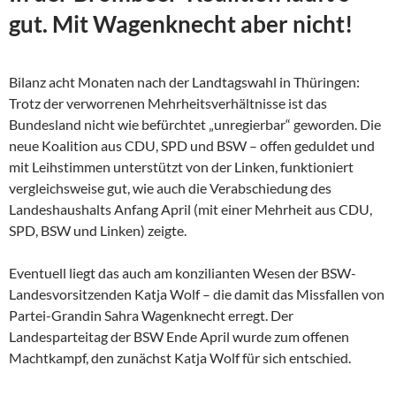
gut. Mit Wagenknecht aber nicht!
Bilanz acht Monaten nach der Landtagswahl in Thüringen:
Trotz der verworrenen Mehrheitsverhältnisse ist das
Bundesland nicht wie befürchtet „unregierbar“ geworden. Die
neue Koalition aus CDU, SPD und BSW – offen geduldet und
mit Leihstimmen unterstützt von der Linken, funktioniert
vergleichsweise gut, wie auch die Verabschiedung des
Landeshaushalts Anfang April (mit einer Mehrheit aus CDU,
SPD, BSW und Linken) zeigte.
Eventuell liegt das auch am konzilianten Wesen der
BSW-
Landesvorsitzenden Katja Wolf – die damit das Missfallen von
Partei-Grandin Sahra Wagenknecht erregt. Der
Landesparteitag der BSW Ende April wurde zum offenen
Machtkampf, den zunächst Katja Wolf für sich entschied.