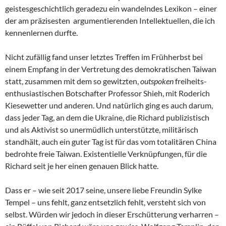
geistesgeschichtlich geradezu ein wandelndes Lexikon – einer
der am präzisesten argumentierenden Intellektuellen, die ich
kennenlernen durfte.
Nicht zufällig fand unser letztes Treffen im Frühherbst bei
einem Empfang in der Vertretung des demokratischen Taiwan
statt, zusammen mit dem so gewitzten,
outspoken
freiheits-
enthusiastischen Botschafter Professor Shieh, mit Roderich
Kiesewetter und anderen. Und natürlich ging es auch darum,
dass jeder Tag, an dem die Ukraine, die Richard publizistisch
und als Aktivist so unermüdlich unterstützte, militärisch
standhält, auch ein guter Tag ist für das vom totalitären China
bedrohte freie Taiwan. Existentielle Verknüpfungen, für die
Richard seit je her einen genauen Blick hatte.
Dass er – wie seit 2017 seine, unsere liebe Freundin Sylke
Tempel – uns fehlt, ganz entsetzlich fehlt, versteht sich von
selbst. Würden wir jedoch in dieser Erschütterung verharren –