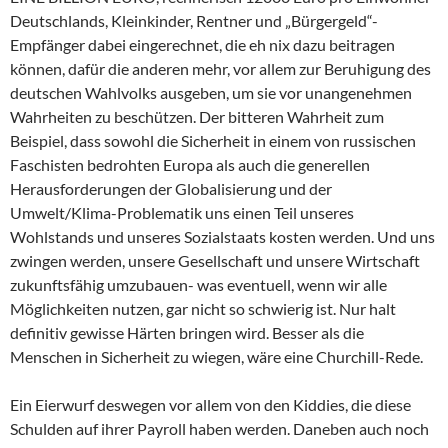
Deutschlands, Kleinkinder, Rentner und „Bürgergeld“-
Empfänger dabei eingerechnet, die eh nix dazu beitragen
können, dafür die anderen mehr, vor allem zur Beruhigung des
deutschen Wahlvolks ausgeben, um sie vor unangenehmen
Wahrheiten zu beschützen. Der bitteren Wahrheit zum
Beispiel, dass sowohl die Sicherheit in einem von russischen
Faschisten bedrohten Europa als auch die generellen
Herausforderungen der Globalisierung und der
Umwelt/Klima-Problematik uns einen Teil unseres
Wohlstands und unseres Sozialstaats kosten werden. Und uns
zwingen werden, unsere Gesellschaft und unsere Wirtschaft
zukunftsfähig umzubauen- was eventuell, wenn wir alle
Möglichkeiten nutzen, gar nicht so schwierig ist. Nur halt
definitiv gewisse Härten bringen wird. Besser als die
Menschen in Sicherheit zu wiegen, wäre eine Churchill-Rede.
Ein Eierwurf deswegen vor allem von den Kiddies, die diese
Schulden auf ihrer Payroll haben werden. Daneben auch noch