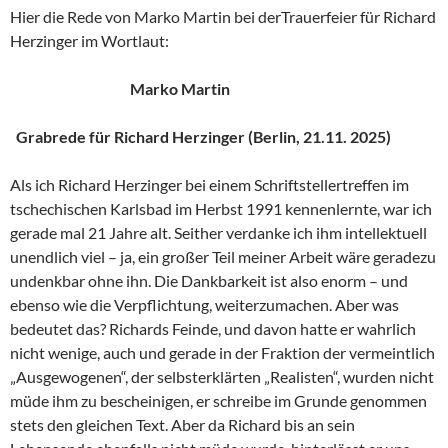
Hier die Rede von Marko Martin bei derTrauerfeier für Richard
Herzinger im Wortlaut:
Marko Martin
Grabrede für Richard Herzinger (Berlin, 21.11. 2025)
Als ich Richard Herzinger bei einem Schriftstellertreffen im
tschechischen Karlsbad im Herbst 1991 kennenlernte, war ich
gerade mal 21 Jahre alt. Seither verdanke ich ihm intellektuell
unendlich viel – ja, ein großer Teil meiner Arbeit wäre geradezu
undenkbar ohne ihn. Die Dankbarkeit ist also enorm – und
ebenso wie die Verpflichtung, weiterzumachen. Aber was
bedeutet das? Richards Feinde, und davon hatte er wahrlich
nicht wenige, auch und gerade in der Fraktion der vermeintlich
„Ausgewogenen“, der selbsterklärten „Realisten“, wurden nicht
müde ihm zu bescheinigen, er schreibe im Grunde genommen
stets den gleichen Text. Aber da Richard bis an sein