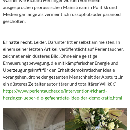
Warner wie Richard Herzinger wurden von einem
ausgesprochen prorussischen Mainstream in Politikk und
Medien gar lange als vermeintlich russophob oder paranoid
gescholten.
Er hatte recht.
Leider. Darunter litt er selbst am meisten. In
einem seiner letzten Artikel, veröffentlicht auf Perlentaucher,
zeichnet er ein düsteres Bild. Ohne eine geistige
Erneuerungsbewegung, die mit kämpferischer Energie und
Überzeugungskraft für den Erhalt demokratischer Ideale
vorangehen, drohe der gesamten Menschheit der Absturz „in
ein düsteres Zeitalter autoritärer und totalitärer Willkür.“
https://www.perlentaucher.de/intervention/richard-
herzinger-ueber-die-gefaehrdete-idee-der-demokratie.html