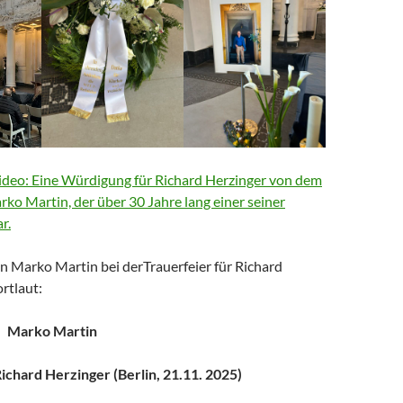
deo: Eine Würdigung für Richard Herzinger von dem
arko Martin, der über 30 Jahre lang einer seiner
r.
n Marko Martin bei derTrauerfeier für Richard
rtlaut:
Marko Martin
chard Herzinger (Berlin, 21.11. 2025)