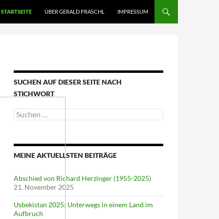
STARTSEITE
ÜBER GERALD PRASCHL
IMPRESSUM
SUCHEN AUF DIESER SEITE NACH
STICHWORT
Suche
nach:
MEINE AKTUELLSTEN BEITRÄGE
Abschied von Richard Herzinger (1955-2025)
21. November 2025
Usbekistan 2025: Unterwegs in einem Land im
Aufbruch