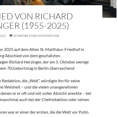
IED VON RICHARD
GER (1955-2025)
2025
SCHREIBE EINEN KOMMENTAR
 2025 auf dem Alten St. Matthäus-Friedhof in
rg Abschied von dem geschätzten
legen Richard Herzinger, der am 5. Oktober wenige
em 70.Geburtstag in Berlin überraschend
e Redaktion, die „Welt“, würdigte ihn für seine
ine Weisheit – und die vielen unangenehmen
denen er er oft und mit voller Absicht aneckte – bei
, manchmal auch bei der Chefredaktion oder seinen
ren war er einer der ersten, die die Welt vor Putin