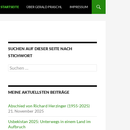
STARTSEITE
ÜBER GERALD PRASCHL
IMPRESSUM
SUCHEN AUF DIESER SEITE NACH
STICHWORT
Suche
nach:
MEINE AKTUELLSTEN BEITRÄGE
Abschied von Richard Herzinger (1955-2025)
21. November 2025
Usbekistan 2025: Unterwegs in einem Land im
Aufbruch