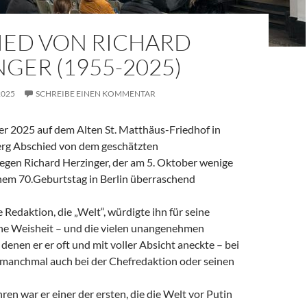
IED VON RICHARD
GER (1955-2025)
2025
SCHREIBE EINEN KOMMENTAR
 2025 auf dem Alten St. Matthäus-Friedhof in
rg Abschied von dem geschätzten
legen Richard Herzinger, der am 5. Oktober wenige
em 70.Geburtstag in Berlin überraschend
e Redaktion, die „Welt“, würdigte ihn für seine
ine Weisheit – und die vielen unangenehmen
denen er er oft und mit voller Absicht aneckte – bei
, manchmal auch bei der Chefredaktion oder seinen
ren war er einer der ersten, die die Welt vor Putin