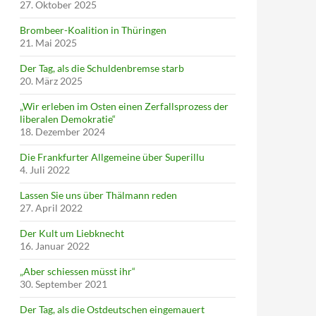
27. Oktober 2025
Brombeer-Koalition in Thüringen
21. Mai 2025
Der Tag, als die Schuldenbremse starb
20. März 2025
„Wir erleben im Osten einen Zerfallsprozess der
liberalen Demokratie“
18. Dezember 2024
Die Frankfurter Allgemeine über Superillu
4. Juli 2022
Lassen Sie uns über Thälmann reden
27. April 2022
Der Kult um Liebknecht
16. Januar 2022
„Aber schiessen müsst ihr“
30. September 2021
Der Tag, als die Ostdeutschen eingemauert