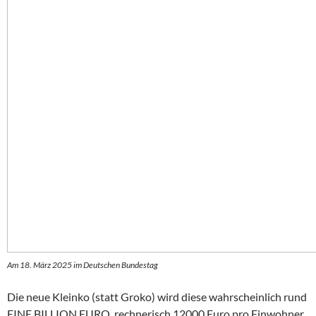
Am 18. März 2025 im Deutschen Bundestag
Die neue Kleinko (statt Groko) wird diese wahrscheinlich rund
EINE BILLION EURO, rechnerisch 12000 Euro pro Einwohner