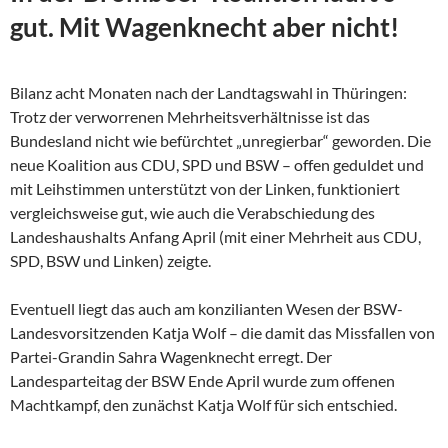
gut. Mit Wagenknecht aber nicht!
Bilanz acht Monaten nach der Landtagswahl in Thüringen:
Trotz der verworrenen Mehrheitsverhältnisse ist das
Bundesland nicht wie befürchtet „unregierbar“ geworden. Die
neue Koalition aus CDU, SPD und BSW – offen geduldet und
mit Leihstimmen unterstützt von der Linken, funktioniert
vergleichsweise gut, wie auch die Verabschiedung des
Landeshaushalts Anfang April (mit einer Mehrheit aus CDU,
SPD, BSW und Linken) zeigte.
Eventuell liegt das auch am konzilianten Wesen der
BSW-
Landesvorsitzenden Katja Wolf – die damit das Missfallen von
Partei-Grandin Sahra Wagenknecht erregt. Der
Landesparteitag der BSW Ende April wurde zum offenen
Machtkampf, den zunächst Katja Wolf für sich entschied.