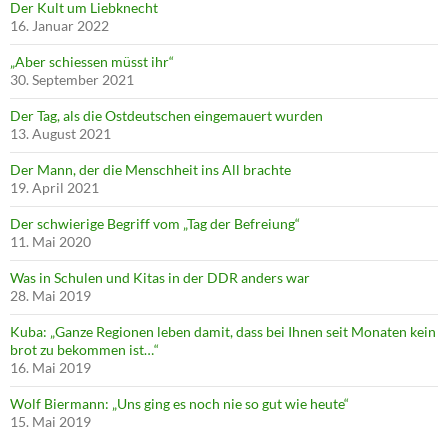
Der Kult um Liebknecht
16. Januar 2022
„Aber schiessen müsst ihr“
30. September 2021
Der Tag, als die Ostdeutschen eingemauert wurden
13. August 2021
Der Mann, der die Menschheit ins All brachte
19. April 2021
Der schwierige Begriff vom „Tag der Befreiung“
11. Mai 2020
Was in Schulen und Kitas in der DDR anders war
28. Mai 2019
Kuba: „Ganze Regionen leben damit, dass bei Ihnen seit Monaten kein
brot zu bekommen ist…“
16. Mai 2019
Wolf Biermann: „Uns ging es noch nie so gut wie heute“
15. Mai 2019