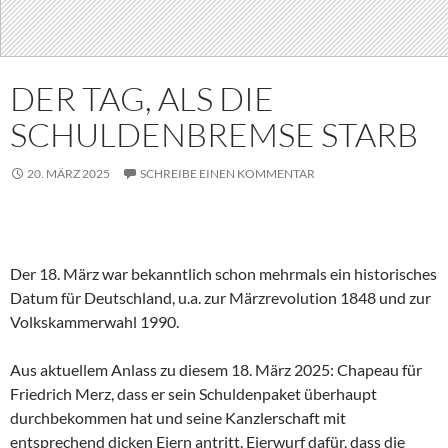
DER TAG, ALS DIE
SCHULDENBREMSE STARB
20. MÄRZ 2025
SCHREIBE EINEN KOMMENTAR
Der 18. März war bekanntlich schon mehrmals ein historisches
Datum für Deutschland, u.a. zur Märzrevolution 1848 und zur
Volkskammerwahl 1990.
Aus aktuellem Anlass zu diesem 18. März 2025: Chapeau für
Friedrich Merz, dass er sein Schuldenpaket überhaupt
durchbekommen hat und seine Kanzlerschaft mit
entsprechend dicken Eiern antritt. Eierwurf dafür, dass die