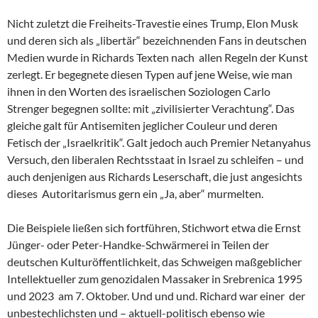
Nicht zuletzt die Freiheits-Travestie eines Trump, Elon Musk
und deren sich als „libertär“ bezeichnenden Fans in deutschen
Medien wurde in Richards Texten nach allen Regeln der Kunst
zerlegt. Er begegnete diesen Typen auf jene Weise, wie man
ihnen in den Worten des israelischen Soziologen Carlo
Strenger begegnen sollte: mit „zivilisierter Verachtung“. Das
gleiche galt für Antisemiten jeglicher Couleur und deren
Fetisch der „Israelkritik“. Galt jedoch auch Premier Netanyahus
Versuch, den liberalen Rechtsstaat in Israel zu schleifen – und
auch denjenigen aus Richards Leserschaft, die just angesichts
dieses Autoritarismus gern ein „Ja, aber“ murmelten.
Die Beispiele ließen sich fortführen, Stichwort etwa die Ernst
Jünger- oder Peter-Handke-Schwärmerei in Teilen der
deutschen Kulturöffentlichkeit, das Schweigen maßgeblicher
Intellektueller zum genozidalen Massaker in Srebrenica 1995
und 2023 am 7. Oktober. Und und und. Richard war einer der
unbestechlichsten und – aktuell-politisch ebenso wie