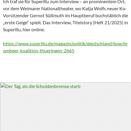
Ich traf sie für Superillu zum Interview – an prominentem Ort,
vor dem Weimarer Nationaltheater, wo Katja Wolfs neuer Ko-
Vorsitzender Gernot Süßmuth im Hauptberuf buchstäblich die
„erste Geige“ spielt. Das Interview, Titelstory (Heft 21/2025) in
Superillu, hier online.
https://www.superillu.de/magazin/politik/deutschland/bsw/br
ombeer-koalition-thueringen-2665