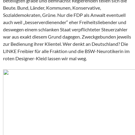
beteiligten grade und demnächst Regierenden teilen sich die
Beute. Bund, Länder, Kommunen, Konservative,
Sozialdemokraten, Grüne. Nur die FDP als Anwalt eventuell
auch weil „besserverdienender“ eher Freiheitsliebender und
deswegen einem schlanken Staat verpflichteter Steuerzahler
war aus exakt diesem Grund dagegen. Zweckgebunden jeweils
zur Bedienung ihrer Klientel. Wer denkt an Deutschland? Die
LINKE Freibier für alle Fraktion und die BSW-Neurotikerin im
roten Designer-Kleid lassen wir mal weg.