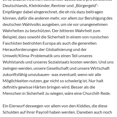
Deutschlands, Kleinkinder, Rentner und „Bürgergeld“-
Empfänger dabei eingerechnet, die eh nix dazu beitragen
können, dafür die anderen mehr, vor allem zur Beruhigung des
deutschen Wahlvolks ausgeben, um sie vor unangenehmen
Wahrheiten zu beschützen. Der bitteren Wahrheit zum
Beispiel, dass sowohl die Sicherheit in einem von russischen
Faschisten bedrohten Europa als auch die generellen
Herausforderungen der Globalisierung und der
Umwelt/Klima-Problematik uns einen Teil unseres
Wohlstands und unseres Sozialstaats kosten werden. Und uns
zwingen werden, unsere Gesellschaft und unsere Wirtschaft
zukunftsfähig umzubauen- was eventuell, wenn wir alle
Möglichkeiten nutzen, gar nicht so schwierig ist. Nur halt
definitiv gewisse Härten bringen wird. Besser als die
Menschen in Sicherheit zu wiegen, wäre eine Churchill-Rede.
Ein Eierwurf deswegen vor allem von den Kiddies, die diese
Schulden auf ihrer Payroll haben werden. Daneben auch noch