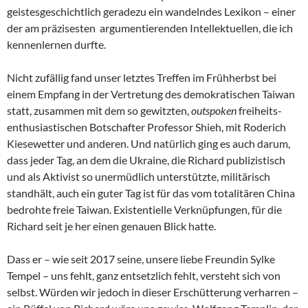
geistesgeschichtlich geradezu ein wandelndes Lexikon – einer
der am präzisesten argumentierenden Intellektuellen, die ich
kennenlernen durfte.
Nicht zufällig fand unser letztes Treffen im Frühherbst bei
einem Empfang in der Vertretung des demokratischen Taiwan
statt, zusammen mit dem so gewitzten,
outspoken
freiheits-
enthusiastischen Botschafter Professor Shieh, mit Roderich
Kiesewetter und anderen. Und natürlich ging es auch darum,
dass jeder Tag, an dem die Ukraine, die Richard publizistisch
und als Aktivist so unermüdlich unterstützte, militärisch
standhält, auch ein guter Tag ist für das vom totalitären China
bedrohte freie Taiwan. Existentielle Verknüpfungen, für die
Richard seit je her einen genauen Blick hatte.
Dass er – wie seit 2017 seine, unsere liebe Freundin Sylke
Tempel – uns fehlt, ganz entsetzlich fehlt, versteht sich von
selbst. Würden wir jedoch in dieser Erschütterung verharren –