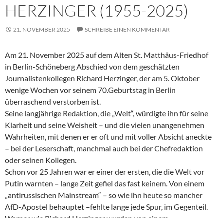
HERZINGER (1955-2025)
21. NOVEMBER 2025
SCHREIBE EINEN KOMMENTAR
Am 21. November 2025 auf dem Alten St. Matthäus-Friedhof
in Berlin-Schöneberg Abschied von dem geschätzten
Journalistenkollegen Richard Herzinger, der am 5. Oktober
wenige Wochen vor seinem 70.Geburtstag in Berlin
überraschend verstorben ist.
Seine langjährige Redaktion, die „Welt“, würdigte ihn für seine
Klarheit und seine Weisheit – und die vielen unangenehmen
Wahrheiten, mit denen er er oft und mit voller Absicht aneckte
– bei der Leserschaft, manchmal auch bei der Chefredaktion
oder seinen Kollegen.
Schon vor 25 Jahren war er einer der ersten, die die Welt vor
Putin warnten – lange Zeit gefiel das fast keinem. Von einem
„antirussischen Mainstream“ – so wie ihn heute so mancher
AfD-Apostel behauptet –fehlte lange jede Spur, im Gegenteil.