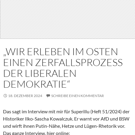
„WIR ERLEBEN IM OSTEN
EINEN ZERFALLSPROZESS
DER LIBERALEN
DEMOKRATIE“
18. DEZEMBER 2024
SCHREIBE EINEN KOMMENTAR
Das sagt im Interview mit mir für Superillu (Heft 51/2024) der
Historiker Ilko-Sascha Kowalczuk. Er warnt vor AfD und BSW
und wirft ihnen Putin-Nähe, Hetze und Lügen-Rhetorik vor.
Das ganze Interview, hier online: