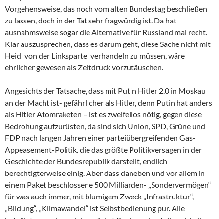
Vorgehensweise, das noch vom alten Bundestag beschließen
zu lassen, doch in der Tat sehr fragwürdig ist. Da hat
ausnahmsweise sogar die Alternative für Russland mal recht.
Klar auszusprechen, dass es darum geht, diese Sache nicht mit
Heidi von der Linkspartei verhandeln zu müssen, wäre
ehrlicher gewesen als Zeitdruck vorzutäuschen.
Angesichts der Tatsache, dass mit Putin Hitler 2.0 in Moskau
an der Macht ist- gefährlicher als Hitler, denn Putin hat anders
als Hitler Atomraketen – ist es zweifellos nötig, gegen diese
Bedrohung aufzurüsten, da sind sich Union, SPD, Grüne und
FDP nach langen Jahren einer parteiübergreifenden Gas-
Appeasement-Politik, die das größte Politikversagen in der
Geschichte der Bundesrepublik darstellt, endlich
berechtigterweise einig. Aber dass daneben und vor allem in
einem Paket beschlossene 500 Milliarden- „Sondervermögen“
für was auch immer, mit blumigem Zweck „Infrastruktur“,
„Bildung“, „Klimawandel“ ist Selbstbedienung pur. Alle