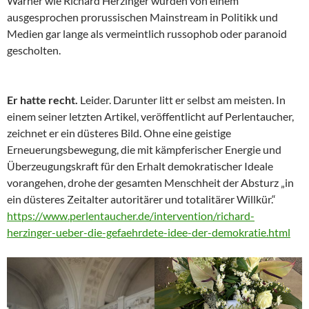
Warner wie Richard Herzinger wurden von einem
ausgesprochen prorussischen Mainstream in Politikk und
Medien gar lange als vermeintlich russophob oder paranoid
gescholten.
Er hatte recht.
Leider. Darunter litt er selbst am meisten. In
einem seiner letzten Artikel, veröffentlicht auf Perlentaucher,
zeichnet er ein düsteres Bild. Ohne eine geistige
Erneuerungsbewegung, die mit kämpferischer Energie und
Überzeugungskraft für den Erhalt demokratischer Ideale
vorangehen, drohe der gesamten Menschheit der Absturz „in
ein düsteres Zeitalter autoritärer und totalitärer Willkür.“
https://www.perlentaucher.de/intervention/richard-
herzinger-ueber-die-gefaehrdete-idee-der-demokratie.html