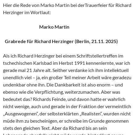
Hier die Rede von Marko Martin bei derTrauerfeier für Richard
Herzinger im Wortlaut:
Marko Martin
Grabrede für Richard Herzinger (Berlin, 21.11. 2025)
Als ich Richard Herzinger bei einem Schriftstellertreffen im
tschechischen Karlsbad im Herbst 1991 kennenlernte, war ich
gerade mal 21 Jahre alt. Seither verdanke ich ihm intellektuell
unendlich viel – ja, ein großer Teil meiner Arbeit wäre geradezu
undenkbar ohne ihn. Die Dankbarkeit ist also enorm – und
ebenso wie die Verpflichtung, weiterzumachen. Aber was
bedeutet das? Richards Feinde, und davon hatte er wahrlich
nicht wenige, auch und gerade in der Fraktion der vermeintlich
„Ausgewogenen“, der selbsterklärten „Realisten“, wurden nicht
müde ihm zu bescheinigen, er schreibe im Grunde genommen
stets den gleichen Text. Aber da Richard bis an sein