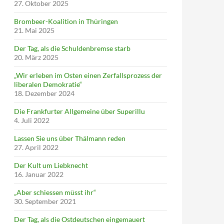
27. Oktober 2025
Brombeer-Koalition in Thüringen
21. Mai 2025
Der Tag, als die Schuldenbremse starb
20. März 2025
„Wir erleben im Osten einen Zerfallsprozess der
liberalen Demokratie“
18. Dezember 2024
Die Frankfurter Allgemeine über Superillu
4. Juli 2022
Lassen Sie uns über Thälmann reden
27. April 2022
Der Kult um Liebknecht
16. Januar 2022
„Aber schiessen müsst ihr“
30. September 2021
Der Tag, als die Ostdeutschen eingemauert