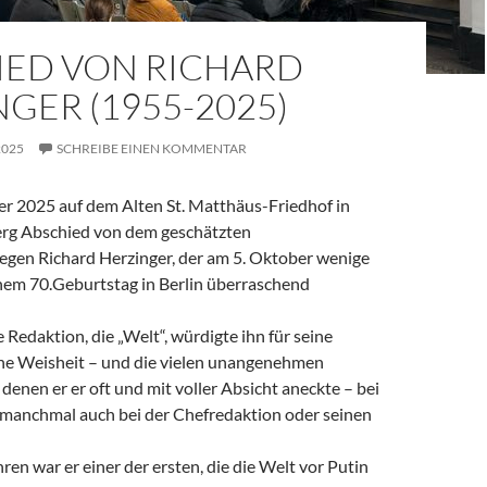
IED VON RICHARD
GER (1955-2025)
2025
SCHREIBE EINEN KOMMENTAR
 2025 auf dem Alten St. Matthäus-Friedhof in
rg Abschied von dem geschätzten
legen Richard Herzinger, der am 5. Oktober wenige
em 70.Geburtstag in Berlin überraschend
e Redaktion, die „Welt“, würdigte ihn für seine
ine Weisheit – und die vielen unangenehmen
denen er er oft und mit voller Absicht aneckte – bei
, manchmal auch bei der Chefredaktion oder seinen
ren war er einer der ersten, die die Welt vor Putin