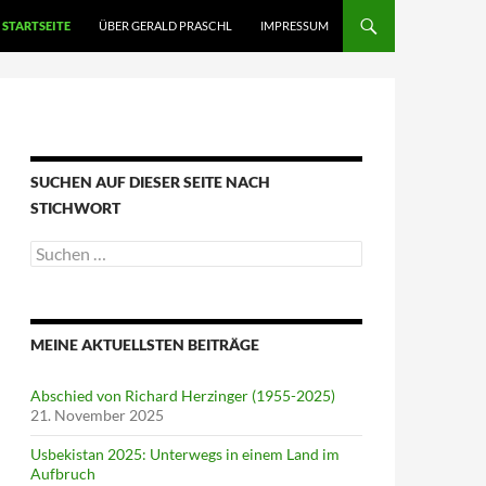
STARTSEITE
ÜBER GERALD PRASCHL
IMPRESSUM
SUCHEN AUF DIESER SEITE NACH
STICHWORT
Suche
nach:
MEINE AKTUELLSTEN BEITRÄGE
Abschied von Richard Herzinger (1955-2025)
21. November 2025
Usbekistan 2025: Unterwegs in einem Land im
Aufbruch