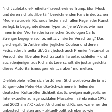
Nicht zuletzt die Freiheits-Travestie eines Trump, Elon Musk
und deren sich als „libertär“ bezeichnenden Fans in deutschen
Medien wurde in Richards Texten nach allen Regeln der Kunst
zerlegt. Er begegnete diesen Typen auf jene Weise, wie man
ihnen in den Worten des israelischen Soziologen Carlo
Strenger begegnen sollte: mit „zivilisierter Verachtung“. Das
gleiche galt für Antisemiten jeglicher Couleur und deren
Fetisch der „Israelkritik“. Galt jedoch auch Premier Netanyahus
Versuch, den liberalen Rechtsstaat in Israel zu schleifen – und
auch denjenigen aus Richards Leserschaft, die just angesichts
dieses Autoritarismus gern ein „Ja, aber“ murmelten.
Die Beispiele ließen sich fortführen, Stichwort etwa die Ernst
Jünger- oder Peter-Handke-Schwärmerei in Teilen der
deutschen Kulturöffentlichkeit, das Schweigen maßgeblicher
Intellektueller zum genozidalen Massaker in Srebrenica 1995
und 2023 am 7. Oktober. Und und und. Richard war einer der
unbestechlichsten und – aktuell-politisch ebenso wie