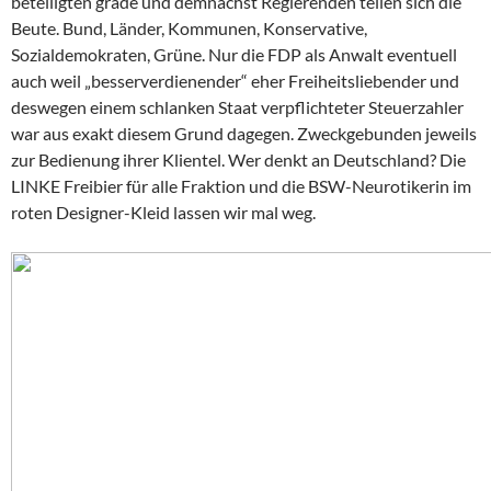
beteiligten grade und demnächst Regierenden teilen sich die
Beute. Bund, Länder, Kommunen, Konservative,
Sozialdemokraten, Grüne. Nur die FDP als Anwalt eventuell
auch weil „besserverdienender“ eher Freiheitsliebender und
deswegen einem schlanken Staat verpflichteter Steuerzahler
war aus exakt diesem Grund dagegen. Zweckgebunden jeweils
zur Bedienung ihrer Klientel. Wer denkt an Deutschland? Die
LINKE Freibier für alle Fraktion und die BSW-Neurotikerin im
roten Designer-Kleid lassen wir mal weg.