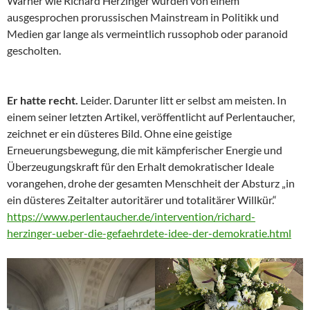
Warner wie Richard Herzinger wurden von einem
ausgesprochen prorussischen Mainstream in Politikk und
Medien gar lange als vermeintlich russophob oder paranoid
gescholten.
Er hatte recht.
Leider. Darunter litt er selbst am meisten. In
einem seiner letzten Artikel, veröffentlicht auf Perlentaucher,
zeichnet er ein düsteres Bild. Ohne eine geistige
Erneuerungsbewegung, die mit kämpferischer Energie und
Überzeugungskraft für den Erhalt demokratischer Ideale
vorangehen, drohe der gesamten Menschheit der Absturz „in
ein düsteres Zeitalter autoritärer und totalitärer Willkür.“
https://www.perlentaucher.de/intervention/richard-
herzinger-ueber-die-gefaehrdete-idee-der-demokratie.html