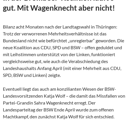
gut. Mit Wagenknecht aber nicht!
Bilanz acht Monaten nach der Landtagswahl in Thüringen:
Trotz der verworrenen Mehrheitsverhältnisse ist das
Bundesland nicht wie befürchtet „unregierbar“ geworden. Die
neue Koalition aus CDU, SPD und BSW – offen geduldet und
mit Leihstimmen unterstützt von der Linken, funktioniert
vergleichsweise gut, wie auch die Verabschiedung des
Landeshaushalts Anfang April (mit einer Mehrheit aus CDU,
SPD, BSW und Linken) zeigte.
Eventuell liegt das auch am konzilianten Wesen der
BSW-
Landesvorsitzenden Katja Wolf – die damit das Missfallen von
Partei-Grandin Sahra Wagenknecht erregt. Der
Landesparteitag der BSW Ende April wurde zum offenen
Machtkampf, den zunächst Katja Wolf für sich entschied.