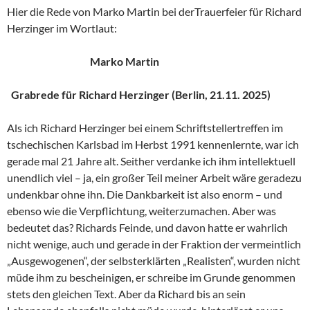
Hier die Rede von Marko Martin bei derTrauerfeier für Richard
Herzinger im Wortlaut:
Marko Martin
Grabrede für Richard Herzinger (Berlin, 21.11. 2025)
Als ich Richard Herzinger bei einem Schriftstellertreffen im
tschechischen Karlsbad im Herbst 1991 kennenlernte, war ich
gerade mal 21 Jahre alt. Seither verdanke ich ihm intellektuell
unendlich viel – ja, ein großer Teil meiner Arbeit wäre geradezu
undenkbar ohne ihn. Die Dankbarkeit ist also enorm – und
ebenso wie die Verpflichtung, weiterzumachen. Aber was
bedeutet das? Richards Feinde, und davon hatte er wahrlich
nicht wenige, auch und gerade in der Fraktion der vermeintlich
„Ausgewogenen“, der selbsterklärten „Realisten“, wurden nicht
müde ihm zu bescheinigen, er schreibe im Grunde genommen
stets den gleichen Text. Aber da Richard bis an sein