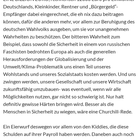
Deutschlands, Kleinkinder, Rentner und „Bürgergeld“-
Empfänger dabei eingerechnet, die eh nix dazu beitragen
können, dafür die anderen mehr, vor allem zur Beruhigung des
deutschen Wahlvolks ausgeben, um sie vor unangenehmen
Wahrheiten zu beschützen. Der bitteren Wahrheit zum
Beispiel, dass sowohl die Sicherheit in einem von russischen
Faschisten bedrohten Europa als auch die generellen
Herausforderungen der Globalisierung und der
Umwelt/Klima-Problematik uns einen Teil unseres
Wohlstands und unseres Sozialstaats kosten werden. Und uns
zwingen werden, unsere Gesellschaft und unsere Wirtschaft
zukunftsfähig umzubauen- was eventuell, wenn wir alle
Möglichkeiten nutzen, gar nicht so schwierig ist. Nur halt
definitiv gewisse Härten bringen wird. Besser als die
Menschen in Sicherheit zu wiegen, wäre eine Churchill-Rede.
Ein Eierwurf deswegen vor allem von den Kiddies, die diese
Schulden auf ihrer Payroll haben werden. Daneben auch noch