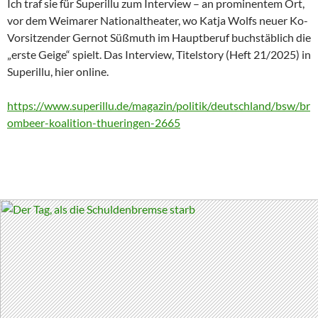
Ich traf sie für Superillu zum Interview – an prominentem Ort,
vor dem Weimarer Nationaltheater, wo Katja Wolfs neuer Ko-
Vorsitzender Gernot Süßmuth im Hauptberuf buchstäblich die
„erste Geige“ spielt. Das Interview, Titelstory (Heft 21/2025) in
Superillu, hier online.
https://www.superillu.de/magazin/politik/deutschland/bsw/br
ombeer-koalition-thueringen-2665