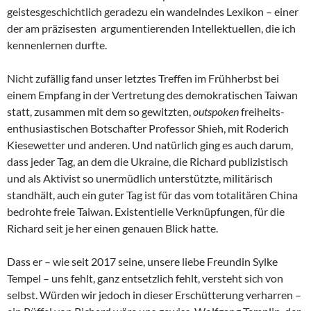
geistesgeschichtlich geradezu ein wandelndes Lexikon – einer
der am präzisesten argumentierenden Intellektuellen, die ich
kennenlernen durfte.
Nicht zufällig fand unser letztes Treffen im Frühherbst bei
einem Empfang in der Vertretung des demokratischen Taiwan
statt, zusammen mit dem so gewitzten,
outspoken
freiheits-
enthusiastischen Botschafter Professor Shieh, mit Roderich
Kiesewetter und anderen. Und natürlich ging es auch darum,
dass jeder Tag, an dem die Ukraine, die Richard publizistisch
und als Aktivist so unermüdlich unterstützte, militärisch
standhält, auch ein guter Tag ist für das vom totalitären China
bedrohte freie Taiwan. Existentielle Verknüpfungen, für die
Richard seit je her einen genauen Blick hatte.
Dass er – wie seit 2017 seine, unsere liebe Freundin Sylke
Tempel – uns fehlt, ganz entsetzlich fehlt, versteht sich von
selbst. Würden wir jedoch in dieser Erschütterung verharren –