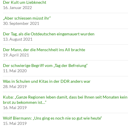
Der Kult um Liebknecht
16. Januar 2022
„Aber schiessen müsst ihr“
30. September 2021
Der Tag, als die Ostdeutschen eingemauert wurden
13. August 2021
Der Mann, der die Menschheit ins All brachte
19. April 2021
Der schwierige Begriff vom „Tag der Befreiung“
11. Mai 2020
Was in Schulen und Kitas in der DDR anders war
28. Mai 2019
Kuba: „Ganze Regionen leben damit, dass bei Ihnen seit Monaten kein
brot zu bekommen ist…“
16. Mai 2019
Wolf Biermann: „Uns ging es noch nie so gut wie heute“
15. Mai 2019