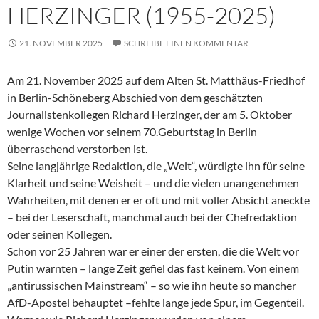
HERZINGER (1955-2025)
21. NOVEMBER 2025
SCHREIBE EINEN KOMMENTAR
Am 21. November 2025 auf dem Alten St. Matthäus-Friedhof
in Berlin-Schöneberg Abschied von dem geschätzten
Journalistenkollegen Richard Herzinger, der am 5. Oktober
wenige Wochen vor seinem 70.Geburtstag in Berlin
überraschend verstorben ist.
Seine langjährige Redaktion, die „Welt“, würdigte ihn für seine
Klarheit und seine Weisheit – und die vielen unangenehmen
Wahrheiten, mit denen er er oft und mit voller Absicht aneckte
– bei der Leserschaft, manchmal auch bei der Chefredaktion
oder seinen Kollegen.
Schon vor 25 Jahren war er einer der ersten, die die Welt vor
Putin warnten – lange Zeit gefiel das fast keinem. Von einem
„antirussischen Mainstream“ – so wie ihn heute so mancher
AfD-Apostel behauptet –fehlte lange jede Spur, im Gegenteil.