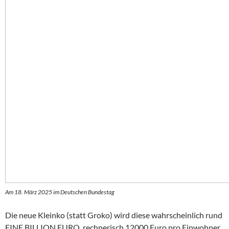
Am 18. März 2025 im Deutschen Bundestag
Die neue Kleinko (statt Groko) wird diese wahrscheinlich rund
EINE BILLION EURO, rechnerisch 12000 Euro pro Einwohner