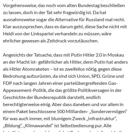
Vorgehensweise, das noch vom alten Bundestag beschließen
zu lassen, doch in der Tat sehr fragwürdig ist. Da hat
ausnahmsweise sogar die Alternative für Russland mal recht.
Klar auszusprechen, dass es darum geht, diese Sache nicht mit
Heidi von der Linkspartei verhandeln zu müssen, wäre
ehrlicher gewesen als Zeitdruck vorzutäuschen.
Angesichts der Tatsache, dass mit Putin Hitler 2.0 in Moskau
an der Macht ist- gefährlicher als Hitler, denn Putin hat anders
als Hitler Atomraketen – ist es zweifellos nötig, gegen diese
Bedrohung aufzurüsten, da sind sich Union, SPD, Grüne und
FDP nach langen Jahren einer parteiübergreifenden Gas-
Appeasement-Politik, die das größte Politikversagen in der
Geschichte der Bundesrepublik darstellt, endlich
berechtigterweise einig. Aber dass daneben und vor allem in
einem Paket beschlossene 500 Milliarden- „Sondervermögen“
für was auch immer, mit blumigem Zweck „Infrastruktur“,
„Bildung“, „Klimawandel“ ist Selbstbedienung pur. Alle