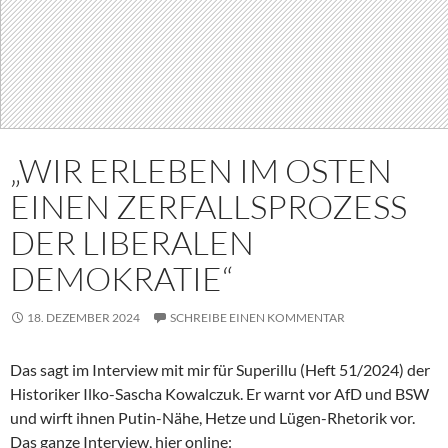
„WIR ERLEBEN IM OSTEN
EINEN ZERFALLSPROZESS
DER LIBERALEN
DEMOKRATIE“
18. DEZEMBER 2024
SCHREIBE EINEN KOMMENTAR
Das sagt im Interview mit mir für Superillu (Heft 51/2024) der
Historiker Ilko-Sascha Kowalczuk. Er warnt vor AfD und BSW
und wirft ihnen Putin-Nähe, Hetze und Lügen-Rhetorik vor.
Das ganze Interview, hier online: