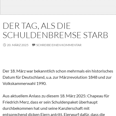
DER TAG, ALS DIE
SCHULDENBREMSE STARB
20. MÄRZ 2025
SCHREIBE EINEN KOMMENTAR
Der 18. März war bekanntlich schon mehrmals ein historisches
Datum für Deutschland, u.a. zur Märzrevolution 1848 und zur
Volkskammerwahl 1990.
Aus aktuellem Anlass zu diesem 18. März 2025: Chapeau für
Friedrich Merz, dass er sein Schuldenpaket überhaupt
durchbekommen hat und seine Kanzlerschaft mit
entsprechend dicken Eiern antritt. Eierwurf dafür, dass die