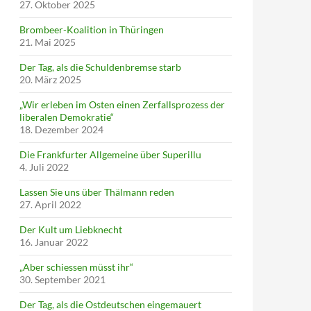
27. Oktober 2025
Brombeer-Koalition in Thüringen
21. Mai 2025
Der Tag, als die Schuldenbremse starb
20. März 2025
„Wir erleben im Osten einen Zerfallsprozess der
liberalen Demokratie“
18. Dezember 2024
Die Frankfurter Allgemeine über Superillu
4. Juli 2022
Lassen Sie uns über Thälmann reden
27. April 2022
Der Kult um Liebknecht
16. Januar 2022
„Aber schiessen müsst ihr“
30. September 2021
Der Tag, als die Ostdeutschen eingemauert