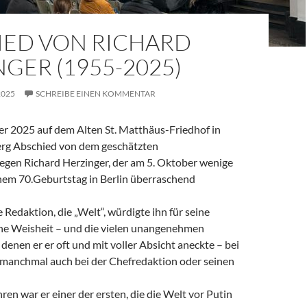
IED VON RICHARD
GER (1955-2025)
2025
SCHREIBE EINEN KOMMENTAR
 2025 auf dem Alten St. Matthäus-Friedhof in
rg Abschied von dem geschätzten
legen Richard Herzinger, der am 5. Oktober wenige
em 70.Geburtstag in Berlin überraschend
e Redaktion, die „Welt“, würdigte ihn für seine
ine Weisheit – und die vielen unangenehmen
denen er er oft und mit voller Absicht aneckte – bei
, manchmal auch bei der Chefredaktion oder seinen
ren war er einer der ersten, die die Welt vor Putin