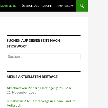
STARTSEITE
ÜBER GERALD PRASCHL
IMPRESSUM
SUCHEN AUF DIESER SEITE NACH
STICHWORT
Suche
nach:
MEINE AKTUELLSTEN BEITRÄGE
Abschied von Richard Herzinger (1955-2025)
21. November 2025
Usbekistan 2025: Unterwegs in einem Land im
Aufbruch